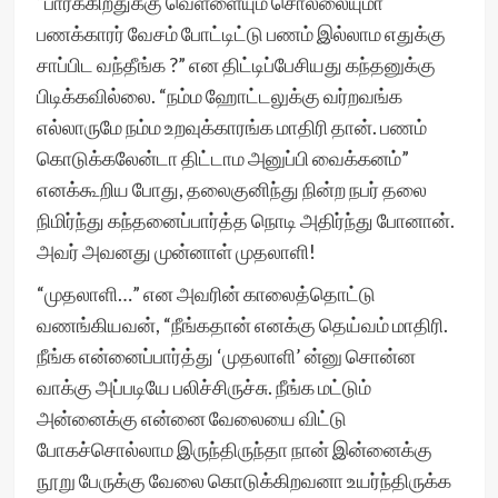
“பார்க்கிறதுக்கு வெள்ளையும் சொல்லையுமா
பணக்காரர் வேசம் போட்டிட்டு பணம் இல்லாம எதுக்கு
சாப்பிட வந்தீங்க ?” என திட்டிப்பேசியது கந்தனுக்கு
பிடிக்கவில்லை. “நம்ம ஹோட்டலுக்கு வர்றவங்க
எல்லாருமே நம்ம உறவுக்காரங்க மாதிரி தான். பணம்
கொடுக்கலேன்டா திட்டாம அனுப்பி வைக்கனம்”
எனக்கூறிய போது, தலைகுனிந்து நின்ற நபர் தலை
நிமிர்ந்து கந்தனைப்பார்த்த நொடி அதிர்ந்து போனான்.
அவர் அவனது முன்னாள் முதலாளி!
“முதலாளி…” என அவரின் காலைத்தொட்டு
வணங்கியவன், “நீங்கதான் எனக்கு தெய்வம் மாதிரி.
நீங்க என்னைப்பார்த்து ‘முதலாளி’ ன்னு சொன்ன
வாக்கு அப்படியே பலிச்சிருச்சு. நீங்க மட்டும்
அன்னைக்கு என்னை வேலையை விட்டு
போகச்சொல்லாம இருந்திருந்தா நான் இன்னைக்கு
நூறு பேருக்கு வேலை கொடுக்கிறவனா உயர்ந்திருக்க