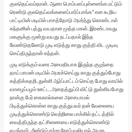
குலதெய்வம்தான். ஆனா பொம்பளப்புள்ளைங்க மட்டும்
ரெண்டு குலதெய்வங்களைப்பார்ப்பாங்க” என கூறிய
பாட்டியின் மடியில் பாசத்தோடு அமர்ந்து கொண்டாள்
கந்தனின் பத்து வயதான மூத்த மகள். இரண்டாவது
மகளுக்கு மூன்று வயது நடப்பதால் இந்த
வேண்டுதலோடு முடி எடுத்து காது குத்தி விட முடிவு
செய்திருந்தான் கந்தன்.
முடி எடுக்கும் வரை அமைதியாக இருந்த குழந்தை
தாய் மாமன் மடியில் அமரச்செய்து காது குத்தும்போது
கத்திக்கதறி, துள்ளி ஆர்ப்பாட்டம் செய்த போது வாயில்
வாழைப்பழம் ஊட்ட, அதைத்துப்பி விட்டு துள்ளியபோது
நான்கு பேர் கைகால்களை அசையாமல்
பிடித்துக்கொள்ள காது குத்துபவர் தன் வேலையை
முடித்துக்கொண்டு வெற்றிலை பாக்கில் தட்டத்தில்
வைத்திருந்த தட்சிணையை எடுத்துக்கொண்டு
எழுந்தார். மீண்டும் சற்று நேரம் வலியால் அழுத