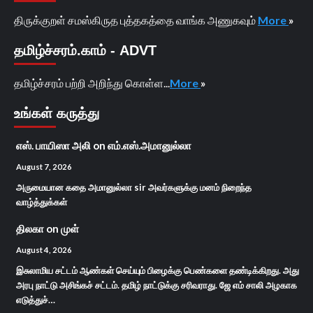
திருக்குறள் சமஸ்கிருத புத்தகத்தை வாங்க அணுகவும்
More
»
தமிழ்ச்சரம்.காம் - ADVT
தமிழ்ச்சரம் பற்றி அறிந்து கொள்ள...
More
»
உங்கள் கருத்து
எஸ். பாயிஸா அலி
on
எம்.எஸ்.அமானுல்லா
August 7, 2026
அருமையான கதை அமானுல்லா sir அவர்களுக்கு மனம் நிறைந்த
வாழ்த்துக்கள்
திலகா
on
முள்
August 4, 2026
இசுலாமிய சட்டம் ஆண்கள் செய்யும் பிழைக்கு பெண்களை தண்டிக்கிறது. அது
அரபு நாட்டு அசிங்கச் சட்டம். தமிழ் நாட்டுக்கு சரிவராது. ஜே எம் சாலி அழகாக
எடுத்துச்…