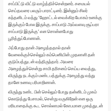
சாப்பிட்டு விட்டு வாழ்த்திச்சென்றனர். சமையல்
செய்தவரை பலரும் பாராட்டினர். இன்னும் சிலர்
கந்தனிடம் வந்து ‘ஹோட்டல் வைக்கிற யோகம் உனக்கு
இருக்கும் போல இருக்கு. சாப்பாடு அவ்வளவு சூப்பரா
சாப்பாடு இருக்கு’ என சொன்னபோது
பூரித்துப்போனான்.
அப்போது தான் அழைத்ததால் தான்
வேலைக்குச்செல்லும் கம்பெனியின் முதலாளி தன்
குடும்பத்துடன் வந்திருந்தார். அவரை
அழைத்துச்சென்று சாமி தரிசனம் செய்ய வைத்து,
விருந்து நடக்கும் மண்டபத்துக்கு அழைத்து வந்து
தானே உணவு பரிமாறினான்.
விருந்து உண்ட பின் செல்லும் போது தன்னிடம் முகம்
கொடுத்து பேசாமல், சென்று வருகிறேன் என ஒரு
மரியாதைக்கு கூட சொல்லாமல் கோபமான முகத்துடன்