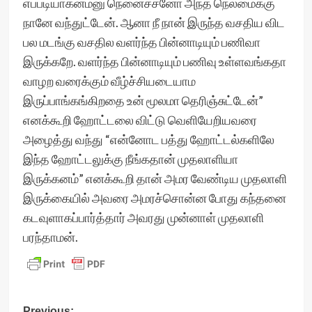
எப்படியாகனம்னு நெனைச்சனோ அந்த நெலமைக்கு
நானே வந்துட்டேன். ஆனா நீ நான் இருந்த வசதிய விட
பல மடங்கு வசதில வளர்ந்த பின்னாடியும் பணிவா
இருக்கறே. வளர்ந்த பின்னாடியும் பணிவு உள்ளவங்கதா
வாழற வரைக்கும் வீழ்ச்சியடையாம
இருப்பாங்கங்கிறதை உன் மூலமா தெரிஞ்சுட்டேன்”
எனக்கூறி ஹோட்டலை விட்டு வெளியேறியவரை
அழைத்து வந்து “என்னோட பத்து ஹோட்டல்களிலே
இந்த ஹோட்டலுக்கு நீங்கதான் முதலாளியா
இருக்கனம்” எனக்கூறி தான் அமர வேண்டிய முதலாளி
இருக்கையில் அவரை அமரச்சொன்ன போது கந்தனை
கடவுளாகப்பார்த்தார் அவரது முன்னாள் முதலாளி
பரந்தாமன்.
Previous: