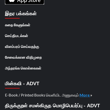
இதர பக்கங்கள்
கதை கேளுங்கள்
செய்திமடல்கள்
விளம்பரம் செய்வதற்கு
சேவைக்கான விதிமுறை
அந்தரங்க கொள்கைகள்
மின்கவி - ADVT
E-Book / Printed Books வெளியிட அணுகவும்
More
»
திருக்குறள் சமஸ்கிருத மொழிபெயர்ப்பு - ADVT