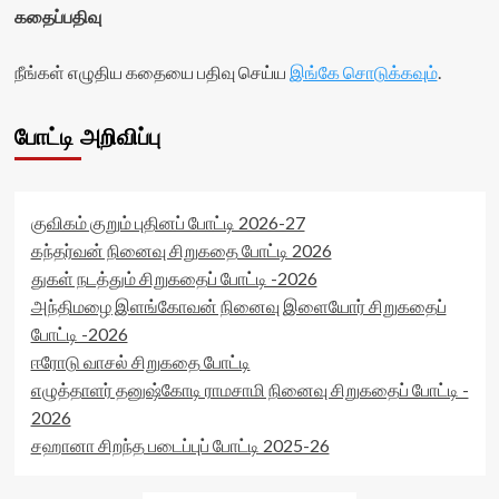
கதைப்பதிவு
நீங்கள் எழுதிய கதையை பதிவு செய்ய
இங்கே சொடுக்கவும்
.
போட்டி அறிவிப்பு
குவிகம் குறும் புதினப் போட்டி 2026-27
கந்தர்வன் நினைவு சிறுகதை போட்டி 2026
துகள் நடத்தும் சிறுகதைப் போட்டி -2026
அந்திமழை இளங்கோவன் நினைவு இளையோர் சிறுகதைப்
போட்டி -2026
ஈரோடு வாசல் சிறுகதை போட்டி
எழுத்தாளர் தனுஷ்கோடி ராமசாமி நினைவு சிறுகதைப் போட்டி -
2026
சஹானா சிறந்த படைப்புப் போட்டி 2025-26