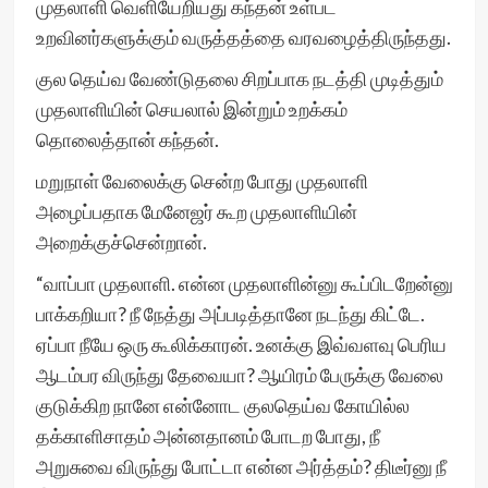
முதலாளி வெளியேறியது கந்தன் உள்பட
உறவினர்களுக்கும் வருத்தத்தை வரவழைத்திருந்தது.
குல தெய்வ வேண்டுதலை சிறப்பாக நடத்தி முடித்தும்
முதலாளியின் செயலால் இன்றும் உறக்கம்
தொலைத்தான் கந்தன்.
மறுநாள் வேலைக்கு சென்ற போது முதலாளி
அழைப்பதாக மேனேஜர் கூற முதலாளியின்
அறைக்குச்சென்றான்.
“வாப்பா முதலாளி. என்ன முதலாளின்னு கூப்பிடறேன்னு
பாக்கறியா? நீ நேத்து அப்படித்தானே நடந்து கிட்டே.
ஏப்பா நீயே ஒரு கூலிக்காரன். உனக்கு இவ்வளவு பெரிய
ஆடம்பர விருந்து தேவையா? ஆயிரம் பேருக்கு வேலை
குடுக்கிற நானே என்னோட குலதெய்வ கோயில்ல
தக்காளிசாதம் அன்னதானம் போடற போது, நீ
அறுசுவை விருந்து போட்டா என்ன அர்த்தம்? திடீர்னு நீ