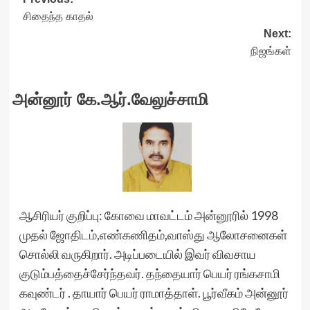
Post
சிதைந்த காதல்
navigation
Next:
நிஜங்கள்
அன்னூர் கே.ஆர்.வேலுச்சாமி
ஆசிரியர் குறிப்பு: கோவை மாவட்டம் அன்னூரில் 1998
முதல் ஜோதிடம்,எண்கணிதம்,வாஸ்து ஆலோசனைகள்
சொல்லி வருகிறார். அடிப்படையில் இவர் விவசாய
குடும்பத்தைச்சேர்ந்தவர். தந்தையார் பெயர் ரங்கசாமி
கவுண்டர் . தாயார் பெயர் ராமாத்தாள். பூர்வீகம் அன்னூர்