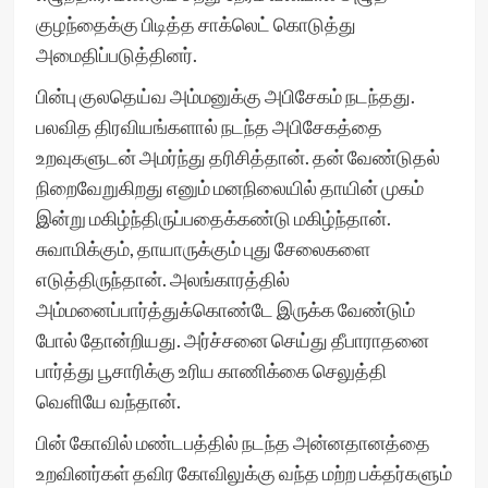
குழந்தைக்கு பிடித்த சாக்லெட் கொடுத்து
அமைதிப்படுத்தினர்.
பின்பு குலதெய்வ அம்மனுக்கு அபிசேகம் நடந்தது.
பலவித திரவியங்களால் நடந்த அபிசேகத்தை
உறவுகளுடன் அமர்ந்து தரிசித்தான். தன் வேண்டுதல்
நிறைவேறுகிறது எனும் மனநிலையில் தாயின் முகம்
இன்று மகிழ்ந்திருப்பதைக்கண்டு மகிழ்ந்தான்.
சுவாமிக்கும், தாயாருக்கும் புது சேலைகளை
எடுத்திருந்தான். அலங்காரத்தில்
அம்மனைப்பார்த்துக்கொண்டே இருக்க வேண்டும்
போல் தோன்றியது. அர்ச்சனை செய்து தீபாராதனை
பார்த்து பூசாரிக்கு உரிய காணிக்கை செலுத்தி
வெளியே வந்தான்.
பின் கோவில் மண்டபத்தில் நடந்த அன்னதானத்தை
உறவினர்கள் தவிர கோவிலுக்கு வந்த மற்ற பக்தர்களும்