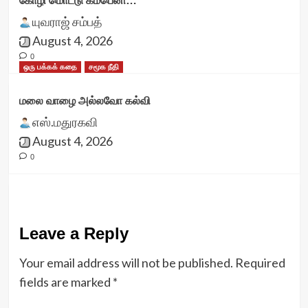
கோழி மொட்டு கம்பெனி…
யுவராஜ் சம்பத்
August 4, 2026
0
ஒரு பக்கக் கதை
சமூக நீதி
மலை வாழை அல்லவோ கல்வி
எஸ்.மதுரகவி
August 4, 2026
0
Leave a Reply
Your email address will not be published.
Required
fields are marked
*