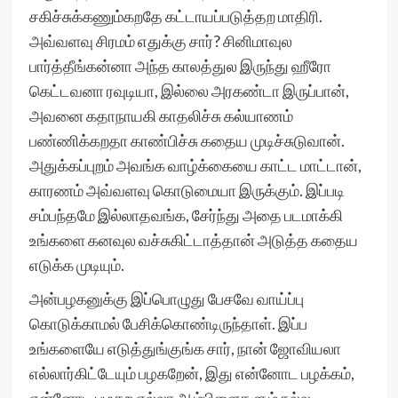
சகிச்சுக்கணும்கறதே கட்டாயப்படுத்தற மாதிரி.
அவ்வளவு சிரமம் எதுக்கு சார்? சினிமாவுல
பார்த்தீங்கன்னா அந்த காலத்துல இருந்து ஹீரோ
கெட்டவனா ரவுடியா, இல்லை அரகண்டா இருப்பான்,
அவனை கதாநாயகி காதலிச்சு கல்யாணம்
பண்ணிக்கறதா காண்பிச்சு கதைய முடிச்சுடுவான்.
அதுக்கப்புறம் அவங்க வாழ்க்கையை காட்ட மாட்டான்,
காரணம் அவ்வளவு கொடுமையா இருக்கும். இப்படி
சம்பந்தமே இல்லாதவங்க, சேர்ந்து அதை படமாக்கி
உங்களை கனவுல வச்சுகிட்டாத்தான் அடுத்த கதைய
எடுக்க முடியும்.
அன்பழகனுக்கு இப்பொழுது பேசவே வாய்ப்பு
கொடுக்காமல் பேசிக்கொண்டிருந்தாள். இப்ப
உங்களையே எடுத்துங்குங்க சார், நான் ஜோவியலா
எல்லார்கிட்டேயும் பழகறேன், இது என்னோட பழக்கம்,