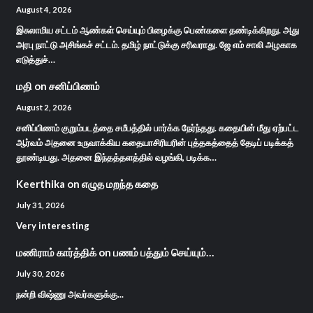
August 4, 2026
இசுலாமிய சட்டம் ஆண்கள் செய்யும் பிழைக்கு பெண்களை தண்டிக்கிறது. அது
அரபு நாட்டு அசிங்கச் சட்டம். தமிழ் நாட்டுக்கு சரிவராது. ஜே எம் சாலி அழகாக
எடுத்துச்…
மதி
on
சனிப்பிணம்
August 2, 2026
சனிப்பிணம் குறும்படத்தை சமீபத்தில் பார்க்க நேர்ந்தது. கதையின் மீது ஏற்பட்ட
ஆர்வம் அதனை உருவாக்கிய கதையாசிரியரின் புத்தகத்தைத் தேடிப் படிக்கத்
தூண்டியது. அதனை இந்தத்தளத்தில் வழங்கி, படிக்க…
Keerthika
on
எழுத மறந்த கதை
July 31, 2026
Very interesting
மணிராம் கார்த்திக்
on
பணம் பத்தும் செய்யும்…
July 30, 2026
நன்றி விஷ்ணு அவர்களுக்கு...