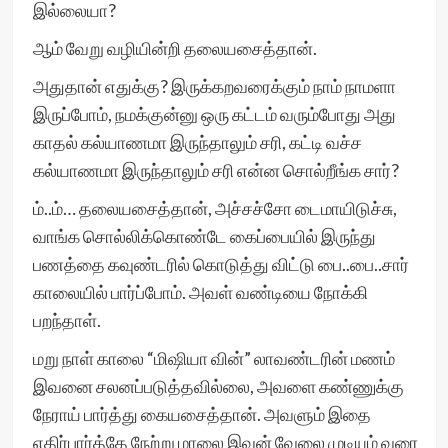
இல்லையா?
ஆம் வேறு வழியின்றி தலையசைத்தான்.
அதுதான் எதுக்கு? இருக்கறவரைக்கும் நாம் நாமளா
இருப்போம், நமக்குன்னு ஒரு கட்டம் வரும்போது அது
காதல் கல்யாணமா இருந்தாலும் சரி, கட்டி வச்ச
கல்யாணமா இருந்தாலும் சரி என்ன சொல்றீங்க சார்?
ம்..ம்… தலையசைத்தான், அச்சச்சோ டைமாயிடுச்சு,
வாங்க சொல்லிக்கொண்டே கைப்பையில் இருந்து
பணத்தை கவுண்டரில் கொடுத்து விட்டு பை..பை..சார்
காலையில் பார்ப்போம். அவள் வண்டியை நோக்கி
பறந்தாள்.
மறு நாள் காலை “மிஷியா வின்” லாவண்டரின் மணம்
இவனை சலனப்படுத்தவில்லை, அவளை கண்ணுக்கு
நேராய் பார்த்து கையசைத்தான். அவளும் இதை
எதிர்பார்த்தே நேற்று மாலை இவன் வேலை முடியும் வரை