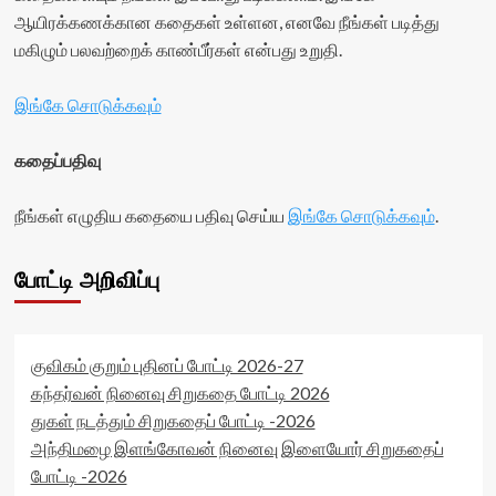
ஆயிரக்கணக்கான கதைகள் உள்ளன, எனவே நீங்கள் படித்து
மகிழும் பலவற்றைக் காண்பீர்கள் என்பது உறுதி.
இங்கே சொடுக்கவும்
கதைப்பதிவு
நீங்கள் எழுதிய கதையை பதிவு செய்ய
இங்கே சொடுக்கவும்
.
போட்டி அறிவிப்பு
குவிகம் குறும் புதினப் போட்டி 2026-27
கந்தர்வன் நினைவு சிறுகதை போட்டி 2026
துகள் நடத்தும் சிறுகதைப் போட்டி -2026
அந்திமழை இளங்கோவன் நினைவு இளையோர் சிறுகதைப்
போட்டி -2026