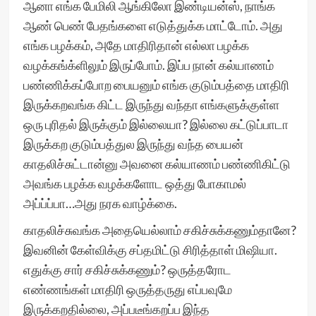
ஆனா எங்க பேமிலி ஆங்கிலோ இண்டியன்ஸ், நாங்க
ஆண் பெண் பேதங்களை எடுத்துக்க மாட்டோம். அது
எங்க பழக்கம், அதே மாதிரிதான் எல்லா பழக்க
வழக்கங்க்ளிலும் இருப்போம். இப்ப நான் கல்யாணம்
பண்ணிக்கப்போற பையனும் எங்க குடும்பத்தை மாதிரி
இருக்கறவங்க கிட்ட இருந்து வந்தா எங்களுக்குள்ள
ஒரு புரிதல் இருக்கும் இல்லையா? இல்லை கட்டுப்பாடா
இருக்கற குடும்பத்துல இருந்து வந்த பையன்
காதலிச்சுட்டான்னு அவனை கல்யாணம் பண்ணிகிட்டு
அவங்க பழக்க வழக்களோட ஒத்து போகாமல்
அப்ப்ப்பா…அது நரக வாழ்க்கை.
காதலிச்சுவங்க அதையெல்லாம் சகிச்சுக்கணும்தானே?
இவனின் கேள்விக்கு சப்தமிட்டு சிரித்தாள் மிஷியா.
எதுக்கு சார் சகிச்சுக்கணும்? ஒருத்தரோட
எண்ணங்கள் மாதிரி ஒருத்தருது எப்பவுமே
இருக்கறதில்லை, அப்படீங்கறப்ப இந்த