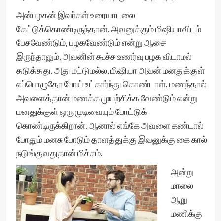
அன்பழகன் இவர்கள் உரையாடலை
கேட்டுக்கொண்டிருந்தான். அவனுக்கும் மிஷியாவிடம்
பேசவேண்டும், பழகவேண்டும் என்று ஆசை
இருந்தாலும், அவனின் கூச்ச உணர்வு பழக விடாமல்
தடுத்தது. அது மட்டுமல்ல, மிஷியா அவன் மனதுக்குள்
எப்பொழுதோ போய் உட்கார்ந்து கொண்டாள். மணந்தால்
அவளைத்தான் மணக்க முயற்சிக்க வேண்டும் என்று
மனதுக்குள் ஒரு முடிவையும் போட்டுக்
கொண்டிருக்கிறான். ஆனால் எங்கே அவளை கண்டால்
போதும் மனசு போடும் தாளத்துக்கு இவனுக்கு கை கால்
நடுங்குவதுதான் மிச்சம்.
அன்று
மாலை
ஆறு
மணிக்கு