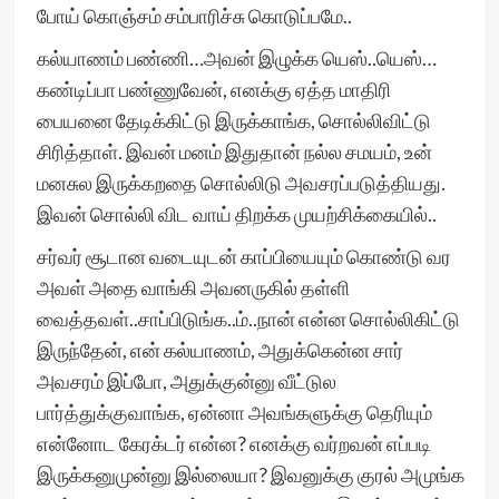
போய் கொஞ்சம் சம்பாரிச்சு கொடுப்பமே..
கல்யாணம் பண்ணி…அவன் இழுக்க யெஸ்..யெஸ்…
கண்டிப்பா பண்ணுவேன், எனக்கு ஏத்த மாதிரி
பையனை தேடிக்கிட்டு இருக்காங்க, சொல்லிவிட்டு
சிரித்தாள். இவன் மனம் இதுதான் நல்ல சமயம், உன்
மனசுல இருக்கறதை சொல்லிடு அவசரப்படுத்தியது.
இவன் சொல்லி விட வாய் திறக்க முயற்சிக்கையில்..
சர்வர் சூடான வடையுடன் காப்பியையும் கொண்டு வர
அவள் அதை வாங்கி அவனருகில் தள்ளி
வைத்தவள்..சாப்பிடுங்க..ம்..நான் என்ன சொல்லிகிட்டு
இருந்தேன், என் கல்யாணம், அதுக்கென்ன சார்
அவசரம் இப்போ, அதுக்குன்னு வீட்டுல
பார்த்துக்குவாங்க, ஏன்னா அவங்களுக்கு தெரியும்
என்னோட கேரக்டர் என்ன? எனக்கு வர்றவன் எப்படி
இருக்கனுமுன்னு இல்லையா? இவனுக்கு குரல் அமுங்க