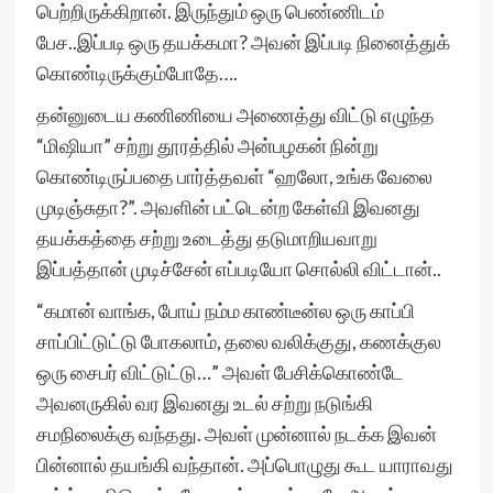
பெற்றிருக்கிறான். இருந்தும் ஒரு பெண்ணிடம்
பேச..இப்படி ஒரு தயக்கமா? அவன் இப்படி நினைத்துக்
கொண்டிருக்கும்போதே….
தன்னுடைய கணிணியை அணைத்து விட்டு எழுந்த
“மிஷியா” சற்று தூரத்தில் அன்பழகன் நின்று
கொண்டிருப்பதை பார்த்தவள் “ஹலோ, உங்க வேலை
முடிஞ்சுதா?”. அவளின் பட்டென்ற கேள்வி இவனது
தயக்கத்தை சற்று உடைத்து தடுமாறியவாறு
இப்பத்தான் முடிச்சேன் எப்படியோ சொல்லி விட்டான்..
“கமான் வாங்க, போய் நம்ம காண்டீன்ல ஒரு காப்பி
சாப்பிட்டுட்டு போகலாம், தலை வலிக்குது, கணக்குல
ஒரு சைபர் விட்டுட்டு…” அவள் பேசிக்கொண்டே
அவனருகில் வர இவனது உடல் சற்று நடுங்கி
சமநிலைக்கு வந்தது. அவள் முன்னால் நடக்க இவன்
பின்னால் தயங்கி வந்தான். அப்பொழுது கூட யாராவது