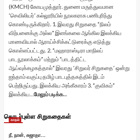
(KMCH) கோயமுத்தூர். துணை மருத்துவமான
‘செவிலியர்’ கல்லூரியில் நூலகராக பணிபுரிந்து
கொண்டிருக்கிறார். 1. இவரது சிறுகதை “நிலம்
விற்பனைக்கு அல்ல” இளங்கலை ஆங்கில இலக்கிய
மாணவியால் ஆராய்ச்சிக்கட்டுரைக்கு எடுத்து
கொள்ளப்பட்டது. 2. “மஹாராஸ்டிரா மாநிலப்
பாடநூலாக்கம்” மற்றும் “பாடத்திட்ட
ஆய்வுக்கழகத்தால்” இவரது ‘சிறுவர் சிறுகதை’ ஒன்று
ஐந்தாம் வகுப்பு தமிழ் பாடபுத்தகத்தில் இடம்
பெற்றிருப்பது. இலக்கிய அங்கீகாரம் 3. “குவிகம்”
இலக்கிய…
மேலும் படிக்க...
தொடர்புள்ள சிறுகதைகள்
காதல்
நீ, நான், சுஜாதா…