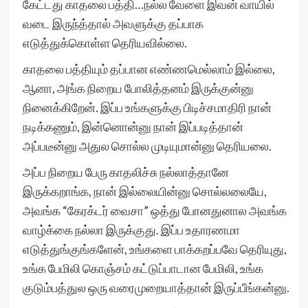
கேட்டது காதலை பத்தி…நல்ல வேளை இவன் வாயில்
வடை இருந்த்தால் அவளுக்கு தப்பாக
எடுத்துக்கொள்ள தெரியவில்லை.
காதலை பத்தியும் தப்பான எண்ணமெல்லாம் இல்லை,
ஆனா, அங்க நிறைய போலித்தனம் இருக்குன்னு
நினைக்கிறேன். இப்ப உங்களுக்கு பிடிச்சமாதிரி நான்
நடிக்கணும், இன்னொன்னு நான் இப்படித்தான்
அப்படீன்னு அதுல சொல்ல முடியுமான்னு தெரியலை.
அப்ப நிறைய பேரு காதலிச்சு நல்லாத்தானே
இருக்கறாங்க, நான் இல்லையின்னு சொல்லலையே,
அவங்க “கேரக்டர் வைசா” ஒத்து போனதுனால அவங்க
வாழ்க்கை நல்லா இருக்குது. இப்ப உதாரணமா
எடுத்துங்குங்களேன், உங்களை பாக்கறப்பவே தெரியுது,
உங்க பேமிலி கொஞ்சம் கட்டுப்பாடான பேமிலி, உங்க
குடும்பத்துல ஒரு வரைமுறையாத்தான் இருப்பீங்கன்னு.