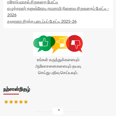
ஈரோடு வாசல் சிறுகதை போட்டி
எழுத்தாளர் தனுஷ்கோடி ராமசாமி நினைவு சிறுகதைப் போட்டி -
2026
சஹானா சிறந்த படைப்புப் போட்டி 2025-26
உங்கள் கருத்துக்களையும்
ஆலோசனைகளையும் தயவு
செய்து பதிவு செய்யவும்.
நற்சான்றிதழ்