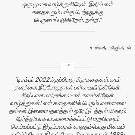
ஒரு முறை வாழ்த்துகிறேன். இதில் என்
கதைகளும் பங்கு பெற்றதுக்கு
பெருமைப்படுகிறேன். நன்றி.
சரஸ்வதி ராஜேந்திரன்
டிசம்பர் 2022க்குப்பிறகு சிறுகதைகள்.காம்
தளத்தை இப்போதுதான் பார்வையிடுகிறேன்.
சிறப்பான மாற்றங்களைக் காண்கிறேன்.
வாழ்த்துகள்! என் கதைகளில் பெரும்பாலானவை
தங்கள் இணையதளத்தில் ஒரே இடத்தில் மிகவும்
நேர்த்தியாக வடிவமைக்கப்பட்டு மறுபிரசுரம்
செய்யப்பட்டு இருப்பதைக் காணும்போது மிகவும்
மகிழ்ச்சியாக இருக்கிறது. சில கதைகள் 1989-