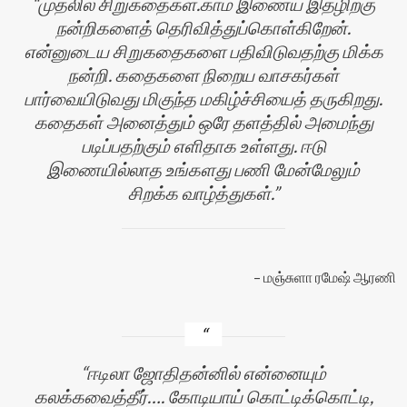
முதலில் சிறுகதைகள்.காம் இணைய இதழிற்கு
நன்றிகளைத் தெரிவித்துப்கொள்கிறேன்.
என்னுடைய சிறுகதைகளை பதிவிடுவதற்கு மிக்க
நன்றி. கதைகளை நிறைய வாசகர்கள்
பார்வையிடுவது மிகுந்த மகிழ்ச்சியைத் தருகிறது.
கதைகள் அனைத்தும் ஒரே தளத்தில் அமைந்து
படிப்பதற்கும் எளிதாக உள்ளது. ஈடு
இணையில்லாத உங்களது பணி மேன்மேலும்
சிறக்க வாழ்த்துகள்.
மஞ்சுளா ரமேஷ் ஆரணி
ஈடிலா ஜோதிதன்னில் என்னையும்
கலக்கவைத்தீர்…. கோடியாய் கொட்டிக்கொட்டி,