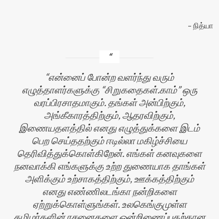
நித்யா
என்னைப் போன்ற வளர்ந்து வரும்
எழுத்தாளர்களுக்கு “சிறுகதைகள்.காம்” ஒரு
வரப்பிரசாதமாகும். தங்கள் அன்பிற்கும்,
அங்கீகாரத்திற்கும், ஆதரவிற்கும்,
இணையதளத்தில் எனது எழுத்துக்களை இடம்
பெற செய்ததற்கும் ஈடில்லா மகிழ்ச்சியை
தெரிவித்துக்கொள்கிறேன். எங்கள் கனவுகளை
நனவாக்கி எங்களுக்கு உற்ற துணையாக தாங்கள்
அளிக்கும் உற்சாகத்திற்கும், ஊக்கத்திற்கும்
எனது எண்ணிலடங்கா நன்றிகளை
ஏற்றுக்கொள்ளுங்கள். உலகெங்குமுள்ள
தமிழர்களின் ரசனைகளை ஒன்றிணைப்பதற்கான