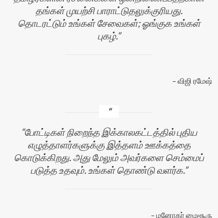
தங்கள் முயற்சி பாராட்டுதலுக்குரியது.
தொடரட்டும் உங்கள் சேவைகள்; ஓங்குக உங்கள்
புகழ்.
விஜி ரமேஷ்
போட்டிகள் நிறைந்த இக்காலகட்டத்தில் புதிய
எழுத்தாளர்களுக்கு இத்தளம் ஊக்கத்தை
கொடுக்கிறது. அது மேலும் அவர்களை செம்மைப்
படுத்த உதவும். உங்கள் தொண்டு வளர்க.
மனோகர் மைசூரு