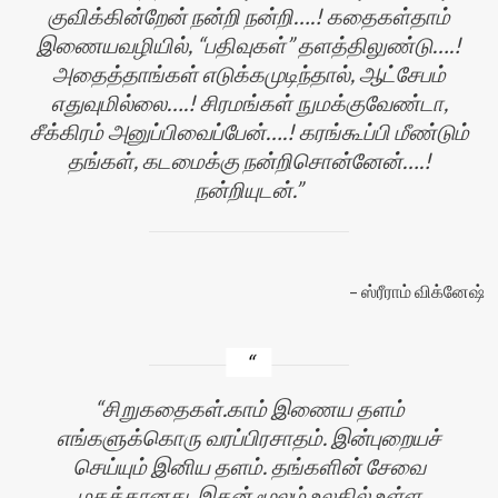
குவிக்கின்றேன் நன்றி நன்றி….! கதைகள்தாம்
இணையவழியில், “பதிவுகள்” தளத்திலுண்டு….!
அதைத்தாங்கள் எடுக்கமுடிந்தால், ஆட்சேபம்
எதுவுமில்லை….! சிரமங்கள் நுமக்குவேண்டா,
சீக்கிரம் அனுப்பிவைப்பேன்….! கரங்கூப்பி மீண்டும்
தங்கள், கடமைக்கு நன்றிசொன்னேன்….!
நன்றியுடன்.
ஸ்ரீராம் விக்னேஷ்
சிறுகதைகள்.காம் இணைய தளம்
எங்களுக்கொரு வரப்பிரசாதம். இன்புறையச்
செய்யும் இனிய தளம். தங்களின் சேவை
மகத்தானது. இதன் மூலம் உலகில் உள்ள