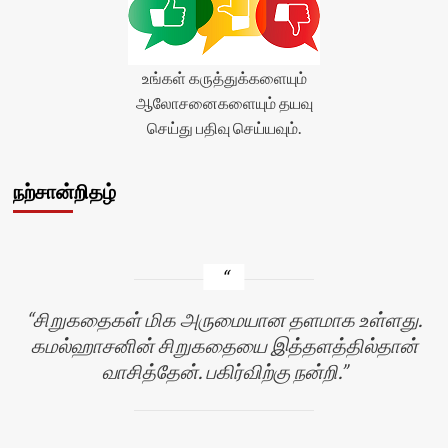
உங்கள் கருத்துக்களையும்
ஆலோசனைகளையும் தயவு
செய்து பதிவு செய்யவும்.
நற்சான்றிதழ்
சிறுகதைகள் மிக அருமையான தளமாக உள்ளது.
கமல்ஹாசனின் சிறுகதையை இத்தளத்தில்தான்
வாசித்தேன். பகிர்விற்கு நன்றி.