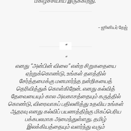
மகிழ்ச்சியாய் இருக்கிறது.
ஜூனியர் தேஜ்
எனது “அன்பின் விலை” என்ற சிறுகதையை
ஏற்றுக்கொண்டு, உங்கள் தளத்தில்
சேர்த்தமைக்கு மனமார்ந்த நன்றிகயைத்
தெரிவித்துக் கொள்கிறேன். எனது கல்வித்
தேவையையும் கால அவகாசத்தையும் கருத்தில்
கொண்டு, விரைவாகப் பதிலளித்து உதவிய உங்கள்
ஆதரவு எனது கல்விப் பயணத்திற்கு மிகப்பெரிய
பக்கபலமாக அமைந்துள்ளது. தமிழ்
இலக்கியத்தையும் வளர்ந்து வரும்