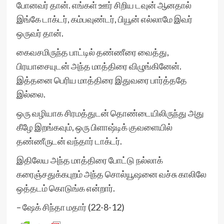
போனவர் தான். எங்கள் ஊர் சிறிய டவுன் ஆனதால்
இங்கே டாக்டர், கம்பவுண்டர், பியூன் எல்லாமே இவர்
ஒருவர் தான்.
கைவசமிருந்த பாட்டில் தண்ணீரை வைத்து,
பிரயாசையுடன் அந்த மாத்திரை விழுங்கினேன்.
இத்தனை பெரிய மாத்திரை இதுவரை பார்த்ததே
இல்லை.
ஒரு வழியாக சிரமத்துடன் தொண்டையிலிருந்து அது
கீழே இறங்கவும், ஒரு பிளாஷ்டிக் குவளையில்
தண்ணீருடன் வந்தார் டாக்டர்.
இதிலேய அந்த மாத்திரை போட்டு நல்லாக்
கரைஞ்சதுக்கபுறம் அந்த சொல்யூஷனை வச்சு காலிலே
ஒத்தடம் கொடுங்க என்றார்.
– ஷேக் சிந்தா மதார் (22-8-12)