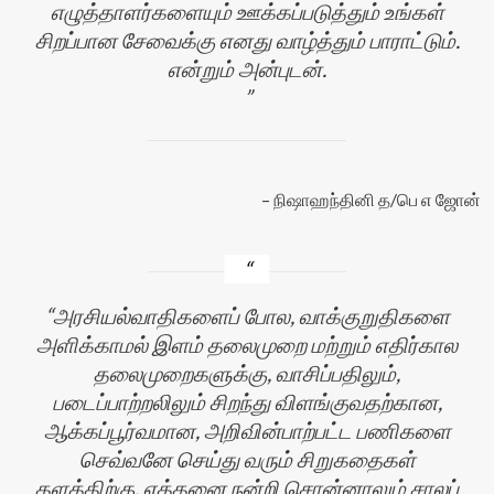
எழுத்தாளர்களையும் ஊக்கப்படுத்தும் உங்கள்
சிறப்பான சேவைக்கு எனது வாழ்த்தும் பாராட்டும்.
என்றும் அன்புடன்.
நிஷாஹந்தினி த/பெ எ ஜோன்
அரசியல்வாதிகளைப் போல, வாக்குறுதிகளை
அளிக்காமல் இளம் தலைமுறை மற்றும் எதிர்கால
தலைமுறைகளுக்கு, வாசிப்பதிலும்,
படைப்பாற்றலிலும் சிறந்து விளங்குவதற்கான,
ஆக்கப்பூர்வமான, அறிவின்பாற்பட்ட பணிகளை
செவ்வனே செய்து வரும் சிறுகதைகள்
தளத்திற்கு, எத்தனை நன்றி சொன்னாலும் சாலப்