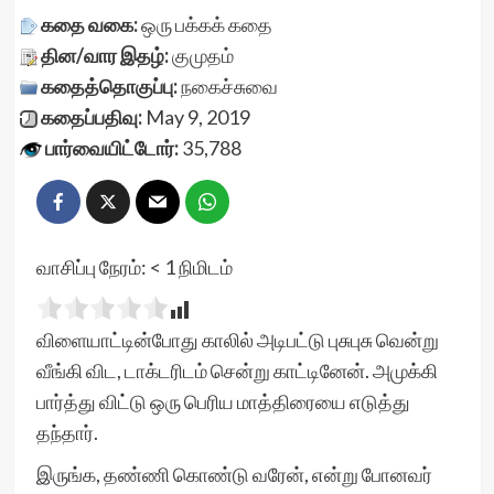
கதை வகை:
ஒரு பக்கக் கதை
தின/வார இதழ்:
குமுதம்
கதைத்தொகுப்பு:
நகைச்சுவை
கதைப்பதிவு:
May 9, 2019
பார்வையிட்டோர்:
35,788
வாசிப்பு நேரம்:
< 1
நிமிடம்
விளையாட்டின்போது காலில் அடிபட்டு புசுபுசு வென்று
வீங்கி விட, டாக்டரிடம் சென்று காட்டினேன். அமுக்கி
பார்த்து விட்டு ஒரு பெரிய மாத்திரையை எடுத்து
தந்தார்.
இருங்க, தண்ணி கொண்டு வரேன், என்று போனவர்