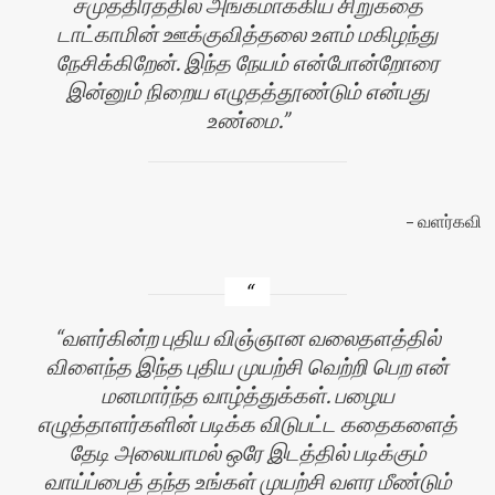
சமுத்திரத்தில் அங்கமாக்கிய சிறுகதை
டாட்காமின் ஊக்குவித்தலை உளம் மகிழந்து
நேசிக்கிறேன். இந்த நேயம் என்போன்றோரை
இன்னும் நிறைய எழுதத்தூண்டும் என்பது
உண்மை.
வளர்கவி
வளர்கின்ற புதிய விஞ்ஞான வலைதளத்தில்
விளைந்த இந்த புதிய முயற்சி வெற்றி பெற என்
மனமார்ந்த வாழ்த்துக்கள். பழைய
எழுத்தாளர்களின் படிக்க விடுபட்ட கதைகளைத்
தேடி அலையாமல் ஒரே இடத்தில் படிக்கும்
வாய்ப்பைத் தந்த உங்கள் முயற்சி வளர மீண்டும்