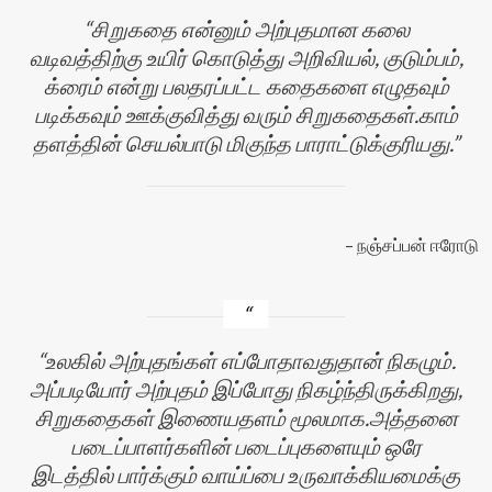
சிறுகதை என்னும் அற்புதமான கலை
வடிவத்திற்கு உயிர் கொடுத்து அறிவியல், குடும்பம்,
க்ரைம் என்று பலதரப்பட்ட கதைகளை எழுதவும்
படிக்கவும் ஊக்குவித்து வரும் சிறுகதைகள்.காம்
தளத்தின் செயல்பாடு மிகுந்த பாராட்டுக்குரியது.
நஞ்சப்பன் ஈரோடு
உலகில் அற்புதங்கள் எப்போதாவதுதான் நிகழும்.
அப்படியோர் அற்புதம் இப்போது நிகழ்ந்திருக்கிறது,
சிறுகதைகள் இணையதளம் மூலமாக.அத்தனை
படைப்பாளர்களின் படைப்புகளையும் ஒரே
இடத்தில் பார்க்கும் வாய்ப்பை உருவாக்கியமைக்கு