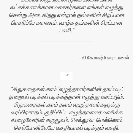
லட்சக்கணக்கான வாசகர்களை எங்கள் எழுத்து
சென்று அடைகிறது என்றால் தங்களின் சிறப்பான
பிரசுரிப்பே காரணம். வாழ்க தங்களின் சிறப்பான
பணி.
வி.கே.லக்ஷ்மிநாராயணன்
சிறுகதைகள்.காம் ‘எழுத்தாளர்களின் தாய்மடி’,
நிறையப் படிக்கப் படிக்கத்தான் எழுத்து வசப்படும்.
சிறுகதைகள்.காம் தளம் எழுத்தாளர்களுக்கு
வரப்பிரசாதம். குறிப்பிட்ட எழுத்தாளரை வாசிக்க
விழைவோரின் கருவூலம். செல்லுமிடமெல்லொம்
செல்போனிலேயே வசதியாகப் படிக்கும் வசதி.