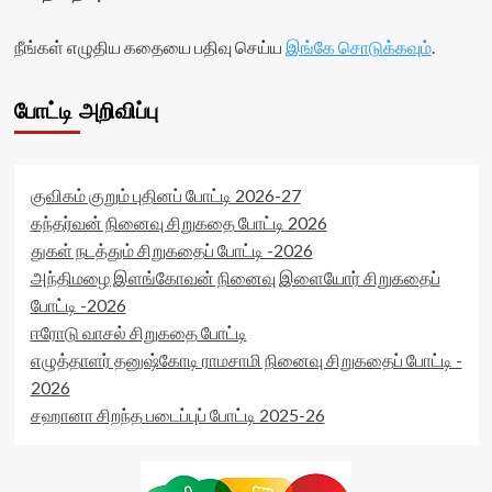
நீங்கள் எழுதிய கதையை பதிவு செய்ய
இங்கே சொடுக்கவும்
.
போட்டி அறிவிப்பு
குவிகம் குறும் புதினப் போட்டி 2026-27
கந்தர்வன் நினைவு சிறுகதை போட்டி 2026
துகள் நடத்தும் சிறுகதைப் போட்டி -2026
அந்திமழை இளங்கோவன் நினைவு இளையோர் சிறுகதைப்
போட்டி -2026
ஈரோடு வாசல் சிறுகதை போட்டி
எழுத்தாளர் தனுஷ்கோடி ராமசாமி நினைவு சிறுகதைப் போட்டி -
2026
சஹானா சிறந்த படைப்புப் போட்டி 2025-26