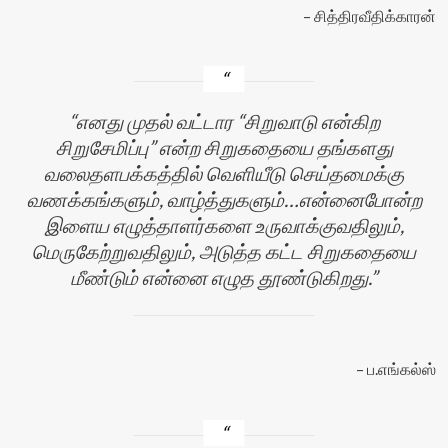
சித்திரவீதிக்காரன்
எனது முதல் வட்டார “சிறுவாடு என்கிற
சிறுசேமிப்பு” என்ற சிறுகதையை தங்களது
வலைதளபக்கத்தில் வெளியீடு செய்தமைக்கு
வணக்கங்களும், வாழ்த்துகளும்…என்னைபோன்ற
இளைய எழுத்தாளர்களை உருவாக்குவதிலும்,
மெருகேற்றுவதிலும், அடுத்த கட்ட சிறுகதையை
மீண்டும் என்னை எழுத தூண்டுகிறது.
ப.எங்கல்ஸ்