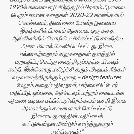
1990ல் கணையாழி சிற்றிதழில் பிரசுரம் ஆனவை.
பெரும்பாலான கதைகள் 2020-22 காலங்களில்
சொல்வனம், திண்ணை போன்ற இணைய
இதழ்களில் பிரசுரம் ஆனவை. ஒரு கதை
ஆங்கிலத்தில் மொழிபெயர்க்கப்பட்டு சாஹித்ய
அகாடமியால் வெளியிடப்பட்டது. இவை
எல்லாவற்றையும் சிறுகதைகள் தளத்தில்
மறுபதிப்பு செய்து வைத்திருப்பதற்கு மிகவும்
நன்றி. இன்னொரு மகிழ்ச்சி தரும் விஷயம் நீங்கள்
வடிவமைத்திருக்கும் முறை – design features.
மேலும், கதைப்பதிவு நாள், பார்வையிட்டோர்
மதிப்பீடு, ஒப்புகை, அச்சிடவும் மற்றும் கையடக்க
ஆவண வடிவமைப்பில் பதிவிறக்கவும் வசதி இவை
அனைத்தும் கவனமாகச் செய்யப்பட்டு
இணையதளத்தின் மதிப்பைக்
கூட்டுகின்றன.மீண்டும் வாழ்த்துகளும்
நன்றிகளும்!