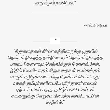
வாழ்த்தும் நன்றியும்.
எஸ்.அர்ஷியா
சிறுகதைகள் நிர்வாகத்தினருக்கு முதலில்
நெஞ்சம் நிறைந்த நன்றியையும் நெஞ்சம் நிறைந்த
பாராட்டுகளையும் தெரிவித்துக் கொள்கிறேன்.
இதில் வெளியாகும் சிறுகதைகள் உலகெங்கும்
வாழும் தழிழர்களை உற்று நோக்கச் செய்கிறது.
உலகத் தமிழர்களிடையே புரிந்துணர்வையும்
ஏற்படச் செய்கிறது. தமிழ்ப்பணி செய்யும்
தங்களுக்கு நெஞ்சம நிறைந்த நன்றி…நட்பின்
வழியில்.