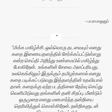
பா.ராமானுஜம்
மிக்க மகிழ்ச்சி. ஒவ்வொரு தடவையும் எனது
கதை இணையதளத்தில் சேர்க்கப்பட்டுள்ளது
என்ற செய்தி அறிந்து உண்மையில் மகிழ்ந்து
போகிறேன். உங்களின் சேவை அளப்பரியது.
உலகெங்கிலும் இருக்கும் தமிழர்களால் எனது
கதை படிக்கப் படுவது இத்தளத்தின் உதவியால்
தான். கதைக்கு ஏற்ற படத்தினை தேர்வு செய்து
வெளியிடுவது தங்களின் தனி சிறப்பு. மீண்டும்
ஒருமுறை எனது மனமார்ந்த நன்றியை
தெரிவித்துக் கொள்கிறேன். நன்றிகளுடன்