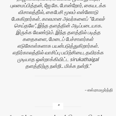
புலமைப்பித்தன், ஜே.கே. போன்றோர், கையடக்க
விசாலத்தி்ல், கைபேசி மூலம் என்னோடு
பேசுகிறார்கள். காலமான அவர்களைப் “போலச்
செய்தலே”, இந்த தளத்தின் அடிப்படையாக.
இருக்க வேண்டும். இந்த தளத்தில் படித்த
கதைகளை, மேடைப் பேச்சாளர்கள்
எடுகோள்களாக பயன்படுத்துகிறார்கள்.
எதிர்காலத்தில் வாசிப்பு பயிற்சியை, தவிரக்க
முடியாத ஒன்றாக்கிவிட்ட sirukathaigal
தளத்திற்கு நன்றி.. மிக்க நன்றி.
எஸ்.ராமமூர்த்தி