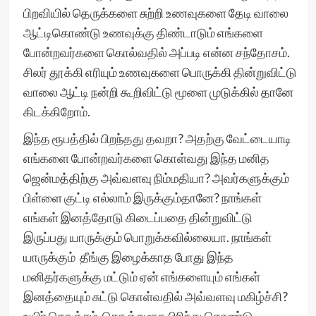
பிறவியில் தெருக்களை சுற்றி உணவுகளை தேடி வாலை
ஆட்டிகொண்டு உணவுக்கு திண்டாடும் எங்களை
போன்றவர்களை கொல்வதில் அப்படி என்ன சந்தோசம்.
சிலர் தூக்கி எரியும் உணவுகளை பொருக்கி தின்றுவிட்டு
வாலை ஆட்டி நன்றி கூறிவிட்டு மூளை முடுக்கில் தானே
கிடக்கிறோம்.
இந்த ரூபத்தில் பிறந்தது தவறா? அதற்கு வேட்டையாடி
எங்களை போன்றவர்களை கொள்வது இந்த மனித
ஜென்மத்திற்கு அவ்வளவு நிம்மதியா? அவர்களுக்கும்
பிள்ளை குட்டி எல்லாம் இருக்கும்தானே? நாங்கள்
எங்கள் இனத்தோடு கிடைப்பதை தின்றுவிட்டு
இருப்பது யாருக்கும் பொறுக்கவில்லையா. நாங்கள்
யாருக்கும் தீங்கு இழைக்காத போது இந்த
மனிதர்களுக்கு மட்டும் ஏன் எங்களையும் எங்கள்
இனத்தையும் சுட்டு கொள்வதில் அவ்வளவு மகிழ்ச்சி?