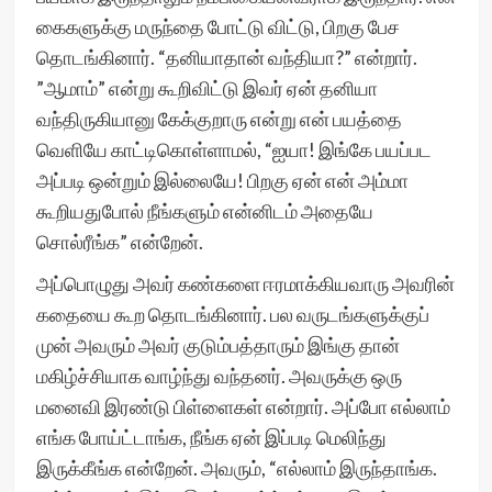
கைகளுக்கு மருந்தை போட்டு விட்டு, பிறகு பேச
தொடங்கினார். “தனியாதான் வந்தியா?” என்றார்.
”ஆமாம்” என்று கூறிவிட்டு இவர் ஏன் தனியா
வந்திருகியானு கேக்குறாரு என்று என் பயத்தை
வெளியே காட்டிகொள்ளாமல், “ஐயா! இங்கே பயப்பட
அப்படி ஒன்றும் இல்லையே! பிறகு ஏன் என் அம்மா
கூறியதுபோல் நீங்களும் என்னிடம் அதையே
சொல்ரீங்க” என்றேன்.
அப்பொழுது அவர் கண்களை ஈரமாக்கியவாரு அவரின்
கதையை கூற தொடங்கினார். பல வருடங்களுக்குப்
முன் அவரும் அவர் குடும்பத்தாரும் இங்கு தான்
மகிழ்ச்சியாக வாழ்ந்து வந்தனர். அவருக்கு ஒரு
மனைவி இரண்டு பிள்ளைகள் என்றார். அப்போ எல்லாம்
எங்க போய்ட்டாங்க, நீங்க ஏன் இப்படி மெலிந்து
இருக்கீங்க என்றேன். அவரும், “எல்லாம் இருந்தாங்க.