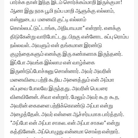
பார்க்க தான் இந்த இடம் சொர்க்கம்மாறி இருக்குமா!
ஆனா இது நரக பூமி நம்ப மாறி ஆளுக்கு எல்லாம்,
என்னுடைய மனைவி குட்டி எல்லாம்
கொல்லபட்டுட்டாங்க, அநியாயமா” என்றார். எனக்கு
திடுகேன்று வாரிபோட்டது. பிறகு என்னோட சுப்பு ரொம்ப
நல்லவள். அவளும் என் தங்கமான இரண்டு
குழந்தைகளும் எனக்கு இரு கண்களாக இருந்தனர்.
இப்போ அவங்க இல்லாம என் வாழ்க்கை
இருண்டுப்போச்சுனு சொன்னார். அவர் அவரின்
மனைவியை பற்றி கூறிய அனைத்தும் என் அம்மா
சுப்புவை போலவே இருந்தது. அவரின் பெயரை
வினவினேன். சிவா என்றார். மேலும் அவர் கூற கூற,
அவரின் கைகளை பற்றிக்கொண்டு அப்பா என்று
அழைத்தேன். அவர் என்னை ஆச்சர்யமாக பார்த்தார்.
”அப்போ என் அப்பா சாகல. என் அப்பா சாகல” என்று
கத்தினேன். அப்பொழுது என்னமா சொல்ற என்றார்.