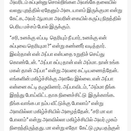
அவரிடம் சுப்புன்னு சொல்றிங்கள அவங்கே தலையில்
வலது புறத்தில் ஏதேனும் அடையாளம் இருக்குமா என்று
கேட்க, அவர் ஆமாமா அவரின் கையில் கருப்பு நிறத்தில்
பெரிய மச்சம் போல் இருக்கும்.
“சரி, உனக்கு எப்படி தெரியும் நீ யார், உனக்கு என்
சுப்புவை தெரியுமா?” என்று கண்ணீர் வடித்தார்.
இவர்தான் என் அப்பா என்பதை உறுதிச் செய்து
கொண்டேன். ”அப்பா சுப்பு தான் என் அம்மா. நான் உங்க
மகள் தான் அப்பா” என்று அவரை கட்டியணைத்தேன்.
எங்களின் மகிழ்ச்சிக்கு அளவே இல்லை. என் அப்பா
என்னை கட்டி தழுவினார். அப்பாவிடம், “அம்மா நீங்க
இறந்து போய்விட்டதாக நினைச்சிட்டு இருக்காங்க.
நீங்க வாங்க பா நம்ப வீட்டுக்கு போலாம்” என்று
அளவில்லா மகிழ்ச்சியில் அழைத்தேன். “சரி மா வா
போலாம்” என்று அளவில்லா மகிழ்ச்சியில் அவர் முகம்
நிறைந்திருந்தது. மா என்று எதோ கேட்டு முடிபதற்குள்