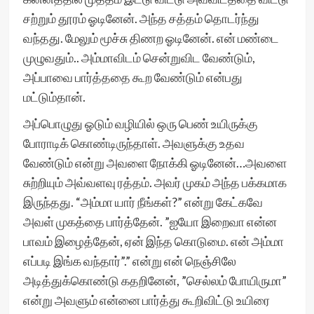
சற்றும் தூரம் ஓடினேன். அந்த சத்தம் தொடர்ந்து
வந்தது. மேலும் மூச்சு திணற ஓடினேன். என் மண்டை
முழுவதும்.. அம்மாவிடம் சென்றுவிட வேண்டும்,
அப்பாவை பார்த்ததை கூற வேண்டும் என்பது
மட்டும்தான்.
அப்பொழுது ஓடும் வழியில் ஒரு பெண் உயிருக்கு
போராடிக் கொண்டிருந்தாள். அவளுக்கு உதவ
வேண்டும் என்று அவளை நோக்கி ஓடினேன்…அவளை
சுற்றியும் அவ்வளவு ரத்தம். அவர் முகம் அந்த பக்கமாக
இருந்தது. “அம்மா யார் நீங்கள்?” என்று கேட்கவே
அவள் முகத்தை பார்த்தேன். ”ஐயோ இறைவா என்ன
பாவம் இழைத்தேன், ஏன் இந்த கொடுமை. என் அம்மா
எப்படி இங்க வந்தார்”.” என்று என் நெஞ்சிலே
அடித்துக்கொண்டு கதறினேன், ”செல்லம் போயிருமா”
என்று அவளும் என்னை பார்த்து கூறிவிட்டு உயிரை