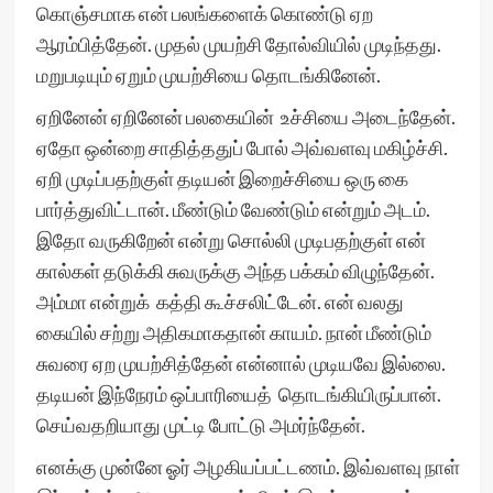
கொஞ்சமாக என் பலங்களைக் கொண்டு ஏற
ஆரம்பித்தேன். முதல் முயற்சி தோல்வியில் முடிந்தது.
மறுபடியும் ஏறும் முயற்சியை தொடங்கினேன்.
ஏறினேன் ஏறினேன் பலகையின் உச்சியை அடைந்தேன்.
ஏதோ ஒன்றை சாதித்ததுப் போல் அவ்வளவு மகிழ்ச்சி.
ஏறி முடிப்பதற்குள் தடியன் இறைச்சியை ஒரு கை
பார்த்துவிட்டான். மீண்டும் வேண்டும் என்றும் அடம்.
இதோ வருகிறேன் என்று சொல்லி முடிபதற்குள் என்
கால்கள் தடுக்கி சுவருக்கு அந்த பக்கம் விழுந்தேன்.
அம்மா என்றுக் கத்தி கூச்சலிட்டேன். என் வலது
கையில் சற்று அதிகமாகதான் காயம். நான் மீண்டும்
சுவரை ஏற முயற்சித்தேன் என்னால் முடியவே இல்லை.
தடியன் இந்நேரம் ஒப்பாரியைத் தொடங்கியிருப்பான்.
செய்வதறியாது முட்டி போட்டு அமர்ந்தேன்.
எனக்கு முன்னே ஓர் அழகியப்பட்டணம். இவ்வளவு நாள்