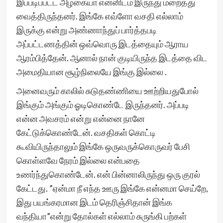
இப்படிப்பட்ட அழகையா என்னிடம் இருந்து மறைத்து
வைத்திருந்தனர். இங்கே எவ்ளோ வசதி எல்லாம்
இருக்கு என்று அண்ணாந்துப் பார்த்தபடி
அப்பட்டணத்தின் ஒவ்வொரு இடத்தையும் ஆராய
ஆரம்பித்தேன். ஆனால் நான் குடியிருந்த இடத்தை விட
அமைதியான சூழ்நிலையே இங்கு இல்லை .
அனைவரும் காலில் சுடுதண்ணியை ஊற்றியதுபோல்
இங்கும் அங்கும் ஓடிகொண்டே இருந்தனர். அப்படி
என்ன அவசரம் என்று என்னை நானே
கேட்டுக்கொண்டேன். வசதிகள் கொட்டி
கூவியிருந்தாலும் இங்கே ஒருவருக்கொருவர் பேசி
கொள்ளவே நேரம் இல்லை என்பதை
உணர்ந்துகொண்டேன். என் பின்னாலிருந்து ஒரு குரல்
கேட்டது. ”ஏன்மா நீ எந்த ஊரு இங்கே என்னமா செய்றே,
இது பயங்கரமான இடம் தெரிஞ்சிதான் இங்க
வந்தியா”என்று தோல்கள் எல்லாம் சுருங்கி பற்கள்