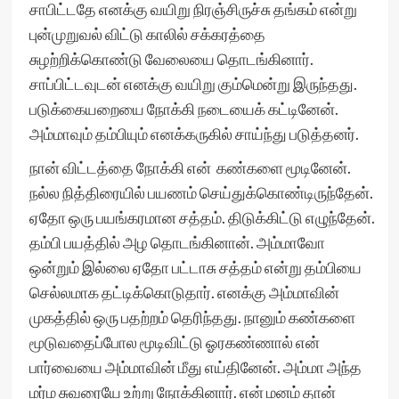
சாபிட்டதே எனக்கு வயிறு நிரஞ்சிருச்சு தங்கம் என்று
புன்முறுவல் விட்டு காலில் சக்கரத்தை
சுழற்றிக்கொண்டு வேலையை தொடங்கினார்.
சாப்பிட்டவுடன் எனக்கு வயிறு கும்மென்று இருந்தது.
படுக்கையறையை நோக்கி நடையைக் கட்டினேன்.
அம்மாவும் தம்பியும் எனக்கருகில் சாய்ந்து படுத்தனர்.
நான் விட்டத்தை நோக்கி என் கண்களை மூடினேன்.
நல்ல நித்திரையில் பயணம் செய்துக்கொண்டிருந்தேன்.
ஏதோ ஒரு பயங்கரமான சத்தம். திடுக்கிட்டு எழுந்தேன்.
தம்பி பயத்தில் அழ தொடங்கினான். அம்மாவோ
ஒன்றும் இல்லை ஏதோ பட்டாசு சத்தம் என்று தம்பியை
செல்லமாக தட்டிக்கொடுதார். எனக்கு அம்மாவின்
முகத்தில் ஒரு பதற்றம் தெரிந்தது. நானும் கண்களை
மூடுவதைப்போல மூடிவிட்டு ஓரகண்ணால் என்
பார்வையை அம்மாவின் மீது எய்தினேன். அம்மா அந்த
மர்ம சுவரையே உற்று நோக்கினார். என் மனம் தான்