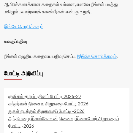
ஆயிரக்கணக்கான கதைகள் உள்ளன, எனவே நீங்கள் படித்து
மகிழும் பலவற்றைக் காண்பீர்கள் என்பது உறுதி.
இங்கே சொடுக்கவும்
கதைப்பதிவு
நீங்கள் எழுதிய கதையை பதிவு செய்ய
இங்கே சொடுக்கவும்
.
போட்டி அறிவிப்பு
குவிகம் குறும் புதினப் போட்டி 2026-27
கந்தர்வன் நினைவு சிறுகதை போட்டி 2026
துகள் நடத்தும் சிறுகதைப் போட்டி -2026
அந்திமழை இளங்கோவன் நினைவு இளையோர் சிறுகதைப்
போட்டி -2026