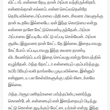
விட்டார். என்னை தேடி தான் அம்மா வந்திருக்கிறார்.
என்னால்தான் எல்லாம். என்ன செய்வதென்றே
தெரியவில்லை.அப்பாவை பற்றி கடைசிவரை அவளுக்கு
நான் கூறவே இல்லையே. ஏன் இந்த கொடுமை என்று
என்னை நானே கேட்டுகொண்டிருந்தேன்..அம்மா
அப்பாவை இப்படியே விட்டு எப்படி செல்வேன். அம்மா
சூலிய இதுவரை நான் கேட்டதே இல்லை, இதையாவது
கேட்போம். எப்படியாவது இந்த சுவரை தாண்டி
விடவேண்டும்..யார் இதை செய்வது என்று கோபத்தில்
எழுந்தேன். அந்த தோட்டா என்னையும் பதம்பார்த்தது.
உயிர் பிரியும் வலி தாங்கவே முடியவில்லை. இன்னும்
என்னுடைய பல கேள்விகளுக்கு பதில் கிடைக்கவே
இல்லை.
அந்த அசூர மனிதர்களை பார்த்தபின்பு உணர்ந்து
கொண்டேன். என்னையும் என் இனத்தையும் பிடித்து
சுட்டு கொள்ள துடிக்கும் வேட்டையர்கள் என்று. இந்த