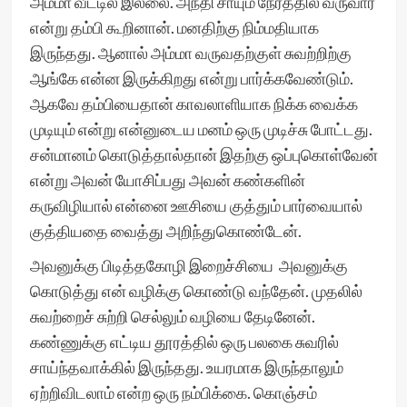
அம்மா வீட்டில் இல்லை. அந்தி சாயும் நேரத்தில் வருவார்
என்று தம்பி கூறினான். மனதிற்கு நிம்மதியாக
இருந்தது. ஆனால் அம்மா வருவதற்குள் சுவற்றிற்கு
ஆங்கே என்ன இருக்கிறது என்று பார்க்கவேண்டும்.
ஆகவே தம்பியைதான் காவலாளியாக நிக்க வைக்க
முடியும் என்று என்னுடைய மனம் ஒரு முடிச்சு போட்டது.
சன்மானம் கொடுத்தால்தான் இதற்கு ஒப்புகொள்வேன்
என்று அவன் யோசிப்பது அவன் கண்களின்
கருவிழியால் என்னை ஊசியை குத்தும் பார்வையால்
குத்தியதை வைத்து அறிந்துகொண்டேன்.
அவனுக்கு பிடித்தகோழி இறைச்சியை அவனுக்கு
கொடுத்து என் வழிக்கு கொண்டு வந்தேன். முதலில்
சுவற்றைச் சுற்றி செல்லும் வழியை தேடினேன்.
கண்ணுக்கு எட்டிய தூரத்தில் ஒரு பலகை சுவரில்
சாய்ந்தவாக்கில் இருந்தது. உயரமாக இருந்தாலும்
ஏற்றிவிடலாம் என்ற ஒரு நம்பிக்கை. கொஞ்சம்