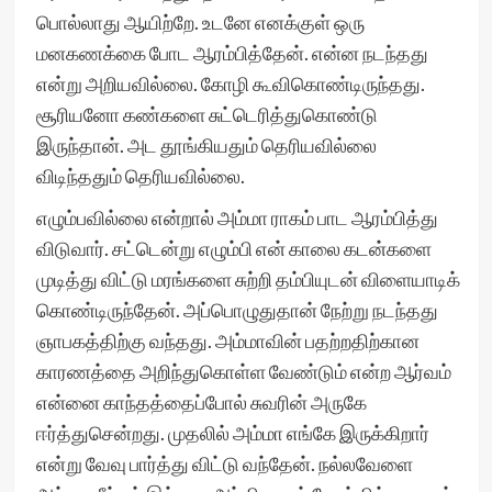
பொல்லாது ஆயிற்றே. உடனே எனக்குள் ஒரு
மனகணக்கை போட ஆரம்பித்தேன். என்ன நடந்தது
என்று அறியவில்லை. கோழி கூவிகொண்டிருந்தது.
சூரியனோ கண்களை சுட்டெரித்துகொண்டு
இருந்தான். அட தூங்கியதும் தெரியவில்லை
விடிந்ததும் தெரியவில்லை.
எழும்பவில்லை என்றால் அம்மா ராகம் பாட ஆரம்பித்து
விடுவார். சட்டென்று எழும்பி என் காலை கடன்களை
முடித்து விட்டு மரங்களை சுற்றி தம்பியுடன் விளையாடிக்
கொண்டிருந்தேன். அப்பொழுதுதான் நேற்று நடந்தது
ஞாபகத்திற்கு வந்தது. அம்மாவின் பதற்றதிற்கான
காரணத்தை அறிந்துகொள்ள வேண்டும் என்ற ஆர்வம்
என்னை காந்தத்தைப்போல் சுவரின் அருகே
ஈர்த்துசென்றது. முதலில் அம்மா எங்கே இருக்கிறார்
என்று வேவு பார்த்து விட்டு வந்தேன். நல்லவேளை