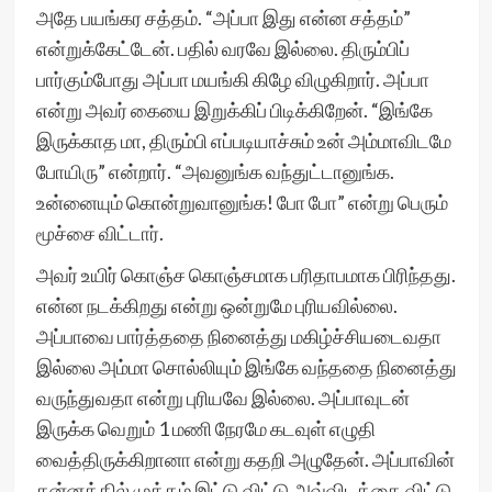
அதே பயங்கர சத்தம். “அப்பா இது என்ன சத்தம்”
என்றுக்கேட்டேன். பதில் வரவே இல்லை. திரும்பிப்
பார்கும்போது அப்பா மயங்கி கிழே விழுகிறார். அப்பா
என்று அவர் கையை இறுக்கிப் பிடிக்கிறேன். “இங்கே
இருக்காத மா, திரும்பி எப்படியாச்சும் உன் அம்மாவிடமே
போயிரு” என்றார். “அவனுங்க வந்துட்டானுங்க.
உன்னையும் கொன்றுவானுங்க! போ போ” என்று பெரும்
மூச்சை விட்டார்.
அவர் உயிர் கொஞ்ச கொஞ்சமாக பரிதாபமாக பிரிந்தது.
என்ன நடக்கிறது என்று ஒன்றுமே புரியவில்லை.
அப்பாவை பார்த்ததை நினைத்து மகிழ்ச்சியடைவதா
இல்லை அம்மா சொல்லியும் இங்கே வந்ததை நினைத்து
வருந்துவதா என்று புரியவே இல்லை. அப்பாவுடன்
இருக்க வெறும் 1 மணி நேரமே கடவுள் எழுதி
வைத்திருக்கிறானா என்று கதறி அழுதேன். அப்பாவின்
கன்னத்தில் முத்தம் இட்டு விட்டு அவ்விடத்தை விட்டு