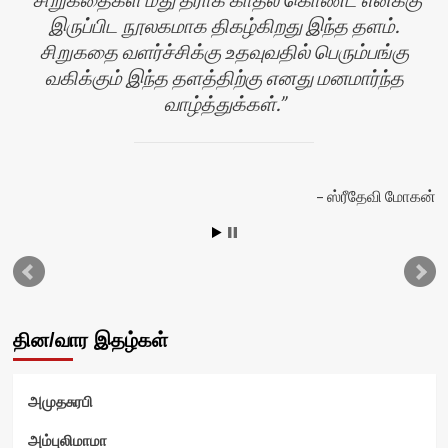
இருப்பிட நூலகமாக திகழ்கிறது இந்த தளம்.
சிறுகதை வளர்ச்சிக்கு உதவுவதில் பெரும்பங்கு
வகிக்கும் இந்த தளத்திற்கு எனது மனமார்ந்த
வாழ்த்துக்கள்.
ஸ்ரீதேவி மோகன்
தின/வார இதழ்கள்
அமுதசுரபி
அம்புலிமாமா