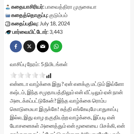
கதையாசிரியர்:
பாவைத்திரா முருகையா
கதைத்தொகுப்பு:
குடும்பம்
கதைப்பதிவு:
July 18, 2024
பார்வையிட்டோர்:
3,443
வாசிப்பு நேரம்:
5
நிமிடங்கள்
என்னடா வாழ்க்கை இது? ஏன் எனக்கு மட்டும் இவ்ளோ
கஷ்டம், இந்த சமுதாயத்திலும் என் வீட்டிலும் ஏன் நான்
அடைக்கப்பட்டுகேன்? இந்த வாழ்க்கை ரொம்ப
கொடுமையா இருக்கே! சுத்தி எங்கேயுமே பாதுகாப்பு
இல்ல, இது வாழ தகுதியற்ற வாழ்க்கை, இப்படி என்
யோசனைகள் அனைத்தும் என் மூளையை பிசக்கி, என்