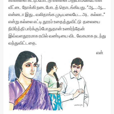
கால்களை கட்டிப்போட்டு என்னை அறியாமலேயே என்
வீட்டை நோக்கி நடைபோடத் தொடங்கியது. ”ஆ… ஆ…
என்னடா இது.. வலிதாங்க முடியலையே… அட கல்லா..”
என்று கல்லை எட்டி தூரம் உதைத்துவிட்டு தலையை
நிமிர்த்தி பார்க்கும்போதுதான் உணர்ந்தேன்
இவ்வளதூரமாக ரயில் வண்டியை விட வேகமாக நடந்து
வந்துவிட்டதை.
என்