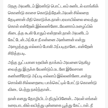
பிறகு அவனிடம் இரண்டு பொட்டலம் சுண்டல் வாங்கிக்
கொண்டு காசை கொடுத்தேன்.அவன் சில்லறை
தேடினான் மீதி கொடுக்க.நான் பரவாயில்லை வைத்து
கொள் என்றேன்.இல்லண்ணே..வேணாம்.உழைப்பில்
கிடைத்த கூலி போதும் என்றான்.நான் அவனிடம்
கேட்டேன்.அப்போ நீ என்னை அண்ணன் என்று
அழைத்தது எல்லாம் போலி அப்படிதானே.. என்றேன்
சிரித்தபடி.
அந்த நுட்பமான உறவின் தாக்கம் அவனை நெகிழ
வைத்து இருக்க வேண்டும்.உடனே இலேசான
கண்ணீரோடு அப்படி எல்லாம் இல்லண்ணே..என்று
சொல்லி சில்லறையை பாக்கெட்டில் போட்டு கொண்டு
விடை பெற்று நகர்ந்தான்..
நான் எனது தோழியிடம் திரும்பினேன்.. அவள் எங்கள்
உரையாடலில் லயித்து புன்னகை பூத்து கேட்டாள். நீ