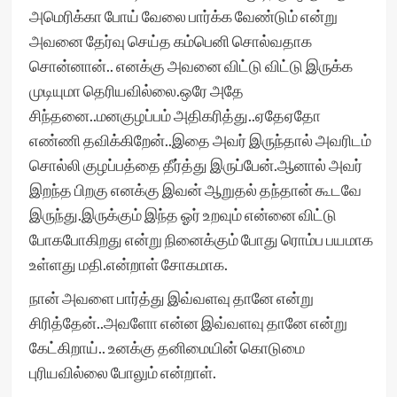
அமெரிக்கா போய் வேலை பார்க்க வேண்டும் என்று
அவனை தேர்வு செய்த கம்பெனி சொல்வதாக
சொன்னான்.. எனக்கு அவனை விட்டு விட்டு இருக்க
முடியுமா தெரியவில்லை.ஒரே அதே
சிந்தனை..மனகுழப்பம் அதிகரித்து..ஏதேஏதோ
எண்ணி தவிக்கிறேன்..இதை அவர் இருந்தால் அவரிடம்
சொல்லி குழப்பத்தை தீர்த்து இருப்பேன்.ஆனால் அவர்
இறந்த பிறகு எனக்கு இவன் ஆறுதல் தந்தான் கூடவே
இருந்து.இருக்கும் இந்த ஓர் உறவும் என்னை விட்டு
போகபோகிறது என்று நினைக்கும் போது ரொம்ப பயமாக
உள்ளது மதி.என்றாள் சோகமாக.
நான் அவளை பார்த்து இவ்வளவு தானே என்று
சிரித்தேன்..அவளோ என்ன இவ்வளவு தானே என்று
கேட்கிறாய்.. உனக்கு தனிமையின் கொடுமை
புரியவில்லை போலும் என்றாள்.