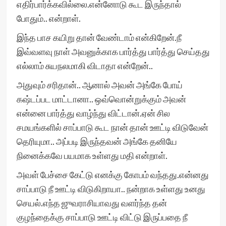
எதிர்பார்க்கவில்லை.என்னோடு கூட இருந்தால்
போதும்.. என்றாள்.
இந்த பாச கயிறு தான் வேண்டாம் என்கிறேன்.நீ
இவ்வளவு நாள் அவனுக்காக பார்த்து பார்த்து செய்தது
எல்லாம் சுயநலமாகி விடாதா என்றேன்..
அதுவும் சரிதான்.. ஆனால் அவன் அங்கே போய்
கஷ்டப்பட மாட்டானா.. ஒவ்வொன்றுக்கும் அவன்
என்னை பார்த்து வாழ்ந்து விட்டான்.ஏன் சில
சமயங்களில் சாப்பாடு கூட நான் தான் ஊட்டி விடுவேன்
தெரியுமா.. அப்படி இருந்தவன் அங்கே தனியே
நினைக்கவே பயமாக உள்ளது மதி என்றாள்.
அவள் பேச்சை கேட்டு எனக்கு கோபம் வந்தது.என்னது
சாப்பாடு நீ ஊட்டி விடுகிறாயா.. நன்றாக உள்ளது உனது
செயல்.எந்த ஜுவராசியாவது வளர்ந்த தன்
குழந்தைக்கு சாப்பாடு ஊட்டி விட்டு இருப்பதை நீ