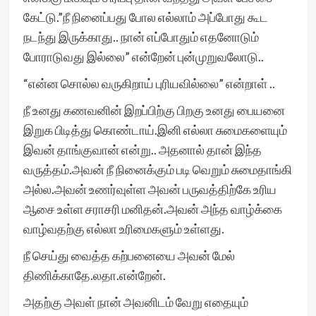
கேட்டு.”நீ நினைப்பது போல எல்லாம் அப்போது கூட
நடந்து இருக்காது.. நான் எப்போதும் எதனோடும்
போராடுவது இல்லை” என்றேன் புன்முறுவலோடு..
“என்ன சொல்ல வருகிறாய் புரியவில்லை” என்றாள் ..
நீ உனது கணவனின் இறப்பிற்கு பிறகு உனது பையனை
இறுக பிடித்து கொண்டாய்.இனி எல்லா சுமைகளையும்
இவன் தாங்குவான் என்று.. அதனால் தான் இந்த
வருத்தம்.அவன் நீ நினைக்கும் படி வெறும் சுமைதாங்கி
அல்ல.அவன் உணர்வுள்ள அவன் பருவத்திற்கே உரிய
ஆசை உள்ள சராசரி மனிதன்.அவன் அந்த வாழ்க்கை
வாழ்வதற்கு எல்லா உரிமைகளும் உள்ளது.
நீ செய்து வைத்த கற்பனையை அவன் மேல்
திணிக்காதே.லதா.என்றேன்.
அதற்கு அவள் நான் அவனிடம் வேறு எதையும்