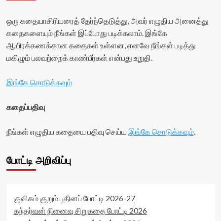
ஒரு கதையாசிரியரைத் தேர்ந்தெடுத்து, அவர் எழுதிய அனைத்து
கதைகளையும் நீங்கள் இப்போது படிக்கலாம். இங்கே
ஆயிரக்கணக்கான கதைகள் உள்ளன, எனவே நீங்கள் படித்து
மகிழும் பலவற்றைக் காண்பீர்கள் என்பது உறுதி.
இங்கே சொடுக்கவும்
கதைப்பதிவு
நீங்கள் எழுதிய கதையை பதிவு செய்ய
இங்கே சொடுக்கவும்
.
போட்டி அறிவிப்பு
குவிகம் குறும் புதினப் போட்டி 2026-27
கந்தர்வன் நினைவு சிறுகதை போட்டி 2026