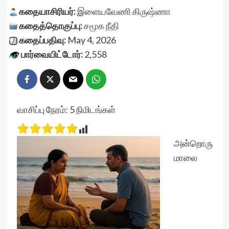
கதையாசிரியர்:
இளையவேணி கிருஷ்ணா
கதைத்தொகுப்பு:
சமூக நீதி
கதைப்பதிவு:
May 4, 2026
பார்வையிட்டோர்:
2,558
வாசிப்பு நேரம்:
5
நிமிடங்கள்
அன்றொரு
மாலை