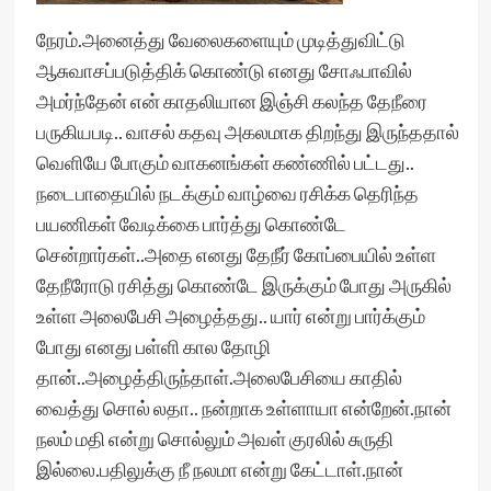
நேரம்.அனைத்து வேலைகளையும் முடித்துவிட்டு
ஆசுவாசப்படுத்திக் கொண்டு எனது சோஃபாவில்
அமர்ந்தேன் என் காதலியான இஞ்சி கலந்த தேநீரை
பருகியபடி.. வாசல் கதவு அகலமாக திறந்து இருந்ததால்
வெளியே போகும் வாகனங்கள் கண்ணில் பட்டது..
நடைபாதையில் நடக்கும் வாழ்வை ரசிக்க தெரிந்த
பயணிகள் வேடிக்கை பார்த்து கொண்டே
சென்றார்கள்..அதை எனது தேநீர் கோப்பையில் உள்ள
தேநீரோடு ரசித்து கொண்டே இருக்கும் போது அருகில்
உள்ள அலைபேசி அழைத்தது.. யார் என்று பார்க்கும்
போது எனது பள்ளி கால தோழி
தான்..அழைத்திருந்தாள்.அலைபேசியை காதில்
வைத்து சொல் லதா.. நன்றாக உள்ளாயா என்றேன்.நான்
நலம் மதி என்று சொல்லும் அவள் குரலில் சுருதி
இல்லை.பதிலுக்கு நீ நலமா என்று கேட்டாள்.நான்