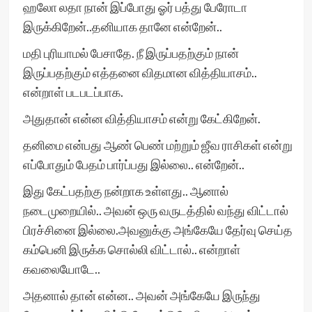
ஹலோ லதா நான் இப்போது ஓர் பத்து பேரோடா
இருக்கிறேன்..தனியாக தானே என்றேன்..
மதி புரியாமல் பேசாதே. நீ இருப்பதற்கும் நான்
இருப்பதற்கும் எத்தனை விதமான வித்தியாசம்..
என்றாள் படபடப்பாக.
அதுதான் என்ன வித்தியாசம் என்று கேட்கிறேன்.
தனிமை என்பது ஆண் பெண் மற்றும் ஜீவ ராசிகள் என்று
எப்போதும் பேதம் பார்ப்பது இல்லை.. என்றேன்..
இது கேட்பதற்கு நன்றாக உள்ளது.. ஆனால்
நடைமுறையில்.. அவன் ஒரு வருடத்தில் வந்து விட்டால்
பிரச்சினை இல்லை.அவனுக்கு அங்கேயே தேர்வு செய்த
கம்பெனி இருக்க சொல்லி விட்டால்.. என்றாள்
கவலையோடே..
அதனால் தான் என்ன.. அவன் அங்கேயே இருந்து