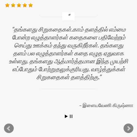
தங்களது சிறுகதைகள்.காம் தளத்தில் எம்மை
போன்ற எழுத்தாளர்கள் கதைகளை பதிவேற்றம்
செய்து ஊக்கம் தந்து வருகிறீர்கள். தங்களது
தளம் பல எழுத்தாளர்கள் கதை எழுத ஏதுவாக
உள்ளது. தங்களது ஆத்மார்த்தமான இந்த முயற்சி
எப்போதும் போற்றுதலுக்குரியது. வாழ்த்துக்கள்
சிறுகதைகள் தளத்திற்கு.
ன்
இளையவேணி கிருஷ்ணா