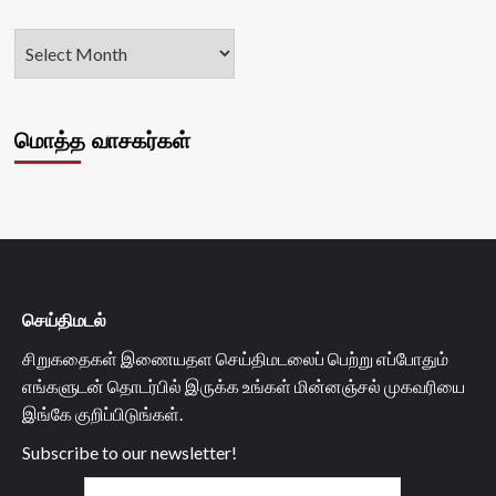
மொத்த வாசகர்கள்
செய்திமடல்
சிறுகதைகள் இணையதள செய்திமடலைப் பெற்று எப்போதும்
எங்களுடன் தொடர்பில் இருக்க உங்கள் மின்னஞ்சல் முகவரியை
இங்கே குறிப்பிடுங்கள்.
Subscribe to our newsletter!