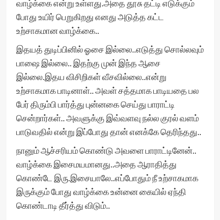
வாழ்க்கை என்று உள்ளது.அதை தூசு தட்டி எடுக்கும்
போது உயிர் பெறுகிறது எனது அடுத்த கட்ட
உற்சாகமான வாழ்க்கை..
இதயத் துடிப்பினில் ஓசை இல்லை..எடுத்து சொல்லவும்
பாஷை இல்லை.. இதற்கு முன் இந்த ஆசை
இல்லை.இதய விசிறிகள் வீசவில்லை..என்று
உற்சாகமாக பாடினாள்.. அவள் சத்தமாக பாடியதை பல
பேர் திரும்பி பார்த்து புன்னகை செய்து பாராட்டி
சென்றார்கள்.. அவளுக்கு இவ்வளவு நல்ல குரல் வளம்
பாடுவதில் என்று இப்போது தான் எனக்கே தெரிந்தது..
நானும் ஆச்சரியம் கொண்டு அவளை பாராட்டினேன்..
வாழ்க்கை இசைமயமானது..அதை ஆராதித்து
கொண்டே இரு.இசையாலே..எப்போதும் நீ உற்சாகமாக
இருக்கும் போது வாழ்க்கை உன்னை கையில் ஏந்தி
கொண்டாடி தீர்த்து விடும்..