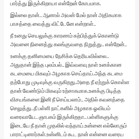
பார்த்து இருக்கிறாயா என்றேன் கோபமாக.
இல்லை தான்.. ஆனால் அவன் மேல் நான் அதிகமாக
பாசத்தை வைத்து விட்டேனே என்றாள்..
நீ உனது செயலுக்கு காரணம் கற்பித்துக் கொண்டு
அவனை நினைத்து கலங்குவதை நிறுத்து.. என்றேன்..
உனக்கு தனிமையை நேசிக்க தெரியவில்லை..
அதுதான் இந்த புலம்பல்.. இவ்வளவு நாள் உனக்கான
கடமையை மிகவும் அழகாக செய்தாய்.அந்த கடமை
தற்போது முடிவுக்கு வருகிறது.அதை நீ ஏற்றுக் கொள்ள
தான் வேண்டும் மிகவும் உற்சாகமாக.உனக்கு பிடித்த
விசயங்களை இனி நீ செய்யலாம்.. அதில் கவனத்தை
செலுத்து..நீ பள்ளி நாட்களில் அழகாக ஓவியம்
வரைவாயே.. ஞாபகம் இருக்கிறதா.. பள்ளிகளுக்கு
இடையே நீ தான் முதலில் வந்தாய்.உன்னை எல்லோரும்
பாராட்டினார்கள்.உன்னிடம் கூட நான் என்னை வரைய