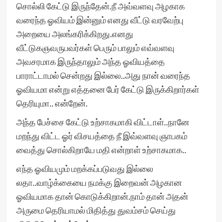
சொல்லி கேட்டு இருந்தேன்.நீ அவ்வளவு அழகாக
வரைந்த ஓவியம் இன்னும் எனது வீட்டு வரவேற்பு
அறையை அலங்கரிக்கிறது.எனது
வீட்டுகஞவருபவர்கள் பெரும் பாலும் எவ்வளவு
அவசரமாக இருந்தாலும் அந்த ஓவியத்தை
பாராட்டாமல் சென்றது இல்லை..அது நான் வரைந்த
ஓவியமா என்று எத்தனை பேர் கேட்டு இருக்கிறார்கள்
தெரியுமா.. என்றேன்.
அந்த பேச்சை கேட்டு உற்சாகமாகி விட்டாள்..நானே
மறந்து விட்ட ஓர் விசயத்தை நீ இவ்வளவு ஞாபகம்
வைத்து சொல்கிறாயே மதி என்றாள் உற்சாகமாக..
எந்த ஓவியமும் மறக்கப்படுவது இல்லை
லதா..வாழ்க்கையை நமக்கு இறைவன் அழகான
ஓவியமாக தான் கொடுக்கிறான்.நாம் தான் அதன்
அருமை தெரியாமல் மிதித்து துவம்சம் செய்து