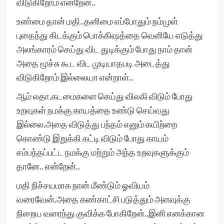
விடுகிறோம் என்றேன்..
உண்மை தான் மதி..தனிமை எப்போதும் நம்முள்
புதைந்து கிடக்கும் பொக்கிஷத்தை வெளியே எடுத்து
அலங்காரம் செய்து விட துடிக்கும் போது நாம் தான்
அதை மூச்சு கூட விட முடியாதபடி அடைத்து
விடுகிறோம் இல்லையா என்றாள்..
ஆம் லதா.கடமைகளை செய்து விலகி விடும் போது
உறவுகள் நமக்கு காயத்தை உண்டு செய்வது
இல்லை.அதை விடுத்து பந்தம் எனும் கயிற்றை
கொண்டு இறுக்கி கட்டி விடும் போது காயம்
சம்பந்தப்பட்ட நமக்கு மற்றும் அந்த உறவுகளுக்கும்
தானே.. என்றேன்..
மதி நிச்சயமாக நான் மீண்டும் ஓவியம்
வரைவேன்.அதை கண்காட்சி படுத்தும் அளவுக்கு
நிறைய வரைந்து குவிக்க போகிறேன்..இனி எனக்கான