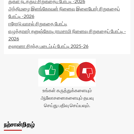
துகள் நடத்தும் சிறுகதைப் போட்டி -2026
அந்திமழை இளங்கோவன் நினைவு இளையோர் சிறுகதைப்
போட்டி -2026
ஈரோடு வாசல் சிறுகதை போட்டி
எழுத்தாளர் தனுஷ்கோடி ராமசாமி நினைவு சிறுகதைப் போட்டி -
2026
சஹானா சிறந்த படைப்புப் போட்டி 2025-26
உங்கள் கருத்துக்களையும்
ஆலோசனைகளையும் தயவு
செய்து பதிவு செய்யவும்.
நற்சான்றிதழ்