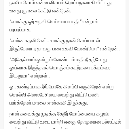
நலமே.சொல் என்ன விசயம்.ரொம்பநாளாகி விட்டது
உனது குரலை கேட்டு என்றேன்.
“எனக்கு ஓர் உதவி செய்வாயா மதி “என்றாள்
பரபரப்பாக.
“என்ன உதவி கேள்.. உனக்கு நான் செய்யாமல்
இருப்பேனா.ஏதாவது பண உதவி வேண்டுமா” என்றேன் .
“அதெல்லாம் ஒன்றும் வேண்டாம் மதி.நீ தற்போது
ஓய்வாக இருந்தால் கொஞ்சம் கடற்கரை பக்கம் வர
இயலுமா” என்றாள்..
ஓ.. கண்டிப்பாக.இப்போதே கிளம்பி வருகிறேன் என்று
சொல்லி அலைபேசியை வைத்து விட்டு மணி
பார்த்தேன்.மாலை நான்காகி இருந்தது.
நான் சுவைத்து முடித்த தேநீர் கோப்பையை கழுவி
வைத்து விட்டு உடை மாற்றி எனது தோழனான புல்லட்டில்