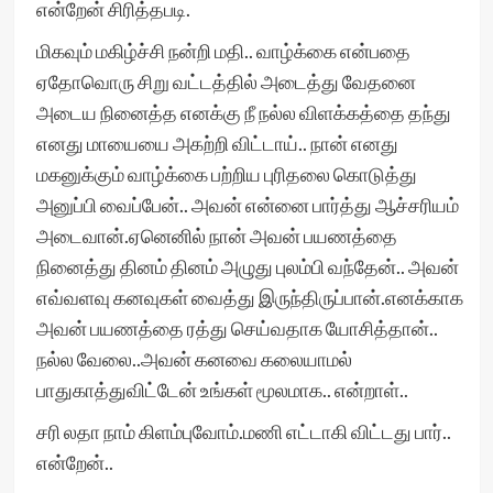
என்றேன் சிரித்தபடி.
மிகவும் மகிழ்ச்சி நன்றி மதி.. வாழ்க்கை என்பதை
ஏதோவொரு சிறு வட்டத்தில் அடைத்து வேதனை
அடைய நினைத்த எனக்கு நீ நல்ல விளக்கத்தை தந்து
எனது மாயையை அகற்றி விட்டாய்.. நான் எனது
மகனுக்கும் வாழ்க்கை பற்றிய புரிதலை கொடுத்து
அனுப்பி வைப்பேன்.. அவன் என்னை பார்த்து ஆச்சரியம்
அடைவான்.ஏனெனில் நான் அவன் பயணத்தை
நினைத்து தினம் தினம் அழுது புலம்பி வந்தேன்.. அவன்
எவ்வளவு கனவுகள் வைத்து இருந்திருப்பான்.எனக்காக
அவன் பயணத்தை ரத்து செய்வதாக யோசித்தான்..
நல்ல வேலை..அவன் கனவை கலையாமல்
பாதுகாத்துவிட்டேன் உங்கள் மூலமாக.. என்றாள்..
சரி லதா நாம் கிளம்புவோம்.மணி எட்டாகி விட்டது பார்..
என்றேன்..