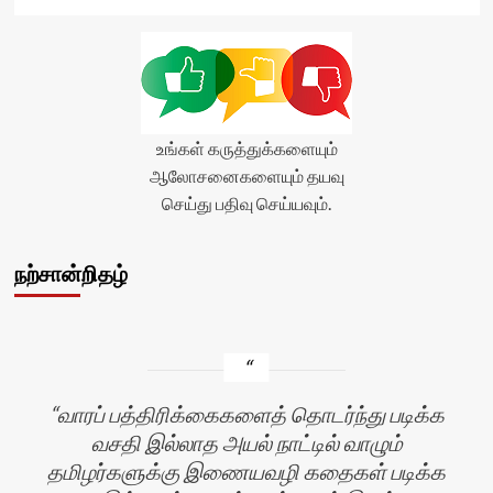
உங்கள் கருத்துக்களையும்
ஆலோசனைகளையும் தயவு
செய்து பதிவு செய்யவும்.
நற்சான்றிதழ்
வாரப் பத்திரிக்கைகளைத் தொடர்ந்து படிக்க
வசதி இல்லாத அயல் நாட்டில் வாழும்
தமிழர்களுக்கு இணையவழி கதைகள் படிக்க