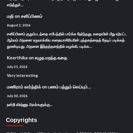
எடுத்துச்…
மதி
on
சனிப்பிணம்
August 2, 2026
சனிப்பிணம் குறும்படத்தை சமீபத்தில் பார்க்க நேர்ந்தது. கதையின் மீது ஏற்பட்ட
ஆர்வம் அதனை உருவாக்கிய கதையாசிரியரின் புத்தகத்தைத் தேடிப் படிக்கத்
தூண்டியது. அதனை இந்தத்தளத்தில் வழங்கி, படிக்க…
Keerthika
on
எழுத மறந்த கதை
July 31, 2026
Very interesting
மணிராம் கார்த்திக்
on
பணம் பத்தும் செய்யும்…
July 30, 2026
நன்றி விஷ்ணு அவர்களுக்கு...
Copyrights