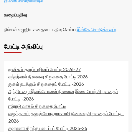
கதைப்பதிவு
நீங்கள் எழுதிய கதையை பதிவு செய்ய
இங்கே சொடுக்கவும்
.
போட்டி அறிவிப்பு
குவிகம் குறும் புதினப் போட்டி 2026-27
கந்தர்வன் நினைவு சிறுகதை போட்டி 2026
துகள் நடத்தும் சிறுகதைப் போட்டி -2026
அந்திமழை இளங்கோவன் நினைவு இளையோர் சிறுகதைப்
போட்டி -2026
ஈரோடு வாசல் சிறுகதை போட்டி
எழுத்தாளர் தனுஷ்கோடி ராமசாமி நினைவு சிறுகதைப் போட்டி -
2026
சஹானா சிறந்த படைப்புப் போட்டி 2025-26