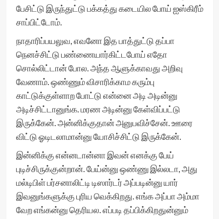
பேசிட்டு இருந்துட்டு ப‌க்க‌த்து க‌டையில‌ போய் ஐஸ்கிரீம்
சாப்பிட்டோம்.
நாதாரிப்பயலுவ, எவனோ இத பாத்துட்டு தப்பா
நெனச்சிட்டு பண்ணையார்கிட்டபோய் எதோ
சொல்லிட்டான் போல. அந்த ஆளுக்காவது அறிவு
வேணாம். ஒண்ணும் விசாரிக்காம கரும்பு
காட்டுக்குள்ளாற போட்டு என்னை அடி அடின்னு
அடிச்சிட்டானுங்க. மரண அடின்னு கேள்விப்பட்டு
இருக்கேன். அன்னிக்குதான் அனுபவிச்சேன். ஊரை
விட்டு ஓடிடலாமான்னு யோசிச்சிட்டு இருக்கேன்.
இன்னிக்கு என்னடான்னா இவன் எனக்கு பேய்
புடிச்சிருக்குன்றான். பேய்ன்னு ஒண்ணு இல்லடா, அது
மல்டிபிள் பர்சனாலிட்டி டிஸார்டர் அப்படின்னு யார்
இவனுங்களுக்கு புரிய வெக்கிறது. எங்க அப்பா அம்மா
வேற எங்கன்னு தெரியல. எப்படி தப்பிக்கிறதுன்னும்