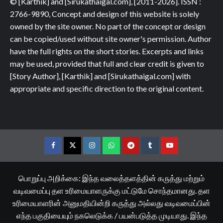
© [Karthik] and [Sirukathaigal.com], [2011-2026]. ISSN :
2766-9890, Concept and design of this website is solely
owned by the site owner. No part of the concept or design
can be copied/used without site owner's permission. Author
have the full rights on the short stories. Excerpts and links
may be used, provided that full and clear credit is given to
[Story Author], [Karthik] and [Sirukathaigal.com] with
appropriate and specific direction to the original content.
Facebook
Twitter
Instagram
Whatsapp
Telegram
Tumblr
YouTube
பொறுப்பு அறிக்கை: இந்த வலைத்தளத்தின் கருத்து மற்றும்
வடிவமைப்பு தள உரிமையாளருக்கு மட்டுமே சொந்தமானது. தள
உரிமையாளரின் அனுமதியின்றி கருத்து அல்லது வடிவமைப்பின்
எந்த பகுதியையும் நகலெடுக்க / பயன்படுத்த முடியாது. இந்த