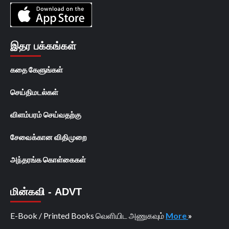
இதர பக்கங்கள்
கதை கேளுங்கள்
செய்திமடல்கள்
விளம்பரம் செய்வதற்கு
சேவைக்கான விதிமுறை
அந்தரங்க கொள்கைகள்
மின்கவி - ADVT
E-Book / Printed Books வெளியிட அணுகவும்
More
»