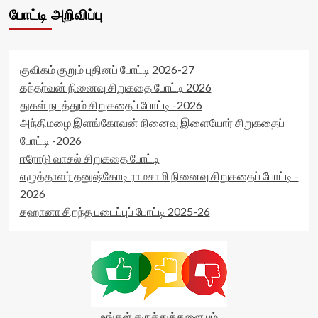
போட்டி அறிவிப்பு
குவிகம் குறும் புதினப் போட்டி 2026-27
கந்தர்வன் நினைவு சிறுகதை போட்டி 2026
துகள் நடத்தும் சிறுகதைப் போட்டி -2026
அந்திமழை இளங்கோவன் நினைவு இளையோர் சிறுகதைப்
போட்டி -2026
ஈரோடு வாசல் சிறுகதை போட்டி
எழுத்தாளர் தனுஷ்கோடி ராமசாமி நினைவு சிறுகதைப் போட்டி -
2026
சஹானா சிறந்த படைப்புப் போட்டி 2025-26
உங்கள் கருத்துக்களையும்