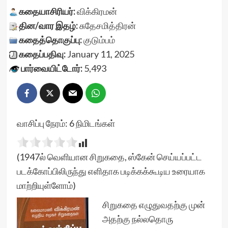
கதையாசிரியர்:
விக்கிரமன்
தின/வார இதழ்:
சுதேசமித்திரன்
கதைத்தொகுப்பு:
குடும்பம்
கதைப்பதிவு:
January 11, 2025
பார்வையிட்டோர்:
5,493
வாசிப்பு நேரம்:
6
நிமிடங்கள்
(1947ல் வெளியான சிறுகதை, ஸ்கேன் செய்யப்பட்ட
படக்கோப்பிலிருந்து எளிதாக படிக்கக்கூடிய உரையாக
மாற்றியுள்ளோம்)
சிறுகதை எழுதுவதற்கு முன்
அதற்கு நல்லதொரு