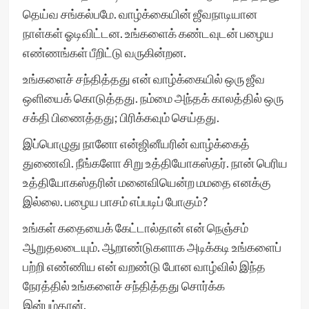
தெய்வ சங்கல்பமே. வாழ்க்கையின் ஜீவநாடியான
நாள்கள் ஓடிவிட்டன. உங்களைக் கண்டவுடன் பழைய
எண்ணங்கள் பீறிட்டு வருகின்றன.
உங்களைச் சந்தித்தது என் வாழ்க்கையில் ஒரு ஜீவ
ஒளியைக் கொடுத்தது. நம்மை அந்தக் காலத்தில் ஒரு
சக்தி பிணைத்தது; பிரிக்கவும் செய்தது.
இப்பொழுது நானோ என்ஜினீயரின் வாழ்க்கைத்
துணைவி. நீங்களோ சிறு உத்தியோகஸ்தர். நான் பெரிய
உத்தியோகஸ்தரின் மனைவியென்ற மமதை எனக்கு
இல்லை. பழைய பாசம் எப்படிப் போகும்?
உங்கள் கதையைக் கேட்டால்தான் என் நெஞ்சம்
ஆறுதலடையும். ஆறாண்டுகளாக அடிக்கடி உங்களைப்
பற்றி எண்ணிய என் வறண்டு போன வாழ்வில் இந்த
நேரத்தில் உங்களைச் சந்தித்தது சொர்க்க
இன்பம்தான்.