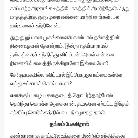
காப்பாற்ற அரசாங்க உத்தியோகத்தில் அமர்ந்தேன். ஆறு
மாதத்திற்கு ஒரு முறை என்னை மாற்றினார்கள். பல
ஊர்களைச் சுற்றினேன்.
துறுதுறுப்பான முகங்களைக் கண்டால் தங்கத்தின்
நினைவுதான் தோன்றும். இன்று எதிர்பாராமல்
தங்கத்தைச் சந்தித்து விட்டேன். அவள் என்னை
நினைவில் வைத்திருக்கிறாளோ இல்லையோ?
சே! ஞாபகமில்லாவிட்டால் இப்பொழுது நம்மை உள்ளே
வந்து உட்காரச் சொல்வாளா?
எனக்குப் பழைய கதையைத் தொடர்ந்தாற்போல்
தெரிந்து கொள்ள ஆசைதான். திடீரென ஏற்பட்ட இந்தச்
சந்திப்பு சொர்க்கத்தில் கூட நிகழாததுதான்.
தங்கம் பேசுகிறாள்
கண்காணாத காட்டிலே உங்களை மீண்டும் சந்தித்தது