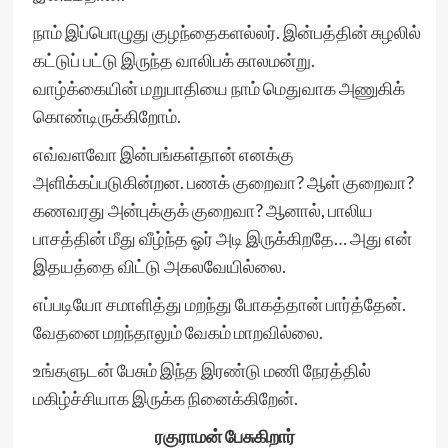
நாம் இப்பொழுது குழந்தைகளல்லர். இன்பத்தின் சுழலில்
கட்டுப் பட்டு இருந்த வாலிபக் காலமன்று.
வாழ்க்கையின் மறுபாதியை நாம் மெதுவாக அணுகிக்
கொண்டிருக்கிறோம்.
எவ்வளவோ இன்பங்கள்தான் எனக்கு
அளிக்கப்படுகின்றன. பணக் குறைவா? ஆள் குறைவா?
கணவரது அன்புக்குக் குறைவா? ஆனால், பாலிய
பாசத்தின் மீது வீழ்ந்த ஓர் அடி இருக்கிறதே… அது என்
இதயத்தை விட்டு அகலவேயில்லை.
எப்படியோ சமாளித்து மறந்து போகத்தான் பார்த்தேன்.
வேதனை மறந்தாலும் வேகம் மாறவில்லை.
உங்களுடன் பேசும் இந்த இரண்டு மணி நேரத்தில்
மகிழ்ச்சியாக இருக்க நினைக்கிறேன்.
ரகுராமன் பேசுகிறார்