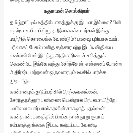
ரகுராமன் சொல்கிறார்
தமிழ்நாட்டில் உத்தியோகத்துக்கு இடமா இல்லை? பின்
எதற்காக பி.டபிள்யூ.டி. இலாகாக்காரர்கள் இங்கு
மாற்றித் தொலைக்க வேண்டும்? பாஷை புரியாத ஊர்.
பரிவாகப் பேசும் மனித சஞ்சாரமற்ற இடம். விதியை
எண்ணி மேல் இடத்து அதிகாரியைச் சபித்துக்
கொண்டே இங்கே வந்து சேர்ந்தேன். என்னைப் போன்ற
அதிர்ஷ்ட மற்றவன் ஒருவரையும் உலகில் பார்க்க
முடியாது.
நான்ஏழைக்குடும்பத்தில் பிறந்தவனல்லன்.
சேர்ந்தநல்லூர் பண்ணை யென்றால் பிரபலமாயிற்றே!
பண்ணையார் பாஸ்கரனின் சாக்ஷாத் புதல்வன்
நான்தான். பணத்தில் பிறந்த நான்நூறு ரூபாய்
சம்பளத்துக்காக இப்படி கஷ்டப்பட வேண்டி