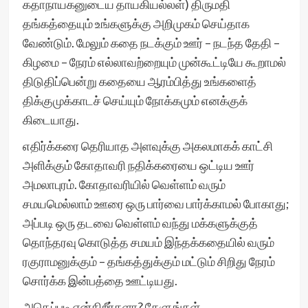
கதாநாயகனுடைய தாயகியல்லள்) திருமதி
தங்கத்தையும் உங்களுக்கு அறிமுகம் செய்தாக
வேண்டும். மேலும் கதை நடக்கும் ஊர் – நடந்த தேதி –
கிழமை – நேரம் எல்லாவற்றையும் முன்கூட்டியே கூறாமல்
திடுதிப்பென்று கதையை ஆரம்பித்து உங்களைத்
திக்குமுக்காடச் செய்யும் நோக்கமும் எனக்குக்
கிடையாது.
எதிர்க்கரை தெரியாத அளவுக்கு அகலமாகக் காட்சி
அளிக்கும் கோதாவரி நதிக்கரையை ஒட்டிய ஊர்
அமலாபுரம். கோதாவரியில் வெள்ளம் வரும்
சமயமெல்லாம் ஊரை ஒரு பார்வை பார்க்காமல் போகாது;
அப்படி ஒரு தடவை வெள்ளம் வந்து மக்களுக்குத்
தொந்தரவு கொடுத்த சமயம் இந்தக்கதையில் வரும்
ரகுராமனுக்கும் – தங்கத்துக்கும் மட்டும் சிறிது நேரம்
சொர்க்க இன்பத்தை ஊட்டியது.
அதெப்படி என்கிறீர்களா? கேளுங்கள்…