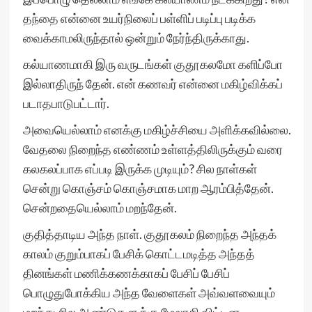
தந்தை என்னை உயர்நிலைப் பள்ளிப் படிப்பு படிக்க
வைக்காமலிருந்தால் ஒன்றும் நேர்ந்திருக்காது.
கல்யாணமாகி இரு வருடங்கள் குதூகலமோ களிப்போ
இல்லாதிருந் தேன். என் கணவர் என்னை மகிழ்விக்கப்
படாதபாடுபட்டார்.
அவையெல்லாம் எனக்கு மகிழ்ச்சியை அளிக்கவில்லை.
வேதலை நிறைந்த எண்ணம் உள்ளத்திலிருக்கும் வரை
கலகலப்பாக எப்படி இருக்க முடியும்? சில நாள்கள்
சென்று கொஞ்சம் கொஞ்சமாக மாற ஆரம்பித்தேன்.
சென்றதையெல்லாம் மறந்தேன்.
குதித்தாடிய அந்த நாள். குதூகலம் நிறைந்த அந்தக்
காலம் குறும்பாகப் பேசிக் கொட்டமடித்த அந்தத்
தினங்கள் மணிக்கணக்காகப் பேசிப் பேசிப்
பொழுதுபோக்கிய அந்த வேளைகள் அவ்வளவையும்