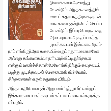
நிலைக்களம் அமைத்து
வேண்டும். அந்தக் களத்தில்
உலவும் கதாபாத்திரங்களுடன்
வாசகளை ஒன்றிவிடச் செய்ய
வேண்டும். இப்படியொரு கதை
அமையுமான அதைப் படித்து
முடித்தவுடன் இவ்வளவு நேரம்
நாம் எங்கிருந்தோ கதையில் வரும் ரகுராமானாகவோ
அல்லது தங்கமாகவோ நார் மாறிவிட்டிருந்தோமா
என்னும் உணர்ச்சிதான் மேலோங்கி நிற்கும் கதையைப்
படித்து முடித்தவுடன் மௌனமாகி விடுவோம்.
சிந்தனைகள் சுருள் சுருளாக விரியும்.
அந்த மாதிரியான ஓர் அனுபவம் ‘புத்துயிர்’ என்னும்
இக்கதையை படித்தவுடன் கட்டாயம் வாசகர்களுக்கு
ஏற்படும்.