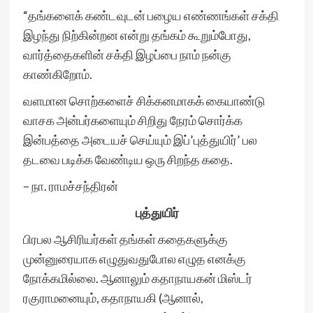
“தங்களைக் கண்டவுடன் பழைய எண்ணங்கள் சக்தி
இழந்து நிற்கின்றன என்று தங்கம் கூறும்போது,
வார்த்தைகளின் சக்தி இழப்பை நாம் நன்கு
காண்கிறோம்.
வளமான சொற்களைச் சிக்கனமாகக் கையாண்டு
வாசக அன்பர்களையும் சிறிது நேரம் சொர்க்க
இன்பத்தை அடையச் செய்யும் இப்’புத்துயிர்’ பல
தடவை படிக்க வேண்டிய ஒரு சிறந்த கதை.
– நா. ராமச்சந்திரன்
புத்துயிர்
பிரபல ஆசிரியர்கள் தங்கள் கதைகளுக்கு
முன்னுரையாக எழுதுவதுபோல எழுத எனக்கு
நோக்கமில்லை. ஆனாலும் கதாநாயகன் மிஸ்டர்
ரகுராமனையும், கதாநாயகி (ஆனால்,