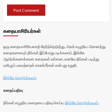
கதையாசிரியர்கள்
ஒரு கதையாசிரியரைத் தேர்ந்தெடுத்து, அவர் எழுதிய அனைத்து
கதைகளையும் நீங்கள் இப்போது படிக்கலாம். இங்கே
ஆயிரக்கணக்கான கதைகள் உள்ளன, எனவே நீங்கள் படித்து
மகிழும் பலவற்றைக் காண்பீர்கள் என்பது உறுதி.
இங்கே சொடுக்கவும்
கதைப்பதிவு
நீங்கள் எழுதிய கதையை பதிவு செய்ய
இங்கே சொடுக்கவும்
.