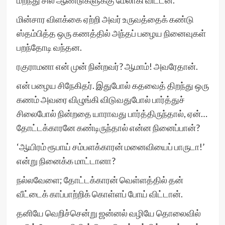
மறந்து சில ஆண்டுகளுக்கு மேலாகி விட்டன.
மின்சார விளக்கை ஏற்றி அவர் உருவத்தைக் கண்டு
ஸ்தம்பித்த ஒரு கணத்தில் அந்தப் பழைய நினைவுகள்
பறந்தோடி வந்தன.
ரகுராமனா என் முன் நின்றவர்? ஆமாம்! அவரேதான்.
என் பழைய சிநேகிதர். இதுபோல் கதவைத் திறந்து ஒரு
கணம் அவரை விழுங்கி விடுவதுபோல் பார்த்துச்
சிலைபோல் நின்றதை யாராவது பார்த்திருந்தால், ஏன்…
தோட்டக்காரனே கண்டிருந்தால் என்ன நினைப்பான்?
‘ஆயிரம் ரூபாய் சம்பளக்காரன் மனைவியைப் பாருடா!’
என்று நினைக்க மாட்டானா?
நல்லவேளை; தோட்டக்காரன் வெள்ளத்தில் தன்
வீட்டைக் காப்பாற்றிக் கொள்ளப் போய் விட்டான்.
தனியே வெறிச்சென்று ஜன்னல் வழியே தொலைவில்