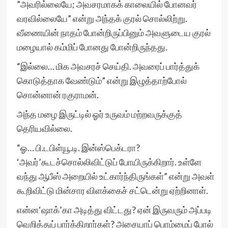
”அவரில்லையே; அவசரமாகக் காலையில் போனவர்
வரவில்லையே” என்று அந்தக் குரல் சொல்லிற்று.
வீணையின் நாதம் போன்றிருப்பினும் அவளுடைய குரல்
மழையால் கம்மிப் போனது போன்றிருந்தது.
“இல்லை… மிக அவசரச் செய்தி. அவரைப் பார்த்துக்
கொடுத்தாக வேண்டும்” என்று இழுத்தாற்போல்
சொன்னான் ரகுராமன்.
அந்த மழை இருட்டில் ஓர் உருவம் மற்றவருக்குத்
தெரியவில்லை.
“ஓ… பி.டபிள்யூ.டி. இன்ஸ்பெக்டரா?
‘அவர்’கூடச்சொல்லிவிட்டுப் போயிருக்கிறார். உள்ளே
வந்து ஆபீஸ் அறையில் உட்கார்ந்திருங்கள்” என்று அவள்
கூறிவிட்டு மின்சார விளக்கைச் சட்டென்று ஏற்றினாள்.
என்ன‘ஷாக்’கா அடித்து விட்டது? ஏன் இருவரும் அப்படி
வெறித்துப் பார்க்கிறார்கள்? அசையாப் பொம்மைப் போல்