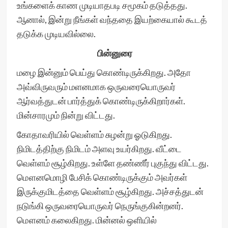
உங்களைக் காண முடியாதபடி சமூகம் தடுத்தது.
ஆனால், இன்று நீங்கள் வந்ததை இயற்கையால் கூடத்
தடுக்க முடியவில்லை.
பின்னுரை
மழை இன்னும் பெய்து கொண்டிருக்கிறது. அதோ
அவ்விருவரும் மளனமாக ஒருவரையொருவர்
ஆர்வத்துடன் பார்த்துக் கொண்டிருக்கிறார்கள்.
மின்சாரமும் நின்று விட்டது.
கோதாவரியில் வெள்ளம் சுழன்று ஓடுகிறது.
நிமிடத்திற்கு நிமிடம் அளவு உயர்கிறது. வீட்டை
வெள்ளம் சூழ்கிறது. உள்ளே தண்ணீர் புகுந்து விட்டது.
மௌனமொழி பேசிக் கொண்டிருக்கும் அவர்கள்
இருக்குமிடத்தை வெள்ளம் சூழ்கிறது. அச்சத்துடன்
நடுங்கி ஒருவரையொருவர் நெருங்குகின்றனர்.
மௌனம் கலைகிறது. மின்னல் ஒளியில்