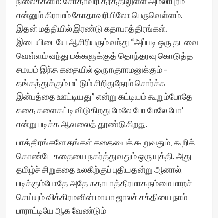
நிலைக்களம்: கோதாவரி தீரத்திலுள்ள அமலாபுரம்
என்னும் கிராமம் கோதாவரியிலோ பெருவெள்ளம்.
இதன் மத்தியில் இரண்டு கதாபாத்திரங்கள்.
இடையிடையே ஆசிரியரும் வந்து “அப்படி ஒரு தடவை
வெள்ளம் வந்து மக்களுக்குத் தொந்தரவு கொடுத்த
சமயம் இந்த கதையில் ஒரு ரகுராமனுக்கும் –
தங்கத்துக்கும் மட்டும் சிறிதுநேரம் சொர்க்க
இன்பத்தை ஊட்டியது” என்று கட்டியம் கூறும்போதே
கதை களைகட்டி விடுகிறது மேலே போ மேலே போ’
என்று படிக்க ஆவலைத் தூண்டுகிறது.
பாத்திரங்களே தங்கள் கதையைக் கூறுவதும், கூறிக்
கொண்டே கதையை நகர்த்துவதும் ஒரு யுக்தி. அது
தமிழ்ச் சிறுகதை உலகிற்குப் புதியதன்று ஆனால்,
படிக்கும்போதே அதே கதாபாத்திரமாக நம்மை மாறச்
செய்யும் விக்கிரமனின் மாயா ஜாலச் சக்தியை நாம்
பாராட்டியே ஆக வேண்டும்