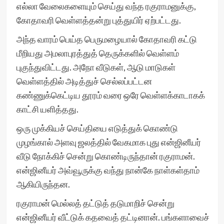
எல்லா வேலைகளையும் செய்து வந்த ரகுராமனுக்கு,
கோதாவரி வெள்ளத்தன்று புத்துயிர் ஏற்பட்டது.
அந்த வாரம் பெய்த பெருமழையால் கோதாவரி கட்டு
மீறியது அமலாபுரத்துத் தெருக்களில் வெள்ளம்
புகுந்துவிட்டது. அநோ வீடுகள், ஆடு மாடுகள்
வெள்ளத்தில் அடித்துச் செல்லப்பட்டன
கண்ணுக்கெட்டிய தூரம் வரை ஒரே வெள்ளக்காடாகக்
காட்சி யளித்தது.
ஒரு முக்கியச் செய்தியை எடுத்துக் கொண்டு
முழங்கால் அளவு ஜலத்தில் வேகமாக புது என்ஜினீயர்
வீடு நோக்கிச் சென்று கொண்டிருந்தான் ரகுராமன்.
என்ஜினீயர் அவ்வூருக்கு வந்து நான்கே நாள்கள்தாம்
ஆகியிருந்தன.
ரகுராமன் மெல்லத் தட்டுத் தடுமாறிச் சென்று
என்ஜினீயர் வீட்டுக் கதவைத் தட்டினான். பங்களாவைச்