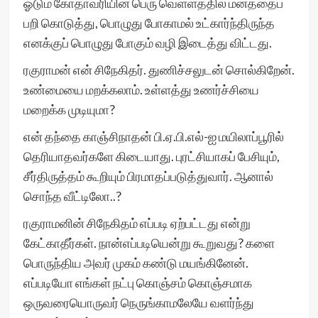
ஓடும் கோதாவரியின் பெரு வெள்ளத்தில் மனத்தைப்
பறி கொடுத்து, பொழுது போகாமல் உட்கார்ந்திருந்த
எனக்குப் பொழுது போகும் வழி இடைத்து விட்டது.
ரகுராமன் என் சிநேகிதர். துணிச்சலுடன் சொல்கிறேன்.
உண்மையை மறக்கலாம். உள்ளத்து உணர்ச்சியை
மறைக்க முடியுமா?
என் தந்தை காஞ்சிநாதன் பி.ஏ.பி.எல்-ஐ மயிலாப்பூரில்
தெரியாதவர்களே கிடையாது. புரட்சியாகப் பேசியும்,
சீர்திருத்தம் கூறியும் பிரமாதப்படுத்துவார். ஆனால்
சொந்த வீட்டிலோ..?
ரகுராமனின் சிநேகிதம் எப்படி ஏற்பட்டது என்று
கேட்காதீர்கள். நான்எப்படியென்று கூறுவது? களை
பொருந்திய அவர் முகம் கண்டு மயங்கினேன்.
எப்படியோ எங்கள் நட்பு கொஞ்சம் கொஞ்சமாக
ஒருவரையொருவர் நெருங்காமலேயே வளர்ந்து