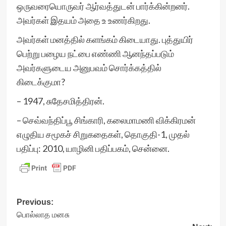
ஒருவரையொருவர் ஆர்வத்துடன் பார்க்கின்றனர்.
அவர்கள் இதயம் அதை உ உணர்கிறது.
அவர்கள் மனத்தில் களங்கம் கிடையாது. புத்துயிர்
பெற்று பழைய நட்பை எண்ணி ஆனந்தப்படும்
அவர்களுடைய அனுபவம் சொர்க்கத்தில்
கிடைக்குமா?
– 1947, சுதேசமித்திரன்.
– செவ்வந்திப்பூ சிங்காரி, கலைமாமணி விக்கிரமன்
எழுதிய சமூகச் சிறுகதைகள், தொகுதி-1, முதல்
பதிப்பு: 2010, யாழினி பதிப்பகம், சென்னை.
Post
Previous:
பொல்லாத மனசு
navigation