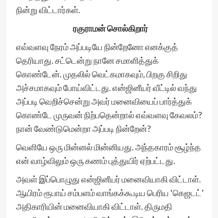
நின்று விட்டார்கள்.
ரகுராமன் சொல்கிறார்
எவ்வளவு நேரம் அப்படியே நின்றேனோ எனக்குத்
தெரியாது. சட்டென்று நானே சமாளித்துக்
கொண்டேன். முதலில் வெட்கமாகவும், பிறகு சிறிது
அச்சமாகவும் போய்விட்டது. என்ஜினீயர் வீட்டில் வந்து
அப்படி வெறிச்சென்று அவர் மனைவியைப் பார்த்துக்
கொண்டே முருவன் நிற்பதென்றால் எவ்வளவு கேவலம்?
நான் வேண்டுமென்றா அப்படி நின்றேன்?
வெளியே ஒரு மின்னல் மின்னியது. அந்தகாரம் சூழ்ந்த
என் வாழ்விலும் ஒரு கணம் புத்துயிர் ஏற்பட்டது.
அவள் இப்பொழுது என்ஜினீயர் மனைவியாகி விட்டாள்.
ஆயிரம் ரூபாய் சம்பளம் வாங்கக்கூடிய பெரிய ‘கெஜடட்’
அதிகாரியின் மனைவியாகி விட்டாள். திருமதி