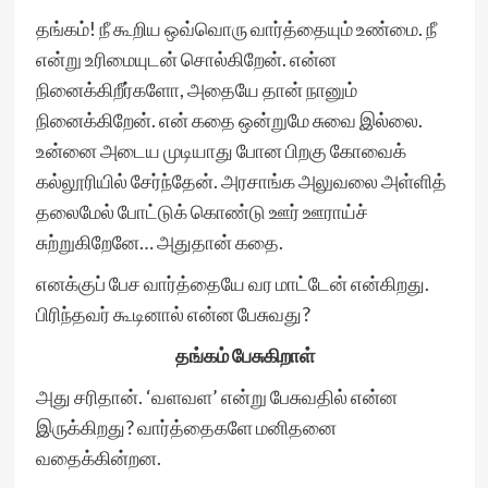
தங்கம்! நீ கூறிய ஒவ்வொரு வார்த்தையும் உண்மை. நீ
என்று உரிமையுடன் சொல்கிறேன். என்ன
நினைக்கிறீர்களோ, அதையே தான் நானும்
நினைக்கிறேன். என் கதை ஒன்றுமே சுவை இல்லை.
உன்னை அடைய முடியாது போன பிறகு கோவைக்
கல்லூரியில் சேர்ந்தேன். அரசாங்க அலுவலை அள்ளித்
தலைமேல் போட்டுக் கொண்டு ஊர் ஊராய்ச்
சுற்றுகிறேனே… அதுதான் கதை.
எனக்குப் பேச வார்த்தையே வர மாட்டேன் என்கிறது.
பிரிந்தவர் கூடினால் என்ன பேசுவது?
தங்கம் பேசுகிறாள்
அது சரிதான். ‘வளவள’ என்று பேசுவதில் என்ன
இருக்கிறது? வார்த்தைகளே மனிதனை
வதைக்கின்றன.