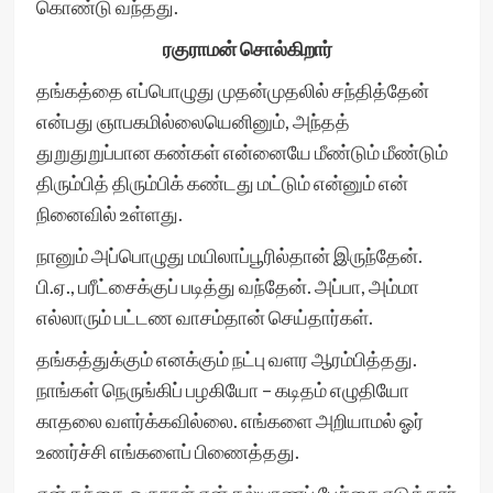
கொண்டு வந்தது.
ரகுராமன் சொல்கிறார்
தங்கத்தை எப்பொழுது முதன்முதலில் சந்தித்தேன்
என்பது ஞாபகமில்லையெனினும், அந்தத்
துறுதுறுப்பான கண்கள் என்னையே மீண்டும் மீண்டும்
திரும்பித் திரும்பிக் கண்டது மட்டும் என்னும் என்
நினைவில் உள்ளது.
நானும் அப்பொழுது மயிலாப்பூரில்தான் இருந்தேன்.
பி.ஏ., பரீட்சைக்குப் படித்து வந்தேன். அப்பா, அம்மா
எல்லாரும் பட்டண வாசம்தான் செய்தார்கள்.
தங்கத்துக்கும் எனக்கும் நட்பு வளர ஆரம்பித்தது.
நாங்கள் நெருங்கிப் பழகியோ – கடிதம் எழுதியோ
காதலை வளர்க்கவில்லை. எங்களை அறியாமல் ஓர்
உணர்ச்சி எங்களைப் பிணைத்தது.