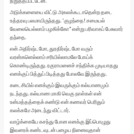
நிறுத்தப்பட்டேன்.
அடுக்களையை விட்டு அகலக்கூடாதென்ற தடை
உத்தரவு பலமாயிருந்தது. ‘குழந்தை! சமையல்
வேலையெல்லாம் பழகிக்கோ” என்று பரிவாகப் பேசுவார்
தந்தை.
என் அதிர்ஷ்டமோ, துரதிர்ஷ்டமோ வரும்
வரன்களெல்லாம் சரியில்லாமலே போய்க்
கொண்டிருந்தது. ரகுராமனைச் சந்திக்க முடியாதது
எனக்குப் பித்துப் பிடித்தது போலவே இருந்தது.
கடைசியில் எனக்கும் இவருக்கும் கல்யாணமும்
நடந்தது. கல்யாண மாகி வெகு நாள்கள் என்
உன்மத்தத்தைக் கண்டு என் கணவர் பெரிதும்
கலக்கமே அடைந்து விட்டார்.
வாழ்க்கையே கசந்து போன எனக்கு இப்பொழுது
இவரைக் கண்டவுடன் பழைய நினைவுதான்