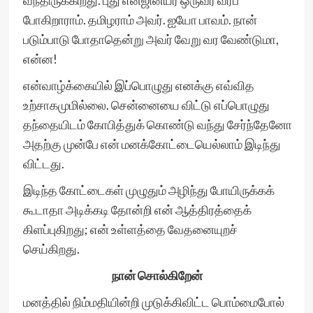
வந்திருக்கிறது. புது என்ஜினீயர் ஒருவர் வரப்
போகிறாராம். தமிழராம் அவர். ஐயோ பாவம். நான்
படும்பாடு போதாதென்று அவர் வேறு வர வேண்டுமா,
என்ன!
என்வாழ்க்கையில் இப்பொழுது எனக்கு எவ்வித
உற்சாகமுமில்லை. சென்னையை விட்டு எப்பொழுது
தந்தையிடம் கோபித்துக் கொண்டு வந்து சேர்ந்தேனோ
அதற்கு முன்பே என் மனக்கோட்டையெல்லாம் இடிந்து
விட்டது.
இடிந்த கோட்டைகள் முழுதும் அழிந்து போயிருக்கக்
கூடாதா அடிக்கடி தோன்றி என் ஆத்திரத்தைக்
கிளப்புகிறது; என் உள்ளத்தை வேதனையுறச்
செய்கிறது.
நான் சொல்கிறேன்
மனத்தில் நிம்மதியின்றி முடுக்கிவிட்ட பொம்மைபோல்