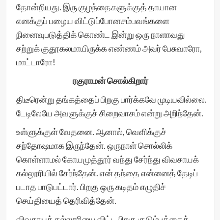
தோன்றியது. இரு குழந்தைகளுக்குத் தாயான
எனக்குப் பழைய விட்டுப்போனசம்பவங்களை
நினைவுபடுத்திக் கொண்ட இன்று ஒரு நாளாவது
சற்றுக் குதூகலமாயிருக்க எண்ணம் அவர் பேசுவாரோ,
மாட்டாரோ!
ரகுராமன் சொல்கிறார்
திடீரென்று தங்கத்தைப் பிறகு பார்க்கவே முடியவில்லை.
டேடிலேயே அவளுக்குச் சிறைவாசம் என்று அறிந்தேன்.
உள்ளுக்குள் வேதனை. ஆனால், வெளிக்குச்
சந்தோஷமாக இருந்தேன். ஒருநாள் சொல்லிக்
கொள்ளாமல் கோயமுத்தூர் வந்து சேர்ந்து விவசாயக்
கல்லூரியில் சேர்ந்தேன். என் தந்தை என்னைத் தேடிப்
படாத பாடுபட்டார். பிறகு ஒரு கடிதம் எழுதிச்
செய்தியைத் தெரிவித்தேன்.
விவசாயக் கல்லூரியை விட்ட பிறகு குடும்பத்தைக்