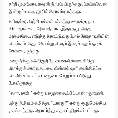
சுற்றி முழங்காலளவு நீர் நிரம்பி யிருந்தது. பிசுபிசுவென
இன்னும் மழை தூறிக் கொண்டிருந்தது.
உயிருக்கு அஞ்சி மக்கள் பக்கத்து ஊருக்கு ஓடி
விட்டதால் ஊர் அமைதியாக இருந்தது. அந்த
அமைதியை எடுத்துக்காட்டுவதுபோல் கோதாவரியின்
வெள்ளம் ‘ஹோ’வென்று பெரும் இரைச்சலுள் ஓடிக்
கொண்டிருந்தது.
மழை நிற்கும் அறிகுறியே காணவில்லை. சிறிது
நேரத்துக்கொரு தடவை மின்னல் ஒளி கண்சிமிட்டி
வெளிச்சம் காட்டி மழையை மேலும் கூப்பிடுது
போலிருந்தது.
“ஸார், ஸார்!” என்று பலமுறை கூப்பிட்டான் ரகுராமன்.
பத்து நிமிஷம் கழித்து, “யாரது?” என்று ஒரு மெல்லிய
குரல் வந்தது. தொடர்ந்து கதவும் திறக்கப்பட்டது.