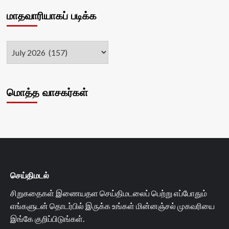
மாதவாரியாகப் படிக்க
மொத்த வாசகர்கள்
செய்திமடல்
சிறுகதைகள் இணையதள செய்திமடலைப் பெற்று எப்போதும்
எங்களுடன் தொடர்பில் இருக்க உங்கள் மின்னஞ்சல் முகவரியை
இங்கே குறிப்பிடுங்கள்.