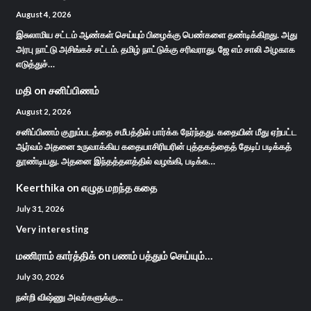
August 4, 2026
இசுலாமிய சட்டம் ஆண்கள் செய்யும் பிழைக்கு பெண்களை தண்டிக்கிறது. அது
அரபு நாட்டு அசிங்கச் சட்டம். தமிழ் நாட்டுக்கு சரிவராது. ஜே எம் சாலி அழகாக
எடுத்துச்…
மதி
on
சனிப்பிணம்
August 2, 2026
சனிப்பிணம் குறும்படத்தை சமீபத்தில் பார்க்க நேர்ந்தது. கதையின் மீது ஏற்பட்ட
ஆர்வம் அதனை உருவாக்கிய கதையாசிரியரின் புத்தகத்தைத் தேடிப் படிக்கத்
தூண்டியது. அதனை இந்தத்தளத்தில் வழங்கி, படிக்க…
Keerthika
on
எழுத மறந்த கதை
July 31, 2026
Very interesting
மணிராம் கார்த்திக்
on
பணம் பத்தும் செய்யும்…
July 30, 2026
நன்றி விஷ்ணு அவர்களுக்கு...