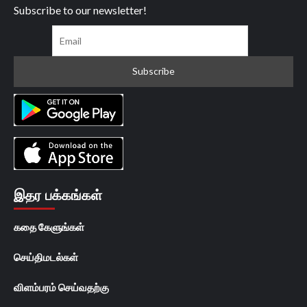
Subscribe to our newsletter!
இதர பக்கங்கள்
கதை கேளுங்கள்
செய்திமடல்கள்
விளம்பரம் செய்வதற்கு