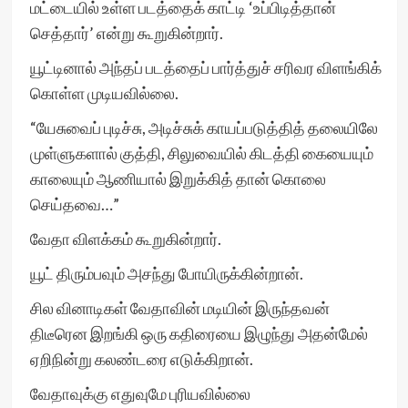
மட்டையில் உள்ள படத்தைக் காட்டி ‘உப்பிடித்தான்
செத்தார்’ என்று கூறுகின்றார்.
யூட்டினால் அந்தப் படத்தைப் பார்த்துச் சரிவர விளங்கிக்
கொள்ள முடியவில்லை.
“யேசுவைப் புடிச்சு, அடிச்சுக் காயப்படுத்தித் தலையிலே
முள்ளுகளால் குத்தி, சிலுவையில் கிடத்தி கையையும்
காலையும் ஆணியால் இறுக்கித் தான் கொலை
செய்தவை…”
வேதா விளக்கம் கூறுகின்றார்.
யூட் திரும்பவும் அசந்து போயிருக்கின்றான்.
சில வினாடிகள் வேதாவின் மடியின் இருந்தவன்
திடீரென இறங்கி ஒரு கதிரையை இழுந்து அதன்மேல்
ஏறிநின்று கலண்டரை எடுக்கிறான்.
வேதாவுக்கு எதுவுமே புரியவில்லை