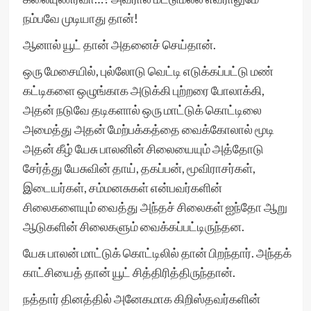
நம்பவே முடியாது தான்!
ஆனால் யூட் தான் அதனைச் செய்தான்.
ஒரு மேசையில், புல்லோடு வெட்டி எடுக்கப்பட்டு மண்
கட்டிகளை ஒழுங்காக அடுக்கி புற்றரை போலாக்கி,
அதன் நடுவே தடிகளால் ஒரு மாட்டுக் கொட்டிலை
அமைத்து அதன் மேற்பக்கத்தை வைக்கோலால் மூடி
அதன் கீழ் யேசு பாலனின் சிலையையும் அத்தோடு
சேர்த்து யேசுவின் தாய், தகப்பன், மூவிராசர்கள்,
இடையர்கள், சம்மனசுகள் என்பவர்களின்
சிலைகளையும் வைத்து அந்தச் சிலைகள் ஐந்தோ ஆறு
ஆடுகளின் சிலைகளும் வைக்கப்பட்டிருந்தன.
யேசு பாலன் மாட்டுக் கொட்டிலில் தான் பிறந்தார். அந்தக்
காட்சியைத் தான் யூட் சித்திரித்திருந்தான்.
நத்தார் தினத்தில் அனேகமாக கிறிஸ்தவர்களின்