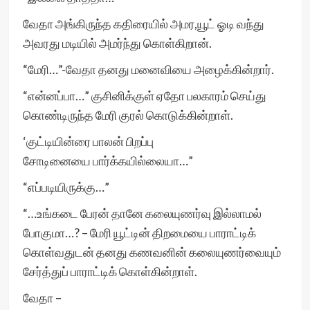
வேதா அங்கிருந்த கதிரையில் அமர,யூட் ஓடி வந்து
அவரது மடியில் அமர்ந்து கொள்கிறான்.
“மேரி…”-வேதா தனது மனைவியை அழைக்கின்றார்.
“என்னப்பா…” குசினிக்குள் ஏதோ பலகாரம் செய்து
கொண்டிருந்த மேரி குரல் கொடுக்கின்றாள்.
‘குட்டியின்ரை பாலன் பிறப்பு
சோடினையை பார்க்கயில்லையா…”
“எப்படியிருக்கு…”
“…உங்கடை பேரன் தானே கலையுணர்வு இல்லாமல்
போகுமா…? – மேரி யூட்டின் திறமையை பாராட்டிக்
கொள்வதுடன் தனது கணவனின் கலையுணர்வையும்
சேர்த்துப் பாராட்டிக் கொள்கின்றாள்.
வேதா –