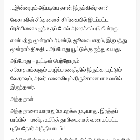
…இன்னமும் அப்படியே தான் இருக்கின்றதா?
வேதாவின் சிந்தனைத் திரிகையில் இடப்பட்ட
பிரச்சினை உழுந்தைப் போல் அரைக்கப்படுகின்றது.
எண்பத்து மூன்றாம் ஆண்டு, ஜூலை மாதம், இருபத்து
மூன்றாம் திகதி… அப்போது யூட்டுக்கு ஐந்து வயது.
அப்போது – யூட்டின் பெற்றோரும்
சகோதரங்களும் யாழ்ப்பாணத்தில் இருக்க, யூட்டும்
வேதாவும், அவர் மனைவியும் திருகோணமாலையில்
இருந்தனர்.
அந்த நாள்
அந்த நாளை யாராலுமே மறக்க முடியாது. இரத்தப்
பரப்பில் – மனித உயிர்த் தூரிகைளால் வரையப்பட்ட
புதியதோர் அத்தியாயம்!