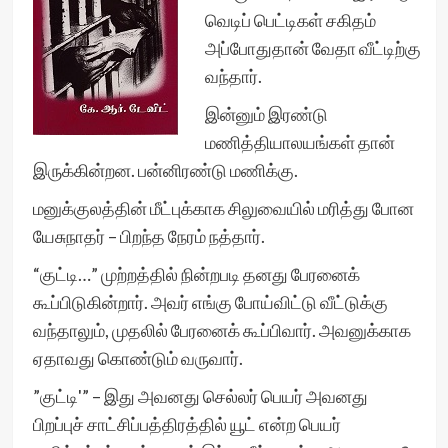
வெடிப் பெட்டிகள் சகிதம்
அப்போதுதான் வேதா வீட்டிற்கு
வந்தார்.
இன்னும் இரண்டு
மணித்தியாலயங்கள் தான்
இருக்கின்றன. பன்னிரண்டு மணிக்கு.
மனுக்குலத்தின் மீட்புக்காக சிலுவையில் மரித்து போன
யேசுநாதர் – பிறந்த நேரம் நத்தார்.
“குட்டி…” முற்றத்தில் நின்றபடி தனது பேரனைக்
கூப்பிடுகின்றார். அவர் எங்கு போய்விட்டு வீட்டுக்கு
வந்தாலும், முதலில் பேரனைக் கூப்பிவார். அவனுக்காக
ஏதாவது கொண்டும் வருவார்.
”குட்டி'” – இது அவனது செல்லர் பெயர் அவனது
பிறப்புச் சாட்சிப்பத்திரத்தில் யூட் என்ற பெயர்