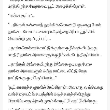
மறந்திருந்த வேதாவை யூட் அழைக்கின்றான்.
“என்ன குட்டி”…
“…நீங்கள் என்னைத் தூக்கிக் கொண்டு ஓடினது போல்
தானே… யேசுபாலனையும் அவற்றை அப்பா தூக்கிக்
கொண்டு ஓடியிருப்பார்…
…நாங்களெல்லாம் காட்டுக்குள்ள ஒழிச்சுக் கிடந்தது
மாதிரி தானே அவைகளும் ஒழிச்சுக் கிடந்திருப்பினம்…
…நாங்கள் அங்கையிருந்து இங்கை ஓடியது போல
தானே அவையளும் அந்த நாட்டை விட்டு வேற
நாட்டுக்கு ஓடியிருப்பினம்…”
‘யூட் கரகரத்த குரலில் கேட்கிறான். அவனது ஒவ்வொரு
வார்த்தையும் இதயத்தின் அடித்தளத்திலிருந்து
பிரசவிப்பதை அவன் முகம் கோடிட்டு காட்டுகின்றது.