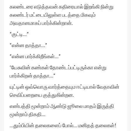
கலண்டரை எடுத்தவன் கதிரையால் இறங்கி நின்று
கலண்டர் மட்டையிலுள்ள படத்தை மிகவும்
அவதானமாகப் பார்க்கின்றான்.
“குட்டி…”
“என்ன தாத்தா…”
“என்ன பார்க்கிறீங்கள்…”
‘யேசுவின் கண்கள் தோண்டப்பட்டிருக்கா என்று
பார்க்கிறன் தாத்தா…”
யுட்டின் ஒவ்வொரு வார்த்தையும ஈட்டியால் வேதாவின்
செவிப்பறையை குத்துகின்றன.
எண்பத்தி மூன்றாம் ஆண்டு ஜூலை மாதம் இருத்தி
மூன்றாம் திகதி…
…தும்பியின் தலைகளைப் போல்… மனிதத் தலைகள்!