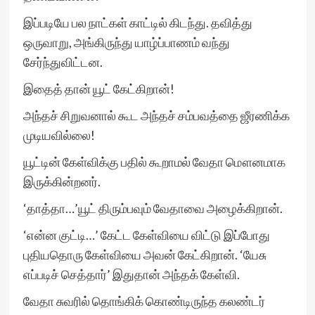
இப்படியே பல நாட்கள் காட்டில் கிடந்து. தவித்து
ஒருவாறு, அங்கிருந்து யாழ்ப்பாணம் வந்து
சேர்ந்துவிட்டன.
இதைத் தான் யூட் கேட்கிறான்!
அந்தச் சிறுவனால் கூட அந்தச் சம்பவத்தை ஜீரணிக்க
முடியவில்லை!
யூட்டின் கேள்விக்கு பதில் கூறாமல் வேதா மௌனமாக
இருக்கின்றனர்.
‘தாத்தா…’யூட் திரும்பவும் வேதாவை அழைக்கிறான்.
‘என்ன குட்டி…’ கேட்ட கேள்வியை விட்டு இப்போது
புதியதொரு கேள்வியை அவன் கேட்கிறான். ‘யேசு
எப்படிச் செத்தார்’ இதுதான் அந்தக் கேள்வி.
வேதா சுவரில் தொங்கிக் கொண்டிருந்த கலண்டர்