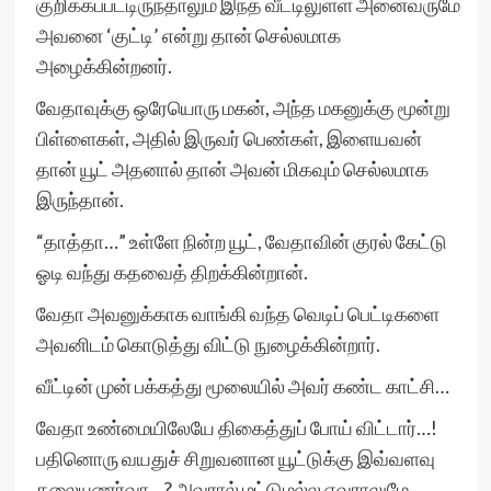
குறிக்கப்பட்டிருந்தாலும் இந்த வீட்டிலுள்ள அனைவருமே
அவனை ‘குட்டி’ என்று தான் செல்லமாக
அழைக்கின்றனர்.
வேதாவுக்கு ஒரேயொரு மகன், அந்த மகனுக்கு மூன்று
பிள்ளைகள், அதில் இருவர் பெண்கள், இளையவன்
தான் யூட் அதனால் தான் அவன் மிகவும் செல்லமாக
இருந்தான்.
“தாத்தா…” உள்ளே நின்ற யூட், வேதாவின் குரல் கேட்டு
ஓடி வந்து கதவைத் திறக்கின்றான்.
வேதா அவனுக்காக வாங்கி வந்த வெடிப் பெட்டிகளை
அவனிடம் கொடுத்து விட்டு நுழைக்கின்றார்.
வீட்டின் முன் பக்கத்து மூலையில் அவர் கண்ட காட்சி…
வேதா உண்மையிலேயே திகைத்துப் போய் விட்டார்…!
பதினொரு வயதுச் சிறுவனான யூட்டுக்கு இவ்வளவு
கலையுணர்வா…? அவரால் மட்டுமல்ல எவராலுமே