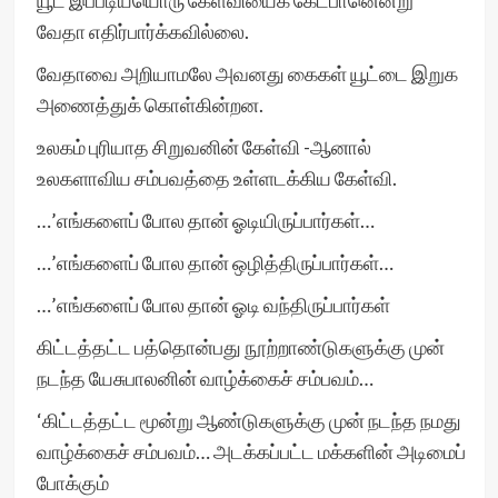
யூட் இப்படியயொரு கேள்வியைக் கேட்பானென்று
வேதா எதிர்பார்க்கவில்லை.
வேதாவை அறியாமலே அவனது கைகள் யூட்டை இறுக
அணைத்துக் கொள்கின்றன.
உலகம் புரியாத சிறுவனின் கேள்வி -ஆனால்
உலகளாவிய சம்பவத்தை உள்ளடக்கிய கேள்வி.
…’எங்களைப் போல தான் ஓடியிருப்பார்கள்…
…’எங்களைப் போல தான் ஒழித்திருப்பார்கள்…
…’எங்களைப் போல தான் ஓடி வந்திருப்பார்கள்
கிட்டத்தட்ட பத்தொன்பது நூற்றாண்டுகளுக்கு முன்
நடந்த யேசுபாலனின் வாழ்க்கைச் சம்பவம்…
‘கிட்டத்தட்ட மூன்று ஆண்டுகளுக்கு முன் நடந்த நமது
வாழ்க்கைச் சம்பவம்… அடக்கப்பட்ட மக்களின் அடிமைப்
போக்கும்