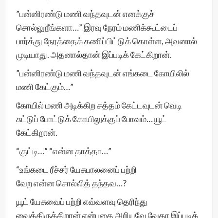
”பன்னிரண்டு மணி வந்தவுடன் எனக்குச்
சொல்லுறீங்களா…” இரவு நேரம் மணிக்கூட்டைப்
பார்த்து நேரத்தைக் கணிப்பிட்டுக் கொள்ள, அவனால்
முடியாது. அதனால்தான் இப்படிக் கேட்கிறான்.
”பன்னிரண்டு மணி வந்தவுடன் எங்கடை கோயிலில்
மணி கேட்கும்…”
கோயில் மணி அடிக்கிற சத்தம் கேட்டவுடன் வெடி
சுட்டுப் போட்டுக் கோயிலுக்குப் போவம்… யூட்
கேட்கிறான்.
“குட்டி…” “என்ன தாத்தா…”
“உங்கடை ரீச்சர் யேசுபாலனைப் பற்றி
வேற என்ன சொல்லித் தந்தவ…?
யூட் யேசுவைப் பற்றி எவ்வளவு தெரிந்து
வைத்திருக்கிறான் என்பதை அறியவே வேதா இப்படிக்