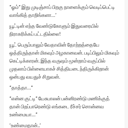
“ஓம்” இது முடிஞ்சாப் பிறகு நாளைக்கும் வெடிப்பெட்டி
வாங்கித் தாறிங்களா…’
யூட்டின் எந்த வேண்டுகோளும் இதுவரையில்
நிராகரிக்கப் பட்டதில்லை!
யூட் பெரும்பாலும் வேதாவின் தோற்றத்தையே
ஒத்திருந்தான் மிகவும் அழகானவன். படிப்பிலும் மிகவும்
கெட்டிக்காரன். இந்த வருஷம் மூன்றாம் வகுப்பில்
முதலாம் பிள்ளையாகச் சித்தியடைந்திருக்கிறான்
ஒன்பது வயதுச் சிறுவன்.
“தாத்தா…”
“என்ன குட்டி” யேசுபாலன் பன்னிரண்டு மணிக்குத்
தான் பிறப்பாரெண்டு எங்கடை ரீச்சர் சொன்னவ
உண்மையா…”
‘உண்மைதான்..’