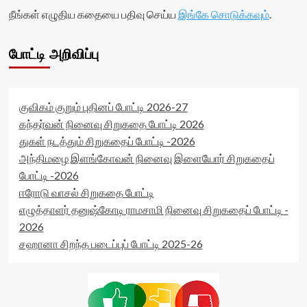
நீங்கள் எழுதிய கதையை பதிவு செய்ய
இங்கே சொடுக்கவும்
.
போட்டி அறிவிப்பு
குவிகம் குறும் புதினப் போட்டி 2026-27
கந்தர்வன் நினைவு சிறுகதை போட்டி 2026
துகள் நடத்தும் சிறுகதைப் போட்டி -2026
அந்திமழை இளங்கோவன் நினைவு இளையோர் சிறுகதைப்
போட்டி -2026
ஈரோடு வாசல் சிறுகதை போட்டி
எழுத்தாளர் தனுஷ்கோடி ராமசாமி நினைவு சிறுகதைப் போட்டி -
2026
சஹானா சிறந்த படைப்புப் போட்டி 2025-26