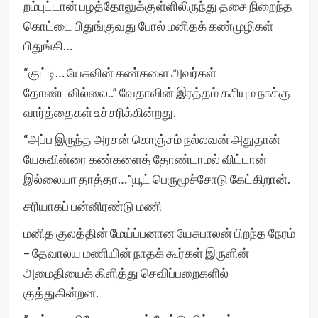
றம்புட்டான் பழத்தோலுக்குள்ளிலிருந்து தசை நிறைந்த
கொட்டை பிதுங்குவது போல் மனிதக் கண்முழிகள்
பிதுங்கி…
“குட்டி… யேசுவின் கண்களை அவர்கள்
தோண்டவில்லை..” வேதாவின் இரத்தம் கசியும நாக்கு
வார்த்தைகள் உச்சரிக்கின்றது.
“அப்ப இருந்த அரசன் கொஞ்சம் நல்லவன் அதுதான்
யேசுவின்ரை கண்களைத் தோண்டாமல் விட்டான்
இல்லையா தாத்தா…”யூட் பெருமூச்சோடு கேட்கிறான்.
சரியாகப் பன்னிரண்டு மணி
மனித குலத்தின் மேய்ப்பனான யேசுபாலன் பிறந்த நேரம்
– தேவாலய மணியின் நாதக் கூர்கள் இருளின்
அமைதியைக் கிளித்து செவிப்பறைகளில்
குத்துகின்றன.