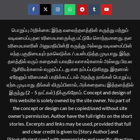
Facebook
Twitter
Instagram
Whatsapp
Telegram
Tumblr
YouTube
பொறுப்பு அறிக்கை: இந்த வலைத்தளத்தின் கருத்து மற்றும்
வடிவமைப்பு தள உரிமையாளருக்கு மட்டுமே சொந்தமானது. தள
உரிமையாளரின் அனுமதியின்றி கருத்து அல்லது வடிவமைப்பின்
எந்த பகுதியையும் நகலெடுக்க / பயன்படுத்த முடியாது. இந்த
தளத்தில் வரும் கதைகள் யாவுமே வாசகர்களால் அல்லது பிரபல
ஆசிரியர்களால் எழுதப்பட்டது என நம்பப்படுகிறது. இதனால்
ஏதேனும் உரிமைகள் பாதிக்கபட்டால் அதற்கு நாங்கள் பொறுப்பு
ஏற்க முடியாது. நீங்கள் விரும்பினால், அக்கதையை இத்தளத்தில்
இருந்து (2 – 5 நாட்கள்) நீக்குகிறோம். Concept and design of
this website is solely owned by the site owner. No part of
the concept or design can be copied/used without site
owner’s permission. Author have the full rights on the short
stories. Excerpts and links may be used, provided that full
and clear credit is given to [Story Author] and
[Sirukathaigal.com] with appropriate and specific direction