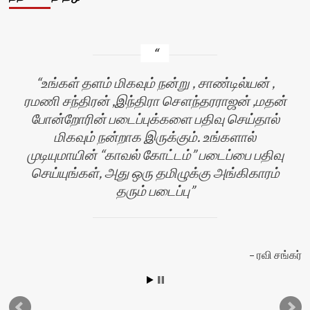
உங்கள் தளம் மிகவும் நன்று , சாண்டில்யன் ,
ரமணி சந்திரன் ,இந்திரா சௌந்தரராஜன் ,மதன்
போன்றோரின் படைப்புக்களை பதிவு செய்தால்
மிகவும் நன்றாக இருக்கும். உங்களால்
முடியுமாயின் “காவல் கோட்டம்” படைப்பை பதிவு
செய்யுங்கள், அது ஒரு தமிழுக்கு அங்கிகாரம்
தரும் படைப்பு
ன்
ரவி சங்கர்