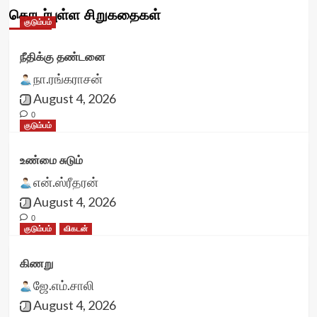
தொடர்புள்ள சிறுகதைகள்
குடும்பம்
நீதிக்கு தண்டனை
நா.ரங்கராசன்
August 4, 2026
0
குடும்பம்
உண்மை சுடும்
என்.ஸ்ரீதரன்
August 4, 2026
0
குடும்பம்
விகடன்
கிணறு
ஜே.எம்.சாலி
August 4, 2026