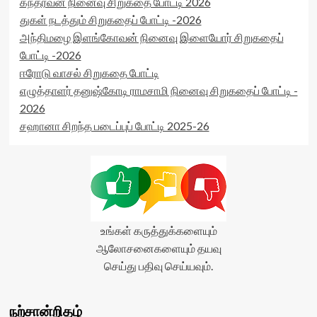
கந்தர்வன் நினைவு சிறுகதை போட்டி 2026
துகள் நடத்தும் சிறுகதைப் போட்டி -2026
அந்திமழை இளங்கோவன் நினைவு இளையோர் சிறுகதைப்
போட்டி -2026
ஈரோடு வாசல் சிறுகதை போட்டி
எழுத்தாளர் தனுஷ்கோடி ராமசாமி நினைவு சிறுகதைப் போட்டி -
2026
சஹானா சிறந்த படைப்புப் போட்டி 2025-26
உங்கள் கருத்துக்களையும்
ஆலோசனைகளையும் தயவு
செய்து பதிவு செய்யவும்.
நற்சான்றிதழ்