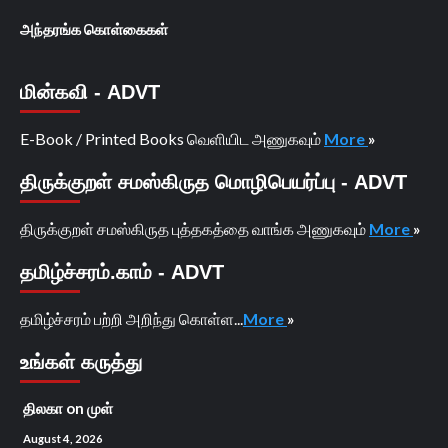
அந்தரங்க கொள்கைகள்
மின்கவி - ADVT
E-Book / Printed Books வெளியிட அணுகவும்
More
»
திருக்குறள் சமஸ்கிருத மொழிபெயர்ப்பு - ADVT
திருக்குறள் சமஸ்கிருத புத்தகத்தை வாங்க அணுகவும்
More
»
தமிழ்ச்சரம்.காம் - ADVT
தமிழ்ச்சரம் பற்றி அறிந்து கொள்ள...
More
»
உங்கள் கருத்து
திலகா
on
முள்
August 4, 2026