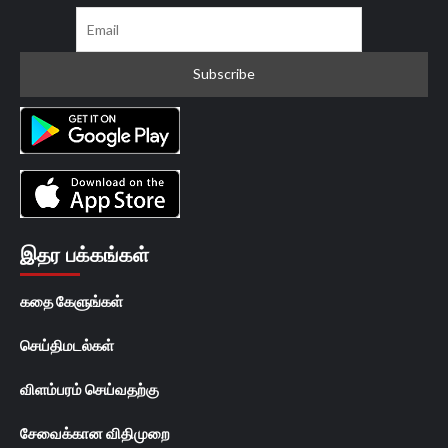
இதர பக்கங்கள்
கதை கேளுங்கள்
செய்திமடல்கள்
விளம்பரம் செய்வதற்கு
சேவைக்கான விதிமுறை