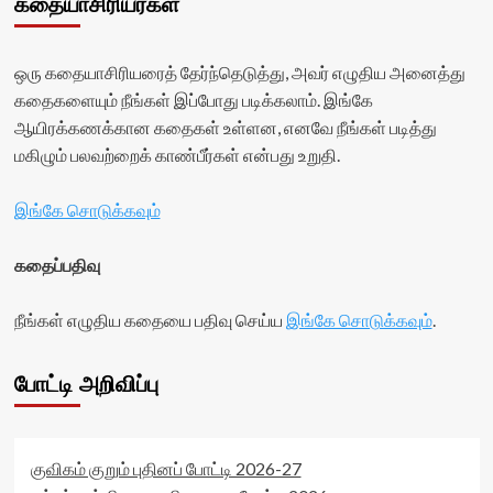
கதையாசிரியர்கள்
ஒரு கதையாசிரியரைத் தேர்ந்தெடுத்து, அவர் எழுதிய அனைத்து
கதைகளையும் நீங்கள் இப்போது படிக்கலாம். இங்கே
ஆயிரக்கணக்கான கதைகள் உள்ளன, எனவே நீங்கள் படித்து
மகிழும் பலவற்றைக் காண்பீர்கள் என்பது உறுதி.
இங்கே சொடுக்கவும்
கதைப்பதிவு
நீங்கள் எழுதிய கதையை பதிவு செய்ய
இங்கே சொடுக்கவும்
.
போட்டி அறிவிப்பு
குவிகம் குறும் புதினப் போட்டி 2026-27