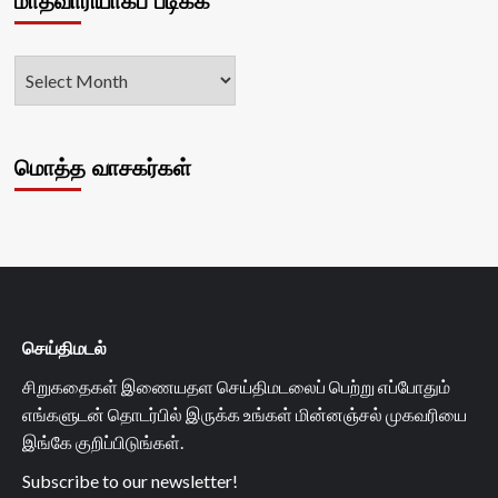
மாதவாரியாகப் படிக்க
மொத்த வாசகர்கள்
செய்திமடல்
சிறுகதைகள் இணையதள செய்திமடலைப் பெற்று எப்போதும்
எங்களுடன் தொடர்பில் இருக்க உங்கள் மின்னஞ்சல் முகவரியை
இங்கே குறிப்பிடுங்கள்.
Subscribe to our newsletter!