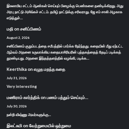
இசுலாமிய சட்டம் ஆண்கள் செய்யும் பிழைக்கு பெண்களை தண்டிக்கிறது. அது
அரபு நாட்டு அசிங்கச் சட்டம். தமிழ் நாட்டுக்கு சரிவராது. ஜே எம் சாலி அழகாக
எடுத்துச்…
மதி
on
சனிப்பிணம்
August 2, 2026
சனிப்பிணம் குறும்படத்தை சமீபத்தில் பார்க்க நேர்ந்தது. கதையின் மீது ஏற்பட்ட
ஆர்வம் அதனை உருவாக்கிய கதையாசிரியரின் புத்தகத்தைத் தேடிப் படிக்கத்
தூண்டியது. அதனை இந்தத்தளத்தில் வழங்கி, படிக்க…
Keerthika
on
எழுத மறந்த கதை
July 31, 2026
Very interesting
மணிராம் கார்த்திக்
on
பணம் பத்தும் செய்யும்…
July 30, 2026
நன்றி விஷ்ணு அவர்களுக்கு...
இலட்சுமி
on
வேற்றுமையில் ஒற்றுமை