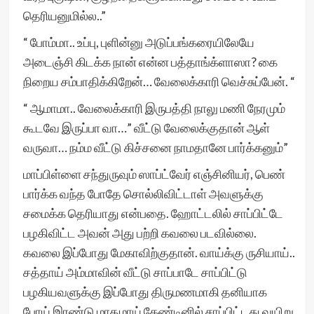
தெரியனுமில்ல..”
“ போம்மா.. உப்பு, புளின்னு அடுப்பங்கரையிலேயே
அடைஞ்சி கிடக்க நான் என்ன பத்தாங்க்ளாஸா? கை
நிறைய சம்பாதிக்கிறேன்… வேலைக்காரி வெச்சுப்பேன். “
“ ஆமாமா.. வேலைக்காரி இருபத்தி நாலு மணி நேரமும்
கூடவே இருப்பா வா…” வீட்டு வேலைக்குதான் ஆள்
வருவா… நம்ம வீட்டு கிச்சனை நாமதானே பார்க்கனும்”
மாப்பிள்ளை சந்துருவும் ஸாப்ட்வேர் எஞ்சினியர், பெண்
பார்க்க வந்த போதே சொல்லிவிட்டாள் அவளுக்கு
சமைக்க தெரியாது என்பதை. ஹோட்டலில் சாப்பிட்டே
பழகிவிட்ட அவன் அது பற்றி கவலை படவில்லை.
கவலை இப்போது மேகாவிற்குதான். வாய்க்கு ருசியாய்..
சத்தாய் அம்மாவின் வீட்டு சாப்பாடே சாப்பிட்டு
பழகியவளுக்கு இப்போது திருமணமாகி தனியாக
போய் இரண்டு மாதமாய் கேண்டினில் சாப்பிட்டது வயிறு