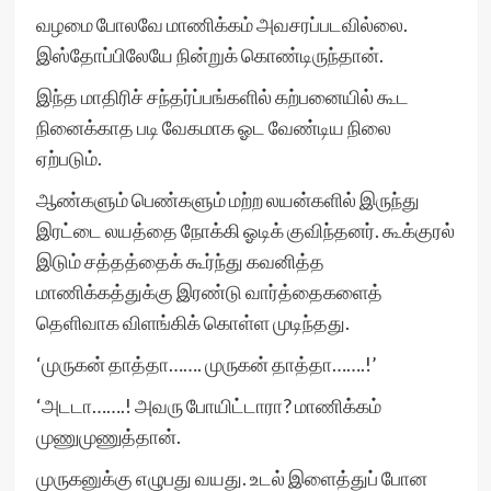
வழமை போலவே மாணிக்கம் அவசரப்படவில்லை.
இஸ்தோப்பிலேயே நின்றுக் கொண்டிருந்தான்.
இந்த மாதிரிச் சந்தர்ப்பங்களில் கற்பனையில் கூட
நினைக்காத படி வேகமாக ஓட வேண்டிய நிலை
ஏற்படும்.
ஆண்களும் பெண்களும் மற்ற லயன்களில் இருந்து
இரட்டை லயத்தை நோக்கி ஓடிக் குவிந்தனர். கூக்குரல்
இடும் சத்தத்தைக் கூர்ந்து கவனித்த
மாணிக்கத்துக்கு இரண்டு வார்த்தைகளைத்
தெளிவாக விளங்கிக் கொள்ள முடிந்தது.
‘முருகன் தாத்தா……. முருகன் தாத்தா…….!’
‘அடடா…….! அவரு போயிட்டாரா? மாணிக்கம்
முணுமுணுத்தான்.
முருகனுக்கு எழுபது வயது. உடல் இளைத்துப் போன