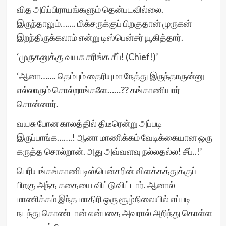
வித அபிப்பிராயங்களும் தென்படவில்லை.
இருந்தாலும்……. மிக்சருக்குப் பிறகுதான் முருகன்
இறந்திருக்கலாம் என்று டிஸ்பென்சர் யூகித்தார்.
‘முருகனுக்கு வயசு சரிங்க சீப்! (Chief!)’
‘ஆனா……. தெம்பும் தைரியுமா நேத்து இருந்தாருன்னு
எல்லாரும் சொல்றாங்களே……?? கங்காணியார்
சொன்னார்.
வயசு போன காலத்தில் திடீரென்று அப்படி
இருப்பாங்க…….! ஆனா மாணிக்கம் வேடிக்கையான ஒரு
கருத்த சொல்றான். அது அவ்வளவு நல்லதல்ல! சீப்..!’
பெரியங்கங்காணி டிஸ்பென்சரின் விளக்கத்துக்குப்
பிறகு அந்த கதையை விட்டுவிட்டார். ஆனால்
மாணிக்கம் இந்த மாதிரி ஒரு சூழ்நிலையில் எப்படி
நடந்து கொண்டான் என்பதை அவரால் அறிந்து கொள்ள