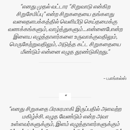
எனது முதல் வட்டார “சிறுவாடு என்கிற
சிறுசேமிப்பு” என்ற சிறுகதையை தங்களது
வலைதளபக்கத்தில் வெளியீடு செய்தமைக்கு
வணக்கங்களும், வாழ்த்துகளும்…என்னைபோன்ற
இளைய எழுத்தாளர்களை உருவாக்குவதிலும்,
மெருகேற்றுவதிலும், அடுத்த கட்ட சிறுகதையை
மீண்டும் என்னை எழுத தூண்டுகிறது.
ப.எங்கல்ஸ்
எனது சிறுகதை பிரசுரமாகி இருப்பதில் அளவற்ற
மகிழ்ச்சி. எழுத வேண்டும் என்ற அவா
உள்ளவர்களுக்கும், இளம் எழுத்தாளர்களுக்கும்