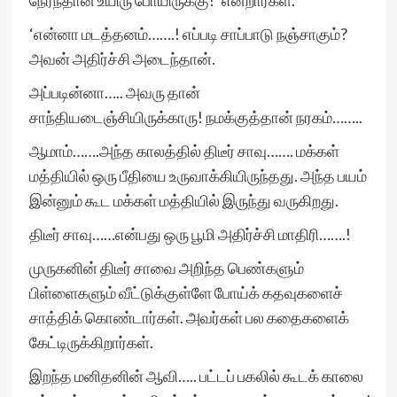
நேரந்தான் உயிரு போயிருக்கு!’ என்றார்கள்.
‘என்னா மடத்தனம்…….! எப்படி சாப்பாடு நஞ்சாகும்?
அவன் அதிர்ச்சி அடைந்தான்.
அப்படின்னா….. அவரு தான்
சாந்தியடைஞ்சியிருக்காரு! நமக்குத்தான் நரகம்……..
ஆமாம்…….அந்த காலத்தில் திடீர் சாவு……. மக்கள்
மத்தியில் ஒரு பீதியை உருவாக்கியிருந்தது. அந்த பயம்
இன்னும் கூட மக்கள் மத்தியில் இருந்து வருகிறது.
திடீர் சாவு……என்பது ஒரு பூமி அதிர்ச்சி மாதிரி…….!
முருகனின் திடீர் சாவை அறிந்த பெண்களும்
பிள்ளைகளும் வீட்டுக்குள்ளே போய்க் கதவுகளைச்
சாத்திக் கொண்டார்கள். அவர்கள் பல கதைகளைக்
கேட்டிருக்கிறார்கள்.
இறந்த மனிதனின் ஆவி….. பட்டப் பகலில் கூடக் காலை