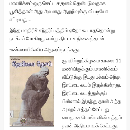
மாணிக்கம் ஒரு கெட்ட சகுனம் தென்படுவதாக
யூகித்தான் அது அவனது ஆறறிவுக்கு எப்படியோ
எட்டியது…
இந்த மாதிரிச் சந்தர்ப்பத்தில் ஏதோ கூடாததொன்று
நடக்கப் போகிறது என்று திடமாக நினைத்தான்.
உண்மையிலேயே அதுவும் நடந்தது.
ஞாயிற்றுக்கிழமை காலை 11
மணியிருக்கும். மாணிக்கம்
வீட்டுக்கு இடது பக்கம் அந்த
இரட்டை லயம் இருக்கின்றது.
இரட்டை லயத்துக்குப்
பின்னால் இருந்து தான் அந்த
அலறல் சத்தம் கேட்டது.
வயதான பெண்களின் சத்தம்
தான் அதிகமாகக் கேட்டது.