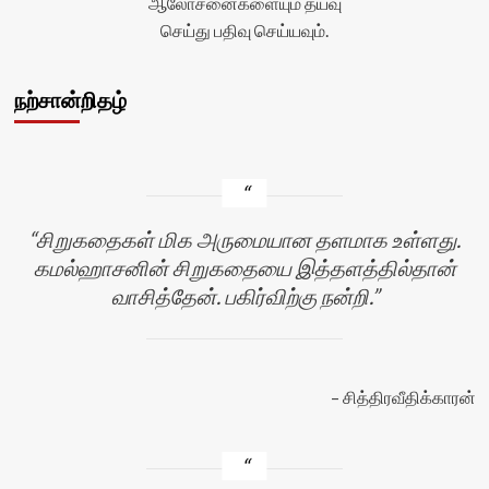
ஆலோசனைகளையும் தயவு
செய்து பதிவு செய்யவும்.
நற்சான்றிதழ்
சிறுகதைகள் மிக அருமையான தளமாக உள்ளது.
கமல்ஹாசனின் சிறுகதையை இத்தளத்தில்தான்
வாசித்தேன். பகிர்விற்கு நன்றி.
சித்திரவீதிக்காரன்