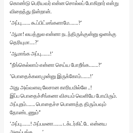
கொண்டு பெரியவர் என்ன சொல்லப் போகிறார் என்று
விறைத்து நின்றான்.
‘அப்பு……. கூப்பிட்டீங்களாமே…….?’
‘ஆமா! லயத்துல என்னா நடந்திருக்குன்னு ஒனக்கு
தெரியுமா….?’
‘ஆமாங்க அப்பு…….!’
“நீங்கெல்லாம் என்னா செய்ய போறீங்க…….?’
‘பொதைக்கலாமுன்னு இருக்கோம்…….!’
அது அவ்வளவு லேசான காரியமில்லே ..!
இப்ப பொதைச்சீங்கனா விசயம் வெளியே போயிரும்.
அப்புறம்……. பொதைச்ச பொணத்த திரும்பவும்
தோண்டணும்”
‘அப்பு…….! அப்படீனா……. டக்டர்கிட்டே என்னய
அனுப்புங்க……..’