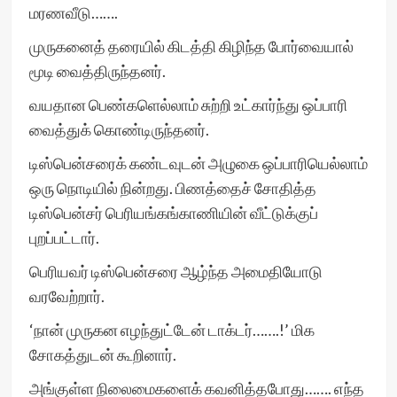
மரணவீடு…….
முருகனைத் தரையில் கிடத்தி கிழிந்த போர்வையால்
மூடி வைத்திருந்தனர்.
வயதான பெண்களெல்லாம் சுற்றி உட்கார்ந்து ஒப்பாரி
வைத்துக் கொண்டிருந்தனர்.
டிஸ்பென்சரைக் கண்டவுடன் அழுகை ஒப்பாரியெல்லாம்
ஒரு நொடியில் நின்றது. பிணத்தைச் சோதித்த
டிஸ்பென்சர் பெரியங்கங்காணியின் வீட்டுக்குப்
புறப்பட்டார்.
பெரியவர் டிஸ்பென்சரை ஆழ்ந்த அமைதியோடு
வரவேற்றார்.
‘நான் முருகன எழந்துட்டேன் டாக்டர்…….!’ மிக
சோகத்துடன் கூறினார்.
அங்குள்ள நிலைமைகளைக் கவனித்தபோது……. எந்த