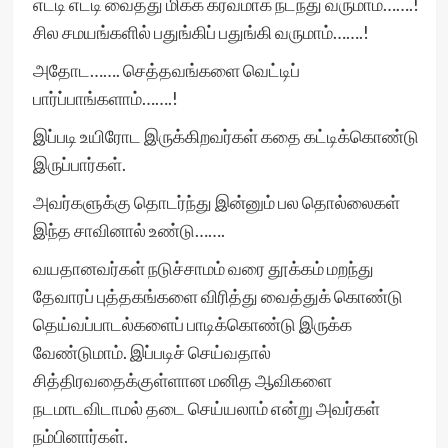
எட்டி எட்டி வைத்து மிகக் கர்வமாக நடந்து வருமாம்…….!
சில சமயங்களில் பதுங்கிப் பதுங்கி வருமாம்…….!
அதோட……. செத்தவங்களை வெட்டிப்
பார்ப்பாங்களாம்…….!
இப்படி உயிரோட இருக்கிறவர்கள் கதை கட்டிக்கொண்டு
இருப்பார்கள்.
அவர்களுக்கு தொடர்ந்து இன்னும் பல தொல்லைகள்
இந்த சாவினால் உண்டு…….
வயதானவர்கள் நடுச்சாமம் வரை தூக்கம் மறந்து
தேவாரப் புத்தகங்களை விரித்து வைத்துக் கொண்டு
தெய்வப்பாடல்களைப் பாடிக்கொண்டு இருக்க
வேண்டுமாம். இப்படிச் செய்வதால்
சித்திரவதைக்குள்ளான மனித ஆவிகளை
நடமாடவிடாமல் தடை செய்யலாம் என்று அவர்கள்
நம்பினார்கள்.