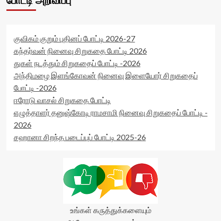
போட்டி அறிவிப்பு
குவிகம் குறும் புதினப் போட்டி 2026-27
கந்தர்வன் நினைவு சிறுகதை போட்டி 2026
துகள் நடத்தும் சிறுகதைப் போட்டி -2026
அந்திமழை இளங்கோவன் நினைவு இளையோர் சிறுகதைப்
போட்டி -2026
ஈரோடு வாசல் சிறுகதை போட்டி
எழுத்தாளர் தனுஷ்கோடி ராமசாமி நினைவு சிறுகதைப் போட்டி -
2026
சஹானா சிறந்த படைப்புப் போட்டி 2025-26
உங்கள் கருத்துக்களையும்