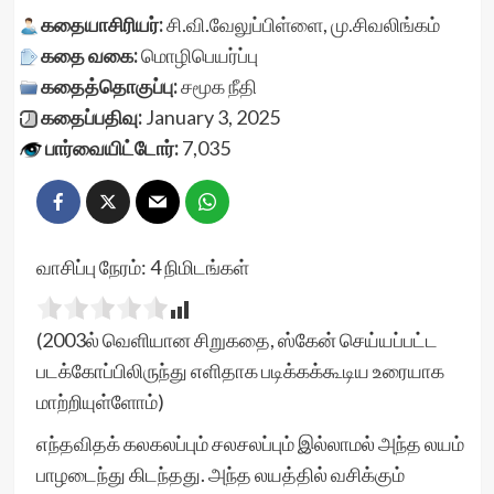
கதையாசிரியர்:
சி.வி.வேலுப்பிள்ளை
,
மு.சிவலிங்கம்
கதை வகை:
மொழிபெயர்ப்பு
கதைத்தொகுப்பு:
சமூக நீதி
கதைப்பதிவு:
January 3, 2025
பார்வையிட்டோர்:
7,035
வாசிப்பு நேரம்:
4
நிமிடங்கள்
(2003ல் வெளியான சிறுகதை, ஸ்கேன் செய்யப்பட்ட
படக்கோப்பிலிருந்து எளிதாக படிக்கக்கூடிய உரையாக
மாற்றியுள்ளோம்)
எந்தவிதக் கலகலப்பும் சலசலப்பும் இல்லாமல் அந்த லயம்
பாழடைந்து கிடந்தது. அந்த லயத்தில் வசிக்கும்