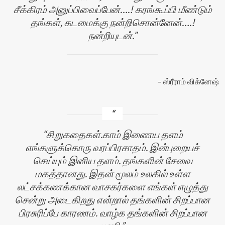
சீக்கிரம் அனுப்பிவைப்பேன்….! கரங்கூப்பி மீண்டும்
தங்கள், கடமைக்கு நன்றிசொன்னேன்….!
நன்றியுடன்.
ஸ்ரீராம் விக்னேஷ்
சிறுகதைகள்.காம் இணைய தளம்
எங்களுக்கொரு வரப்பிரசாதம். இன்புறையச்
செய்யும் இனிய தளம். தங்களின் சேவை
மகத்தானது. இதன் மூலம் உலகில் உள்ள
லட்சக்கணக்கான வாசகர்களை எங்கள் எழுத்து
சென்று அடைகிறது என்றால் தங்களின் சிறப்பான
பிரசுரிப்பே காரணம். வாழ்க தங்களின் சிறப்பான