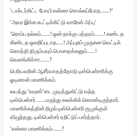
‘டாக்டர்கிட்ட போயி என்னா சொல்லப்போற…….?’
‘அவர இங்க கூட்டிக்கிட்டு வாரேன் அப்பு’
‘ரொம்ப நல்லம்…….! ஒன் நாக்கு பத்தரம்…….! கண்டத
கிண்டத ஒலறிப்புடாத…..! அப்புறம் முருகன வெட்டிக்
கொத்தி திரும்பவும் பொதைக்கனும்……!
வெளங்கிச்சா…….?
பெரியவரின் ஆசீர்வாதத்தோடு டிஸ்பென்சரிக்கு
ஓடினான் மாணிக்கம்.
லயத்து ‘ரவுண்’டை முடித்துவிட்டு வந்த
டிஸ்பென்சர்……. மருந்து கலக்கிக் கொண்டிருந்தார்.
மாணிக்கத்தின் நிழல் டிஸ்பென்சரி ரூமுக்குள்
விழுந்தது. டிஸ்பென்சர் ஏறிட்டுப் பார்த்தார்.
‘என்னா மாணிக்கம்…….?