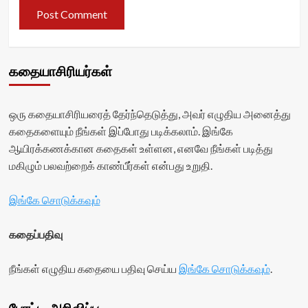
கதையாசிரியர்கள்
ஒரு கதையாசிரியரைத் தேர்ந்தெடுத்து, அவர் எழுதிய அனைத்து
கதைகளையும் நீங்கள் இப்போது படிக்கலாம். இங்கே
ஆயிரக்கணக்கான கதைகள் உள்ளன, எனவே நீங்கள் படித்து
மகிழும் பலவற்றைக் காண்பீர்கள் என்பது உறுதி.
இங்கே சொடுக்கவும்
கதைப்பதிவு
நீங்கள் எழுதிய கதையை பதிவு செய்ய
இங்கே சொடுக்கவும்
.