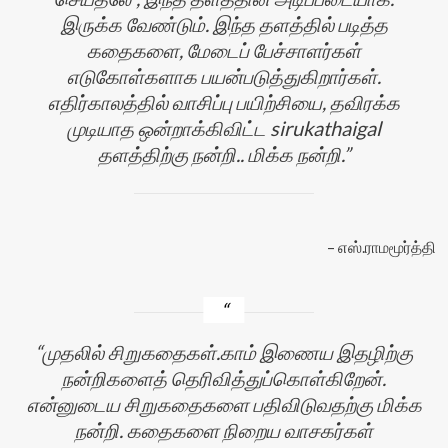
இருக்க வேண்டும். இந்த தளத்தில் படித்த
கதைகளை, மேடைப் பேச்சாளர்கள்
எடுகோள்களாக பயன்படுத்துகிறார்கள்.
எதிர்காலத்தில் வாசிப்பு பயிற்சியை, தவிரக்க
முடியாத ஒன்றாக்கிவிட்ட sirukathaigal
தளத்திற்கு நன்றி.. மிக்க நன்றி.
எஸ்.ராமமூர்த்தி
முதலில் சிறுகதைகள்.காம் இணைய இதழிற்கு
நன்றிகளைத் தெரிவித்துப்கொள்கிறேன்.
என்னுடைய சிறுகதைகளை பதிவிடுவதற்கு மிக்க
நன்றி. கதைகளை நிறைய வாசகர்கள்