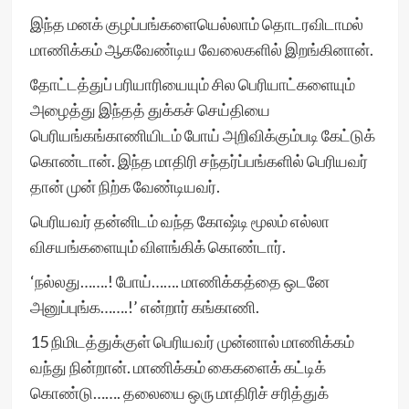
இந்த மனக் குழப்பங்களையெல்லாம் தொடரவிடாமல்
மாணிக்கம் ஆகவேண்டிய வேலைகளில் இறங்கினான்.
தோட்டத்துப் பரியாரியையும் சில பெரியாட்களையும்
அழைத்து இந்தத் துக்கச் செய்தியை
பெரியங்கங்காணியிடம் போய் அறிவிக்கும்படி கேட்டுக்
கொண்டான். இந்த மாதிரி சந்தர்ப்பங்களில் பெரியவர்
தான் முன் நிற்க வேண்டியவர்.
பெரியவர் தன்னிடம் வந்த கோஷ்டி மூலம் எல்லா
விசயங்களையும் விளங்கிக் கொண்டார்.
‘நல்லது…….! போய்……. மாணிக்கத்தை ஒடனே
அனுப்புங்க…….!’ என்றார் கங்காணி.
15 நிமிடத்துக்குள் பெரியவர் முன்னால் மாணிக்கம்
வந்து நின்றான். மாணிக்கம் கைகளைக் கட்டிக்
கொண்டு……. தலையை ஒரு மாதிரிச் சரித்துக்