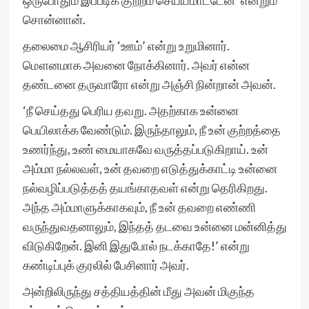
ஒருபோதும் இப்படிக் குற்றம் செய்யமாட்டேன்’ என்றும்
சொன்னான்.
தலைமை ஆசிரியர் ‘ஊம்’ என்று உறுமினார்.
மௌனமாக அவனை நோக்கினார். அவர் என்ன
தண்டனை தருவாரோ என்று அஞ்சி நின்றான் அவன்.
‘நீ செய்தது பெரிய தவறு. அதற்காக உன்னை
பெயிலாக்க வேண்டும். இருந்தாலும், நீ உன் குற்றத்தை
உணர்ந்து, உண் மையாகவே வருத்தப்படுகிறாய். உன்
அம்மா நல்லவள், உன் தவறை எடுத்துக்காட்டி உன்னை
நல்வழிப்படுத்தத் தயங்காதவள் என்று தெரிகிறது.
அந்த அம்மாளுக்காகவும், நீ உன் தவறை எண்ணி
வருந்துவதனாலும், இந்தத் தடவை உன்னை மன்னித்து
விடுகிறேன். இனி இதுபோல் நடக்காதே!’ என்று
கண்டிப்புக் குரலில் பேசினார் அவர்.
அன்றிலிருந்து சத்தியத்தின் மீது அவன் மிகுந்த