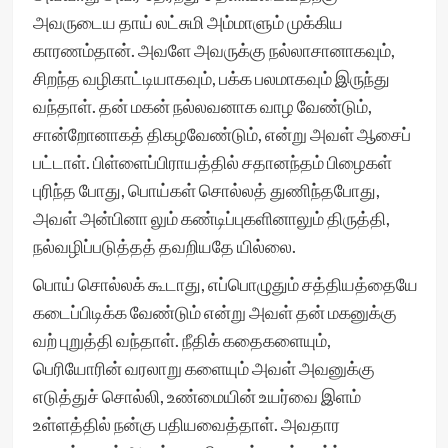
அவருடைய தாய் லட்சுமி அம்மாளும் முக்கிய
காரணம்தான். அவளே அவருக்கு நல்லாசானாகவும்,
சிறந்த வழிகாட்டியாகவும், பக்க பலமாகவும் இருந்து
வந்தாள். தன் மகன் நல்லவனாக வாழ வேண்டும்,
சான்றோனாகத் திகழவேண்டும், என்று அவள் ஆசைப்
பட்டாள். பிள்ளைப்பிராயத்தில் சதானந்தம் பிழைகள்
புரிந்த போது, பொய்கள் சொல்லத் துணிந்தபோது,
அவள் அன்பினா லும் கண்டிப்புகளினாலும் திருத்தி,
நல்வழிப்படுத்தத் தவறியதே யில்லை.
பொய் சொல்லக் கூடாது, எப்பொழுதும் சத்தியத்தையே
கடைப்பிடிக்க வேண்டும் என்று அவள் தன் மகனுக்கு
வற் புறுத்தி வந்தாள். நீதிக் கதைகளையும்,
பெரியோரின் வரலாறு களையும் அவள் அவனுக்கு
எடுத்துச் சொல்லி, உண்மையின் உயர்வை இளம்
உள்ளத்தில் நன்கு பதியவைத்தாள். அவதார