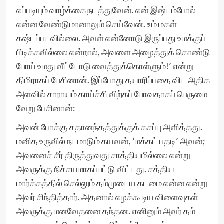
எப்படியும் வாழ்க்கை நடத்துவேன். என் இஷ்டம்போல்
என்ன வேண்டுமானாலும் செய்வேன். உம் மகள்
கஷ்டப்படவில்லை. அவள் என்னோடு இருப்பது உமக்குப்
பிடிக்கவில்லை என்றால், அவளை அழைத்துக் கொண்டு
போய் உமது வீட்டோடு வைத்துக்கொள்ளும்!’ என்று
திமிராகப் பேசினான். இப்போது தயாரிப்பதை விட அதிக
அளவில் சாராயம் காய்ச்சி விற்கப் போவதாகப் பெருமை
வேறு பேசினான்:
அவன் போக்கு சதானந்தத்துக்குக் கசப்பு அளித்தது.
மனித உருவில் நடமாடும் கயவன், ‘மக்கட் பதடி’ அவன்;
அவனைச் சீர் திருத்துவது சாத்தியமில்லை என்று
அவருக்கு நிச்சயமாகப்பட்டு விட்டது. சத்திய
மார்க்கத்தில் செல்லும் தம்முடைய கடமை என்ன என்று
அவர் சிந்தித்தார். அதனால் எழக்கூடிய விளைவுகள்
அவருக்கு மனவேதனை தந்தன. எனினும் அவர் தம்