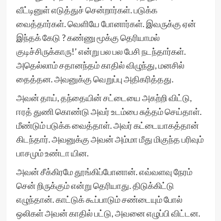
வீட்டினுள் எடுத்துச் சென்றார்கள். படுக்க
வைத்தார்கள். வெளியே போனார்கள். இவருக்கு ஏன்
இந்தக் கேடு ? கண்ணு மூக்கு தெரியாமல்
குடிச்சிருக்காரு!’ என்று பல பல பேசி நடந்தார்கள்.
அதெல்லாம் சதானந்தம் காதில் விழுந்து, மனசில்
தைத்தன. அவனுக்கு வெறுப்பு அதிகரித்தது.
அவன் தாய், தந்தையின் சட்டையை அகற்றி விட்டு,
ஈரத் துணி கொண்டு அவர் உடம்பை சுத்தம் செய்தாள்.
மீண்டும் படுக்க வைத்தாள். அவர் கட்டையாகத்தான்
கிடந்தார். அவனுக்கு அவன் அம்மா மீது மிகுந்த பரிவும்
பாசமும் உண்டா யின.
அவன் சீக்கிரமே தூங்கிப்போனான். எவ்வளவு நேரம்
சென் றிருக்கும் என்று தெரியாது. திடுக்கிட்டு
எழுந்தான். காட்டுக் கூப்பாடும் சண்டையும் போல்
ஒலிகள் அவன் காதில் பட்டு, அவனை எழுப்பி விட்டன.