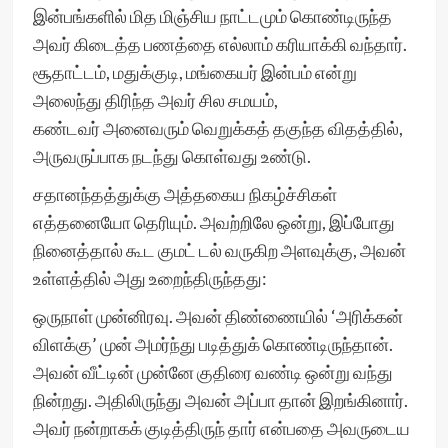
இன்பங்களில் மித மிஞ்சிய நாட்டமும் கொண்டிருந்த
அவர் கிடைத்த பணத்தை எல்லாம் கரியாக்கி வந்தார்.
சூதாட்டம், மதுக்குடி, மங்கையர் இன்பம் என்று
அலைந்து திரிந்த அவர் சில சமயம்,
கண்டவர் அனைவரும் வெறுக்கத் தகுந்த விதத்தில்,
அருவருப்பாக நடந்து கொள்வது உண்டு.
சதானந்தத்துக்கு அத்தகைய நிகழ்ச்சிகள்
எத்தனையோ தெரியும். அவற்றிலே ஒன்று, இப்போது
நினைத்தால் கூட குமட் டல் வருகிற அளவுக்கு, அவன்
உள்ளத்தில் அது உறைந்திருந்தது:
ஒருநாள் முன்னிரவு. அவன் திண்ணையில் ‘அரிக்கன்
விளக்கு’ முன் அமர்ந்து படித்துக் கொண்டிருந்தான்.
அவன் வீட்டின் முன்னே குதிரை வண்டி ஒன்று வந்து
நின்றது. அதிலிருந்து அவன் அப்பா தான் இறங்கினார்.
அவர் நன்றாகக் குடித்திருந் தார் என்பதை அவருடைய