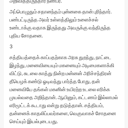
அறிவித்திருந்தார் நண்பர்.
அப்பொழுதும் சதானந்தம் புன்னகை தான் புரிந்தார்.
பண்பட்டிருந்த அவர் உள்ளத்திலும் உளைச்சல்
உண்டாக்கு வதாக இருந்தது அவருக்கு வந்திருந்த
புதிய சோதனை.
3
சத்தியத்தைக் காப்பதற்காக அரசு துறந்து, நாட்டை
இழந்து, மனைவியையும் மகனையும் அடிமைகளாக்கி
விட்டு, சுடலை காத்து நின்ற மன்னன் அரிச்சந்திரன்
தீயெழக் கண்டு ஓடிவந்து பார்த்த போது, தன்
மனைவியே தங்கள் மகனின் உயிரற்ற உடலை எரிக்க
முயல்வதை அறிந்தான். ஆயினும், கட்டணம் இல்லாமல்
எரிமூட்டக் கூடாது என்று தடுத்தான். சத்தியம்,
தன்னைக் காதலிப்பவர்களை, வெகுவாகச் சோதனை
செய்யும் இயல்புடையது.