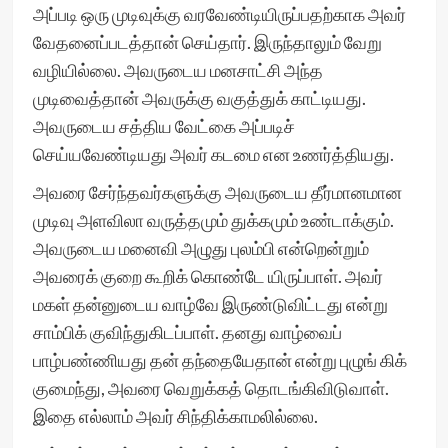
அப்படி ஒரு முடிவுக்கு வரவேண்டியிருப்பதற்காக அவர்
வேதனைப்படத்தான் செய்தார். இருந்தாலும் வேறு
வழியில்லை. அவருடைய மனசாட்சி அந்த
முடிவைத்தான் அவருக்கு வகுத்துக் காட்டியது.
அவருடைய சத்திய வேட்கை அப்படிச்
செய்யவேண்டியது அவர் கடமை என உணர்த்தியது.
அவரை சேர்ந்தவர்களுக்கு அவருடைய தீர்மானமான
முடிவு அளவிலா வருத்தமும் துக்கமும் உண்டாக்கும்.
அவருடைய மனைவி அழுது புலம்பி என்றென்றும்
அவரைக் குறை கூறிக் கொண்டே யிருப்பாள். அவர்
மகள் தன்னுடைய வாழ்வே இருண்டுவிட்டது என்று
சாம்பிக் குவிந்துகிடப்பாள். தனது வாழ்வைப்
பாழ்பண்ணியது தன் தந்தையேதான் என்று புழுங் கிக்
குமைந்து, அவரை வெறுக்கத் தொடங்கிவிடுவாள்.
இதை எல்லாம் அவர் சிந்திக்காமலில்லை.