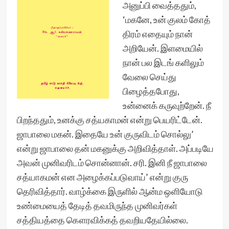
அனுப்பி வைத்ததும்,
‘மகனே, உன் குலம் கோத்
திரம் எதையும் நான்
அறியேன். இளமையில்
நான் பல இடங் களிலும்
வேலை செய்து
பிழைத்தபோது,
உன்னைக் கருவுற்றேன். நீ
பிறந்ததும், உனக்கு சத்யகாமன் என்று பெயரிட்டேன்.
ஜாபாலை மகன். இதையே உன் குருவிடம் சொல்லு’
என்று ஜாபாலை தன் மகனுக்கு அறிவித்தாள். அப்படியே
அவன் முனிவரிடம் சொன்னான். சரி. இனி நீ ஜாபாலை
சத்யாகமன் என அழைக்கப்படுவாய்’ என்று குரு
தெரிவித்தார். வாழ்க்கை இருளில் ஆன்ம ஒளியோடு
உண்மையைத் தேடித் தவமிருந்த முனிவர்கள்
சத்தியத்தை கௌரவிக்கத் தவறியதேயில்லை.