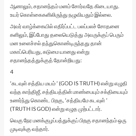
ஆனாலும், சதானந்தம் மனம் சோர்வதே கிடையாது.
உயர் கொள்கைகளிலிருந்து நழுவியதும் இல்லை.
அவர் வாழ்க்கையில் எதிர்ப்பட்ட பலப்பலச் சோதனை
களிலும், இப்போது தலையெடுத்து அவருக்குப் பெரும்
மன உளைச்சல் தந்துகொண்டிருந்தது தான்
மகாப்பெரியது, கடுமை யானது என்று
சதானந்தத்துக்குத் தோன்றியது:
4
‘கடவுள் சத்திய மயம் ‘ (GOD IS TRUTH) என்று எழுதி
வந்த காந்திஜீ, சத்தியத்தின் மாண்பையும் சக்தியையும்
உணர்ந்து கொண்ட பிறகு, ‘சத்தியமே கடவுள் ’
(TRUTH IS GOD) என்று எழுத முற்பட்டார்.
வெகு நேர மனக்குழப்பத்துக்குப் பிறகு சதானந்தம் ஒரு
முடிவுக்கு வந்தார்.