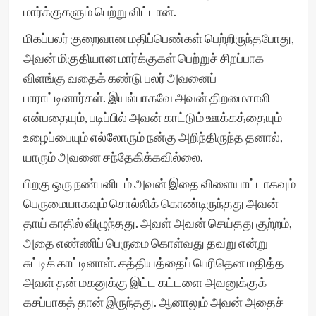
மார்க்குகளும் பெற்று விட்டான்.
மிகப்பலர் குறைவான மதிப்பெண்கள் பெற்றிருந்தபோது,
அவன் மிகுதியான மார்க்குகள் பெற்றுச் சிறப்பாக
விளங்கு வதைக் கண்டு பலர் அவனைப்
பாராட்டினார்கள். இயல்பாகவே அவன் திறமைசாலி
என்பதையும், படிப்பில் அவன் காட்டும் ஊக்கத்தையும்
உழைப்பையும் எல்லோரும் நன்கு அறிந்திருந்த தனால்,
யாரும் அவனை சந்தேகிக்கவில்லை.
பிறகு ஒரு நண்பனிடம் அவன் இதை விளையாட்டாகவும்
பெருமையாகவும் சொல்லிக் கொண்டிருந்தது அவன்
தாய் காதில் விழுந்தது. அவள் அவன் செய்தது குற்றம்,
அதை எண்ணிப் பெருமை கொள்வது தவறு என்று
சுட்டிக் காட்டினாள். சத்தியத்தைப் பெரிதென மதித்த
அவள் தன் மகனுக்கு இட்ட கட்டளை அவனுக்குக்
கசப்பாகத் தான் இருந்தது. ஆனாலும் அவன் அதைச்