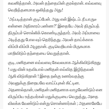
கவனித்தான். அவன் தந்தையின் குரல்தான். எவ்வளவு
வெறித்தனமாக ஒலித்தது அது!
‘அப்படித்தான் குடிப்பேன். அது என் இஷ்டம். நீ யாருடீ
என்னை அதிகாரம் பண்ண?’ இதையே அவர் திரும்பத்
திரும்பச் சொல்லிக் கொண்டிருந்தார். அவர் அம்மாவை
அடித்தது போல வும் தெரிந்தது. அவன் தாய்க்காக
விம்மி விம்மி அழுதான். குடிவெறியால் மிருகமாக
மாறிவிடும் தந்தையை வெறுத்தான்.
குடி, மனிதனை எவ்வளவு கேவலமாக ஆக்கிவிடுகிறது
! மது வின் உதவியால் மனிதன் எவ்வித இழிந்தவன்
ஆகி விடுகிறான் ! இதை நன்கு உணர்வதற்கு
அவனுக்கு நிறையவே வாய்ப்புகள் கிட்டின.
அதனால்தான், மனிதன் மனிதனாக வாழவேண்டும் என
விரும்பிய உத்தமர்கள் மதுக்குடியை வெறுத்து, அதை
விலக்க வேண்டும் என்று சொன்னார்கள் ; அதனாலேயே