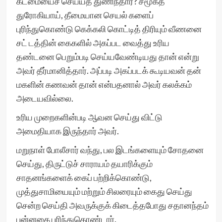
கடமையைச் செய்யத் துணிந்தார்? சமூகத்
துரோகியாய், தீமையான செயல் களைப்
புரிந்துகொண்டு கெக்கலி கொட்டித் திரியும் வீணனை
சட் டத்தின் கைகளில் அகப்பட வைத்து உரிய
தண்டனை பெறும்படி செய்யவேண்டியது தான் என்று
அவர் தீர்மானித்தார். அப்படி அகப்படக் கூடியவன் தன்
மகளின் கணவன் தான் என்பதனால் அவர் கலக்கம்
அடையவில்லை.
உரிய முறைகளின்படி ஆவன செய்து விட்டு
அமைதியாக இருந்தார் அவர்.
மறுநாள் போலீசார் வந்து, பல இடங்களையும் சோதனை
செய்து, திருட்டுச் சாராயம் தயாரிக்கும்
சாதனங்களைக் கைப் பற்றிக்கொண்டு,
முத்துசாமியையும் மற்றும் சிலரையும் கைது செய்து
சென்ற செய்தி அவருக்குக் கிடைத்தபோது சதானந்தம்
புன்னகை புரிந்துகொண்டார்.