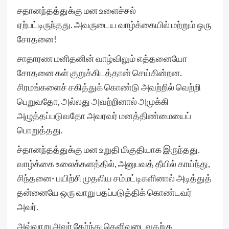
சதானந்தத்துக்கு மன உளைச்சல்
ஏற்பட்டிருந்தது. அவருடைய வாழ்க்கையில் மற்றும் ஒரு
சோதனை!
சாதாரண மனிதனின் வாழ்விலும் எத்தனையோ
சோதனை கள் குறுக்கிடத்தான் செய்கின்றன.
சிரமங்களைச் சகித்துக் கொண்டு அவற்றில் வெற்றி
பெறுவதோ, அல்லது அவற்றினால் அமுக்கி
அழுத்தப்படுவதோ அவரவர் மனத்திண்மையைப்
பொறுத்தது.
ச்தானந்தத்துக்கு மன உறுதி மிகுதியாக இருந்தது.
வாழ்க்கை உலைக்களத்தில், அனுபவத் தீயில் காய்ந்து,
சிந்தனை- பயிற்சி முதலிய சம்மட்டிகளினால் அடித்துத்
தன்னையே ஒரு வாறு பதப்படுத்திக் கொண்டவர்
அவர்.
அவ்வாறு அவர் தேர்ந்து தெளிவடைவதற்கு