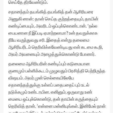
செய்தே தீரவேண்டும்.
சதானந்தம் தயங்கித் தயங்கித் தன் ஆசிரியரை
அணுகி னான்: தான் செய்த குற்றத்தையும், தாயின்
கண்டிப்பையும், அவரிடம் ஒப்புக்கொண்டான். ‘நல்ல
பையனான நீ இப்படி ஏமாற்றலாமா? உன் தவறுக்காக
நீயே வருந்துவது சரி. இதைத் என்று தலைமை
ஆசிரியரிடம் தெரிவிக்கவேண்டியது என் கடமை கூறி,
அவர் அவனையும் அழைத்துக்கொண்டு போனார்.
தலைமை ஆசிரியரின் கண்டிப்பும் கடுமையான
குணமும் பள்ளிக்கூடம் முழுவதும் பிரசித்தி பெற்றிருந்த
விஷயம். அவர் முன் செல்கையிலேயே
சதானந்தத்துக்கு உள்ளப் பதைபதைப் பும் உடல்
நடுக்கமும் உண்டாயின. எனினும், ஒருவாறு உண்
மையை ஒப்புக்கொண்டு, தன் தாயின் கருத்தையும்
தெரிவித் தான். ‘என்னை மன்னியுங்கள். இனிமேல் நான்