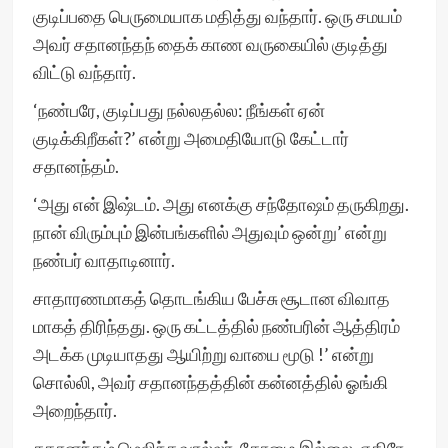
குடிப்பதை பெருமையாக மதித்து வந்தார். ஒரு சமயம்
அவர் சதானந்தந் தைக் காண வருகையில் குடித்து
விட்டு வந்தார்.
‘நண்பரே, குடிப்பது நல்லதல்ல: நீங்கள் ஏன்
குடிக்கிறீகள்?’ என்று அமைதியோடு கேட்டார்
சதானந்தம்.
‘அது என் இஷ்டம். அது எனக்கு சந்தோஷம் தருகிறது.
நான் விரும்பும் இன்பங்களில் அதுவும் ஒன்று’ என்று
நண்பர் வாதாடினார்.
சாதாரணமாகத் தொடங்கிய பேச்சு சூடான விவாத
மாகத் திரிந்தது. ஒரு கட்டத்தில் நண்பரின் ஆத்திரம்
அடக்க முடியாதது ஆயிற்று வாயை மூடு !’ என்று
சொல்லி, அவர் சதானந்தத்தின் கன்னத்தில் ஓங்கி
அறைந்தார்.