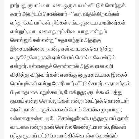
நாற்பது ரூபாய் வாடகை. ஒரு சமயம் வீட்டுச் சொந்தக்
காரர் அவரிடம் சொன்னார்—‘‘வரி விதிக்கிறவர்கள்
வந்து கேட் பார்கள். நீங்கள் எங்களுடைய உறவினர்கள்
என்றும், வாடகை எதுவும் கிடையாது என்றும்
சொல்லுங்கள் என்று” சதானந்தம் அதற்கு
இசையவில்லை. நான் தான் வாடகை கொடுத்து
வருகிறேனே ; நான் ஏன் பொய் சொல்ல வேண்டும்
என்றார். உள்ளதைச் சொன்னால் அதிகமான வரி
விதித்து விடுவார்கள்: எனக்கு ஒரு உதவியாக இதைச்
செய்யுங்கள் என்று கோரினார் வீட்டுக்காரர். சதானந்தம்
பிடிவாதமாக மறுக்கவும், போகிறது; குடக்கூலி பத்து
ரூபாய் என்று சொல்லுங்கள் என்று கேட்டுக் கொண்டார்
அவர். நான் யாருக்காகவும் பொய் சொல்ல முடியாது;
உள்ளதை உள்ள படியே சொல்லுவேன். பத்துரூபாய் தான்
வாடகை என்று நான் சொல்ல வேண்டுமானால், நீங்கள்
பத்து ரூபாய் மட்டுமே வாங்கிக்கொள்ள வேண்டும்