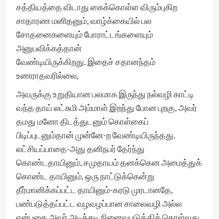
சத்தியத்தை விடாது கைக்கொள்ள விரும்புகிற
சாதாரண மனிதனும், வாழ்க்கையில் பல
சோதனைகளையும் போராட்டங்களையும்
அனுபவிக்கத்தான்
வேண்டியிருக்கிறது. இதைச் சதானந்தம்
உணராதவரில்லை,
அவருக்கு உறுதியான பலமாக இருந்து நல்வழி காட்டி
வந்த தாய் லட்சுமி அம்மாள் இறந்து போன புறகு, அவர்
தமது மனோ திடத்துடனும் கொள்கைப்
பிடிப்புடனும்தான் முன்னே-ற வேண்டியிருந்தது.
லட்சியப்பாதை-அது தனிநபர் தேர்ந்து
கொண்டதாயினும், சமுதாயம் தனக்கென அமைத்துக்
கொண்ட தாயினும், ஒரு நாட்டுக்கென்று
தீர்மானிக்கப்பட்ட தாயினும்-கரடு முரடானதே,
பண்படுத்தப்பட்ட வழவழப்பான சாலைவழி அல்ல
என்பதை அவர் அடிக்கடி நினைவுபடுத்திக் கொள்வது