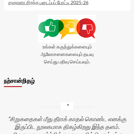
சஹானா சிறந்த படைப்புப் போட்டி 2025-26
உங்கள் கருத்துக்களையும்
ஆலோசனைகளையும் தயவு
செய்து பதிவு செய்யவும்.
நற்சான்றிதழ்
சிறுகதைகள் மீது தீராக் காதல் கொண்ட எனக்கு
இருப்பிட நூலகமாக திகழ்கிறது இந்த தளம்.