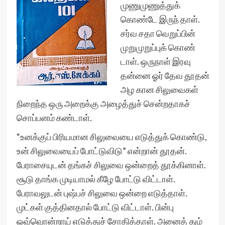
முணுமுணுத்துக்
கொண்டே இருந் தாள்.
சர்வ சதா வெறுப்பின்
முறுமுறுப்புக் கொண்
டாள். ஒருநாள் இரவு
தன்னை ஓர் தேவ தூதன்
அழ கான சிலுவைகள்
நிறைந்த ஒரு அறைக்கு அழைத்துச் சென்றதாகச்
சொப்பனம் கண்டாள்.
“உனக்குப் பிரியமான சிலுவையை எடுத்துக் கொண்டு,
உன் சிலுவையைப் போட்டுவிடு” என்றான் தூதன்.
பேராசையுடன் தங்கச் சிலுவை ஒன்றைத் தூக்கினாள்.
சூடு தாங்க முடியாமல் கீழே போட்டு விட்டாள்.
பேராவலுடன் புஷ்பச் சிலுவை ஒன்றை எடுத்தாள்.
முட்கள் குத்தினதால் போட்டு விட்டாள். பின்பு
ஒவ்வொன்றாய் எடுத்துச் சோதித்தாள். அனைத் தும்