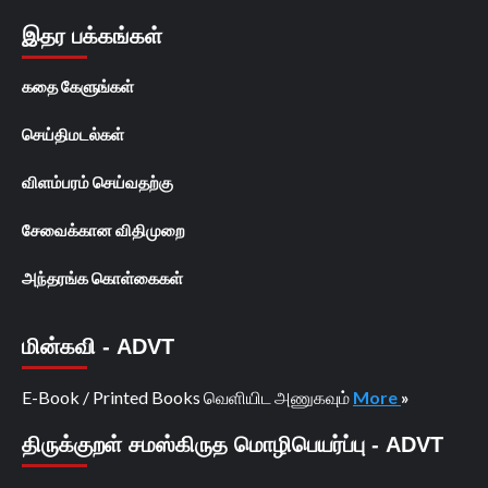
இதர பக்கங்கள்
கதை கேளுங்கள்
செய்திமடல்கள்
விளம்பரம் செய்வதற்கு
சேவைக்கான விதிமுறை
அந்தரங்க கொள்கைகள்
மின்கவி - ADVT
E-Book / Printed Books வெளியிட அணுகவும்
More
»
திருக்குறள் சமஸ்கிருத மொழிபெயர்ப்பு - ADVT