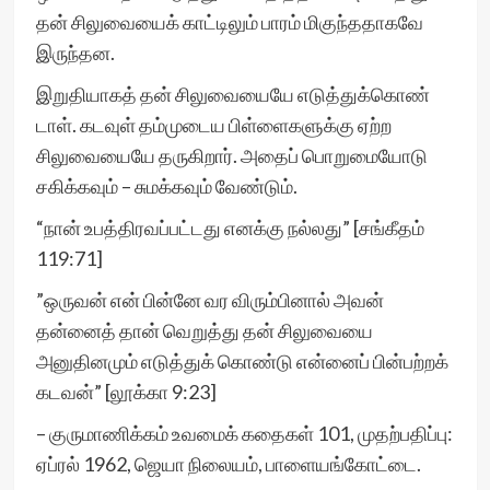
தன் சிலுவையைக் காட்டிலும் பாரம் மிகுந்ததாகவே
இருந்தன.
இறுதியாகத் தன் சிலுவையையே எடுத்துக்கொண்
டாள். கடவுள் தம்முடைய பிள்ளைகளுக்கு ஏற்ற
சிலுவையையே தருகிறார். அதைப் பொறுமையோடு
சகிக்கவும் – சுமக்கவும் வேண்டும்.
“நான் உபத்திரவப்பட்டது எனக்கு நல்லது” [சங்கீதம்
119:71]
”ஒருவன் என் பின்னே வர விரும்பினால் அவன்
தன்னைத் தான் வெறுத்து தன் சிலுவையை
அனுதினமும் எடுத்துக் கொண்டு என்னைப் பின்பற்றக்
கடவன்” [லூக்கா 9:23]
– குருமாணிக்கம் உவமைக் கதைகள் 101, முதற்பதிப்பு:
ஏப்ரல் 1962, ஜெயா நிலையம், பாளையங்கோட்டை.