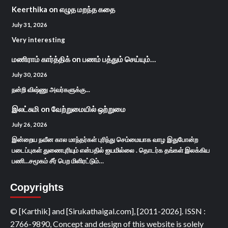
Keerthika
on
எழுத மறந்த கதை
July 31, 2026
Very interesting
மணிராம் கார்த்திக்
on
பணம் பத்தும் செய்யும்…
July 30, 2026
நன்றி விஷ்ணு அவர்களுக்கு...
இலட்சுமி
on
வேற்றுமையில் ஒற்றுமை
July 26, 2026
இன்றைய நவீன கால மாந்தர்கள் புரிந்து செம்மையாக வாழ இதுபோன்ற
படைப்புகள் துணைபுரியும் என்பதில் ஐயமில்லை . தொடர்க தங்கள் இலக்கிய
பணி...சமூகம் சீர் பெற மிளிரட்டும்…
Copyrights
© [Karthik] and [Sirukathaigal.com], [2011-2026]. ISSN :
2766-9890, Concept and design of this website is solely