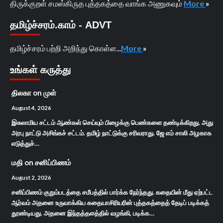
திருக்குறள் சமஸ்கிருத புத்தகத்தை வாங்க அணுகவும்
More
»
தமிழ்ச்சரம்.காம் - ADVT
தமிழ்ச்சரம் பற்றி அறிந்து கொள்ள...
More
»
உங்கள் கருத்து
திலகா
on
முள்
August 4, 2026
இசுலாமிய சட்டம் ஆண்கள் செய்யும் பிழைக்கு பெண்களை தண்டிக்கிறது. அது
அரபு நாட்டு அசிங்கச் சட்டம். தமிழ் நாட்டுக்கு சரிவராது. ஜே எம் சாலி அழகாக
எடுத்துச்…
மதி
on
சனிப்பிணம்
August 2, 2026
சனிப்பிணம் குறும்படத்தை சமீபத்தில் பார்க்க நேர்ந்தது. கதையின் மீது ஏற்பட்ட
ஆர்வம் அதனை உருவாக்கிய கதையாசிரியரின் புத்தகத்தைத் தேடிப் படிக்கத்
தூண்டியது. அதனை இந்தத்தளத்தில் வழங்கி, படிக்க…