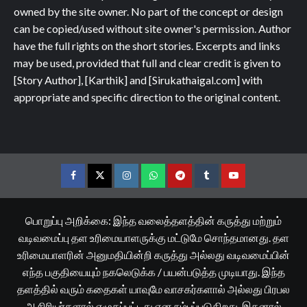
owned by the site owner. No part of the concept or design
can be copied/used without site owner's permission. Author
have the full rights on the short stories. Excerpts and links
may be used, provided that full and clear credit is given to
[Story Author], [Karthik] and [Sirukathaigal.com] with
appropriate and specific direction to the original content.
Facebook
Twitter
Instagram
Whatsapp
Telegram
Tumblr
YouTube
பொறுப்பு அறிக்கை: இந்த வலைத்தளத்தின் கருத்து மற்றும்
வடிவமைப்பு தள உரிமையாளருக்கு மட்டுமே சொந்தமானது. தள
உரிமையாளரின் அனுமதியின்றி கருத்து அல்லது வடிவமைப்பின்
எந்த பகுதியையும் நகலெடுக்க / பயன்படுத்த முடியாது. இந்த
தளத்தில் வரும் கதைகள் யாவுமே வாசகர்களால் அல்லது பிரபல
ஆசிரியர்களால் எழுதப்பட்டது என நம்பப்படுகிறது. இதனால்