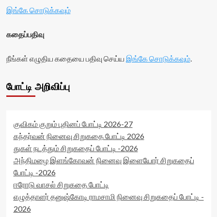
இங்கே சொடுக்கவும்
கதைப்பதிவு
நீங்கள் எழுதிய கதையை பதிவு செய்ய
இங்கே சொடுக்கவும்
.
போட்டி அறிவிப்பு
குவிகம் குறும் புதினப் போட்டி 2026-27
கந்தர்வன் நினைவு சிறுகதை போட்டி 2026
துகள் நடத்தும் சிறுகதைப் போட்டி -2026
அந்திமழை இளங்கோவன் நினைவு இளையோர் சிறுகதைப்
போட்டி -2026
ஈரோடு வாசல் சிறுகதை போட்டி
எழுத்தாளர் தனுஷ்கோடி ராமசாமி நினைவு சிறுகதைப் போட்டி -
2026