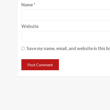
Name
*
Website
Save my name, email, and website in this b