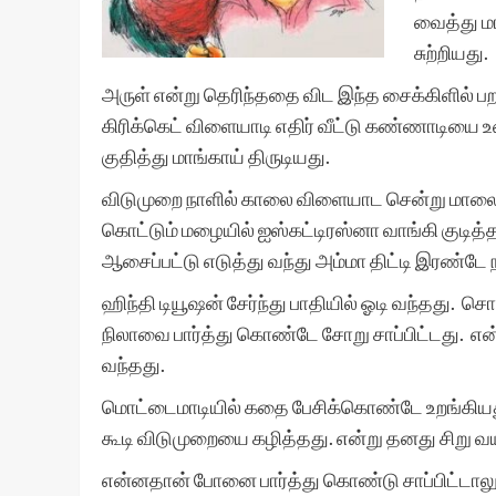
வைத்து ம
சுற்றியது.
அருள் என்று தெரிந்ததை விட இந்த சைக்கிளில் 
கிரிக்கெட் விளையாடி எதிர் வீட்டு கண்ணாடியை உட
குதித்து மாங்காய் திருடியது.
விடுமுறை நாளில் காலை விளையாட சென்று மாலை வீட
கொட்டும் மழையில் ஐஸ்கட்டிரஸ்னா வாங்கி குடித்தது
ஆசைப்பட்டு எடுத்து வந்து அம்மா திட்டி இரண்டே
ஹிந்தி டியூஷன் சேர்ந்து பாதியில் ஓடி வந்தது.
நிலாவை பார்த்து கொண்டே சோறு சாப்பிட்டது. என்ன
வந்தது.
மொட்டைமாடியில் கதை பேசிக்கொண்டே உறங்கியது. 
கூடி விடுமுறையை கழித்தது. என்று தனது சிற
என்னதான் போனை பார்த்து கொண்டு சாப்பிட்டாலு