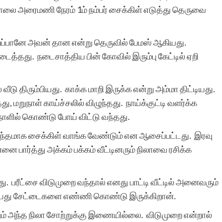
ாலை அரைமணி நேரம் 1ம் நம்பர் சைக்கிள் எடுத்து தெருவை
பறப்பானே அவன் தான என்று தெருவில் பேமஸ் ஆகியது.
ைத்தது. நடைசாத்திய பின் கோவில் இரும்பு கேட்டில் ஏறி
ு திரும்பியது. காக்க மாறி இருக்க என்று அம்மா திட்டியது.
, மறுநாள் காய்ச்சலில் விழுந்தது. நாய்க்குட்டி வளர்க்க
 நாளில் கொண்டு போய் விட்டு வந்தது.
 சொந்தமாக சைக்கிள் வாங்க வேண்டும் என ஆசைப்பட்டது. இரவு
ை பார்த்து அக்கம் பக்கம் வீட்டினரும் நிலாவை ரசிக்க
பரீட்சை விடுமுறை வந்தால் எனது பாட்டி வீட்டில் அனைவரும்
ு வயது சேட்டைகளை எண்ணி கொண்டு இருக்கிறான்.
ம் அந்த நிலா சோற்றுக்கு இணையில்லை. விடுமுறை என்றால்