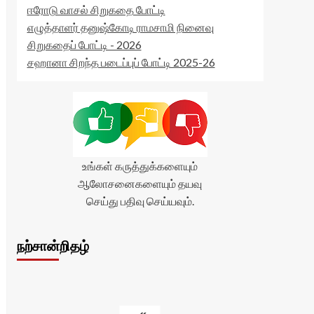
ஈரோடு வாசல் சிறுகதை போட்டி
எழுத்தாளர் தனுஷ்கோடி ராமசாமி நினைவு
சிறுகதைப் போட்டி - 2026
சஹானா சிறந்த படைப்புப் போட்டி 2025-26
உங்கள் கருத்துக்களையும்
ஆலோசனைகளையும் தயவு
செய்து பதிவு செய்யவும்.
நற்சான்றிதழ்