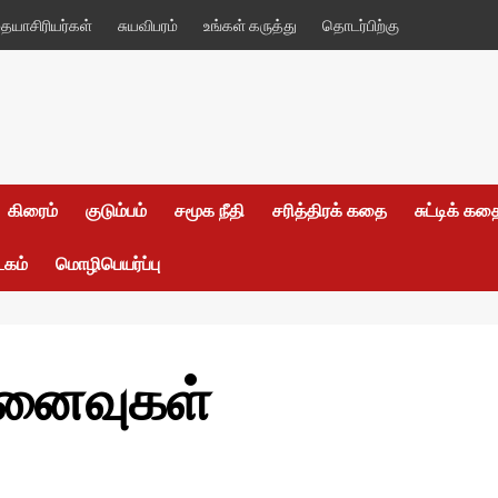
யாசிரியர்கள்
சுயவிபரம்
உங்கள் கருத்து
தொடர்பிற்கு
கிரைம்
குடும்பம்
சமூக நீதி
சரித்திரக் கதை
சுட்டிக் க
டகம்
மொழிபெயர்ப்பு
ினைவுகள்