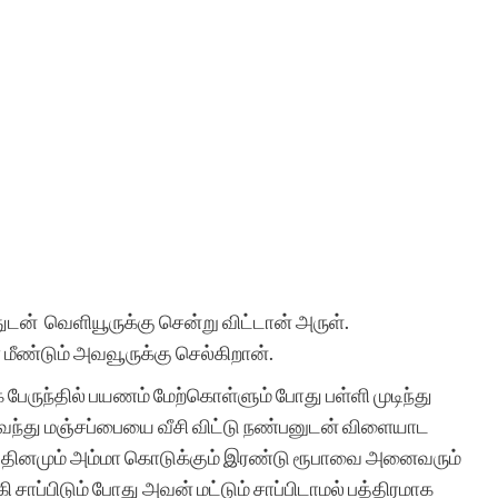
ுடன் வெளியூருக்கு சென்று விட்டான் அருள்.
ண்டும் அவவூருக்கு செல்கிறான்.
 பேருந்தில் பயணம் மேற்கொள்ளும் போது பள்ளி முடிந்து
ு வந்து மஞ்சப்பையை வீசி விட்டு நண்பனுடன் விளையாட
 தினமும் அம்மா கொடுக்கும் இரண்டு ரூபாவை அனைவரும்
கி சாப்பிடும் போது அவன் மட்டும் சாப்பிடாமல் பத்திரமாக