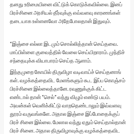
தனது உரிமையினை விட்டுக் கொடுக்கவில்லை. இனப்
பிரச்சினை அரசியல் தீர்வுக்கு எவ்வளவு காரணங்கள்
தடையாக உள்ளனவோ அதேபோலதான் இதுவும்.
“இஞ்சை எல்லா இடமும் சொல்லித்தான் செய்தவை.
மாப்பிள்ளை குவைத்தில் வேலை செய்யிறாராம். முந்திச்
சந்தையுக்க வியாபாரம் செய்த ஆளாம்.
இந்தமுறை கோயில் திருவிழா வடிவாய்ச் செய்தனாங்
கள். வழக்கத்தைவிட மேளங்களும் கூட இப்ப கொஞ்சம்
பிரச்சினை இல்லைத்தானே. ரவுணுக்குக் கிட்ட
எண்டால் தான் “செல்” வந்து விழும் எண்டு பயம்.
அவன்கள் வெளிக்கிட்டு வாறதெண்டாலும் இவ்வளவு
தூரம் வருவங்களே. அதால இஞ்சை இப்போதைக்குப்
பிரச் சினை இல்லை. மேலால வந்து ஏதும் செய்தால்தான்
பிரச் சினை. அதால திருவிழாவுக்கு வழக்கத்தைவிட