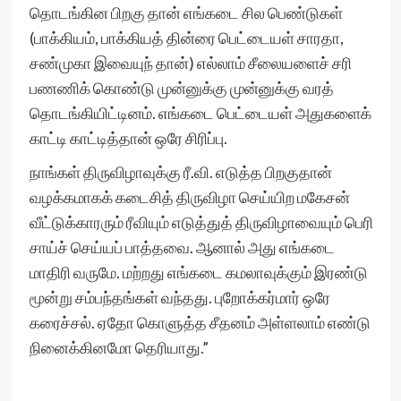
தொடங்கின பிறகு தான் எங்கடை சில பெண்டுகள்
(பாக்கியம், பாக்கியத் தின்ரை பெட்டையள் சாரதா,
சண்முகா இவையுந் தான்) எல்லாம் சீலையளைச் சரி
பணணிக் கொண்டு முன்னுக்கு முன்னுக்கு வரத்
தொடங்கியிட்டினம். எங்கடை பெட்டையள் அதுகளைக்
காட்டி காட்டித்தான் ஒரே சிரிப்பு.
நாங்கள் திருவிழாவுக்கு ரீ.வி. எடுத்த பிறகுதான்
வழக்கமாகக் கடைசித் திருவிழா செய்யிற மகேசன்
வீட்டுக்காரரும் ரீவியும் எடுத்துத் திருவிழாவையும் பெரி
சாய்ச் செய்யப் பாத்தவை. ஆனால் அது எங்கடை
மாதிரி வருமே. மற்றது எங்கடை கமலாவுக்கும் இரண்டு
மூன்று சம்பந்தங்கள் வந்தது. புறோக்கர்மார் ஒரே
கரைச்சல். ஏதோ கொளுத்த சீதனம் அள்ளலாம் எண்டு
நினைக்கினமோ தெரியாது.”