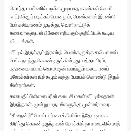
சொந்த மண்ணில் படிக்க முடியாத மகன்கள் வெளி
நாட்டுக்குப் படிக்கப் போனதும், பெண்களில் இரண்டு
பேர் கலியாணம் முடித்து, வெளிநாட்டுக்
கணவர்களுடன் பிளேன் ஏறியதும் குறிப்பிடக் கூடிய
விடயங்கள்.
வீட்டில் இருக்கும் இரண்டு பெண்களுக்கு கலியாணப்
பேச்சு நடந்து கொண்டிருக்கின்றது. பத்தாயிரம்,
பதினையாயிரம் கொமிஷன் வாங்கும் கலியாணப்
புறோக்கர்கள் நித்தமும் வந்து போய்க் கொண்டு இருக்
கின்றார்கள்.
கணபதிப்பிள்ளையரின் கடைசி மகன் வீட்டிலேதான்
இருந்தான். மூன்று வருடங்களுக்கு முன்னர்வரை.
“சீ நைன்ரி” மோட்டார் சைக்கிளில் சந்தோஷமாக
திரிந்து கொண்டிருந்தவன் போக்கில் நாளடைவில் மாற்