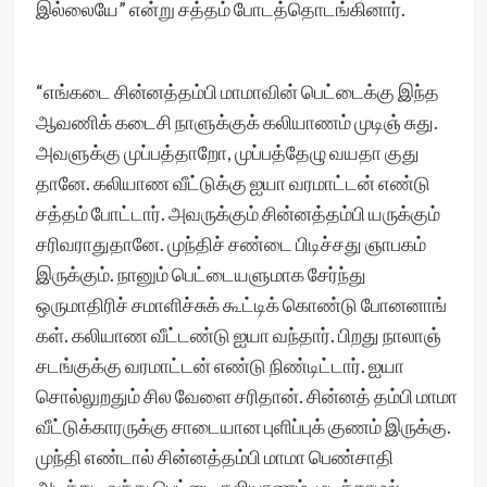
இல்லையே” என்று சத்தம் போடத்தொடங்கினார்.
“எங்கடை சின்னத்தம்பி மாமாவின் பெட்டைக்கு இந்த
ஆவணிக் கடைசி நாளுக்குக் கலியாணம் முடிஞ் சுது.
அவளுக்கு முப்பத்தாறோ, முப்பத்தேழு வயதா குது
தானே. கலியாண வீட்டுக்கு ஐயா வரமாட்டன் எண்டு
சத்தம் போட்டார். அவருக்கும் சின்னத்தம்பி யருக்கும்
சரிவராதுதானே. முந்திச் சண்டை பிடிச்சது ஞாபகம்
இருக்கும். நானும் பெட்டையளுமாக சேர்ந்து
ஒருமாதிரிச் சமாளிச்சுக் கூட்டிக் கொண்டு போனனாங்
கள். கலியாண வீட்டண்டு ஐயா வந்தார். பிறது நாலாஞ்
சடங்குக்கு வரமாட்டன் எண்டு நிண்டிட்டார். ஐயா
சொல்லுறதும் சில வேளை சரிதான். சின்னத் தம்பி மாமா
வீட்டுக்காரருக்கு சாடையான புளிப்புக் குணம் இருக்கு.
முந்தி எண்டால் சின்னத்தம்பி மாமா பெண்சாதி