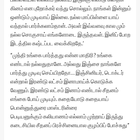
கினம் என புறோக்கர் வந்து சொல்லும். நாங்கள் இன்னும்
ஒண்டும் முடிவாய் இல்லை. நல்ல மாப்பிள்ளை யாய்
வந்தால் பார்க்கலாம்தான். அவள் இவ்வளவு கால மும்
நல்ல சொகுசாய் எங்களோடை இருந்தவள். இனிப் போற
இடத்தில கஷ்டப்பட வைக்கிறதே.’
“முந்தி உங்கை பார்த்தது என்ன மாதிரி? உங்கை
எண்டால் நல்லதுதானே. அல்லது இஞ்சை நாங்களே
பார்த்து முடிவு செய்யிறதோ… இஞ்சினியர், டொக்டர்
என்றால் இரண்டு லட்சம் இனாமாய்க் கொடுக்க
வேணும். இரண்டு லட்சம் இனாம் எண்டால் சீதனம்
எங்கை போய் முடியும். கதையோடு கதையாய்
பொன்னுத்துரை மாஸ்டரின்ரை
பெடியனுக்கும் கலியாணம் எல்லாம் முற்றாய் இருந்து
கடைசியில சீதனப் பிரச்சினையால குழம்பிப் போச்சுது”