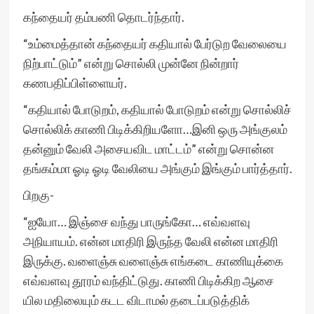
கந்தையர் தம்பணி தொடர்ந்தார்.
“உம்மைத்தான் கந்தையர் கதியால் பேர்டுற வேலையை
நிற்பாட்டும்” என்று சொல்லி முன்னே நின்றார்
கணபதிப்பிள்ளையர்.
“கதியால் போடுறம், கதியால் போடுறம் என்று சொல்லிச்
சொல்லிக் காணி பிடிக்கிறியளோ…இனி ஒரு அங்குலம்
தன்னும் வேலி அசையவிட மாட்டம்” என்று சொன்ன
தங்கம்மா ஓடி ஓடி வேலியை அங்கும் இங்கும் பார்த்தார்.
பிறகு-
“ஐயோ… இஞ்சை வந்து பாருங்கோ… எவ்வளவு
அநியாயம். என்ன மாதிரி இருந்த வேலி என்ன மாதிரி
இருக்கு. வளைஞ்சு வளைஞ்சு எங்கடை காணியுக்கை
எவ்வளவு தூரம் வந்திட்டுது. காணி பிடிக்கிற ஆசை
யில மதிலையும் கடட விடாமல் தடைப்படுத்திக்