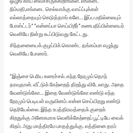
ஒழுங் காய் வைச்சிருக்கிறாங்கள். எங்கடை
நிம்மதி,எங்கடை செல்வாக்கு வாய்ப்புக்கள்
எல்லாத்தையும் கெடுத்தாங் களே… இப்ப மதில்லையும்
போஸ்ட்டர்” “என்னப்பா செய்யிறீர்” கணபதிப்பிள்ளையர்
வெளியே நின்று கூப்பிடுவது கேட்டது.
சிந்தனையைக் குழப்பிக் கொண்ட தங்கம்மா எழுந்து
வெளியே போனார்.
“இஞ்சை பெரிய கரைச்சல். எந்த நேரமும் தொந்
தரவுதான். வீட்டுக் கேற்றைத் திறந்து விடேலாது. அதை
வேண்டுங்கோ… இதை வேண்டுங்கோ எண்டு எந்த
நேரமும் பெடியள் வருவினம். என்ன செய்யிறது எண்டு
தெரியேல்லை. இந்த உபத்திரவத்தைக் குறைக்
கிறதுக்கு அனேகமாக வெளிக்கேற்றைப் பூட்டியே வைக்
கிறம். அது மாத்திரமே மாதத்துக்கு. எத்தினை தரம்