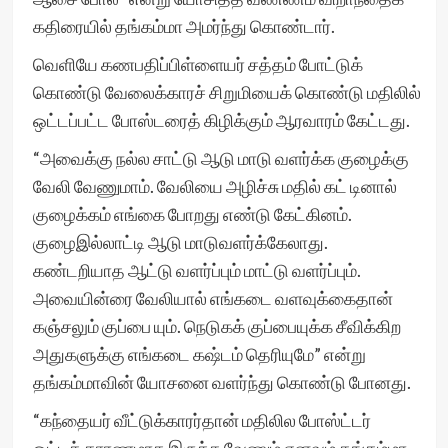
கதிரையில் தங்கம்மா அமர்ந்து கொண்டார்.
வெளியே கணபதிப்பிள்ளையர் சத்தம் போட்டுக்
கொண்டு வேலைக்காரச் சிறுமியைக் கொண்டு மதிலில்
ஒட்டப்பட்ட போஸ்டரைத் கிழிக்கும் ஆரவாரம் கேட்டது.
“அவைக்கு நல்ல சாட்டு ஆடு மாடு வளர்க்க குழைக்கு
வேலி வேணுமாம். வேலியை அழிச்சு மதில் கட் டினால்
குழைக்கம் எங்கை போறது எண்டு கேட்கினம்.
குழைஇல்லாட்டி ஆடு மாடுவளர்க்கேலாது.
கண்டறியாத ஆட்டு வளர்ப்பும் மாட்டு வளர்ப்பும்.
அவையின்ரை வேலியால் எங்கடை வளவுக்கைதான்
கஞ்சலும் குப்பை யும். நெடுகக் குப்பையுக்க சீவிக்கிற
அதுகளுக்கு எங்கடை கஷ்டம் தெரியுமே” என்று
தங்கம்மாவின் யோசனை வளர்ந்து கொண்டு போனது.
“கந்தையர் வீட்டுக்காரர்தான் மதிலில போஸ்ட்டர்