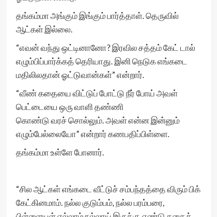
தங்கம்மா அங்கும் இங்கும் பார்த்தாள். தெருவில்
ஆட்கள் இல்லை.
“எவன் வந்து ஒட்டினானோ? இரவில சத்தம் கேட் டால்
எழும்பிப்பார்க்கத் தெரியாது. இனி நெடுக எங்கடை
மதிலிலதான் ஓட்டுவான்கள்” என்றார்.
“வீண் கதையை விட்டுப் போட்டு நீர் போய் அவள்
பெட்டையை ஒரு வாளி தண்ணி
கொண்டு வரச் சொல்லும். அவள் என்ன இன்னும்
எழும்பேல்லையோ” என்றார் கணபதிப்பிள்ளை.
தங்கம்மா உள்ளே போனார்.
“சில ஆட்கள் எங்கடை வீட்டுச் சம்பந்தத்தை விரும் பிக்
கேட்கினமாம். நல்ல குடும்பம், நல்ல பரம்பரை,
பிள்ளையள் எல்லாம் நல்லாய் இருக்கு எண்டு கதைக்