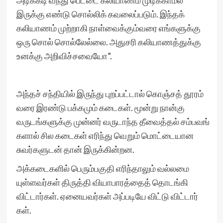
அடிக்கடி வந்து பெட்டை கலியாணம் முடிக்காமல்
இருக்கு எண்டு சொல்லிக் கவலைப்படும். இந்தக்
கலியாணம் முற்றாகி நாள்வைக்கும்வரை எங்களுக்கு
ஒரு சொல் சொல்லேல்லை. அதுசரி கலியாணத்துக்கு
உனக்கு அறிவிச்சவையோ”.
அந்தச் சந்தியில் இருந்து புறப்பட்டால் கொஞ்சத் தூரம்
வரை இரண்டு பக்கமும் கடைகள். மூன்று நான்கு
வருடங்களுக்கு முன்னர் வருடாந்த தீவைத்தல் சம்பவங்
களால் சில கடைகள் எரிந்து வெறும் மொட்டையான
சுவர்களுடன் தான் இருக்கின்றன.
அக்கடைகளில் பெரும்பகுதி எரிந்தாலும் வல்லமை
யுள்ளவர்கள் திருத்தி வியாபாரத்தைத் தொடங்கி
விட்டார்கள். ஏனையவர்கள் அப்படியே விட்டு விட்டார்
கள்.