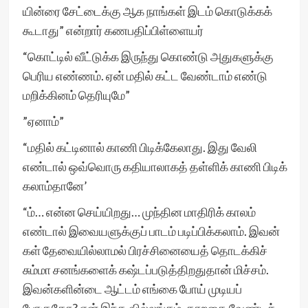
யின்ரை சேட்டைக்கு ஆக நாங்கள் இடம் கொடுக்கக்
கூடாது” என்றார் கணபதிப்பிள்ளையர்
“கொட்டில் வீட்டுக்க இருந்து கொண்டு அதுகளுக்கு
பெரிய எண்ணம். ஏன் மதில் கட்ட வேண்டாம் எண்டு
மறிக்கினம் தெரியுமே”
”ஏனாம்”
“மதில் கட்டினால் காணி பிடிக்கேலாது. இது வேலி
எண்டால் ஒவ்வொரு கதியாலாகத் தள்ளிக் காணி பிடிக்
கலாம்தானே’
“ம்… என்ன செய்யிறது… முந்தின மாதிரிக் காலம்
எண்டால் இவையளுக்குப் பாடம் படிப்பிக்கலாம். இவன்
கள் தேவையில்லாமல் பிரச்சினையைத் தொடக்கிச்
சும்மா சனங்களைக் கஷ்டப்படுத்திறதுதான் மிச்சம்.
இவன்களின்டை ஆட்டம் எங்கை போய் முடியப்