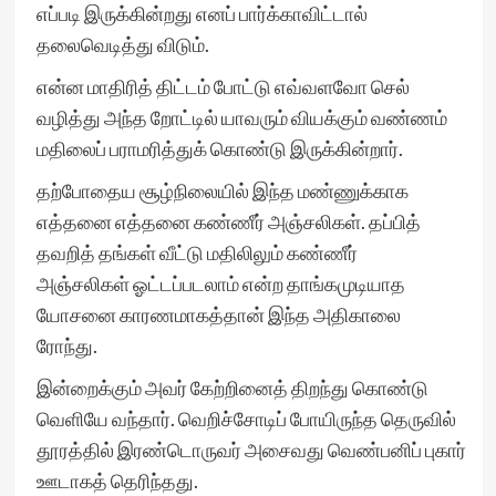
எப்படி இருக்கின்றது எனப் பார்க்காவிட்டால்
தலைவெடித்து விடும்.
என்ன மாதிரித் திட்டம் போட்டு எவ்வளவோ செல்
வழித்து அந்த றோட்டில் யாவரும் வியக்கும் வண்ணம்
மதிலைப் பராமரித்துக் கொண்டு இருக்கின்றார்.
தற்போதைய சூழ்நிலையில் இந்த மண்ணுக்காக
எத்தனை எத்தனை கண்ணீர் அஞ்சலிகள். தப்பித்
தவறித் தங்கள் வீட்டு மதிலிலும் கண்ணீர்
அஞ்சலிகள் ஓட்டப்படலாம் என்ற தாங்கமுடியாத
யோசனை காரணமாகத்தான் இந்த அதிகாலை
ரோந்து.
இன்றைக்கும் அவர் கேற்றினைத் திறந்து கொண்டு
வெளியே வந்தார். வெறிச்சோடிப் போயிருந்த தெருவில்
தூரத்தில் இரண்டொருவர் அசைவது வெண்பனிப் புகார்
ஊடாகத் தெரிந்தது.