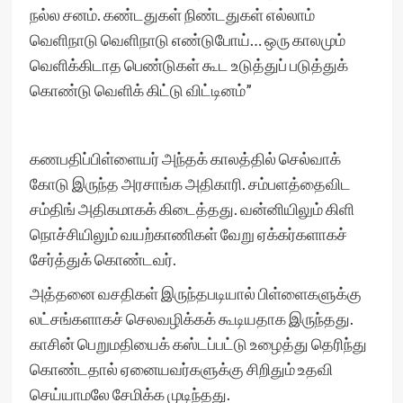
நல்ல சனம். கண்டதுகள் நிண்டதுகள் எல்லாம்
வெளிநாடு வெளிநாடு எண்டுபோய்… ஒரு காலமும்
வெளிக்கிடாத பெண்டுகள் கூட உடுத்துப் படுத்துக்
கொண்டு வெளிக் கிட்டு விட்டினம்”
கணபதிப்பிள்ளையர் அந்தக் காலத்தில் செல்வாக்
கோடு இருந்த அரசாங்க அதிகாரி. சம்பளத்தைவிட
சம்திங் அதிகமாகக் கிடைத்தது. வன்னியிலும் கிளி
நொச்சியிலும் வயற்காணிகள் வேறு ஏக்கர்களாகச்
சேர்த்துக் கொண்டவர்.
அத்தனை வசதிகள் இருந்தபடியால் பிள்ளைகளுக்கு
லட்சங்களாகச் செலவழிக்கக் கூடியதாக இருந்தது.
காசின் பெறுமதியைக் கஸ்டப்பட்டு உழைத்து தெரிந்து
கொண்டதால் ஏனையவர்களுக்கு சிறிதும் உதவி
செய்யாமலே சேமிக்க முடிந்தது.