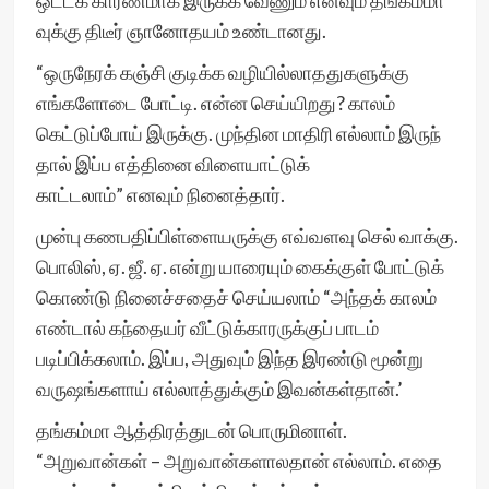
ஒட்டக் காரணமாக இருக்க வேணும் எனவும் தங்கம்மா
வுக்கு திடீர் ஞானோதயம் உண்டானது.
“ஒருநேரக் கஞ்சி குடிக்க வழியில்லாததுகளுக்கு
எங்களோடை போட்டி. என்ன செய்யிறது? காலம்
கெட்டுப்போய் இருக்கு. முந்தின மாதிரி எல்லாம் இருந்
தால் இப்ப எத்தினை விளையாட்டுக்
காட்டலாம்” எனவும் நினைத்தார்.
முன்பு கணபதிப்பிள்ளையருக்கு எவ்வளவு செல் வாக்கு.
பொலிஸ், ஏ. ஜீ. ஏ. என்று யாரையும் கைக்குள் போட்டுக்
கொண்டு நினைச்சதைச் செய்யலாம் “அந்தக் காலம்
எண்டால் கந்தையர் வீட்டுக்காரருக்குப் பாடம்
படிப்பிக்கலாம். இப்ப, அதுவும் இந்த இரண்டு மூன்று
வருஷங்களாய் எல்லாத்துக்கும் இவன்கள்தான்.’
தங்கம்மா ஆத்திரத்துடன் பொருமினாள்.
“அறுவான்கள் – அறுவான்களாலதான் எல்லாம். எதை