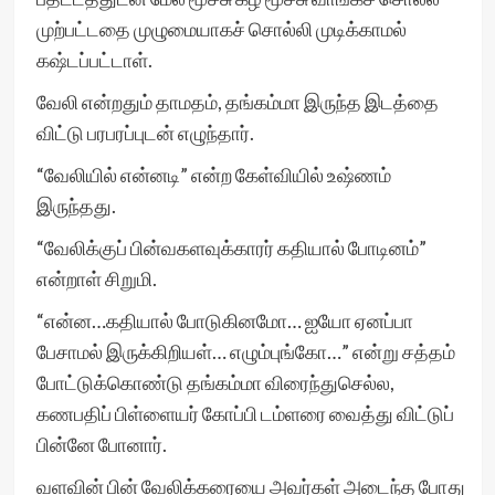
முற்பட்டதை முழுமையாகச் சொல்லி முடிக்காமல்
கஷ்டப்பட்டாள்.
வேலி என்றதும் தாமதம், தங்கம்மா இருந்த இடத்தை
விட்டு பரபரப்புடன் எழுந்தார்.
“வேலியில் என்னடி” என்ற கேள்வியில் உஷ்ணம்
இருந்தது.
“வேலிக்குப் பின்வகளவுக்காரர் கதியால் போடினம்”
என்றாள் சிறுமி.
“என்ன…கதியால் போடுகினமோ… ஐயோ ஏனப்பா
பேசாமல் இருக்கிறியள்… எழும்புங்கோ…” என்று சத்தம்
போட்டுக்கொண்டு தங்கம்மா விரைந்துசெல்ல,
கணபதிப் பிள்ளையர் கோப்பி டம்ளரை வைத்து விட்டுப்
பின்னே போனார்.
வளவின் பின் வேலிக்கரையை அவர்கள் அடைந்த போது