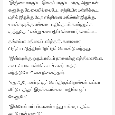
“இஞ்சை வாரும்… இதைப் பாரும்… உந்த, அறுவான்
களுக்கு வேலையில்லையே…சந்தியில பள்ளிக்கூட
மதில் இருக்கு வேற எத்தினை மதில்கள் இருக்கு.
உவன்களுக்கு எங்கடை மதில்தான் கண்ணுக்க
குத்துதோ” என்று கணபதிப்பிள்ளையர் சொல்ல…
தங்கம்மா மதிலைப் பார்த்தார். கணவரை
மிஞ்சிய ஆத்திரம் பீறிட்டுக் கொண்டு வந்தது.
“இன்றைக்கு ஒருபோஸ்டர் நாளைக்கு எத்தினையோ.
கடைசியாக பள்ளிக்கூடச் சுவர் மாதிரி
வந்திடுமோ?” என நினைத்தார்.
“உது ஆரோ வம்புக்குச் செய்திருக்கிறாங்கள். எல்லா
வீட்டு மதிலும் இருக்க எங்கடை மதில்ல ஒட்ட
வேணுமே”
“இனிமேல் பாப்பம். எவன் வந்து என்ரை மதில்ல
ஓட்டுறான் எண்டு”