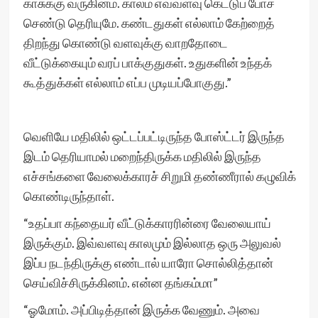
காசுக்கு வருகினம். காலம் எவ்வளவு கெட்டுப் போச்
செண்டு தெரியுமே. கண்டதுகள் எல்லாம் கேற்றைத்
திறந்து கொண்டு வளவுக்கு வாறதோடை
வீட்டுக்கையும் வரப் பாக்குதுகள். உதுகளின் உந்தக்
கூத்துக்கள் எல்லாம் எப்ப முடியப்போகுது.”
வெளியே மதிலில் ஒட்டப்பட்டிருந்த போஸ்ட்டர் இருந்த
இடம் தெரியாமல் மறைந்திருக்க மதிலில் இருந்த
எச்சங்களை வேலைக்காரச் சிறுமி தண்ணீரால் கழுவிக்
கொண்டிருந்தாள்.
“உதப்பா கந்தையர் வீட்டுக்காரரின்ரை வேலையாய்
இருக்கும். இவ்வளவு காலமும் இல்லாத ஒரு அலுவல்
இப்ப நடந்திருக்கு எண்டால் யாரோ சொல்லித்தான்
செய்விச்சிருக்கினம். என்ன தங்கம்மா”
“ஓமோம். அப்பிடித்தான் இருக்க வேணும். அவை