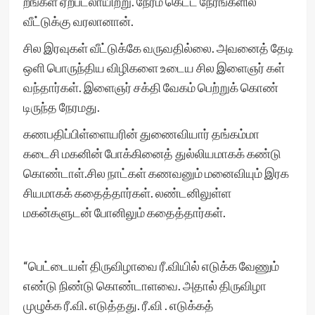
றங்கள் ஏற்படலாயிற்று. நேரம் கெட்ட நேரங்களில்
வீட்டுக்கு வரலானான்.
சில இரவுகள் வீட்டுக்கே வருவதில்லை. அவனைத் தேடி
ஒளி பொருந்திய விழிகளை உடைய சில இளைஞர் கள்
வந்தார்கள். இளைஞர் சக்தி வேகம் பெற்றுக் கொண்
டிருந்த நேரமது.
கணபதிப்பிள்ளையரின் துணைவியார் தங்கம்மா
கடைசி மகனின் போக்கினைத் துல்லியமாகக் கண்டு
கொண்டாள்.சில நாட்கள் கணவனும் மனைவியும் இரக
சியமாகக் கதைத்தார்கள். லண்டனிலுள்ள
மகன்களுடன் போனிலும் கதைத்தார்கள்.
“பெட்டையள் திருவிழாவை ரீ.வியில் எடுக்க வேணும்
எண்டு நிண்டு கொண்டாளவை. அதால் திருவிழா
முழுக்க ரீ.வி. எடுத்தது. ரீ.வி . எடுக்கத்