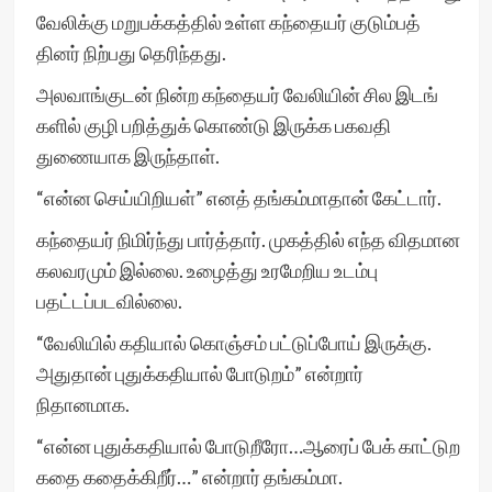
வேலிக்கு மறுபக்கத்தில் உள்ள கந்தையர் குடும்பத்
தினர் நிற்பது தெரிந்தது.
அலவாங்குடன் நின்ற கந்தையர் வேலியின் சில இடங்
களில் குழி பறித்துக் கொண்டு இருக்க பகவதி
துணையாக இருந்தாள்.
“என்ன செய்யிறியள்” எனத் தங்கம்மாதான் கேட்டார்.
கந்தையர் நிமிர்ந்து பார்த்தார். முகத்தில் எந்த விதமான
கலவரமும் இல்லை. உழைத்து உரமேறிய உடம்பு
பதட்டப்படவில்லை.
“வேலியில் கதியால் கொஞ்சம் பட்டுப்போய் இருக்கு.
அதுதான் புதுக்கதியால் போடுறம்” என்றார்
நிதானமாக.
“என்ன புதுக்கதியால் போடுறீரோ…ஆரைப் பேக் காட்டுற
கதை கதைக்கிறீர்…” என்றார் தங்கம்மா.