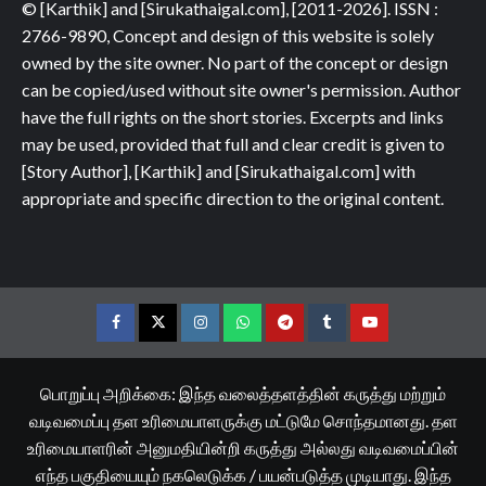
© [Karthik] and [Sirukathaigal.com], [2011-2026]. ISSN :
2766-9890, Concept and design of this website is solely
owned by the site owner. No part of the concept or design
can be copied/used without site owner's permission. Author
have the full rights on the short stories. Excerpts and links
may be used, provided that full and clear credit is given to
[Story Author], [Karthik] and [Sirukathaigal.com] with
appropriate and specific direction to the original content.
Facebook
Twitter
Instagram
Whatsapp
Telegram
Tumblr
YouTube
பொறுப்பு அறிக்கை: இந்த வலைத்தளத்தின் கருத்து மற்றும்
வடிவமைப்பு தள உரிமையாளருக்கு மட்டுமே சொந்தமானது. தள
உரிமையாளரின் அனுமதியின்றி கருத்து அல்லது வடிவமைப்பின்
எந்த பகுதியையும் நகலெடுக்க / பயன்படுத்த முடியாது. இந்த