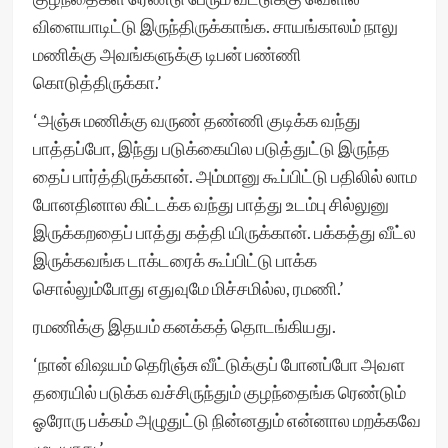
விளையாடிட்டு இருந்திருக்காங்க. சாயங்காலம் நாலு
மணிக்கு அவங்களுக்கு டிபன் பண்ணி
கொடுத்திருக்கா.’
‘அஞ்சு மணிக்கு வருண் தண்ணி குடிக்க வந்து
பாத்தப்போ, இந்து படுக்கையில படுத்துட்டு இருந்த
தைப் பார்த்திருக்கான். அம்மானு கூப்பிட்டு பதிலில் லாம
போனதினால கிட்டக்க வந்து பாத்து உடம்பு சில்லுனு
இருக்கறதைப் பாத்து கத்தி யிருக்கான். பக்கத்து வீட்ல
இருக்கவங்க டாக்டரைக் கூப்பிட்டு பாக்க
சொல்லும்போது எதுவுமே மிச்சமில்ல, ரமணி.’
ரமணிக்கு இதயம் கனக்கத் தொடங்கியது.
‘நான் விஷயம் தெரிஞ்சு வீட்டுக்குப் போனப்போ அவள
தரையில் படுக்க வச்சிருந்தும் குழந்தைங்க ரெண்டும்
ஓரோரு பக்கம் அழுதுட்டு நின்னதும் என்னால மறக்கவே