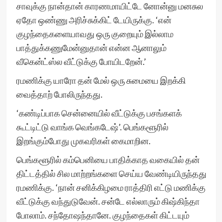
சாவுக்கு நான்தான் காரணமாயிட்டே னோன்னு மனசுல
ஏதோ ஒண்ணு அரிச்சுக்கிட் டேயிருக்கு. ‘என்
குழந்தைகளையாவது ஒரு குறையும் இல்லாம
பாத்துக்கணுமேன்னுதான் என்ன ஆனாலும்
வீகென்ட்ஸ்ல வீட்டுக்கு போயிடறேன்.’
ரமணிக்கு யாரோ தன் மேல் ஒரு சுமையை இறக்கி
வைத்தாற் போலிருந்தது.
‘கண்டிப்பாக சென்னையில் வீட்டுக்கு பசங்களக்
கூட்டிட்டு வாங்க வெங்கடேஷ்’. பெங்களூரில்
இறங்கும்போது முகவரிகள் கைமாறின.
பெங்களூரில் கம்பெனியை பாதிக்காத வகையில் தன்
திட்டத்தில் சில மாற்றங்களை செய்ய வேண்டியிருந்தது
ரமணிக்கு. ‘நான் சனிக்கிழமை ராத்திரி எட்டு மணிக்கு
வீட்டுக்கு வந்துடுவேன். சன்டே எல்லாரும் கிஷ்கிந்தா
போலாம். சந்தோஷந்தானே. குழந்தைகள் கிட்டயும்