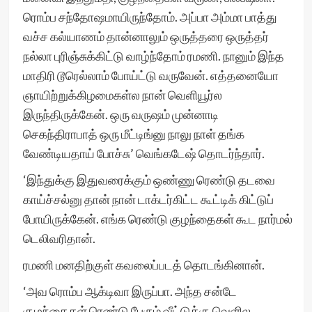
ரொம்ப சந்தோஷமாயிருந்தோம். அப்பா அம்மா பாத்து
வச்ச கல்யாணம் தான்னாலும் ஒருத்தரை ஒருத்தர்
நல்லா புரிஞ்சுக்கிட்டு வாழ்ந்தோம் ரமணி. நானும் இந்த
மாதிரி டூரெல்லாம் போய்ட்டு வருவேன். எத்தனையோ
ஞாயிற்றுக்கிழமைகள்ல நான் வெளியூர்ல
இருந்திருக்கேன். ஒரு வருஷம் முன்னாடி
செகந்திராபாத் ஒரு மீட்டிங்னு நாலு நாள் தங்க
வேண்டியதாய் போச்சு’ வெங்கடேஷ் தொடர்ந்தார்.
‘இந்துக்கு இதுவரைக்கும் ஒண்ணு ரெண்டு தடவை
காய்ச்சல்னு தான் நான் டாக்டர்கிட்ட கூட்டிக் கிட்டுப்
போயிருக்கேன். எங்க ரெண்டு குழந்தைகள் கூட நார்மல்
டெலிவரிதான்.
ரமணி மனதிற்குள் கவலைப்படத் தொடங்கினான்.
‘அவ ரொம்ப ஆக்டிவா இருப்பா. அந்த சன்டே
குழந்தைகள் ரெண்டு பேரும் வீட்டுக்கு வெளில