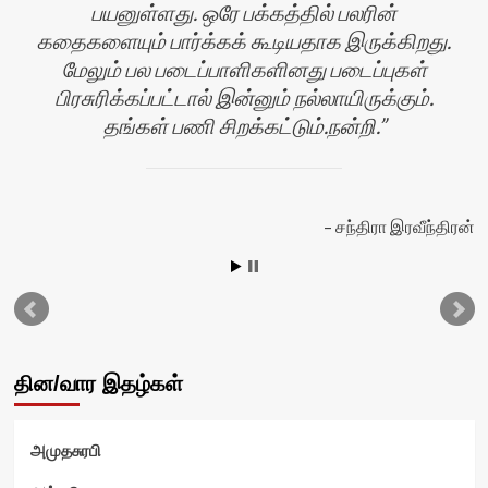
பயனுள்ளது. ஒரே பக்கத்தில் பலரின்
கதைகளையும் பார்க்கக் கூடியதாக இருக்கிறது.
மேலும் பல படைப்பாளிகளினது படைப்புகள்
பிரசுரிக்கப்பட்டால் இன்னும் நல்லாயிருக்கும்.
தங்கள் பணி சிறக்கட்டும்.நன்றி.
சந்திரா இரவீந்திரன்
ஸ்
தின/வார இதழ்கள்
அமுதசுரபி