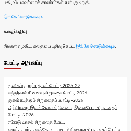
மகிழும் பலவற்றைக் காண்பீர்கள் என்பது உறுதி.
இங்கே சொடுக்கவும்
கதைப்பதிவு
நீங்கள் எழுதிய கதையை பதிவு செய்ய
இங்கே சொடுக்கவும்
.
போட்டி அறிவிப்பு
குவிகம் குறும் புதினப் போட்டி 2026-27
கந்தர்வன் நினைவு சிறுகதை போட்டி 2026
துகள் நடத்தும் சிறுகதைப் போட்டி -2026
அந்திமழை இளங்கோவன் நினைவு இளையோர் சிறுகதைப்
போட்டி -2026
ஈரோடு வாசல் சிறுகதை போட்டி
எழுத்தாளர் தனுஷ்கோடி ராமசாமி நினைவு சிறுகதைப் போட்டி -