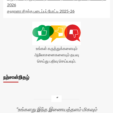
2026
சஹானா சிறந்த படைப்புப் போட்டி 2025-26
உங்கள் கருத்துக்களையும்
ஆலோசனைகளையும் தயவு
செய்து பதிவு செய்யவும்.
நற்சான்றிதழ்
உங்களது இந்த இணையத்தளம் மிகவும்