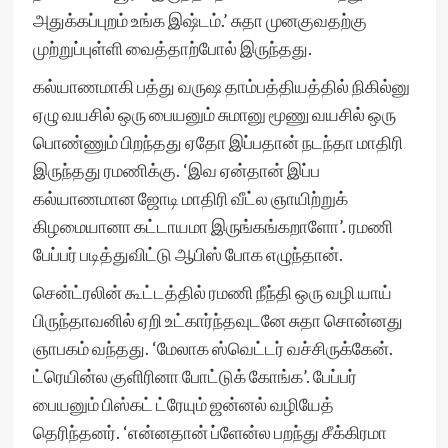
அதுக்கப்புறம் உங்க இஷ்டம்.’ சுதா முனகுவதற்கு
முற்றுப்புள்ளி வைத்தாற்போல் இருந்தது.
கல்யாணமாகி பத்து வருஷ தாம்பத்தியத்தில் நிகில்னு
ஏழு வயசில் ஒரு பையனும் சுமானு மூணு வயசில் ஒரு
பொண்ணும் பிறந்தது ஏதோ இப்பதான் நடந்தா மாதிரி
இருந்தது ரமணிக்கு. ‘இவ ஏன்தான் இப்ப
கல்யாணமான ஜோடி மாதிரி வீட்ல ஞாயிற்றுக்
கிழமையானா கட்டாயமா இருங்கங்கறாளோ’. ரமணி
பேப்பர் படித்துவிட்டு ஆபிஸ் போக எழுந்தான்.
சென்ட்ரலின் கூட்டத்தில் ரமணி நீந்தி ஒரு வழி யாய்
பிருந்தாவனில் ஏறி உட்கார்ந்தவுடனே சுதா சொன்னது
ஞாபகம் வந்தது. ‘மேலாக ஸ்வெட்டர் வச்சிருக்கேன்.
ட்ரெயின்ல குளிரினா போட்டுக் கோங்க’. பேப்பர்
பையனும் பிஸ்கட் ட்ரேயும் ஜன்னல் வழியேத்
தெரிந்தனர். ‘என்னதான் ப்ளேன்ல பறந்து சீக்கிரமா