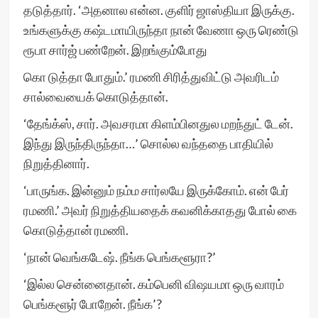
தடுத்தார். ‘அதனால என்ன. குளிர் ஜாஸ்தியா இருக்கு.
உங்களுக்கு கஷ்டமாயிருந்தா நான் வேணா ஒரு ரெண்டு
ரூபா சார்ஜ் பண்றேன். இறங்கும்போது
கொ டுத்தா போதும்.’ ரமணி சிரித்துவிட்டு அவரிடம்
சால்வையைக் கொடுத்தான்.
‘தேங்க்ஸ், சார். அவசரமா கிளம்பினதுல மறந்துட் டேன்.
இந்து இருந்திருந்தா…’ சொல்ல வந்ததை பாதியில்
நிறுத்தினார்.
‘பாருங்க. இன்னும் நம்ம சார்லயே இருக்கோம். என் பேர்
ரமணி.’ அவர் நிறுத்தியதைக் கவனிக்காதது போல் கை
கொடுத்தான் ரமணி.
‘நான் வெங்கடேஷ். நீங்க பெங்களூரா?’
‘இல்ல சென்னைதான். கம்பெனி விஷயமா ஒரு வாரம்
பெங்களூர் போறேன். நீங்க’?