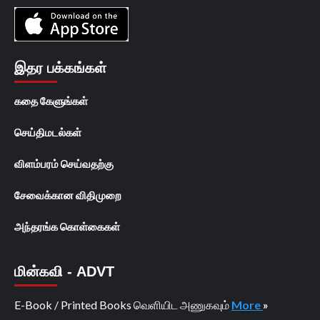
இதர பக்கங்கள்
கதை கேளுங்கள்
செய்திமடல்கள்
விளம்பரம் செய்வதற்கு
சேவைக்கான விதிமுறை
அந்தரங்க கொள்கைகள்
மின்கவி - ADVT
E-Book / Printed Books வெளியிட அணுகவும்
More
»