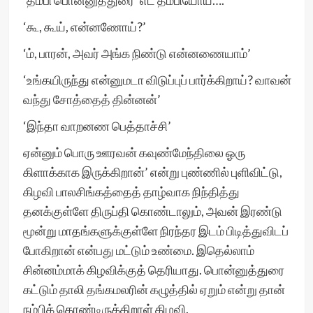
‘தம்பி பொன்னுத்துரை’ எட தம்பியோய்….’
‘கூ, கூய், என்னணோய்?’
‘ம், பாரன், அவர் அங்க நிண்டு என்னணையாம்’
‘உங்கயிருந்து என்னுமடா விடுப்புப் பார்க்கிறாய்? வாவன்
வந்து சோத்தைத் தின்னன்’
‘இந்தா வாறனண பெத்தாச்சி’
ஏன்னும் பொரு ஊரவன் கவுண்மேந்திலை ஓரு
கிளாக்காக இருக்கிறான்’ என்று புண்ணில் புளிவிட்டு,
கிழவி பாலசிங்கத்தைத் தாழ்வாக நிந்தித்து
தனக்குள்ளே திருப்தி கொண்டாலும், அவன் இரண்டு
மூன்று மாதங்களுக்குள்ளே நிரந்தர இடம் பிடித்துவிடப்
போகிறான் என்பது மட்டும் உண்மை. இதெல்லாம்
சின்னம்மாக் கிழவிக்குத் தெரியாது. பொன்னுத்துரை
கட்டும் தாலி தங்கமலரின் கழுத்தில் ஏறும் என்று தான்
நம்பிக் கொண்டிருக்கிறாள் கிழவி.