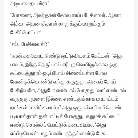
அடியாதையன்ரா’
‘போணை, அவர்தான் கோவமாய்ப் பேசினவர். ஆனா
அக்கா அவரைத்தான் தாறுக்கும் மாறுக்கும்
பேசிப்போட்டா’
‘எப்ப பேசினவள்?’
‘நான் கதவோட நிண்டு ஒட்டுவியளம் கேட்டன். ‘அது
பாவம், இந்த நெருப்பாய் எரியுற வெயிலுக்கால ஒரு
கட்டைத்தூரம் ஓடிப்போய் சின்னப்புள்ள போல
வேண்டிக்கொண்டு வந்து தருகுது. அதைப் போய்
பேசிறியளே, அதுபோ எண்டால் போகுது ‘வா’ எண்டால்
வருகுது. மூளை இல்லை எண்டதுக்காக மாடாட்டம்
நாங்கள் பாவிக்கலாமே? அது ஒரு நல்ல பிறவியெண்ட
படியால்தான் தன்பாட்டில் போகுது, ‘கறுமக் கட்டை’
எண்டு சொல்லிப் போட்டுக் கடைசியில, ‘அது
எப்பிடியெண்டாலும் என்ட ரத்தம் எண்டு பேசு