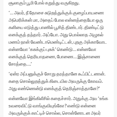
சூலாகும் பூமி போல் கறுத்து வருகிறது.
‘… அவர், நீ தோசை சுடுறத்துக்குக் குழைப்பாயணை
அமெரிக்கன் மா, அதைப் போல என்னத்தையோ ஒரு
களியை எடுத்து பாணில் பூசித் திண்டார். திண்டிட்டு
எனக்குத் தந்தார். அய்யோ. அது பொல்லாத அழுகல்
மணம் நான் வேண்டாமெண்டிட்டன், புறகு அக்காவோட
என்னவோ ‘கசுக்குப் புசுக்’ கெண்டு… என்னவோ
எனக்குத் தெரியாதணை, போணை… இஞ்சாணை
சோத்தை….’
‘ஏன்ர அப்பனுக்குச் சோறு தரத்தானே கூப்பிட்டனான்.
கதை சொல்லுறத்துக் கிடையில அவருக்கு கோவம்.
அது எண்ணென்டு எனக்குத் தெரிஞ்சாத்தானே?’
என்னவோ இங்கிலீசில் கதைச்சார். அதுக்கு அவ ‘உங்க
உவரைவிட்டு வாங்குவியுங்கோ? எண்டு என்னை
அவருக்குக் காட்டிச் சொல்ல, சொன்னோடன அவர்