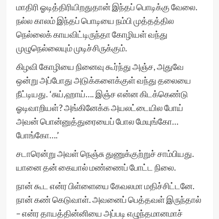
மாதிரி ஓடித்திரியிறதுதான் இந்தப் பொடிக்கு வேலை.
நல்ல காலம் இந்தப் பொடியை நம்பி முத்தத்தில
நெல்லைக் காயவிட்டிருந்தா கோழியள் வந்து
முழுநெல்லையும் முடிச்சிருக்கும்.
கிழவி கோழியை நினைவு கூர்ந்து அஞ்ச, அதுவே
ஒன்று அப்போது அடுக்களைக்குள் வந்து தலையை
நீட்டியது. ‘சுய்,ஹாய்…. இஞ்ச என்ன கிடக்கெண்டு
ஓடிவாறியள்? அங்கினேக்க அயலட்டையில போய்
அவன் பொன்னுத்துரையைப் போல மேயுங்கோ…
போங்கோ….’
சடாரென்று அவள் நெஞ்சு துணுக்குற்றுச் சாம்பியது.
யானை தன் கையால் மண்ணைப் போட்ட நிலை.
நான் கூட என்ர பிள்ளையை கேவலமா மதிச்சிட்டனே.
நான் கண் கெடுவாள். அவனைப் பெத்தவள் இருந்தால்
– என்ர தாயத்தின்னியை அப்படி எழுந்தமானமாச்