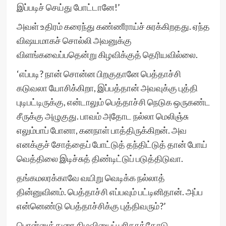
இப்படிச் செய்து போட்டானே!’
அவள் உதிரம் கரைந்து கண்ணீராய்ச் சுரக்கிறதது. ஏந்த
விஷயமாகச் சொல்லி அவனுக்கு
விளங்கவைப்பதென்று கிழவிக்குத் தெரியவில்லை.
‘எப்படி? நான் சொன்ன பிறகுதானே பெத்தாச்சி
கடுவலா யோசிக்கிறா, இப்பத்தான் அவவுக்கு புத்தி
புடிபட்டிருக்கு, என்டாலும் பெத்தாச்சி நெடுக ஒருகண்ட
சீருக்கு அழுகுது. பாவம் அதோட நல்லா மெலிஞ்சு
எலும்பாப் போனா, கனநாள் பாத்திருக்கிறன். அவ
எனக்குச் சோத்தைப் போட்டுத் தந்திட்டுத் தான் போய்
வெத்திலை இடிச்சுத் திண்டிட்டுப் படுத்திடுவா.
தங்கமலரக்காவே வயிறு வெடிக்க நல்லாத்
தின்னுவினம். பெத்தாச்சி எப்பவும் பட்டினிதான். அப்ப
என்னெண்டு பெத்தாச்சிக்கு புத்திவரும்?’
பொன்னுத்துரை கிழவியைப் பரிதாத்தோடு