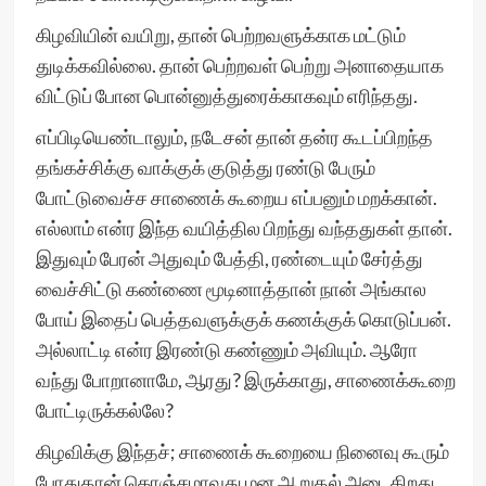
கிழவியின் வயிறு, தான் பெற்றவளுக்காக மட்டும்
துடிக்கவில்லை. தான் பெற்றவள் பெற்று அனாதையாக
விட்டுப் போன பொன்னுத்துரைக்காகவும் எரிந்தது.
எப்பிடியெண்டாலும், நடேசன் தான் தன்ர கூடப்பிறந்த
தங்கச்சிக்கு வாக்குக் குடுத்து ரண்டு பேரும்
போட்டுவைச்ச சாணைக் கூறைய எப்பனும் மறக்கான்.
எல்லாம் என்ர இந்த வயித்தில பிறந்து வந்ததுகள் தான்.
இதுவும் பேரன் அதுவும் பேத்தி, ரண்டையும் சேர்த்து
வைச்சிட்டு கண்ணை மூடினாத்தான் நான் அங்கால
போய் இதைப் பெத்தவளுக்குக் கணக்குக் கொடுப்பன்.
அல்லாட்டி என்ர இரண்டு கண்ணும் அவியும். ஆரோ
வந்து போறானாமே, ஆரது? இருக்காது, சாணைக்கூறை
போட்டிருக்கல்லே?
கிழவிக்கு இந்தச்; சாணைக் கூறையை நினைவு கூரும்
போதுதான் கொஞ்சமாவது மன ஆறுதல் அடைகிறது.