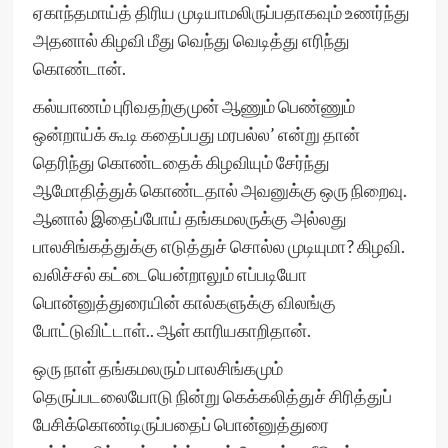
ஏகாந்தமாய்த் திரிய முடியாமலிருப்பதாகவும் உணர்ந்து
அதனால் கிழவி மீது வெந்து வெடித்து எரிந்து
கொண்டான்.
கல்யாணம் புரிவதற்குமுன் ஆணும் பெண்ணும்
ஒன்றாய்க் கூடி கதைப்பது மரபல்ல’ என்று தான்
தெரிந்து கொண்டதைக் கிழவியும் சேர்ந்து
ஆமோதித்துக் கொண்டதால் அவனுக்கு ஒரு நிறைவு.
ஆனால் இதைப்போய் தங்கமலருக்கு அல்லது
பாலசிங்கத்துக்கு எடுத்துச் சொல்ல முடியுமா? கிழவி.
வலிச்சல் கட்டையென்றாலும் எப்படியோ
பொன்னுத்துரையின் கால்களுக்கு விலங்கு
போட்டுவிட்டாள்.. ஆள் காரியகாறிதான்.
ஒரு நாள் தங்கமலரும் பாலசிங்கமும்
தெருப்படலையோடு நின்று கெக்கலித்துச் சிரித்துப்
பேசிக்கொண்டிருப்பதைப் பொன்னுத்துரை