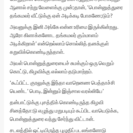
ஆனால் சற்று வேளைக்கு முன்;தான், ‘பொன்னுத்துரை
தங்கமலர் வீட்டுக்கு ஏன் அடிக்கடி போகணே;டும்?
அவனுக்கு இனி அங்கே என்ன உரிமை இருக்கின்றது.
ஆரோ கிளாக்கனோட தங்கமலர் கும்மாளம்
அடிக்கிறாள்’ என்றெல்லாம் சொல்லித் தனக்குள்
கறுவிக்கொண்டிருந்தாள்.
அவள் பொன்னுத்துரையைச் சுமக்கும் ஒரு வெறும்
கொட்டு, கிழவிக்கு எல்லாம் தடுமாற்றம்.
‘கூப்பிட்ட குரலுக்கு இந்தா வாறெனண பெத்தாச்சி
யெண்ட’ பொடி, இன்னும் இஞ்சால வரல்லியே’
தன்பாட்டுக்கு புசத்திக் கொண்டிருந்த கிழவி
சினத்தோ:டு எழுந்து மறுபடியும் கூப்பிட வாயெடுக்க,
பொன்னுத்துரை வந்து சேர்ந்து விட்டான்.
சடலத்தில் ஒட்டியிருந்த புழுதிப் படலங்களோடு