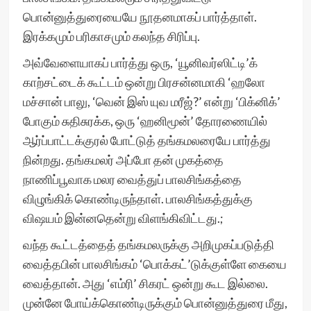
பொன்னுத்துரையையே நூதனமாகப் பார்த்தாள்.
இரக்கமும் பரிகாசமும் கலந்த சிரிப்பு.
அவ்வேளையாகப் பார்த்து ஒரு, ‘யூனிவர்ஸிட்டி’க்
காற்சட்டைக் கூட்டம் ஒன்று பிரசன்னமாகி ‘ஹலோ
மச்சான் பாலு, ‘வென் இஸ் யுவ மரீஜ்?’ என்று ‘பிக்னிக்’
போகும் சுதிசுரக்க, ஒரு ‘ஹனிமூன்’ தோரணையில்
ஆர்ப்பாட்டக்குரல் போட்டுத் தங்கமலரையே பார்த்து
நின்றது. தங்கமலர் அப்போ தன் முகத்தை
நாணிப்பூவாக மலர வைத்துப் பாலசிங்கத்தை
விழுங்கிக் கொண்டிருந்தாள். பாலசிங்கத்துக்கு
விஷயம் இன்னதென்று விளங்கிவிட்டது.;
வந்த கூட்டத்தைத் தங்கமலருக்கு அறிமுகப்படுத்தி
வைத்தபின் பாலசிங்கம் ‘பொக்கட்’டுக்குள்ளே கையை
வைத்தான். அது ‘எம்ரி’ சிகரட் ஒன்று கூட இல்லை.
முன்னே போய்க்கொண்டிருக்கும் பொன்னுத்துரை மீது,