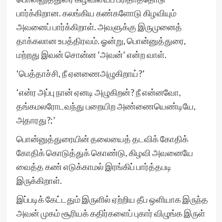
பார்க்கிறான. கலங்கிய கண்களோடு கிழவியும்
அவனைப் பார்க்கிறாள். அவளுக்கு இருமுனைத்
தாக்கலான உபத்திரவம். ஓன்று, பொன்னுத்துரை,
மற்றது இவன் சொன்ன ‘அவன்’ என்ற வாள்.
‘பெத்தாச்சி, நீ ஏனணைஅழுகிறாய்?’
‘என்ர அப்பு நான் ஏனடி அழுகிறன்? நீ என்னவோ,
தங்கமலரோடவந்து பறையிற அண்ணையெண்டியே,
அதாரது?;’
பொன்னுத்துரையின் தலையைத் தடவிக் கோதிக்
கோதிக் கொடுத்துக் கொண்டு, கிழவி அவனையே
வைத்த கண் எடுக்காமல் இரங்கிப் பார்த்தபடி
இருக்கிறாள்.
இப்படிக் கேட்டதும் இருளில் ஏற்றிய தீப ஒளியாக இருந்த
அவன் முகம் சூரியக் கதிர்களைப் புகார் விழுங்க இருள்