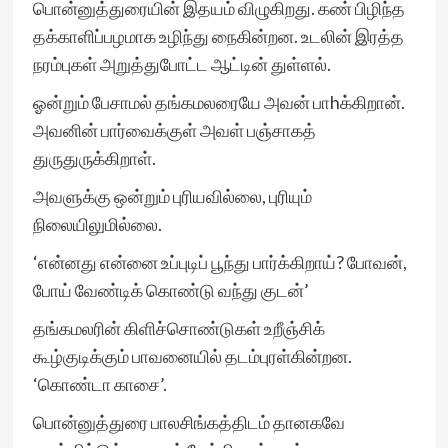
பொன்னுத்துரையின் இதயம் விழுகிறது. கண் பிழிந்த
தக்காளிப்பழமாக உழிந்து நைகின்றன. உடலின் இரத்த
நரம்புகள் அறுத்துபோட்ட ஆட்டின் துள்ளல்.
ஓன்றும் பேசாமல் தங்கமலரையே அவன் பாhக்கிறான்.
அவனின் பார்வைக்குள் அவள் பஞ்சாகத்
துருதுருக்கிறாள்.
அவளுக்கு ஒன்றும் புரியவில்லை, புரியும்
நிலையிலுமில்லை.
‘என்னது என்னை உப்புடிப் பூந்து பார்க்கிறாய்? போவன்,
போய் வேண்டிக் கொண்டு வந்து குடன்’
தங்கமலரின் கிளிச்சொண்டுகள் உறீஞ்சிக்
கூழ்குடிக்கும் பாவனையில் தடம்புரள்கின்றன.
‘கொண்டா காசை’.
பொன்னுத்துரை பாலசிங்கத்திடம் தானகவே