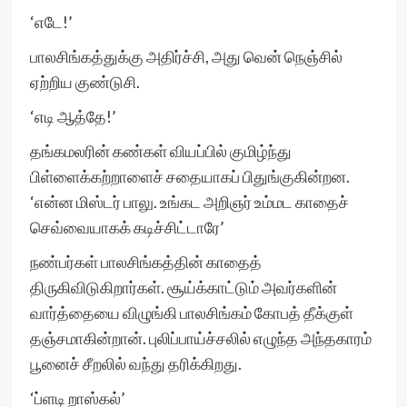
‘எடே!’
பாலசிங்கத்துக்கு அதிர்ச்சி, அது வென் நெஞ்சில்
ஏற்றிய குண்டுசி.
‘எடி ஆத்தே!’
தங்கமலரின் கண்கள் வியப்பில் குமிழ்ந்து
பிள்ளைக்கற்றாளைச் சதையாகப் பிதுங்குகின்றன.
‘என்ன மிஸ்டர் பாலு. உங்கட அறிஞர் உம்மட காதைச்
செவ்வையாகக் கடிச்சிட்டாரே’
நண்பர்கள் பாலசிங்கத்தின் காதைத்
திருகிவிடுகிறார்கள். சூய்க்காட்டும் அவர்களின்
வார்த்தையை விழுங்கி பாலசிங்கம் கோபத் தீக்குள்
தஞ்சமாகின்றான். புலிப்பாய்ச்சலில் எழுந்த அந்தகாரம்
பூனைச் சீறலில் வந்து தரிக்கிறது.
‘ப்ளடி றாஸ்கல்’