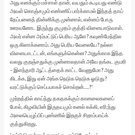
அது எனக்கும் மச்சாள் தான். வயதும் கூடியது எண்டு
அவள் கொஞ்சமும் எண்ணிப் பார்க்காமல் இந்தத் தாய்
தேப்பனைத் தின்னிக்கு முன்னால், என்னம் போரு
ஊரவனோட இருந்து குமுதம் குத்தி விளையாடுவாள்.
அவர் என்ன அம்மட்டுப் பெரிய ஆளே? கவுண்மேந்தில
ஒரு கிளாக்கனாம். அது பெரிய வேலையே? நல்லா
விளையாடட்டன், எங்களுக்கென்ன? அதுக்காக இந்த
வலது குறஞ்சதுக்கு முன்னாலதான் அவே தங்கட குமரி
– இளந்தாரி ஆட்டத்தைக் காட்ட வேணுமோ? அது
கிடக்க, இது ஏன் அங்க நெடுக நெடுக ஓடுது?
வரட்டுக்கும் செப்பமாகச் சொல்றன்….?’
முற்றத்தில் காய்ந்து தகதகக்கும் கானலைகளைப்
போல், கிழவியின் இருதயமும் கனல் கக்கி, எரி;ந்து
அலையெழுப்பிப் புண்ணில் இறகுச் சிறாம்பாய்க்
குத்துகிறது.