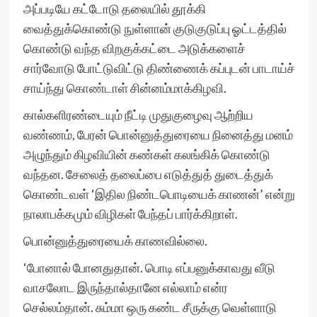
அப்படியே கட்டோடு தலையில் தூக்கி
வைத்துக்கொண்டு நுள்ளான் குடுகுடுப்பு ஓட்டத்தில்
கொண்டு வந்த விறகுக்கட்டை அடுக்களைச்
சார்வோடு போட்டுவிட்டு திண்ணைக் கப்புடன் பாடாய்ச்
சாய்ந்து கொண்டாள் சின்னம்மாக்கிழவி.
கால்களிரண்டையும் நீட்டி முதுகுழைவு ஆற்றிய
வண்ணம், பேரன் பொன்னுத்துரையை நினைத்து மனம்
அழுந்தும் கிழவியின் கண்கள் கலங்கிக் கொண்டு
வந்தன. சேலைத் தலைப்பை எடுத்துத் துடைத்துக்
கொண்டவள் ‘இதில நிண்டபொடியைக் காணன்’ என்று
நாலாபக்கமும் விழிகள் பேந்தப் பார்க்கிறாள்.
பொன்னுத்துரையைக் காணவில்லை.
‘போனால் போனதுதான். பொடி எப்பனுக்காவது வீடு
வாசலோட இருந்தால்தானே எல்லாம் என்ர
செல்லம்தான். சும்மா ஒரு கண்ட சீருக்கு வெள்ளாடு