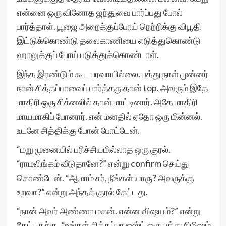
என்னை ஒரு வினோத ஜந்துவை பார்ப்பது போல்
பார்த்தாள். பூஜை அறைக்குப்போய் நெற்றிக்கு விபூதி
இட்டுக்கொண்டு தலைகாணியை எடுத்துகொண்டு
ஹாலுக்குப் போய் படுத்துக்கொண்டாள்.
இந்த இரண்டும் கூட பரவாயில்லை. பத்து நாள் முன்னர்
நான் சித்தப்பாவைப் பார்த்ததுதான் top. அவரும் இதே
மாதிரி ஒரு சிக்னலில் தான் மாட்டினார். அதே மாதிரி
மாயமாகிப் போனார். என் மனதில் ஏதோ ஒரு மின்னல்.
உடனே சித்திக்கு போன் போட்டேன்.
“மறு முனையில் பரிச்சியமில்லாத ஒரு குரல்.
“ராமலிங்கம் வீடுதானே?” என்று confirm செய்து
கொண்டேன். “ஆமாம் சர், நீங்கள் யாரு? அவருக்கு
உறவா?” என்று அந்தக் குரல் கேட்டது.
“நான் அவர் அண்ணா மகன். என்ன விஷயம்?” என்று
கேட்டதற்கு, “உங்கள் சித்தப்பா ஜஸ்ட் ஒரு பத்து நிமிஷம்