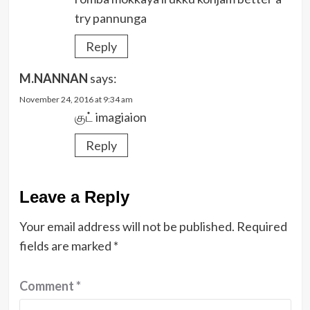
try pannunga
Reply
M.NANNAN
says:
November 24, 2016 at 9:34 am
குட் imagiaion
Reply
Leave a Reply
Your email address will not be published.
Required
fields are marked
*
Comment
*