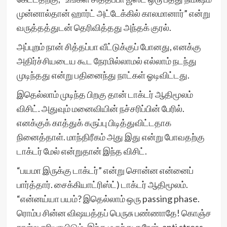
முன்னால்தான் ஹார்ட் அட்டேக்கில் காலமானார்” என்று
வருத்தத்துடன் தெரிவித்தது அந்தக் குரல்.
அப்புறம் நான் சித்தப்பா வீட்டுக்குப் போனது, எனக்கு
அதிர்ச்சியடைய கூட நேரமில்லாமல் எல்லாம் நடந்து
முடிந்தது என்று பதினைந்து நாட்கள் ஓடிவிட்டது.
இதெல்லாம் முடிந்த பிறகு தான் டாக்டர் ஆதிமூலம்
விசிட். அதுவும் மனைவியின் நச்சரிப்பின் பேரில்.
எனக்குக் காத்துக் கருப்பு பிடித்துவிட்டதாக
நினைத்தாள். மாந்திரீகம் அது இது என்று போவதற்கு
டாக்டர் மேல் என்றுதான் இந்த விசிட்.
“பயமா இருக்கு டாக்டர்” என்று சொன்ன என்னைப்
பார்த்தார். சைக்கியாட்ரிஸ்ட்) டாக்டர் ஆதிமூலம்.
“என்னய்யா பயம்? இதெல்லாம் ஒரு passing phase.
ரொம்ப சின்ன விஷயத்தப் பெருசு பண்ணாதே! கொஞ்ச