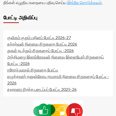
நீங்கள் எழுதிய கதையை பதிவு செய்ய
இங்கே சொடுக்கவும்
.
போட்டி அறிவிப்பு
குவிகம் குறும் புதினப் போட்டி 2026-27
கந்தர்வன் நினைவு சிறுகதை போட்டி 2026
துகள் நடத்தும் சிறுகதைப் போட்டி -2026
அந்திமழை இளங்கோவன் நினைவு இளையோர் சிறுகதைப்
போட்டி -2026
ஈரோடு வாசல் சிறுகதை போட்டி
எழுத்தாளர் தனுஷ்கோடி ராமசாமி நினைவு சிறுகதைப் போட்டி -
2026
சஹானா சிறந்த படைப்புப் போட்டி 2025-26