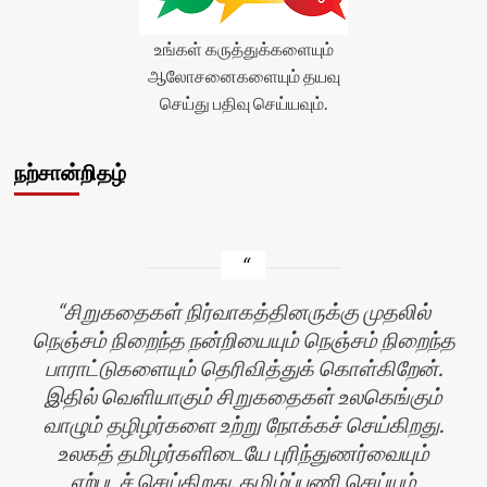
உங்கள் கருத்துக்களையும்
ஆலோசனைகளையும் தயவு
செய்து பதிவு செய்யவும்.
நற்சான்றிதழ்
சிறுகதைகள் நிர்வாகத்தினருக்கு முதலில்
நெஞ்சம் நிறைந்த நன்றியையும் நெஞ்சம் நிறைந்த
பாராட்டுகளையும் தெரிவித்துக் கொள்கிறேன்.
இதில் வெளியாகும் சிறுகதைகள் உலகெங்கும்
வாழும் தழிழர்களை உற்று நோக்கச் செய்கிறது.
உலகத் தமிழர்களிடையே புரிந்துணர்வையும்
ஏற்படச் செய்கிறது. தமிழ்ப்பணி செய்யும்