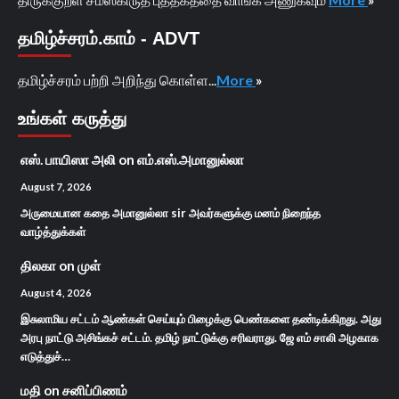
தமிழ்ச்சரம்.காம் - ADVT
தமிழ்ச்சரம் பற்றி அறிந்து கொள்ள...
More
»
உங்கள் கருத்து
எஸ். பாயிஸா அலி
on
எம்.எஸ்.அமானுல்லா
August 7, 2026
அருமையான கதை அமானுல்லா sir அவர்களுக்கு மனம் நிறைந்த
வாழ்த்துக்கள்
திலகா
on
முள்
August 4, 2026
இசுலாமிய சட்டம் ஆண்கள் செய்யும் பிழைக்கு பெண்களை தண்டிக்கிறது. அது
அரபு நாட்டு அசிங்கச் சட்டம். தமிழ் நாட்டுக்கு சரிவராது. ஜே எம் சாலி அழகாக
எடுத்துச்…
மதி
on
சனிப்பிணம்