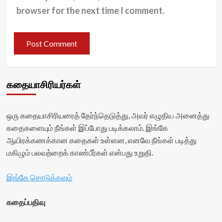
browser for the next time I comment.
கதையாசிரியர்கள்
ஒரு கதையாசிரியரைத் தேர்ந்தெடுத்து, அவர் எழுதிய அனைத்து
கதைகளையும் நீங்கள் இப்போது படிக்கலாம். இங்கே
ஆயிரக்கணக்கான கதைகள் உள்ளன, எனவே நீங்கள் படித்து
மகிழும் பலவற்றைக் காண்பீர்கள் என்பது உறுதி.
இங்கே சொடுக்கவும்
கதைப்பதிவு