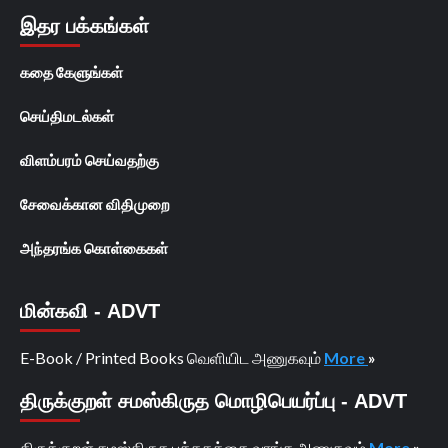
இதர பக்கங்கள்
கதை கேளுங்கள்
செய்திமடல்கள்
விளம்பரம் செய்வதற்கு
சேவைக்கான விதிமுறை
அந்தரங்க கொள்கைகள்
மின்கவி - ADVT
E-Book / Printed Books வெளியிட அணுகவும்
More
»
திருக்குறள் சமஸ்கிருத மொழிபெயர்ப்பு - ADVT
திருக்குறள் சமஸ்கிருத புத்தகத்தை வாங்க அணுகவும்
More
»