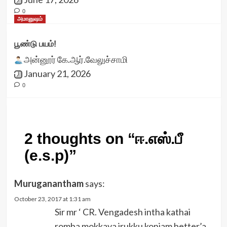
0
அமானுஷம்
பூண்டு பயம்!
அன்னூர் கே.ஆர்.வேலுச்சாமி
January 21, 2026
0
2 thoughts on “
ஈ.எஸ்.பீ
(e.s.p)
”
Muruganantham
says:
October 23, 2017 at 1:31 am
Sir mr ‘ CR. Vengadesh intha kathai
romba mokkaya irukku konjam better’a