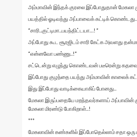
அம்மாவின் இந்தக் குரலை இப்போதுதான் மேகலா ம
பயத்தில் ஓடிவந்து அப்பாவைக் கட்டிக் கொண்டது.
“சாரி..குட்டிமா..பயந்திட்டயா…! “
அப்போது கூட சூரஜிடம் சாரி கேட்க அவளது தன்மா
“என்னவோ பண்ணு..!”
சட்டென்று எழுந்து கொண்டவன் படீரென்று கதவை
இப்போது குழந்தை பயந்து அம்மாவின் காலைக் க
இது இப்போது வாடிக்கையாகிப் போனது..
மேகலா இருப்பதையே மறந்தவர்களாய் அப்பாவின் குர
மேகலா மிரண்டு போகிறாள்..!
***
மேகலாவின் கண்களில் இப்போதெல்லாம் சதா ஒரு 