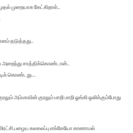
ுதல் முறையாக கேட்கிறாள்..
.
னம் தடுத்தது..
 அறைந்து சாத்திக்கொண்டான்..
ட்டிக் கொண்டது…
லும் அம்மாவின் குரலும் மாறி மாறி ஓங்கி ஒலிக்கும்போது
மிரட்சி.பழைய கலகலப்பு எங்கேயோ காணாமல்