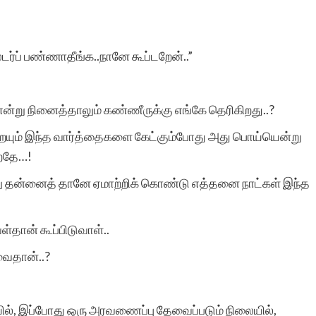
ஸ்டர்ப் பண்ணாதீங்க..நானே கூப்டறேன்..”
்று நினைத்தாலும் கண்ணீருக்கு எங்கே தெரிகிறது..?
ும் இந்த வார்த்தைகளை கேட்கும்போது அது பொய்யென்று
ிறதே…!
.’ என்று தன்னைத் தானே ஏமாற்றிக் கொண்டு எத்தனை நாட்கள் இந்த
்தான் கூப்பிடுவாள்..
வைதான்..?
ில், இப்போது ஒரு அரவணைப்பு தேவைப்படும் நிலையில்,