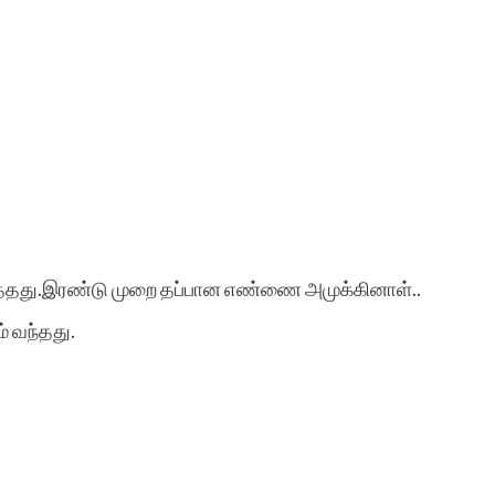
தது.இரண்டு முறை தப்பான எண்ணை அமுக்கினாள்..
 வந்தது.