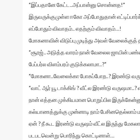
“இப்பதானே கேட்ட..அப்பான்னு சொன்னத!”
இருவருக்குமுள்ள ஈகோ அப்போதுதான் எட்டிப்பார்
எப்போதும் விவாதம்.. எதற்கும் விவாதம்…!
மோகனாவின் விடுப்பு முடிந்து அவள் வேலைக்குத் திர
“சூரஜ்.. அடுத்த வாரம் நான் வேலைல ஜாயின் பண்ணன
பேப்பர்ல விளம்பரம் குடுக்கலாமா..?“
“மோகனா..வேலைக்கா போகப்போற..? இரண்டு வருஷம்
“வாட் ஆர் யூ டாக்கிங் ? வீட்ல இரண்டு வருஷமா..?
நான் எத்தன முக்கியமான பொறுப்பில இருக்கேன்ன
கல்யாணத்துக்கு முன்னாடி நாம் பேசினதெல்லாம் மற
ஏன் ? நீ கூட இரண்டு வருஷம் வீட்ல இருந்து மேக
படபடவென்று பொரிந்து கொட்டினாள்…