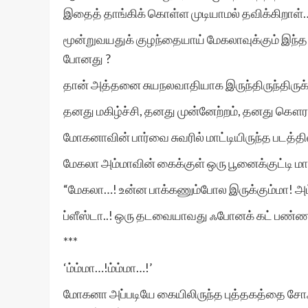
இதைத் தாங்கிக் கொள்ள முடியாமல் தவிக்கிறாள்
மூன்றுவயதுக் குழந்தையாய் மேகலாவுக்கும் இந்த 
போனது ?
தான் அத்தனை சுயநலவாதியாக இருந்திருந்திருக
தனது மகிழ்ச்சி, தனது முன்னேற்றம், தனது கௌரவ
மோகனாவின் பார்வை சுவரில் மாட்டியிருந்த படத்தில
மேகலா அம்மாவின் கைக்குள் ஒரு பூனைக்குட்டி மா
“மேகலா…! உன்ன பாக்கணும்போல இருக்கும்மா! அட்
ப்ளீஸ்டா..! ஒரு தடவையாவது ஃபோனக் கட் பண்ணம
***
‘ம்ம்மா…!ம்ம்மா…!’
மோகனா அப்படியே கையிலிருந்த புத்தகத்தை சோஃபா