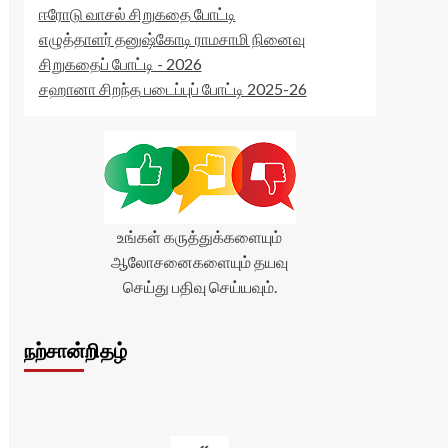
ஈரோடு வாசல் சிறுகதை போட்டி
எழுத்தாளர் தனுஷ்கோடி ராமசாமி நினைவு
சிறுகதைப் போட்டி - 2026
சஹானா சிறந்த படைப்புப் போட்டி 2025-26
உங்கள் கருத்துக்களையும்
ஆலோசனைகளையும் தயவு
செய்து பதிவு செய்யவும்.
நற்சான்றிதழ்