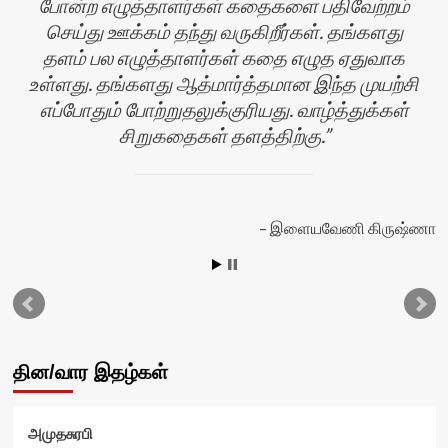
போன்ற எழுத்தாளர்கள் கதைகளை பதிவேற்றம்
செய்து ஊக்கம் தந்து வருகிறீர்கள். தங்களது
தளம் பல எழுத்தாளர்கள் கதை எழுத ஏதுவாக
உள்ளது. தங்களது ஆத்மார்த்தமான இந்த முயற்சி
எப்போதும் போற்றுதலுக்குரியது. வாழ்த்துக்கள்
சிறுகதைகள் தளத்திற்கு.
ன்
இளையவேணி கிருஷ்ணா
தின/வார இதழ்கள்
அமுதசுரபி