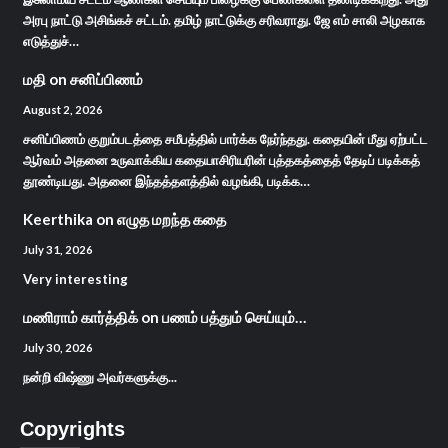
அரபு நாட்டு அசிங்கச் சட்டம். தமிழ் நாட்டுக்கு சரிவராது. ஜே எம் சாலி அழகாக
எடுத்துச்…
மதி
on
சனிப்பிணம்
August 2, 2026
சனிப்பிணம் குறும்படத்தை சமீபத்தில் பார்க்க நேர்ந்தது. கதையின் மீது ஏற்பட்ட
ஆர்வம் அதனை உருவாக்கிய கதையாசிரியரின் புத்தகத்தைத் தேடிப் படிக்கத்
தூண்டியது. அதனை இந்தத்தளத்தில் வழங்கி, படிக்க…
Keerthika
on
எழுத மறந்த கதை
July 31, 2026
Very interesting
மணிராம் கார்த்திக்
on
பணம் பத்தும் செய்யும்…
July 30, 2026
நன்றி விஷ்ணு அவர்களுக்கு...
Copyrights