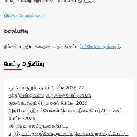
மகிழும் பலவற்றைக் காண்பீர்கள் என்பது உறுதி.
இங்கே சொடுக்கவும்
கதைப்பதிவு
நீங்கள் எழுதிய கதையை பதிவு செய்ய
இங்கே சொடுக்கவும்
.
போட்டி அறிவிப்பு
குவிகம் குறும் புதினப் போட்டி 2026-27
கந்தர்வன் நினைவு சிறுகதை போட்டி 2026
துகள் நடத்தும் சிறுகதைப் போட்டி -2026
அந்திமழை இளங்கோவன் நினைவு இளையோர் சிறுகதைப்
போட்டி -2026
ஈரோடு வாசல் சிறுகதை போட்டி
எழுத்தாளர் தனுஷ்கோடி ராமசாமி நினைவு சிறுகதைப் போட்டி -