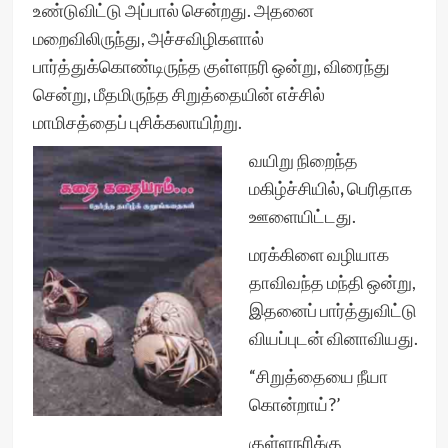
உண்டுவிட்டு அப்பால் சென்றது. அதனை
மறைவிலிருந்து, அச்சவிழிகளால்
பார்த்துக்கொண்டிருந்த குள்ளநரி ஒன்று, விரைந்து
சென்று, மீதமிருந்த சிறுத்தையின் எச்சில்
மாமிசத்தைப் புசிக்கலாயிற்று.
வயிறு நிறைந்த
மகிழ்ச்சியில்
,
பெரிதாக
ஊளையிட்டது.
மரக்கிளை வழியாக
தாவிவந்த மந்தி ஒன்று,
இதனைப் பார்த்துவிட்டு
வியப்புடன் வினாவியது.
“சிறுத்தையை நீயா
கொன்றாய்?’
குள்ளநரிக்கு