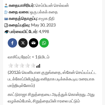
கதையாசிரியர்:
செம்பியன் செல்வன்
கதை வகை:
ஒரு பக்கக் கதை
கதைத்தொகுப்பு:
சமூக நீதி
கதைப்பதிவு:
May 30, 2023
பார்வையிட்டோர்:
4,998
வாசிப்பு நேரம்:
< 1
நிமிடம்
(2012ல் வெளியான குறுங்கதை, ஸ்கேன் செய்யப்பட்ட
படக்கோப்பிலிருந்து எளிதாக படிக்கக்கூடிய உரையாக
மாற்றியுள்ளோம்)
காட்டுராஜா சிறுத்தையை அடித்துக் கொன்றது. அது
வழக்கம்போல், சிறுத்தையின் ஈரலை மட்டும்