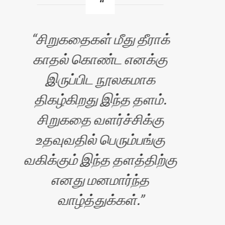
சிறுகதைகள் மீது தீராக்
காதல் கொண்ட எனக்கு
வ
இருப்பிட நூலகமாக
எழு
திகழ்கிறது இந்த தளம்.
சிறுகதை வளர்ச்சிக்கு
உதவுவதில் பெரும்பங்கு
வகிக்கும் இந்த தளத்திற்கு
எனது மனமார்ந்த
வாழ்த்துக்கள்.