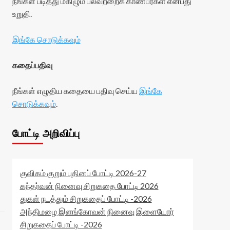
நீங்கள் படித்து மகிழும் பலவற்றைக் காண்பீர்கள் என்பது
உறுதி.
இங்கே சொடுக்கவும்
கதைப்பதிவு
நீங்கள் எழுதிய கதையை பதிவு செய்ய
இங்கே
சொடுக்கவும்
.
போட்டி அறிவிப்பு
குவிகம் குறும் புதினப் போட்டி 2026-27
கந்தர்வன் நினைவு சிறுகதை போட்டி 2026
துகள் நடத்தும் சிறுகதைப் போட்டி -2026
அந்திமழை இளங்கோவன் நினைவு இளையோர்
சிறுகதைப் போட்டி -2026