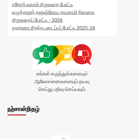
ஈரோடு வாசல் சிறுகதை போட்டி
எழுத்தாளர் தனுஷ்கோடி ராமசாமி நினைவு
சிறுகதைப் போட்டி - 2026
சஹானா சிறந்த படைப்புப் போட்டி 2025-26
உங்கள் கருத்துக்களையும்
ஆலோசனைகளையும் தயவு
செய்து பதிவு செய்யவும்.
நற்சான்றிதழ்