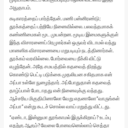
அநுதாபம்.
கடிகாரத்தைப் பார்த்தேன். மணி பன்னிரண்டு;
தூக்கத்தைப் பற்றியே நினைவில்லை. பலவந்தமாகக்
கண்ணிமைகள் மூட முயன்றன. மூடிய இமைகளுக்குள்
இந்த விசாரணைப் பிரமுகர்கள் ஒருவர் விடாமல் வந்து
மானஸிக விசாரணையை மறுபடியும் நடத்தினார்கள்.
தூக்கம் வரவில்லை. போர்வையை நீக்கி விட்டு
எழுந்தேன். அதே சமயத்தில் கதவைத் திறந்து
கொண்டு பெட்டி படுக்கை முதலியன சகிதமாக என்
அப்பா உள்ளே நுழைந்தார். அப்போதுதான் கதவைத்
தாழ்ப்பாள் போடாதது என் நினைவுக்கு வந்தது.
ஆச்சரிய மிகுதியினாலோ வேறு எதனாலோ”வாருங்கள்
அப்பா” என்று கூடச் சொல்ல வாய் மறுத்து விட்டது.
“ஏண்டா, இன்னுமா தூங்காமல் இருக்கிறாய்? உடம்பு
எதற்கு ஆகும்? வேலை போனவனெல்லாம் செத்தா