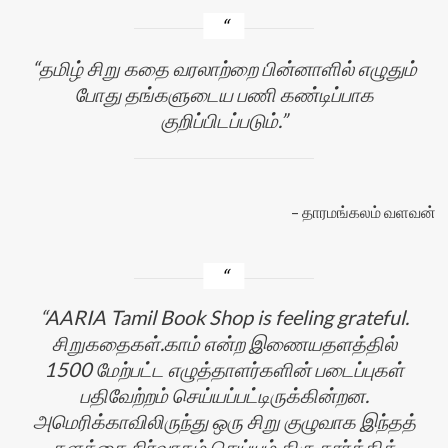
தமிழ் சிறு கதை வரலாற்றை பின்னாளில் எழுதும்
போது தங்களுடைய பணி கண்டிப்பாக
குறிப்பிடப்படும்.
தாரமங்கலம் வளவன்
AARIA Tamil Book Shop is feeling grateful.
சிறுகதைகள்.காம் என்ற இணையதளத்தில்
1500 மேற்பட்ட எழுத்தாளர்களின் படைப்புகள்
பதிவேற்றம் செய்யப்பட்டிருக்கின்றன.
அமெரிக்காவிலிருந்து ஒரு சிறு குழுவாக இந்தத்
தளத்தை நிர்வாகம் செய்யும் திரு கார்த்திக்