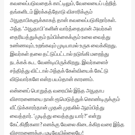
கவலைப்படுவதைக் காட்டிலும், வேலையைப் பற்றித்
தங்களிடம் இரக்கத்தோடு விசாரிக்கும்
அநுதாபிகளுக்காகத் தான் கவலைப்படுகிறார்கள்.
அந்த ‘அநுதாபி’களின் வார்த்தைதான் அவர்கள்
தைரியத்துக்கும் நம்பிக்கைக்கும் உலை வைத்து
உண்ணவும், உறங்கவும் முடியாமல் உருக வைக்கிறது.
இவர்கள் தலை தட்டுப்பட்டால் நடுங்கி மறைந்து
நடக்கக் கூட வேண்டியிருக்கிறது. இவர்களைச்
சந்தித்து விட்டால் அந்தக் கேள்வியைக் கேட்டு
விடுவார்களே என்ற பயம்தான் காரணம்.
என்னைப் பொறுத்த வரையில் இந்த அநுதாப
விசாரணையை நான் ரூமெடுத்துக் கொண்டிருக்கும்
வீட்டுக்காரர்தான் முதன் முதலில் ஆரம்பித்து
வைத்தார். ‘முடித்து வைத்தது யார்?’ என்று
கேட்கிறீர்களா? எனக்கு வேலை கிடைக்கிற வரை இந்த
விசாரணைக்கு முடிவேயில்லையே!