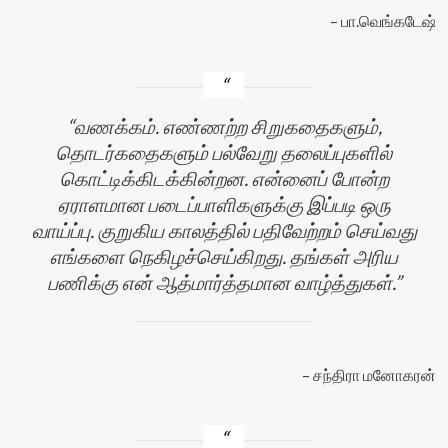
பா.வெங்கடேஷ்
வணக்கம். எண்ணற்ற சிறுகதைகளும்,
தொடர்கதைகளும் பல்வேறு தலைப்புகளில்
கொட்டிக்கிடக்கின்றன. என்னைப் போன்ற
ஏராளமான படைப்பாளிகளுக்கு இப்படி ஒரு
வாய்ப்பு. குறுகிய காலத்தில் பதிவேற்றம் செய்வது
எங்களை நெகிழச்செய்கிறது. தங்கள் அரிய
பணிக்கு என் ஆத்மார்த்தமான வாழ்த்துகள்.
சந்திரா மனோகரன்