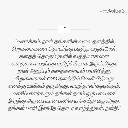
ரா.நீலமேகம்
வணக்கம். நான் தங்களின் வலை தளத்தில்
சிறுகதைகளை தொடர்ந்து படித்து வருகிறேன்.
கதைத் தொகுப்புகளில் வித்தியாசமான
கதைகளை படிப்பது மகிழ்ச்சியாக இருக்கிறது.
நான் அனுப்பும் கதைகளையும் பரிசீலித்து,
சிறுகதைகள்.com தளத்தில் வெளியிடுவது
எனக்கு ஊக்கம் தருகிறது. எழுத்தாளர்களுக்கும்,
வாசிப்பாளர்களும் தங்கள் தளம் ஒரு பாலமாக
இருந்து அருமையான பணியை செய்து வருகிறது.
தங்கள் பணி இனிதே தொடர வாழ்த்துகள். நன்றி.