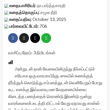
கதையாசிரியர்:
நா.பார்த்தசாரதி
கதைத்தொகுப்பு:
சமூக நீதி
கதைப்பதிவு:
October 13, 2025
பார்வையிட்டோர்:
706
வாசிப்பு நேரம்:
3
நிமிடங்கள்
அன்றுடன் நான் வேலையிலிருந்து நீக்கப்பட்டுச்
சரியாக ஒரு வாரமாயிற்று. கையில் கணக்குத்
தீர்த்துக் கொடுத்து சம்பளத்துடன் வெளியேறும் போது
கூட எனக்கு இவ்வளவு மன வேதனையில்லை;
கிடைத்த பணத்தைக் கொண்டு இரண்டு மூன்று
வாரங்களைக் கடத்தி விட்டால் வேறு ஏதாவது சான்ஸ்