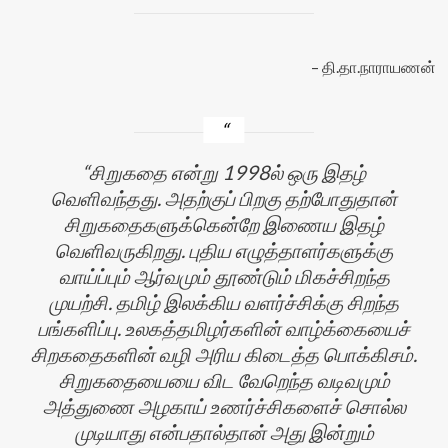
தி.தா.நாராயணன்
சிறுகதை என்று 1998ல் ஒரு இதழ்
வெளிவந்தது. அதற்குப் பிறகு தற்போதுதான்
சிறுகதைகளுக்கென்றே இணைய இதழ்
வெளிவருகிறது. புதிய எழுத்தாளர்களுக்கு
வாய்ப்பும் ஆர்வமும் தூண்டும் மிகச்சிறந்த
முயற்சி. தமிழ் இலக்கிய வளர்ச்சிக்கு சிறந்த
பங்களிப்பு. உலகத்தமிழர்களின் வாழ்க்கையைச்
சிறகதைகளின் வழி அரிய கிடைத்த பொக்கிசம்.
சிறுகதையையை விட வேறெந்த வடிவமும்
அத்துணை அழகாய் உணர்ச்சிகளைச் சொல்ல
முடியாது என்பதால்தான் அது இன்றும்