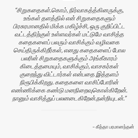
சிறுகதைகள்.கொம், நிர்வாகத்த்கினருக்கு,
உங்கள் தளத்தில் என் சிறுகதைகளும்
பிரசுரமானதில் மிக்க மகிழ்ச்சி, ஒரு குறிப்பிட்ட
வட்டத்திற்குள் உள்ளவர்கள் மட்டுமே வாசித்த
கதைகளைப் பலரும் வாசிக்கும் வழிவகை
செய்திருக்கிறீர்கள், எனது கதைகளைப் போல
பலரின் சிறுகதைகளுக்கும் அங்கீகாரம்
கிடைத்தமையும், வாசிக்கும், வாசகர்கள்
குறைந்து விட்டார்கள் என்பதை இத்தளம்
நிரூபிக்கிறது. கதைகளை வாசிப்போரின்
எண்ணிக்கை கண்டு மனநிறைவுகொள்கிறேன்.
நானும் வாசித்துப் பலனடைகிறேன்.நன்றியுடன்.
கீத்தா பரமானந்தன்