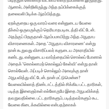
பிடித்துக் கொண்டு விடலாம் என்ற நம்பிக்கை இருந்தது.
ஆனால், அன்றிலிருந்து அந்த நம்பிக்கைக்குத்
தலைவலி பிடிக்க ஆரம்பித்தது.
ஏறக்குறைய ஒரு வாரம் வரை என்னுடைய வேலை
நீக்கம் ஒருவருக்கும் தெரியாதபடிகடத்தி விட்டேன்.
அதற்குப் பிறகுதான் ஆரம்பமாயிற்று அந்த அநுதாப
விசாரணைகள். அதை ‘அநுதாப விசாரணை’ என்று
நான் கூறுவது விசாரிப்பவர் களுடைய அகராதியில்
கண்டது. என்னுடைய வார்த்தையில் சொல்லப் போனால்
அதைக் ‘கொல்லாமற் கொல்லும் கேள்வி’ என்று தான்
சொல்வேன். அப்படிச் சொல்லும் அளவுக்கு நான்
அநுபவித்து விட்டேன். நான் மட்டுமென்ன?
வேலையில்லாத் திண்டாட்டத்தில் சிக்கிய பட்டதாரிகள்,
படித்த இளைஞர்கள் எல்லோருமே இதை அநுபவிக்கத்
தவறுவதில்லை. பட்டதாரிகளும், படித்தவர்களும் கூட
வேலை கிடைக்கவில்லை என்பதற்காகக்