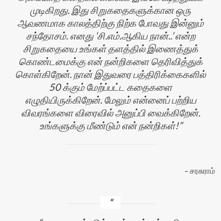
முடிகிறது. இது சிறுகதைகளுக்கான ஒரு
ஆவணமாக காலத்திற்கு நிற்க போவது இன்னும்
சந்தோசம். எனது ‘சி.எம்.ஆகிய நான்..’ என்ற
சிறுகதையை உங்கள் தளத்தில் இணைத்துக்
கொண்டமைக்கு என் நன்றிகளை தெரிவித்துக்
கொள்கிறேன். நான் இதுவரை பத்திரிக்கைகளில்
50 க்கும் மேற்ப்பட்ட கதைகளை
எழுதியிருக்கிறேன். மேலும் என்னைப் பற்றிய
விவரங்களை விரைவில் அனுப்பி வைக்கிறேன்.
உங்களுக்கு மீண்டும் என் நன்றிகள்!
சரசுராம்