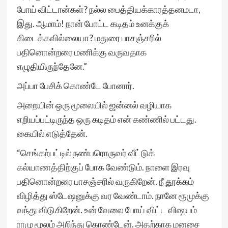
போய் விட்டான்கள்? நல்ல பைத்தியக்காரத்தனமடா,
இது. ஆமாம்! நான் போட்ட கடிதம் உனக்குக்
கிடைக்கவில்லையா? மதுரை பாசஞ்சரில்
பதினொன்றரை மணிக்கு வருவதாக
எழுதியிருந்தேனே.”
அப்பா பேசிக் கொண்டே போனார்.
அறையின் ஒரு மூலையில் ஜன்னல் வழியாக
எறியப்பட்டிருந்த ஒரு கடிதம் என் கண்ணில் பட்டது.
கையில் எடுத்தேன்.
“செங்கற்பட்டில் நண்பரொருவர் வீட்டுக்
கல்யாணத்திற்குப் போக வேண்டும். நாளை இரவு
பதினொன்றரை பாசஞ்சரில் வருகிறேன். நீ தூக்கம்
விழித்து ஸ்டேஷனுக்கு வர வேண்டாம். நானே ரூமுக்கு
வந்து விடுகிறேன். உன் வேலை போய் விட்ட விஷயம்
ராமு மூலம் அறிந்து கொண்டேன். அதற்காக மனசை