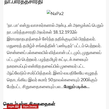
நா.பார்த்தசாரதி
'நா. பா' என்று வாசகர்களால் அன்புடன் அழைக்கப் பெறும்
நா. பார்த்தசாரதி அவர்கள் 18.12.1932ல்
இராமநாதபுரத்தைச் சேர்ந்த நதிக்குடியில் பிறந்தவர்.
மதுரைத் தமிழ்ச் சங்கத்தின் 'பண்டிதர்' பட்டம் பெற்றவர்.
சென்னைப் பல்கலையில் வித்வான் பட்டமும், முதுகலைப்
பட்டமும் பெற்றவர். பழந்தமிழர் கட்டிடக் கலையும்
நகரமைப்பும் என்கிற தலைப்பில் முனைவர் பட்ட
ஆய்வேடும் சமர்ப்பித்தவர். இளம் வயதிலேயே எழுதத்
தொடங்கிய இவர் சுமார் 50 நாவல்களையும் 200க்கும்
மேற்பட்ட சிறுகதைகளையும் பல…
மேலும் படிக்க...
தொடர்புள்ள சிறுகதைகள்
சமூக நீதி
தொடர்கதை