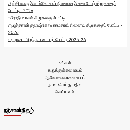
அந்திமழை இளங்கோவன் நினைவு இளையோர் சிறுகதைப்
போட்டி -2026
ஈரோடு வாசல் சிறுகதை போட்டி
எழுத்தாளர் தனுஷ்கோடி ராமசாமி நினைவு சிறுகதைப் போட்டி -
2026
சஹானா சிறந்த படைப்புப் போட்டி 2025-26
உங்கள்
கருத்துக்களையும்
ஆலோசனைகளையும்
தயவு செய்து பதிவு
செய்யவும்.
நற்சான்றிதழ்