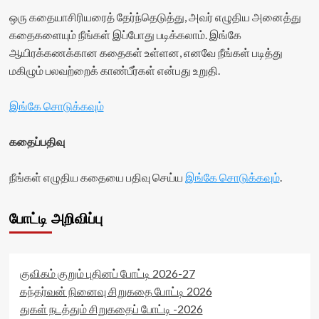
ஒரு கதையாசிரியரைத் தேர்ந்தெடுத்து, அவர் எழுதிய அனைத்து
கதைகளையும் நீங்கள் இப்போது படிக்கலாம். இங்கே
ஆயிரக்கணக்கான கதைகள் உள்ளன, எனவே நீங்கள் படித்து
மகிழும் பலவற்றைக் காண்பீர்கள் என்பது உறுதி.
இங்கே சொடுக்கவும்
கதைப்பதிவு
நீங்கள் எழுதிய கதையை பதிவு செய்ய
இங்கே சொடுக்கவும்
.
போட்டி அறிவிப்பு
குவிகம் குறும் புதினப் போட்டி 2026-27
கந்தர்வன் நினைவு சிறுகதை போட்டி 2026
துகள் நடத்தும் சிறுகதைப் போட்டி -2026