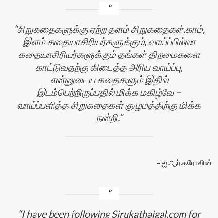
சிறுகதைகளுக்கு ஏற்ற தளம் சிறுகதைகள்.காம்,
இளம் கதையாசிரியர்களுக்கும், வாய்ப்பில்லா
கதையாசிரியர்களுக்கும் தங்கள் திறமைகளை
காட்டுவதற்கு கிடைத்த அரிய வாய்ப்பு,
என்னுடைய கதைகளும் இதில்
இடம்பெற்றிருப்பதில் மிக்க மகிழ்வே –
வாய்ப்பளித்த சிறுகதைகள் குழுமத்திற்கு மிக்க
நன்றி.
ஐ.ஆர்.கரோலின்
I have been following Sirukathaigal.com for