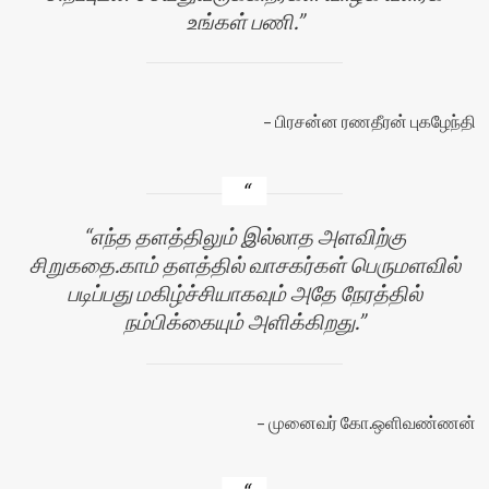
உங்கள் பணி.
பிரசன்ன ரணதீரன் புகழேந்தி
எந்த தளத்திலும் இல்லாத அளவிற்கு
சிறுகதை.காம் தளத்தில் வாசகர்கள் பெருமளவில்
படிப்பது மகிழ்ச்சியாகவும் அதே நேரத்தில்
நம்பிக்கையும் அளிக்கிறது.
முனைவர் கோ.ஒளிவண்ணன்