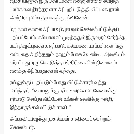
எழுதியிருந்த இரு தொடர்கள் என்னுள்ளத்திலிருந்த
புண்களை நிரந்தரமாக அப்புறப்படுத்தி விட்டன. நான்
அன்றிரவு நிம்மதியாகத் தூங்கினேன்.
மறுநாள் காலை அப்பாவும், நானும் செங்கற்பட்டுக்குப்
புறப்பட்டோம். கல்யாணம் முடிந்ததும் இருவரும் சேர்ந்தே
ஊர் திரும்புவதாக ஏற்பாடு. கலியாண மாப்பிள்ளை ‘ரகு’
என்பதை அறிந்ததும், நானும் போக வேண்டிய அவசியம்
ஏற்பட்டது. ரகு கொடுத்த பத்திரிகையின் நினைவும்
எனக்கு அப்போதுதான் வந்தது.
ரயிலுக்குப் புறப்படும் போது வீட்டுக்காரர் வந்து
சேர்ந்தார். “பையனுக்கு நம்ம ஊரிலேயே வேலைக்கு
ஏற்பாடு செய்து விட்டேன். உங்கள் உதவிக்கு நன்றி,
இந்தாருங்கள் வீட்டுச் சாவி!”
அப்பாவிடமிருந்து முதலியார் சாவியைப் பெற்றுக்
கொண்டார்.