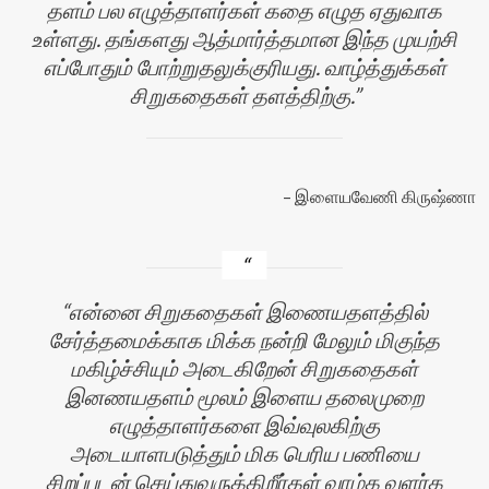
தளம் பல எழுத்தாளர்கள் கதை எழுத ஏதுவாக
உள்ளது. தங்களது ஆத்மார்த்தமான இந்த முயற்சி
எப்போதும் போற்றுதலுக்குரியது. வாழ்த்துக்கள்
சிறுகதைகள் தளத்திற்கு.
இளையவேணி கிருஷ்ணா
என்னை சிறுகதைகள் இணையதளத்தில்
சேர்த்தமைக்காக மிக்க நன்றி மேலும் மிகுந்த
மகிழ்ச்சியும் அடைகிறேன் சிறுகதைகள்
இனணயதளம் மூலம் இளைய தலைமுறை
எழுத்தாளர்களை இவ்வுலகிற்கு
அடையாளபடுத்தும் மிக பெரிய பணியை
சிறப்புடன் செய்துவருக்கிறீர்கள் வாழ்க வளர்க