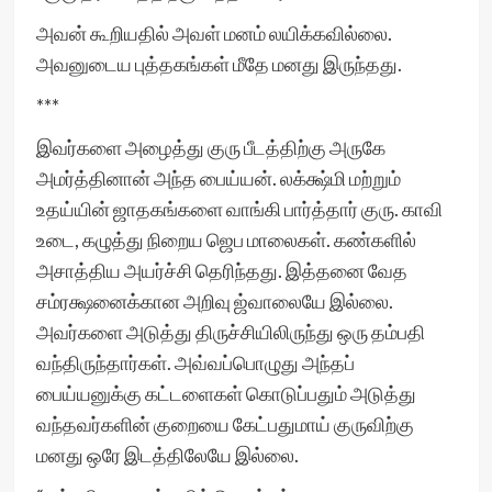
அவன் கூறியதில் அவள் மனம் லயிக்கவில்லை.
அவனுடைய புத்தகங்கள் மீதே மனது இருந்தது.
***
இவர்களை அழைத்து குரு பீடத்திற்கு அருகே
அமர்த்தினான் அந்த பைய்யன். லக்க்ஷ்மி மற்றும்
உதய்யின் ஜாதகங்களை வாங்கி பார்த்தார் குரு. காவி
உடை, கழுத்து நிறைய ஜெப மாலைகள். கண்களில்
அசாத்திய அயர்ச்சி தெரிந்தது. இத்தனை வேத
சம்ரக்ஷனைக்கான அறிவு ஜ்வாலையே இல்லை.
அவர்களை அடுத்து திருச்சியிலிருந்து ஒரு தம்பதி
வந்திருந்தார்கள். அவ்வப்பொழுது அந்தப்
பைய்யனுக்கு கட்டளைகள் கொடுப்பதும் அடுத்து
வந்தவர்களின் குறையை கேட்பதுமாய் குருவிற்கு
மனது ஒரே இடத்திலேயே இல்லை.