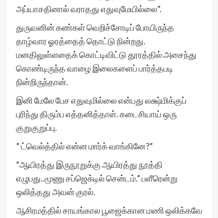
அப்யாசதினால் வராதது எதுவுமேயில்லை”.
துருவனின் கண்கள் வெறிச்சோடிப் போயிருந்த
தாழ்வார ஓரத்தைத் தொட்டு நின்றது.
மனதிலுள்ளதைக் கொட்டிவிட்டு தூரத்தில் அசைந்து
கொண்டிருந்த வாழை இலைகளைப் பார்த்தபடி
நின்றிருந்தான்.
இனி மேலே பேச எதுவுமில்லை என்பது லக்ஷ்மிக்குப்
புரிந்து திரும்ப எத்தனித்தாள். கடைசியாய் ஒரு
குறுகுறுப்பு.
” ட்வெல்த்தில் என்ன மார்க் வாங்கினே?”
“ஆயிரத்து இருநூறுக்கு ஆயிரத்து நூத்தி
எழுபது..மூணு சப்ஜெக்டில் சென்டம்.” பளீரென்று
ஒலித்தது அவன் குரல்.
ஆசிரமத்தில் சாயங்கால பூஜைக்கான மணி ஒலிக்கவே