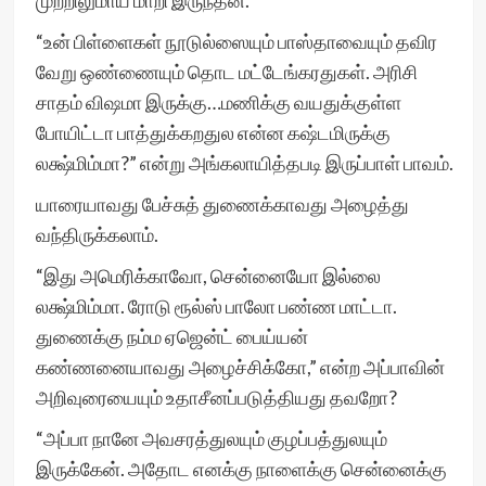
முற்றிலுமாய் மாறி இருந்தன.
“உன் பிள்ளைகள் நூடுல்ஸையும் பாஸ்தாவையும் தவிர
வேறு ஒண்ணையும் தொட மட்டேங்கரதுகள். அரிசி
சாதம் விஷமா இருக்கு…மணிக்கு வயதுக்குள்ள
போயிட்டா பாத்துக்கறதுல என்ன கஷ்டமிருக்கு
லக்ஷ்மிம்மா?” என்று அங்கலாயித்தபடி இருப்பாள் பாவம்.
யாரையாவது பேச்சுத் துணைக்காவது அழைத்து
வந்திருக்கலாம்.
“இது அமெரிக்காவோ, சென்னையோ இல்லை
லக்ஷ்மிம்மா. ரோடு ரூல்ஸ் பாலோ பண்ண மாட்டா.
துணைக்கு நம்ம ஏஜென்ட் பைய்யன்
கண்ணனையாவது அழைச்சிக்கோ,” என்ற அப்பாவின்
அறிவுரையையும் உதாசீனப்படுத்தியது தவறோ?
“அப்பா நானே அவசரத்துலயும் குழப்பத்துலயும்
இருக்கேன். அதோட எனக்கு நாளைக்கு சென்னைக்கு