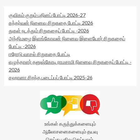
குவிகம் குறும் புதினப் போட்டி 2026-27
கந்தர்வன் நினைவு சிறுகதை போட்டி 2026
துகள் நடத்தும் சிறுகதைப் போட்டி -2026
அந்திமழை இளங்கோவன் நினைவு இளையோர் சிறுகதைப்
போட்டி -2026
ஈரோடு வாசல் சிறுகதை போட்டி
எழுத்தாளர் தனுஷ்கோடி ராமசாமி நினைவு சிறுகதைப் போட்டி -
2026
சஹானா சிறந்த படைப்புப் போட்டி 2025-26
உங்கள் கருத்துக்களையும்
ஆலோசனைகளையும் தயவு
செய்து பதிவு செய்யவும்.