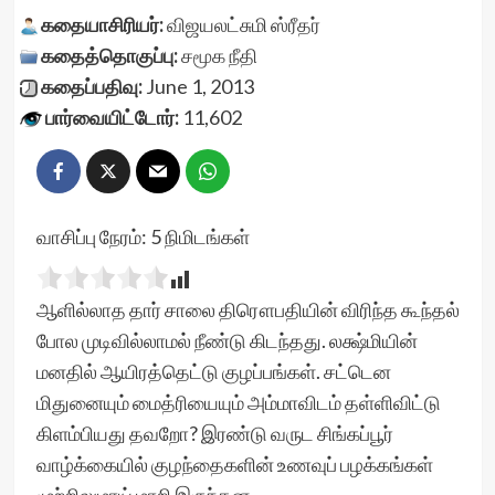
கதையாசிரியர்:
விஜயலட்சுமி ஸ்ரீதர்
கதைத்தொகுப்பு:
சமூக நீதி
கதைப்பதிவு:
June 1, 2013
பார்வையிட்டோர்:
11,602
வாசிப்பு நேரம்:
5
நிமிடங்கள்
ஆளில்லாத தார் சாலை திரௌபதியின் விரிந்த கூந்தல்
போல முடிவில்லாமல் நீண்டு கிடந்தது. லக்ஷ்மியின்
மனதில் ஆயிரத்தெட்டு குழப்பங்கள். சட்டென
மிதுனையும் மைத்ரியையும் அம்மாவிடம் தள்ளிவிட்டு
கிளம்பியது தவறோ? இரண்டு வருட சிங்கப்பூர்
வாழ்க்கையில் குழந்தைகளின் உணவுப் பழக்கங்கள்