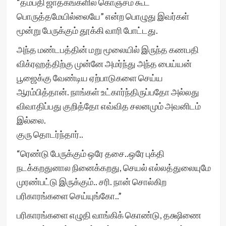
“தம்பதி ஜாதகங்களில் கொஞ்சம் கூட
பொருத்தமேயில்லையே” என்ற பொழுது இவர்கள்
மூன்று பேருக்கும் தூக்கி வாரி போட்டது.
அந்த மண்டபத்தின் மறு மூலையில் இருந்த கணபதி
விக்ரஹத்திற்கு முன்னே அமர்ந்து அந்த பைய்யன்
பூஜைக்கு வேண்டிய ஏற்பாடுகளை செய்ய
ஆரம்பித்தான். நாங்கள் உட்கார்ந்திருப்பதோ அல்லது
விவாதிப்பது குறித்தோ எவ்வித சலனமும் அவனிடம்
இல்லை.
குரு தொடர்ந்தார்..
“ரெண்டு பேருக்கும் ஒரே தசை..ஒரே புக்தி
நடக்கறதுனால நினைக்கறது, செயல் எல்லத்துலையுமே
முரண்பட்டு இருக்கும்.. சரி. நான் சொல்கிற
பரிகாரங்களை செய்யுங்கோ..”
பரிகாரங்களை எழுதி வாங்கிக் கொண்டு, தக்ஷிணை