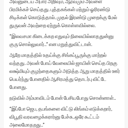
அவனுடைய அபார அறிவும், ஆர்வமும் அவளை
பிரமிக்கச் செய்தது. புத்தகங்கள் மற்றும் ஓரிரண்டு
சிடிக்கள் கொடுத்தால். முதல் இரண்டு முறைக்கு மேல்
துருவன் அவற்றை ஏற்றுக் கொள்ளவில்லை.
“இலவசமா கிடைக்கற எதுவும் நிலையில்லாததுன்னு
குரு சொல்லுவார்..” என மறுத்துவிட்டான்.
ஆறே மாதத்தில் உதய்க்கு சிங்கப்பூருக்கு மாற்றல்
வந்தது. அவன் போய் வேலையில் ஜாயின் செய்த பிறகு
லக்ஷ்மியும் குழந்தைகளும் அடுத்த ஆறு மாதத்தில் ஊர்
பெயர்ந்து போனதில் ஆசிரமத்து தொடர்பு விட்டே
போனது.
நடுவில் அம்மாவிடம் போன் பேசியபோது சொன்னாள்..
“இப்போ ஜெப, தபங்களை விட்டு லிங்கம் எடுக்கறார்,
விபூதி வரவழைக்கரார்னு பேச்சு..ஒரே கூட்டம்
அலைமோதறது..”