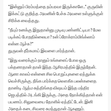
“இன்னும் பிரம்மத்தை நம்பரவா இருக்காளே..” குருவின்
இக்கட்டு குறித்த அவனின் பேச்சு அவளை உள்ளுக்குள்
சிரிக்க வைத்தது.
“நீயும் உனக்கு இதுதான்னு முடிவு பண்ணிட்டியா? மேல
படிக்கப் போறதில்லையா? உன் ப்ரோக்ராம்மிங்க்லாம்
என்ன ஆச்சு?”
துருவன் தீர்கமாய் இவளை பார்த்தான்.
“இது வரைக்கும் நானும் உங்களைப் போல ஒரு
பக்தனாதான் தான் இந்த ஆசிரமத்தில் இருந்தேன்.
ஆனா காலம் என்னை சில பொறுப்புகளை ஏத்துக்க
வெச்சிருக்கு. நீங்க பார்க்கற லௌகீக பலன்களைத
தாண்டி ஆத்ம சுத்திங்கற விஷயம் இந்த மந்திர
ஜெபத்தில் அடங்கி இருக்கு. அதை நோக்கித்தான் என்
பயணம். சிலுவையை தோளில் ஏத்திட்டேன். இனி
அதைக் கடைசிவரை சுமந்துதான் ஆகணும்.