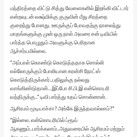
மந்திரத்தை விட்டு சித்து வேளைகளில் இறங்கி விட்டார்
என்றவுடன் லக்ஷ்மிக்கு குருவின் மீது சிரத்தை
குறைந்து போனது. ஊருக்குப் போவதற்கு நாலைந்து
மாதங்களுக்கு முன் ஒரு நாள் அவரை சன் டிவியில்
பார்த்த பொழுதும் அவளுக்கு பெரிதான
ஆச்சர்யமில்லை.
“அம்பாள் கொண்டு கொடுத்ததாக சொல்லி
எல்லோருக்கும் போலியான கரன்சி நோட்ஸ்
கொடுத்திருக்கார்..பதிலுக்கு நல்லது
வாங்கிண்டுதான்…இப்போ சி.பி.இ என்கொயரி
வந்திருக்கு..” டிவி பார்த்து உதய் சொன்னான்.
ஆசிரமம் மூடியாச்சா? அங்கே இருந்தவால்லாம்?”
“இல்லை. என்கொயரியில் ப்ரூவ்
ஆகணும்..பார்க்கலாம்..அதுவரையில் ஆசிரமம் மற்றும்