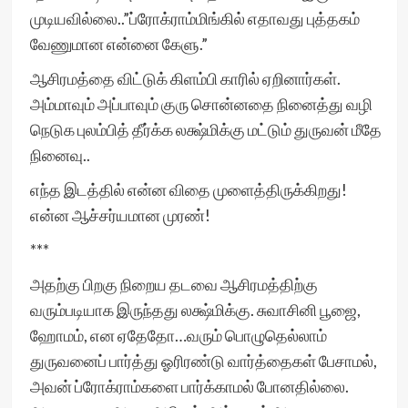
முடியவில்லை..”ப்ரோக்ராம்மிங்கில் எதாவது புத்தகம்
வேணுமான என்னை கேளு.”
ஆசிரமத்தை விட்டுக் கிளம்பி காரில் ஏறினார்கள்.
அம்மாவும் அப்பாவும் குரு சொன்னதை நினைத்து வழி
நெடுக புலம்பித் தீர்க்க லக்ஷ்மிக்கு மட்டும் துருவன் மீதே
நினைவு..
எந்த இடத்தில் என்ன விதை முளைத்திருக்கிறது!
என்ன ஆச்சர்யமான முரண்!
***
அதற்கு பிறகு நிறைய தடவை ஆசிரமத்திற்கு
வரும்படியாக இருந்தது லக்ஷ்மிக்கு. சுவாசினி பூஜை,
ஹோமம், என ஏதேதோ…வரும் பொழுதெல்லாம்
துருவனைப் பார்த்து ஓரிரண்டு வார்த்தைகள் பேசாமல்,
அவன் ப்ரோக்ராம்களை பார்க்காமல் போனதில்லை.