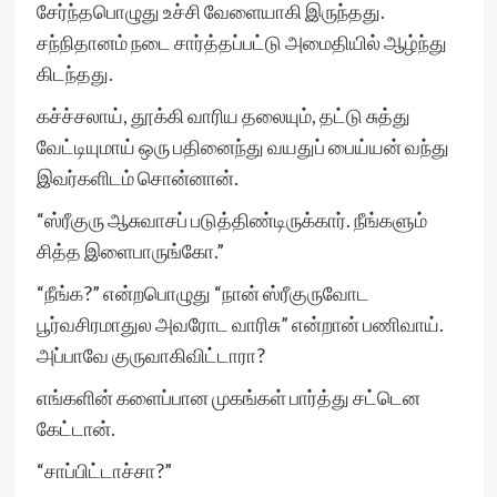
சேர்ந்தபொழுது உச்சி வேளையாகி இருந்தது.
சந்நிதானம் நடை சார்த்தப்பட்டு அமைதியில் ஆழ்ந்து
கிடந்தது.
கச்ச்சலாய், தூக்கி வாரிய தலையும், தட்டு சுத்து
வேட்டியுமாய் ஒரு பதினைந்து வயதுப் பைய்யன் வந்து
இவர்களிடம் சொன்னான்.
“ஸ்ரீகுரு ஆசுவாசப் படுத்திண்டிருக்கார். நீங்களும்
சித்த இளைபாருங்கோ.”
“நீங்க?” என்றபொழுது “நான் ஸ்ரீகுருவோட
பூர்வசிரமாதுல அவரோட வாரிசு” என்றான் பணிவாய்.
அப்பாவே குருவாகிவிட்டாரா?
எங்களின் களைப்பான முகங்கள் பார்த்து சட்டென
கேட்டான்.
“சாப்பிட்டாச்சா?”