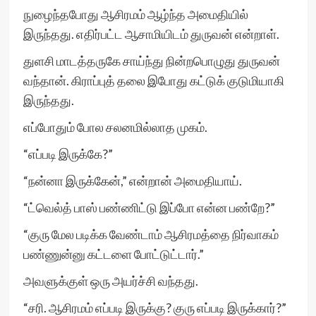
நுழைந்தபோது ஆசிரமம் ஆழ்ந்த அமைதியில்
இருந்தது. எதிர்பட்ட ஆசாமியிடம் துருவன் என்றாள்.
துளசி மாடத்தருகே சாய்ந்து நின்றபொழுது துருவன்
வந்தான். கிராப்புத் தலை இபோது கட்டுக் குடுமியாகி
இருந்தது.
எப்போதும் போல சலனமில்லாத முகம்.
“எப்படி இருக்கே?”
“நன்னா இருக்கேன்,” என்றான் அமைதியாய்.
“ட்வெல்த் பாஸ் பண்ணிட்டு இப்போ என்ன பண்றே?”
“குரு மேல படிக்க வேண்டாம் ஆசிரமத்தை நிர்வாகம்
பண்ணுன்னு கட்டளை போட்டுட்டார்.”
அவளுக்குள் ஒரு அயர்ச்சி வந்தது.
“சரி. ஆசிரமம் எப்படி இருக்கு? குரு எப்படி இருக்கார்?”