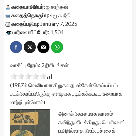
கதையாசிரியர்:
ஐ.சாந்தன்
கதைத்தொகுப்பு:
சமூக நீதி
கதைப்பதிவு:
January 7, 2025
பார்வையிட்டோர்:
1,504
வாசிப்பு நேரம்:
2
நிமிடங்கள்
(1987ல் வெளியான சிறுகதை, ஸ்கேன் செய்யப்பட்ட
படக்கோப்பிலிருந்து எளிதாக படிக்கக்கூடிய உரையாக
மாற்றியுள்ளோம்)
அரைக் கோளமாக வானம்
கவிந்து கிடக்கிறது. வெள்ளைப்
பிசிறில்லாத நீலம். பச் சைக்