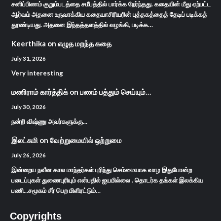
சனிப்பிணம் குறும்படத்தை சமீபத்தில் பார்க்க நேர்ந்தது. கதையின் மீது ஏற்பட்ட
ஆர்வம் அதனை உருவாக்கிய கதையாசிரியரின் புத்தகத்தைத் தேடிப் படிக்கத்
தூண்டியது. அதனை இந்தத்தளத்தில் வழங்கி, படிக்க…
Keerthika
on
எழுத மறந்த கதை
July 31, 2026
Very interesting
மணிராம் கார்த்திக்
on
பணம் பத்தும் செய்யும்…
July 30, 2026
நன்றி விஷ்ணு அவர்களுக்கு...
இலட்சுமி
on
வேற்றுமையில் ஒற்றுமை
July 26, 2026
இன்றைய நவீன கால மாந்தர்கள் புரிந்து செம்மையாக வாழ இதுபோன்ற
படைப்புகள் துணைபுரியும் என்பதில் ஐயமில்லை . தொடர்க தங்கள் இலக்கிய
பணி...சமூகம் சீர் பெற மிளிரட்டும்…
Copyrights