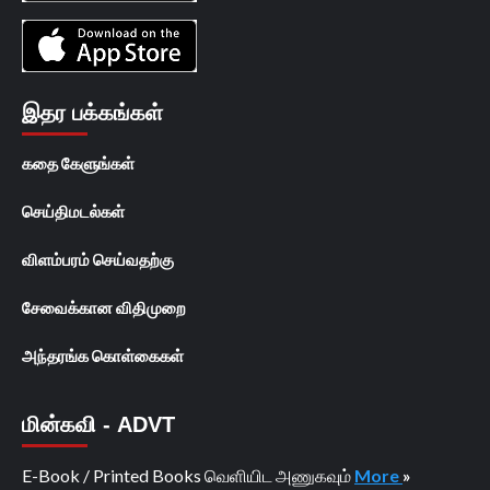
இதர பக்கங்கள்
கதை கேளுங்கள்
செய்திமடல்கள்
விளம்பரம் செய்வதற்கு
சேவைக்கான விதிமுறை
அந்தரங்க கொள்கைகள்
மின்கவி - ADVT
E-Book / Printed Books வெளியிட அணுகவும்
More
»