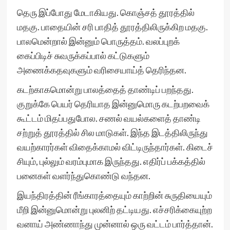
தெரு இப்போது மேடாகியது. கொஞ்சத் தூரத்தில்
மதகு. பாதையின் சரி பாதித் தூரத்திலிருக்கிற மதகு.
பாலமென்றால் இன்னும் பொருத்தம். வலப்புறக்
கைப்பிடிச் சுவருக்கப்பால் கட்டுகளும்
அணைக்கதவுகளும் வரிசையாய்த் தெரிந்தன.
கடற்காகமொன்று பாலத்தைத் தாண்டிப் பறந்தது.
குறுக்கே பெயர் தெரியாத இன்னுமொரு கடற்பறவைக்
கூட்டம் மிதப்பதுபோல. சணல் வயல்களைத் தாண்டி
சற்றுத் தூரத்தில் சில மாடுகள். இந்த இடத்திலிருந்து
வயற்காரர்கள் விதைக்காமல் விட்டிருந்தார்கள். கிடைச்
சியும், புல்லும் வரம்புமாக இருந்தது. எதிர்ப் பக்கத்தில்
பனைகள் வளர்ந்துகொண்டு வந்தன.
இயந்திரத்தின் ரீங்காரத்தையும் காற்றின் சுருதியையும்
மீறி இன்னுமொன்று புலனிற் தட்டியது. எச்சரிக்கையுற்ற
வனாய் அண்ணாந்து முன்னால் ஒரு வட்டம் பார்த்தான்.