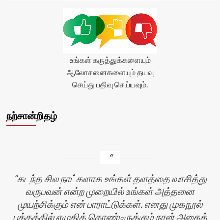
உங்கள் கருத்துக்களையும்
ஆலோசனைகளையும் தயவு
செய்து பதிவு செய்யவும்.
நற்சான்றிதழ்
கடந்த சில நாட்களாக உங்கள் தளத்தை வாசித்து
வருபவன் என்ற முறையில் உங்கள் அத்தனை
முயற்சிக்கும் என் பாராட்டுக்கள். எனது முகநூல்
பக்கத்தில் எழுதிக் கொண்டிருக்கும் நான் அதைத்