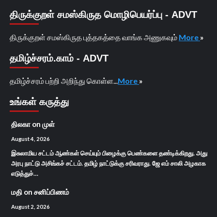
திருக்குறள் சமஸ்கிருத மொழிபெயர்ப்பு - ADVT
திருக்குறள் சமஸ்கிருத புத்தகத்தை வாங்க அணுகவும்
More
»
தமிழ்ச்சரம்.காம் - ADVT
தமிழ்ச்சரம் பற்றி அறிந்து கொள்ள...
More
»
உங்கள் கருத்து
திலகா
on
முள்
August 4, 2026
இசுலாமிய சட்டம் ஆண்கள் செய்யும் பிழைக்கு பெண்களை தண்டிக்கிறது. அது
அரபு நாட்டு அசிங்கச் சட்டம். தமிழ் நாட்டுக்கு சரிவராது. ஜே எம் சாலி அழகாக
எடுத்துச்…
மதி
on
சனிப்பிணம்
August 2, 2026