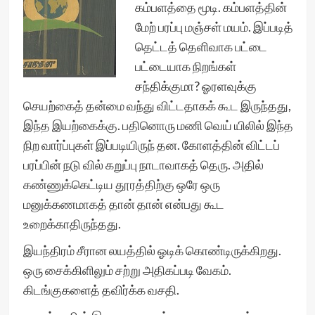
கம்பளத்தை மூடி. கம்பளத்தின்
மேற் பரப்பு மஞ்சள் மயம். இப்படித்
தெட்டத் தெளிவாக பட்டை
பட்டையாக நிறங்கள்
சந்திக்குமா? ஓரளவுக்கு
செயற்கைத் தன்மை வந்து விட்டதாகக் கூட இருந்தது,
இந்த இயற்கைக்கு. பதினொரு மணி வெய் யிலில் இந்த
நிற வார்ப்புகள் இப்படியிருந் தன. கோளத்தின் விட்டப்
பரப்பின் நடு வில் கறுப்பு நாடாவாகத் தெரு. அதில்
கண்ணுக்கெட்டிய தூரத்திற்கு ஒரே ஒரு
மனுக்கணமாகத் தான் தான் என்பது கூட
உறைக்காதிருந்தது.
இயந்திரம் சீரான லயத்தில் ஓடிக் கொண்டிருக்கிறது.
ஒரு சைக்கிளிலும் சற்று அதிகப்படி வேகம்.
கிடங்குகளைத் தவிர்க்க வசதி.