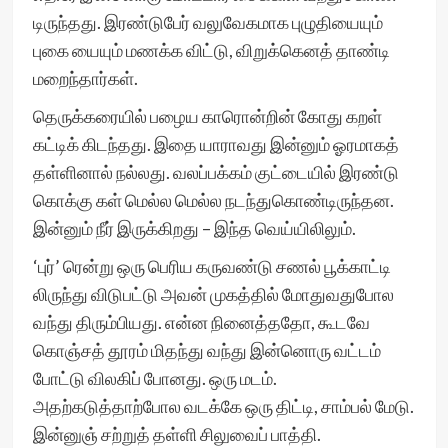
டிருந்தது. இரண்டுபேர் வலுவேகமாக புழுதியையும்
புகை யையும் மணக்க விட்டு, விறுக்கெனத் தாண்டி
மறைந்தார்கள்.
தெருக்கரையில் பழைய காரொன்றின் கோது கறள்
கட்டிக் கிடந்தது. இதை யாராவது இன்னும் ஓரமாகத்
தள்ளினால் நல்லது. வலப்பக்கம் குட்டையில் இரண்டு
கொக்கு கள் மெல்ல மெல்ல நடந்துகொண்டிருந்தன.
இன்னும் நீர் இருக்கிறது – இந்த வெய்யிலிலும்.
‘புர்’ ரென்று ஒரு பெரிய கருவண்டு சணல் பூக்காட்டி
லிருந்து விடுபட்டு அவன் முகத்தில் மோதுவதுபோல
வந்து திரும்பியது. என்ன நினைத்ததோ, கூடவே
கொஞ்சத் தூரம் மிதந்து வந்து இன்னொரு வட்டம்
போட்டு விலகிப் போனது. ஒரு மடம்.
அதற்கடுத்தாற்போல வடக்கே ஒரு திட்டி, சாம்பல் மேடு.
இன்னுஞ் சற்றுத் தள்ளி சிலுவைப் பாத்தி.