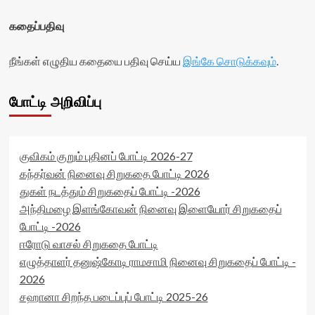
கதைப்பதிவு
நீங்கள் எழுதிய கதையை பதிவு செய்ய
இங்கே சொடுக்கவும்
.
போட்டி அறிவிப்பு
குவிகம் குறும் புதினப் போட்டி 2026-27
கந்தர்வன் நினைவு சிறுகதை போட்டி 2026
துகள் நடத்தும் சிறுகதைப் போட்டி -2026
அந்திமழை இளங்கோவன் நினைவு இளையோர் சிறுகதைப்
போட்டி -2026
ஈரோடு வாசல் சிறுகதை போட்டி
எழுத்தாளர் தனுஷ்கோடி ராமசாமி நினைவு சிறுகதைப் போட்டி -
2026
சஹானா சிறந்த படைப்புப் போட்டி 2025-26