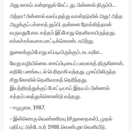
அது காகம். என்றாலுங் கேட்டது. பின்னால் திரும்பி…
அந்தா! பின்னால் வலப்புறத்து வான்நடுவில் அது! அந்த
அழுக்குப் பச்சைத் தும்பி. தன்னை நோக்கித்தான்
வருவதுபோல. சத்தம் இப்போது தெளிவாயிருந்தது.
எக்கச்சக்கமாக மாட்டிக்கொண்டாயிற்று.
துளைக்கும்போது எப்படியிருக்கும், கடவுளே..
வேறு வழியில்லை. கைப்பிடியைப் பலமாகத் திருகினான்.
எதிரே பனங்கூடல் பெரிதாகி வந்தது. முகப்பிலிருந்த
சிறு கோவில் தெளிவாகத் தெரிந்தது.
இயந்திரத்துக்குப் போட்டியாய் இதயம். பின்னால்
சத்தம் பலத்துக்கொண்டு வந்தது.
– ஈழமுரசு, 1987.
– இன்னொரு வெண்ணிரவு (சிறுகதைகள்), முதல்
பதிப்பு: அக்டோபர் 1988, வெண்புறா வெளியீடு,