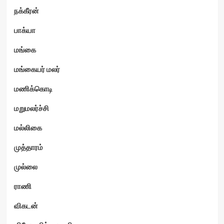
நக்கீரன்
பாக்யா
மங்கை
மங்கையர் மலர்
மணிக்கொடி
மறுமலர்ச்சி
மல்லிகை
முத்தாரம்
முல்லை
ராணி
விகடன்