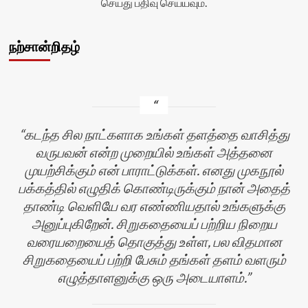
செய்து பதிவு செய்யவும்.
நற்சான்றிதழ்
கடந்த சில நாட்களாக உங்கள் தளத்தை வாசித்து
வருபவன் என்ற முறையில் உங்கள் அத்தனை
முயற்சிக்கும் என் பாராட்டுக்கள். எனது முகநூல்
பக்கத்தில் எழுதிக் கொண்டிருக்கும் நான் அதைத்
தாண்டி வெளியே வர எண்ணியதால் உங்களுக்கு
அனுப்புகிறேன். சிறுகதையைப் பற்றிய நிறைய
வரையறையைத் தொகுத்து உள்ள, பல விதமான
பி
சிறுகதையைப் பற்றி பேசும் தங்கள் தளம் வளரும்
எழுத்தாளனுக்கு ஒரு அடையாளம்.