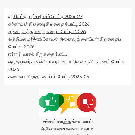
குவிகம் குறும் புதினப் போட்டி 2026-27
கந்தர்வன் நினைவு சிறுகதை போட்டி 2026
துகள் நடத்தும் சிறுகதைப் போட்டி -2026
அந்திமழை இளங்கோவன் நினைவு இளையோர் சிறுகதைப்
போட்டி -2026
ஈரோடு வாசல் சிறுகதை போட்டி
எழுத்தாளர் தனுஷ்கோடி ராமசாமி நினைவு சிறுகதைப் போட்டி -
2026
சஹானா சிறந்த படைப்புப் போட்டி 2025-26
உங்கள் கருத்துக்களையும்
ஆலோசனைகளையும் தயவு