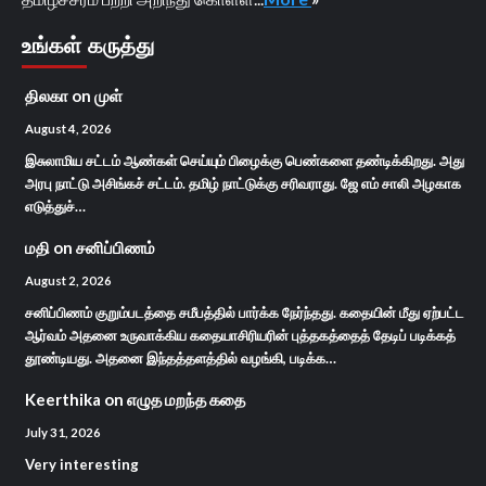
உங்கள் கருத்து
திலகா
on
முள்
August 4, 2026
இசுலாமிய சட்டம் ஆண்கள் செய்யும் பிழைக்கு பெண்களை தண்டிக்கிறது. அது
அரபு நாட்டு அசிங்கச் சட்டம். தமிழ் நாட்டுக்கு சரிவராது. ஜே எம் சாலி அழகாக
எடுத்துச்…
மதி
on
சனிப்பிணம்
August 2, 2026
சனிப்பிணம் குறும்படத்தை சமீபத்தில் பார்க்க நேர்ந்தது. கதையின் மீது ஏற்பட்ட
ஆர்வம் அதனை உருவாக்கிய கதையாசிரியரின் புத்தகத்தைத் தேடிப் படிக்கத்
தூண்டியது. அதனை இந்தத்தளத்தில் வழங்கி, படிக்க…
Keerthika
on
எழுத மறந்த கதை
July 31, 2026
Very interesting