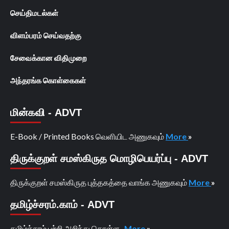
செய்திமடல்கள்
விளம்பரம் செய்வதற்கு
சேவைக்கான விதிமுறை
அந்தரங்க கொள்கைகள்
மின்கவி - ADVT
E-Book / Printed Books வெளியிட அணுகவும்
More
»
திருக்குறள் சமஸ்கிருத மொழிபெயர்ப்பு - ADVT
திருக்குறள் சமஸ்கிருத புத்தகத்தை வாங்க அணுகவும்
More
»
தமிழ்ச்சரம்.காம் - ADVT
தமிழ்ச்சரம் பற்றி அறிந்து கொள்ள...
More
»