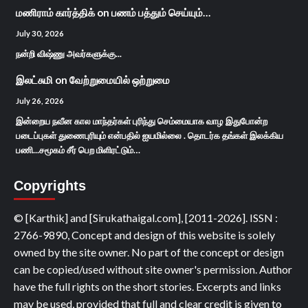
மணிராம் கார்த்திக்
on
பணம் பத்தும் செய்யும்…
July 30, 2026
நன்றி விஷ்ணு அவர்களுக்கு...
இலட்சுமி
on
வேற்றுமையில் ஒற்றுமை
July 26, 2026
இன்றைய நவீன கால மாந்தர்கள் புரிந்து செம்மையாக வாழ இதுபோன்ற
படைப்புகள் துணைபுரியும் என்பதில் ஐயமில்லை . தொடர்க தங்கள் இலக்கிய
பணி...சமூகம் சீர் பெற மிளிரட்டும்…
Copyrights
© [Karthik] and [Sirukathaigal.com], [2011-2026]. ISSN :
2766-9890, Concept and design of this website is solely
owned by the site owner. No part of the concept or design
can be copied/used without site owner's permission. Author
have the full rights on the short stories. Excerpts and links
may be used, provided that full and clear credit is given to