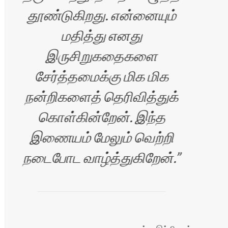
தூண்டுகிறது. என்னையும்
மதித்து எனது
இருசிறுகதைகளை
சேர்த்தமைக்கு மிக மிக
நன்றிகளைத் தெரிவித்துக்
கொள்கின்றேன். இந்த
இணையம் மேலும் வெற்றி
நடைபோட வாழ்த்துகிறேன்.