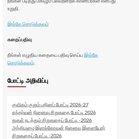
நீங்கள் படித்து மகிழும் பலவற்றைக் காண்பீர்கள் என்பது
உறுதி.
இங்கே சொடுக்கவும்
கதைப்பதிவு
நீங்கள் எழுதிய கதையை பதிவு செய்ய
இங்கே
சொடுக்கவும்
.
போட்டி அறிவிப்பு
குவிகம் குறும் புதினப் போட்டி 2026-27
கந்தர்வன் நினைவு சிறுகதை போட்டி 2026
துகள் நடத்தும் சிறுகதைப் போட்டி -2026
அந்திமழை இளங்கோவன் நினைவு இளையோர்
சிறுகதைப் போட்டி -2026