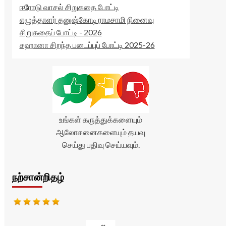
ஈரோடு வாசல் சிறுகதை போட்டி
எழுத்தாளர் தனுஷ்கோடி ராமசாமி நினைவு
சிறுகதைப் போட்டி - 2026
சஹானா சிறந்த படைப்புப் போட்டி 2025-26
உங்கள் கருத்துக்களையும்
ஆலோசனைகளையும் தயவு
செய்து பதிவு செய்யவும்.
நற்சான்றிதழ்