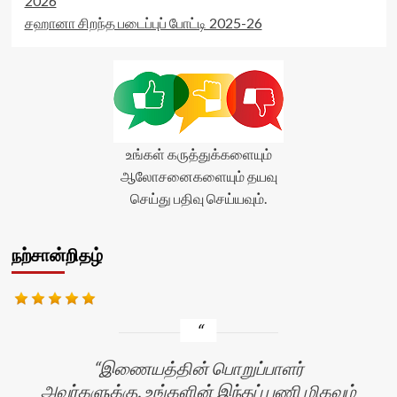
2026
சஹானா சிறந்த படைப்புப் போட்டி 2025-26
உங்கள் கருத்துக்களையும்
ஆலோசனைகளையும் தயவு
செய்து பதிவு செய்யவும்.
நற்சான்றிதழ்
இணையத்தின் பொறுப்பாளர்
அவர்களுக்கு, உங்களின் இந்தப் பணி மிகவும்