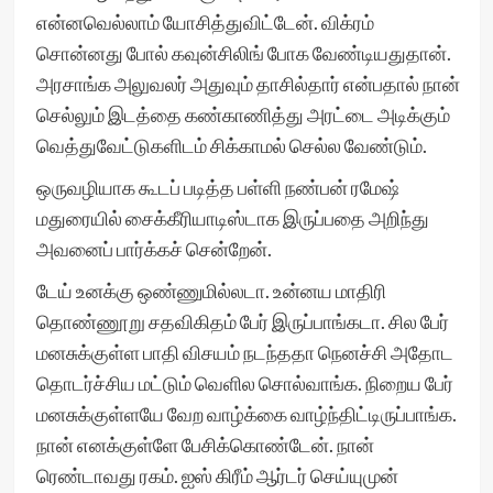
என்னவெல்லாம் யோசித்துவிட்டேன். விக்ரம்
சொன்னது போல் கவுன்சிலிங் போக வேண்டியதுதான்.
அரசாங்க அலுவலர் அதுவும் தாசில்தார் என்பதால் நான்
செல்லும் இடத்தை கண்காணித்து அரட்டை அடிக்கும்
வெத்துவேட்டுகளிடம் சிக்காமல் செல்ல வேண்டும்.
ஒருவழியாக கூடப் படித்த பள்ளி நண்பன் ரமேஷ்
மதுரையில் சைக்கீரியாடிஸ்டாக இருப்பதை அறிந்து
அவனைப் பார்க்கச் சென்றேன்.
டேய் உனக்கு ஒண்ணுமில்லடா. உன்னய மாதிரி
தொண்ணூறு சதவிகிதம் பேர் இருப்பாங்கடா. சில பேர்
மனசுக்குள்ள பாதி விசயம் நடந்ததா நெனச்சி அதோட
தொடர்ச்சிய மட்டும் வெளில சொல்வாங்க. நிறைய பேர்
மனசுக்குள்ளயே வேற வாழ்க்கை வாழ்ந்திட்டிருப்பாங்க.
நான் எனக்குள்ளே பேசிக்கொண்டேன். நான்
ரெண்டாவது ரகம். ஐஸ் கிரீம் ஆர்டர் செய்யுமுன்