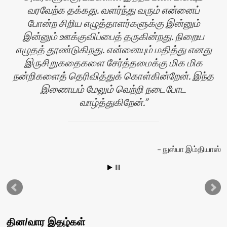
வரவேற்க தக்கது. வளர்ந்து வரும் என்னைப்
போன்ற சிறிய எழுத்தாளர்களுக்கு இன்னும்
இன்னும் ஊக்குவிப்பைத் தருகின்றது. நிறைய
எழுதத் தூண்டுகிறது. என்னையும் மதித்து எனது
இருசிறுகதைகளை சேர்த்தமைக்கு மிக மிக
ன்
நன்றிகளைத் தெரிவித்துக் கொள்கின்றேன். இந்த
இணையம் மேலும் வெற்றி நடைபோட
வாழ்த்துகிறேன்.
நுஸ்பா இம்தியாஸ்
தின/வார இதழ்கள்