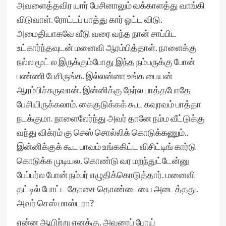
அவளைத்தவிர யார் பேசினாலும் வக்காளத்து வாங்கி
விடுவாள். ரோட்டப் பாத்து கார் ஓட்ட விடு.
அமைதியாகவே வீடு வரை வந்த நான் சாப்பிட
உட்கார்ந்தவுடன் மனைவி ஆரம்பித்தாள். நாளைக்கு
நல்ல மூட் ல இருக்கும்போது இந்த நம்பருக்கு போன்
பண்ணி பேசிருங்க. இல்லன்னா உங்க பையன்
ஆரம்பிச்சுருவான். இன்னிக்கு நேர்ல பாத்தபோதே
பேசியிருக்கலாம். கைகுடுக்கக் கூட கவுரவம் பாத்தா
நடக்குமா. நாளைலேர்ந்து அவர் தானே நம்ம வீட்டுக்கு
வந்து விக்ரம் கு செஸ் சொல்லிக் கொடுக்கணும்..
இன்னிக்குக் கூட பாவம் உங்ககிட்ட விசிட்டிங் கார்டு
கொடுக்க முடியல. கொண்டு வர மறந்துட்டேன்னு
பேப்பர்ல போன் நம்பர் எழுதிக்கொடுத்தார். மனைவி
தட்டில் போட்ட தோசை தொண்டையை அடைத்தது.
அவர் செஸ் மாஸ்டரா?
என்ன ஆயிற்று எனக்கு. அவரைப் போய்