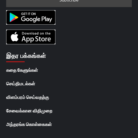
இதர பக்கங்கள்
கதை கேளுங்கள்
செய்திமடல்கள்
விளம்பரம் செய்வதற்கு
சேவைக்கான விதிமுறை
அந்தரங்க கொள்கைகள்