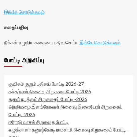
இங்கே சொடுக்கவும்
கதைப்பதிவு
நீங்கள் எழுதிய கதையை பதிவு செய்ய
இங்கே சொடுக்கவும்
.
போட்டி அறிவிப்பு
குவிகம் குறும் புதினப் போட்டி 2026-27
கந்தர்வன் நினைவு சிறுகதை போட்டி 2026
துகள் நடத்தும் சிறுகதைப் போட்டி -2026
அந்திமழை இளங்கோவன் நினைவு இளையோர் சிறுகதைப்
போட்டி -2026
ஈரோடு வாசல் சிறுகதை போட்டி
எழுத்தாளர் தனுஷ்கோடி ராமசாமி நினைவு சிறுகதைப் போட்டி -