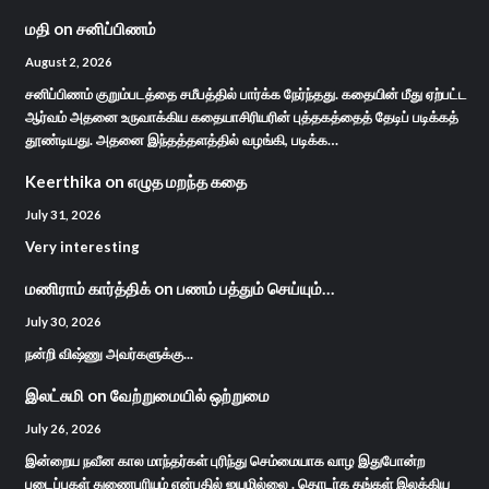
மதி
on
சனிப்பிணம்
August 2, 2026
சனிப்பிணம் குறும்படத்தை சமீபத்தில் பார்க்க நேர்ந்தது. கதையின் மீது ஏற்பட்ட
ஆர்வம் அதனை உருவாக்கிய கதையாசிரியரின் புத்தகத்தைத் தேடிப் படிக்கத்
தூண்டியது. அதனை இந்தத்தளத்தில் வழங்கி, படிக்க…
Keerthika
on
எழுத மறந்த கதை
July 31, 2026
Very interesting
மணிராம் கார்த்திக்
on
பணம் பத்தும் செய்யும்…
July 30, 2026
நன்றி விஷ்ணு அவர்களுக்கு...
இலட்சுமி
on
வேற்றுமையில் ஒற்றுமை
July 26, 2026
இன்றைய நவீன கால மாந்தர்கள் புரிந்து செம்மையாக வாழ இதுபோன்ற
படைப்புகள் துணைபுரியும் என்பதில் ஐயமில்லை . தொடர்க தங்கள் இலக்கிய