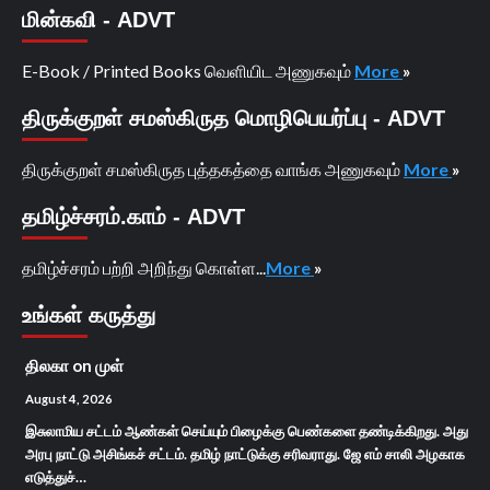
மின்கவி - ADVT
E-Book / Printed Books வெளியிட அணுகவும்
More
»
திருக்குறள் சமஸ்கிருத மொழிபெயர்ப்பு - ADVT
திருக்குறள் சமஸ்கிருத புத்தகத்தை வாங்க அணுகவும்
More
»
தமிழ்ச்சரம்.காம் - ADVT
தமிழ்ச்சரம் பற்றி அறிந்து கொள்ள...
More
»
உங்கள் கருத்து
திலகா
on
முள்
August 4, 2026
இசுலாமிய சட்டம் ஆண்கள் செய்யும் பிழைக்கு பெண்களை தண்டிக்கிறது. அது
அரபு நாட்டு அசிங்கச் சட்டம். தமிழ் நாட்டுக்கு சரிவராது. ஜே எம் சாலி அழகாக
எடுத்துச்…