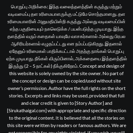
பொறுப்பு அறிக்கை: இந்த வலைத்தளத்தின் கருத்து மற்றும்
வடிவமைப்பு தள உரிமையாளருக்கு மட்டுமே சொந்தமானது. தள
உரிமையாளரின் அனுமதியின்றி கருத்து அல்லது வடிவமைப்பின்
எந்த பகுதியையும் நகலெடுக்க / பயன்படுத்த முடியாது. இந்த
தளத்தில் வரும் கதைகள் யாவுமே வாசகர்களால் அல்லது பிரபல
ஆசிரியர்களால் எழுதப்பட்டது என நம்பப்படுகிறது. இதனால்
ஏதேனும் உரிமைகள் பாதிக்கபட்டால் அதற்கு நாங்கள் பொறுப்பு
ஏற்க முடியாது. நீங்கள் விரும்பினால், அக்கதையை இத்தளத்தில்
இருந்து (2 – 5 நாட்கள்) நீக்குகிறோம். Concept and design of
this website is solely owned by the site owner. No part of
the concept or design can be copied/used without site
owner’s permission. Author have the full rights on the short
stories. Excerpts and links may be used, provided that full
and clear credit is given to [Story Author] and
[Sirukathaigal.com] with appropriate and specific direction
to the original content. It is believed that all the stories on
this site were written by readers or famous authors. We are
not responsible for any rights violated. If you wish, we will