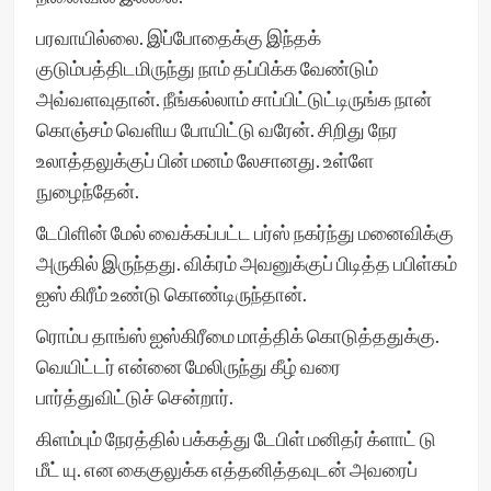
பரவாயில்லை. இப்போதைக்கு இந்தக்
குடும்பத்திடமிருந்து நாம் தப்பிக்க வேண்டும்
அவ்வளவுதான். நீங்கல்லாம் சாப்பிட்டுட்டிருங்க நான்
கொஞ்சம் வெளிய போயிட்டு வரேன். சிறிது நேர
உலாத்தலுக்குப் பின் மனம் லேசானது. உள்ளே
நுழைந்தேன்.
டேபிளின் மேல் வைக்கப்பட்ட பர்ஸ் நகர்ந்து மனைவிக்கு
அருகில் இருந்தது. விக்ரம் அவனுக்குப் பிடித்த பபிள்கம்
ஐஸ் கிரீம் உண்டு கொண்டிருந்தான்.
ரொம்ப தாங்ஸ் ஐஸ்கிரீமை மாத்திக் கொடுத்ததுக்கு.
வெயிட்டர் என்னை மேலிருந்து கீழ் வரை
பார்த்துவிட்டுச் சென்றார்.
கிளம்பும் நேரத்தில் பக்கத்து டேபிள் மனிதர் க்ளாட் டு
மீட் யு. என கைகுலுக்க எத்தனித்தவுடன் அவரைப்