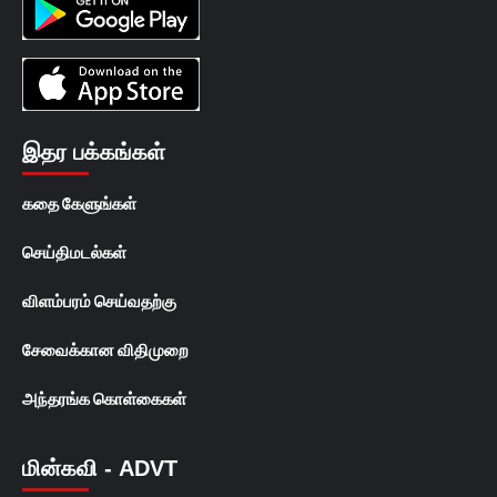
இதர பக்கங்கள்
கதை கேளுங்கள்
செய்திமடல்கள்
விளம்பரம் செய்வதற்கு
சேவைக்கான விதிமுறை
அந்தரங்க கொள்கைகள்
மின்கவி - ADVT