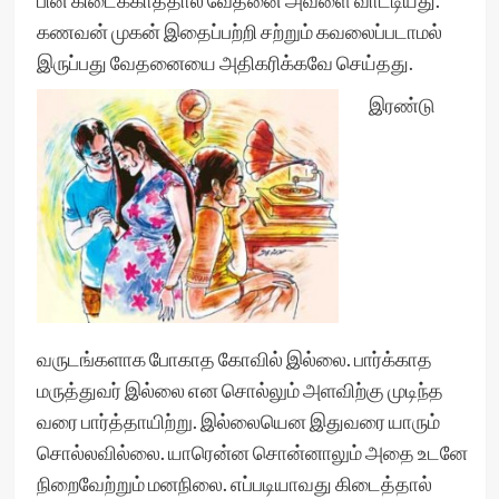
பின் கிடைக்காததால் வேதனை அவளை வாட்டியது.
கணவன் முகன் இதைப்பற்றி சற்றும் கவலைப்படாமல்
இருப்பது வேதனையை அதிகரிக்கவே செய்தது.
இரண்டு
வருடங்களாக போகாத கோவில் இல்லை. பார்க்காத
மருத்துவர் இல்லை என சொல்லும் அளவிற்கு முடிந்த
வரை பார்த்தாயிற்று. இல்லையென இதுவரை யாரும்
சொல்லவில்லை. யாரென்ன சொன்னாலும் அதை உடனே
நிறைவேற்றும் மனநிலை. எப்படியாவது கிடைத்தால்