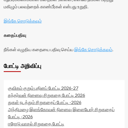
மகிழும் பலவற்றைக் காண்பீர்கள் என்பது உறுதி.
இங்கே சொடுக்கவும்
கதைப்பதிவு
நீங்கள் எழுதிய கதையை பதிவு செய்ய
இங்கே சொடுக்கவும்
.
போட்டி அறிவிப்பு
குவிகம் குறும் புதினப் போட்டி 2026-27
கந்தர்வன் நினைவு சிறுகதை போட்டி 2026
துகள் நடத்தும் சிறுகதைப் போட்டி -2026
அந்திமழை இளங்கோவன் நினைவு இளையோர் சிறுகதைப்
போட்டி -2026
ஈரோடு வாசல் சிறுகதை போட்டி