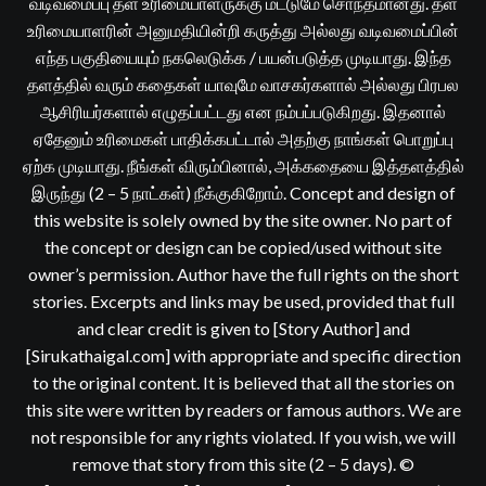
வடிவமைப்பு தள உரிமையாளருக்கு மட்டுமே சொந்தமானது. தள
உரிமையாளரின் அனுமதியின்றி கருத்து அல்லது வடிவமைப்பின்
எந்த பகுதியையும் நகலெடுக்க / பயன்படுத்த முடியாது. இந்த
தளத்தில் வரும் கதைகள் யாவுமே வாசகர்களால் அல்லது பிரபல
ஆசிரியர்களால் எழுதப்பட்டது என நம்பப்படுகிறது. இதனால்
ஏதேனும் உரிமைகள் பாதிக்கபட்டால் அதற்கு நாங்கள் பொறுப்பு
ஏற்க முடியாது. நீங்கள் விரும்பினால், அக்கதையை இத்தளத்தில்
இருந்து (2 – 5 நாட்கள்) நீக்குகிறோம். Concept and design of
this website is solely owned by the site owner. No part of
the concept or design can be copied/used without site
owner’s permission. Author have the full rights on the short
stories. Excerpts and links may be used, provided that full
and clear credit is given to [Story Author] and
[Sirukathaigal.com] with appropriate and specific direction
to the original content. It is believed that all the stories on
this site were written by readers or famous authors. We are
not responsible for any rights violated. If you wish, we will
remove that story from this site (2 – 5 days). ©