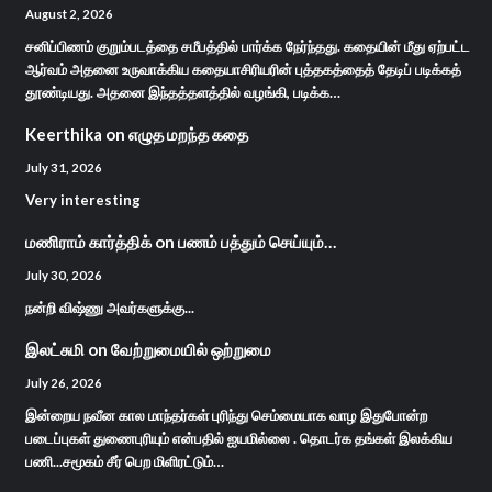
August 2, 2026
சனிப்பிணம் குறும்படத்தை சமீபத்தில் பார்க்க நேர்ந்தது. கதையின் மீது ஏற்பட்ட
ஆர்வம் அதனை உருவாக்கிய கதையாசிரியரின் புத்தகத்தைத் தேடிப் படிக்கத்
தூண்டியது. அதனை இந்தத்தளத்தில் வழங்கி, படிக்க…
Keerthika
on
எழுத மறந்த கதை
July 31, 2026
Very interesting
மணிராம் கார்த்திக்
on
பணம் பத்தும் செய்யும்…
July 30, 2026
நன்றி விஷ்ணு அவர்களுக்கு...
இலட்சுமி
on
வேற்றுமையில் ஒற்றுமை
July 26, 2026
இன்றைய நவீன கால மாந்தர்கள் புரிந்து செம்மையாக வாழ இதுபோன்ற
படைப்புகள் துணைபுரியும் என்பதில் ஐயமில்லை . தொடர்க தங்கள் இலக்கிய
பணி...சமூகம் சீர் பெற மிளிரட்டும்…