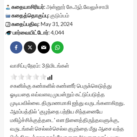
கதையாசிரியர்:
அன்னூர் கே.ஆர்.வேலுச்சாமி
கதைத்தொகுப்பு:
குடும்பம்
கதைப்பதிவு:
May 31, 2024
பார்வையிட்டோர்:
4,044
வாசிப்பு நேரம்:
3
நிமிடங்கள்
சகனிக்கு கண்களில் கண்ணீர் பெருக்கெடுத்து
ஓடியதை எவ்வளவு முயன்றும் கட்டுப்படுத்த
முடியவில்லை. திருமணமாகி ஐந்து வருடங்களாகிறது.
ஆரம்பத்தில் ‘குழந்தை பற்றிய சிந்தனையே
மகிழ்ச்சிக்குத்தடை’ என நினைத்திருந்தவளுக்கு,
வருடங்கள் செல்லச்செல்ல குழந்தை மீது ஆசை வந்த