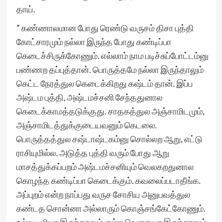
தாய்.
” கண்ணாலமான போது ரெண்டு வருசம் திசா புத்தி
கோட்சாரமும் நல்லா இருந்த போது கண்டிப்பா
கெடைச்சிருக்கோணும். எல்லாம் நாம படிச்சுப்போட்டம்னு
பண்ணற தப்புத்தான். பொருத்தமே நல்லா இருந்தாலும்
கெட்ட நேரத்துல கெடைக்கிறது கஷ்டம் தான். இப்ப
அஷ்டம புத்தி, அஷ்டமச்சனி சேந்ததுனால
கெடைக்காமத்தடுக்குது. சாதகத்துல அஞ்சாமிடமும்,
அஞ்சாமிடத்துக்குடையவனும் கெடலை.
பொருத்தத்துல சஷ்டாஷ்டகம்னு சொல்லற ஆறு, எட்டு
ராசியுமில்ல. அடுத்த புத்தி வரும் போது ஆறு
மாசத்துக்கப்பறம் அஷ்டமச்சனியும் வெலகறதுனால
கொழந்த கண்டிப்பா கெடைக்கும். கவலைப்படாதீங்க.
அப்புறம் என்ற நாப்பது வருச சோசிய அனுபவத்துல
கண்டத சொன்னா அல்லாரும் கொஞ்சங்கேட்கோணும்.