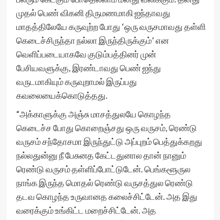
முதல் பெண் விகனி திருமணமாகி ஐந்தாவது
மாதத்திலேயே கருவுற்ற போது ‘ஒரு வருசமாவது தள்ளி
கெடைச்சிருந்தா நல்லா இருந்திருக்கும்’ என
வெளிப்படையாகவே குடும்பத்தினர் முன்
பேசியவளுக்கு, இரண்டாவது பெண் ஐந்து
வருடமாகியும் கருவுறாமல் இருப்பது
கவலையைக்கொடுத்தது.
“அக்காளுக்கு அஞ்சு மாசத்துலயே கொழந்த
கெடைச்ச போது கொறைஞ்சது ஒரு வருசம், ரெண்டு
வருசம் சந்தோசமா இருந்துட்டு அப்புறம் பெத்துக்கறது
நல்லதுன்னு நீ பேசுனத கேட்டதுனால தான் நானும்
ரெண்டு வருசம் தள்ளிப்போட்டுடேன். பெங்களூருல
நாங்க இருந்த மொதல் ரெண்டு வருசத்துல ரெண்டு
தடவ கொழந்த உருவானத கலைச்சிட்டேன். அத இது
வரைக்கும் உங்கிட்ட மறைச்சிட்டேன். அத