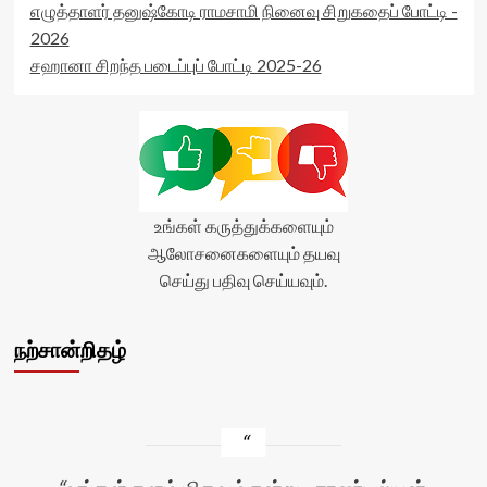
எழுத்தாளர் தனுஷ்கோடி ராமசாமி நினைவு சிறுகதைப் போட்டி -
2026
சஹானா சிறந்த படைப்புப் போட்டி 2025-26
உங்கள் கருத்துக்களையும்
ஆலோசனைகளையும் தயவு
செய்து பதிவு செய்யவும்.
நற்சான்றிதழ்