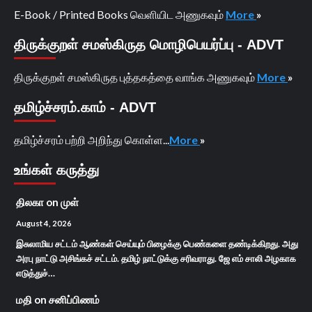
E-Book / Printed Books வெளியிட அணுகவும்
More
»
திருக்குறள் சமஸ்கிருத மொழிபெயர்ப்பு - ADVT
திருக்குறள் சமஸ்கிருத புத்தகத்தை வாங்க அணுகவும்
More
»
தமிழ்ச்சரம்.காம் - ADVT
தமிழ்ச்சரம் பற்றி அறிந்து கொள்ள...
More
»
உங்கள் கருத்து
திலகா
on
முள்
August 4, 2026
இசுலாமிய சட்டம் ஆண்கள் செய்யும் பிழைக்கு பெண்களை தண்டிக்கிறது. அது
அரபு நாட்டு அசிங்கச் சட்டம். தமிழ் நாட்டுக்கு சரிவராது. ஜே எம் சாலி அழகாக
எடுத்துச்…
மதி
on
சனிப்பிணம்