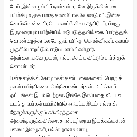
டேய் ,இன்னமும் 15 நாள்கள் தானே இருக்கின்றன.
பயிற்சி முடிந்த பிறகு தான் போக வேண்டும் ” .இனிச்
சொல்லி என்ன பிரயோசனம்?. சிவா ஆசிரியர், பிறகு
இருவரையும் பயிற்சியில் ஈடுபடுத்தவில்லை. “பார்த்துக்
கொண்டிருந்தாலே போதும். புரிந்து கொள்வீர்கள். காயம்
முதலில் மாறட்டும், ஈடுபடலாம் ” என்றார்.
அவர்களாகவே முயன்றால்… செய்ய விட்டும் பார்த்துக்
கொண்டார்.
பின்தளத்தில்,தோழர்கள் தண்டனைகளைப் பெற்றுத்
தான் பயிற்சிகளை மேற்கொண்டார்கள். அங்கேயும்
ஓட்டங்கள் இடம் பெற்றன. இங்கே இருப்பதை விட பல
மடங்கு பேர்கள் பயிற்சியில் ஈடுபட்ட‌ இடம். எல்லாத்
தோழர்களுக்கும் சுக்கிரத்தசை
அமைந்திருக்கவில்லைதான். மற்றைய இயக்கங்களின்
பகமை இழைகள், பல்வேறான உணவு,