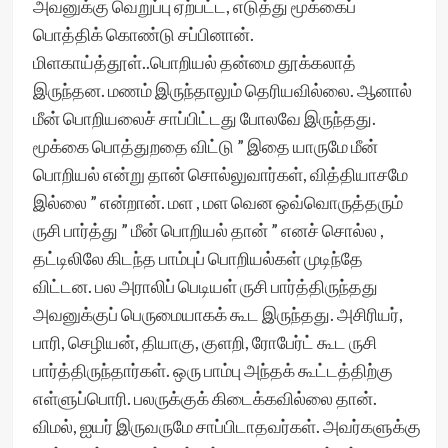
அவனுக்கு வெறுப்பு ஏற்பட்ட, எடுத்து மூக்கைப்
பொத்திக் கொண்டு சப்பினான்.
மிளகாய்த்தூள்..பொறியல் தன்மை தூக்கலாத்
இருந்தன. மணம் இருந்தாலும் தெரியவில்லை. ஆனால்
மீன் பொறியலைச் சாப்பிட்டது போலவே இருந்தது.
மூக்கை பொத்துறதை விட்டு ” இதை யாருமே மீன்
பொறியல் என்று தான் சொல்லுவார்கள், வித்தியாசமே
இல்லை ” என்றான். மள , மள வென ஒவ்வொருத்தரும்
ருசி பார்த்து ” மீன் பொறியல் தான் ” எனச் சொல்ல‌ ,
தட்டிலிலே கிடந்த பாம்புப் பொறியல்கள் முடிந்தே
விட்டன. பல அராலிப் பெடியள் ருசி பார்த்திருந்தது
அவனுக்குப் பெருமையாகக் கூட‌ இருந்தது. அசிரியர்,
பாரி, செழியன், தியாகு, குளறி, ரோபேர்ட் கூட ருசி
பார்த்திருந்தார்கள். ஒரு பாம்பு அந்தக் கூட்டத்திற்கு
எள்ளுப்பொரி. பலருக்குக் கிடைக்கவில்லை தான்.
விமல், ஐயர் இருவருமே சாப்பிடாதவர்கள். அவர்களுக்கு