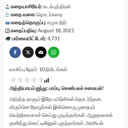
கதையாசிரியர்:
கடல்புத்திரன்
கதை வகை:
தொடர்கதை
கதைத்தொகுப்பு:
சமூக நீதி
கதைப்பதிவு:
August 18, 2021
பார்வையிட்டோர்:
4,731
வாசிப்பு நேரம்:
10
நிமிடங்கள்
அத்தியாயம் ஐந்து: பாம்பு, செண்பகச் சமையல்!
அடுத்த நாளும் இதே பயிற்சிகள் தொடர்ந்தன.
விரும்பின தோழர்க‌ள் இன்னொரு முறையும்
வெற்றிகரமாகச் செய்து முடித்தார்கள். ஆறுதலாகக்
குளித்து கொட்டிலினுள் புகுந்தார்கள். அரசியல்