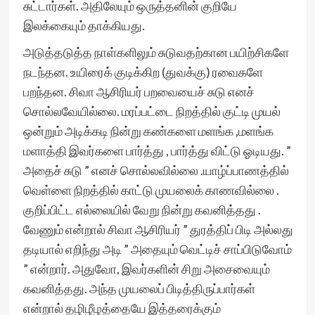
சுட்டார்கள். அதிலேயும் ஒருத்தனின் குறியே
இலக்கையும் தாக்கியது.
அடுத்தடுத்த நாள்களிலும் சுடுவதற்கான பயிற்சிகளே
நடந்தன. உயிரைக் குடிக்கிற (துவக்கு) ரவைகளே
பறந்த‌ன. சிவா ஆசிரியர் பறவையைச் சுடு எனச்
சொல்ல‌வேயில்லை. மரப்பட்டை நிறத்தில் குட்டி முயல்
ஒன்றும் அடிக்கடி நின்று கண்களை மளங்க ,மளங்க
மளாத்தி இவர்களை பார்த்து , பார்த்து விட்டு ஓடியது. ”
அதைச் சுடு ” எனச் சொல்லவில்லை .யாழ்ப்பாணத்தில்
வெள்ளை நிறத்தில் காட்டு முயலைக் காணவில்லை .
குறிப்பிட்ட எல்லையில் வேறு நின்று கவனித்தது .
வேணும் என்றால் சிவா ஆசிரியர் ” துரத்திப் பிடி அல்லது
தடியால் எறிந்து அடி ” அதையும் வெட்டிச் சாப்பிடுவோம்
” என்றார். அதுவோ, இவர்களின் சிறு அசைவையும்
கவனித்தது. அந்த முயலைப் பிடித்திருப்பார்கள்
என்றால் தழிழீழத்தையே இத்தரைக்கும்