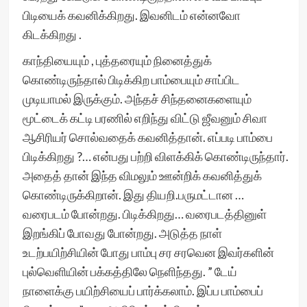
பிடியைக் கவனிக்கிறது. இவனிடம் என்னவோ
கிடக்கிறது .
காந்தியையும் , புத்தரையும் நினைத்துக்
கொண்டிருந்தால் பிடிக்கிற பாம்பையும் சாப்பிட
முடியாமல் இருக்கும். அந்தச் சிந்தனைகளையும்
மூட்டைக் கட்டி பரணில் எறிந்து விட்டு ஜீவனும் சிவா
ஆசிரியர் சொல்வதைக் கவனித்தான். எப்படி பாம்பை
பிடிக்கிறது ?… என்பது பற்றி விளக்கிக் கொண்டிருந்தார்.
அதைத் தான் இந்த விம‌லும் ஊன்றிக் கவனித்துக்
கொண்டிருக்கிறான். இது தியறி.பருமட்டான …
வரைபடம் போன்றது. பிடிக்கிறது… வரைபடத்தினுள்
இறங்கிப் போவது போன்றது. அடுத்த நாள்
உடற்பயிற்சியின் போது பாம்பு சர சரவென இவர்களின்
புல்வெளியின் பக்கத்திலே நெளிந்தது. ” டேய்
நாளைக்கு பயிற்சியைப் பார்க்கலாம். இப்ப பாம்பைப்