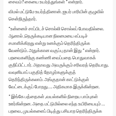
சைவம்? கையை உயர்த்துங்கள் ” என்றார்.
விமல் மட்டுமே உயர்த்தினான். ஐயர் பாரியின் குழுவில்
சென்றிருந்தார்.
“உன்னைச் சாப்பிடச் சொல்லி சொல்லப் போவதில்லை.
ஆனால் ,நெருக்கடியான நிலமையை எப்படிச்
சமாளிக்கிறது என்று உனக்கும் தெரிந்திருக்க
வேண்டும். அதுக்கான வகுப்பு தான் இது ” என்றார்.
பறவைகளிற்கு கண்ணி வைப்பதை பொதுவாகக்
குறிப்பிட்டார். அதாவது அவருக்கும் சரிவரத் தெரியாது.
வவுனியாப் பகுதித் தோழர்களுக்குத்
தெரிந்திருக்கலாம். அங்குதான் காட்டுக்குள்
வேட்டைக்குப் போறது…. அதிகமாக இருக்கின்றன.
” இங்கே பத்தைகள் ,வயல்களில் நிறைய பாம்புகள்
ஊர்கின்றன. அதை மட்டுமில்லை எந்த உயிரியையும் …
பறவை, முயல்களைப் பிடித்து பசியாற தெரிந்திருக்க