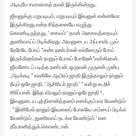
அடியுமே சவாலாகத் தான் இருக்கின்றது.
ஜீவனுக்கு மறுபடியும், மறுபடியும் இவனுள் என்னவோ
இருக்கிறது என்ற சிந்தனையே எழுந்து
கொண்டிருந்தது. ‘ சைவம் ‘ தான் அசைவத்தையும்
துணிவாய்ப் பிடிக்கிறது. அவனுடைய அப்பாவிடமும்
நேரேயே போய் “என்ர நண்பர்கள் எல்லோரும் போய்
இருக்கிறார்கள் நானும் போகப் போறேன்”என்கிறான்.
ஜீவனோடப் படித்த நண்பன், ஒருவன் முருகன் முன்பு
,அடிக்கடி ” உலகிலே ஆயிரம் ஜாதி இருந்தாலும் நானும்
நீயும் ஒரே ஜாதி. ‘ஆசிரியர் ஜாதி ‘ ” என்று கூறிச்
சிரிப்பான். இந்த விமலும் நானும் ஒரே ஜாதி ! ,
இவனுடைய புத்திசாலித்தனம் எனக்கும் வர வேண்டும்
. ” இனிமேல் நானும் இவனைப் போலவே பாம்பைப் பிடிக்க
வேண்டும் , துணிவாய் நடக்க வேண்டும் ‘ என
தீர்மானித்துக் கொண்டான்.‌