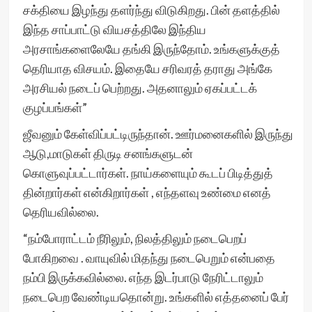
சக்தியை இழந்து தளர்ந்து விடுகிறது. பின் தளத்தில்
இந்த சாப்பாட்டு விய‌சத்திலே இந்திய
அரசாங்களைலேயே தங்கி இருந்தோம். உங்களுக்குத்
தெரியாத விசயம். இதையே சரிவரத் தராது அங்கே
அரசியல் நடைப் பெற்றது. அதனாலும் ஏகப்பட்டக்
குழப்பங்கள்”
ஜீவனும் கேள்விப்பட்டிருந்தான். ஊர்மனைகளில் இருந்து
ஆடு,மாடுகள் திருடி சனங்களுடன்
கொளுவுப்பட்டார்கள். நாய்களையும் கூடப் பிடித்துத்
தின்றார்கள் என்கிறார்கள் , எந்தளவு உண்மை எனத்
தெரியவில்லை.
“நம்போராட்டம் நீரிலும், நிலத்திலும் நடைபெறப்
போகிறவை . வாயுவில் மிதந்து நடைபெறும் என்பதை
நம்பி இருக்கவில்லை. எந்த இடர்பாடு நேரிட்டாலும்
நடைபெற வேண்டியதொன்று. உங்களில் எத்தனைப் பேர்