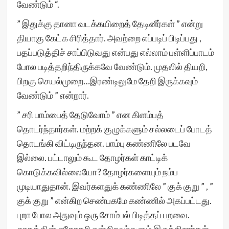
வேண்டும் “.
” இதுக்கு தானா வடக்கயிறைத் தேடினீர்கள் ” என்று
தியாகு கேட்க சிரித்தார். அவற்றை எப்படிப் பிடிப்பது ,
பதப்படுத்திச் சாப்பிடுவது என்பது எல்லாம் பள்ளிப்பாடம்
போல படித்தறிந்திருக்கவே வேண்டும். முதலில் தியறி,
பிறகு செயல்முறை…இரண்டிலுமே தேறி இருக்கவும்
வேண்டும் ” என்றார்.
” சரி பாம்பைத் தேடுவோம் ” என கிளம்பத்
தொடர்ந்தார்கள். மற்றக் குழுக்களும் சல்லடைப் போடத்
தொடங்கி விட்டிருந்தன. பாம்பு கண்ணிலே படவே
இல்லை. பட்டாலும் கூட தோழர்கள் காட்டிக்
கொடுக்கவில்லையோ? தோழர்களையும் நம்ப
முடியாதுதான். இவர்களதுக் கண்ணிலே ” குக் குறு ” , ”
குக் குறு ” என்கிற செண்பகமே கண்ணில் அகப்பட்டது.
புறா போல அதுவும் ஒரு சோம்பல் பிடித்தப் பறவை.