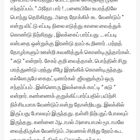
சந்தர்ப்பம். ” அதோ பார் ! , பனையிலே உயரத்திலே
பொந்து தெரிகிறது. அதை நோக்கிச் சுட வேண்டும் ”
என்று விட்டு எப்படி நிலை எடுத்து காலை வைத்துக்
கொண்டு நிற்கிறது , இலக்கைப் பார்ப்பது … எப்படி
என்பதை ஒன்றுக்கு இரண்டு தரம் கூறினார் . மற்றத்
தோழர்களும் ஊன்றி கவனித்துக் கொண்டிருந்தார்கள்.
” சுடு ” என்றார். சேகர் குறி வைத்தான். பொந்தின் சிறு
மரத்துண்டு பறந்து கீழே இறங்கிக் கொண்டிருந்தது.
எல்லோருமே கைதட்டினார்கள் .ஜீவனுக்கும் ஒரு
சந்தர்ப்பம் . இன்னொரு இலக்கைக் காட்டி ” சுடு ”
என்றார். கண்ணைக் குறுக்கிப் பார்ப்பதில் பயிற்சி
நிச்சியமாக வேண்டும் என்று தோன்றியது. இலக்கில்
இருப்பது போலவும் இருந்தது. தள்ளி நிற்பதுப் போலவும்
இருந்தது. கண்னை ஆடாமல் அசையாமல் மூடாமலே
வைத்திருக்க வேண்டும். அவனால் சிறிது நேரம் கூட
முடியாமல் மூடித் திறந்து கொண்டிருந்தது.