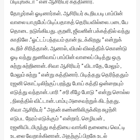
பிடியுங்கடா ” என ஆசிரியர் கத்தினார்.
தோழர்கள் ஓடினார்கள். ஆசிரியர் கூறியபடி பாம்பின்
வாலை யாருமேப் பிடிப்பதாகத் தெரியவில்லை. படையே
தொடை நடுங்கியது. குறளி, ஜீவனின் பக்கத்தில் வந்து
காதிலே .”ஓட்டப் பந்தயம் தான் நடக்கிறது ” என்றுக்
கூறிச் சிரித்தான். ஆனால், விமல் விலத்திக் கொண்டு
ஓடி வந்து துணிவாய் பாம்பின் வாலைப் பிடித்து ஒரு
சுற்று சுற்றினான். சிவா ஆசிரியர் ” விடாதே, மேலும் ,
மேலும் சுற்று ” என்று கத்தினார். பிடித்தது தெரிந்ததும்
ரஜனி கொட்டிலிற்குப் பறந்து போய் கத்தி ஒன்றையும்
எடுத்து வந்தான். பாரி ” சரி கீழே போடு ” என்று சொல்ல
, நிலத்தில் விட்டான். பாம்பு அசைவற்றுக் கிடந்தது.
சிவா ஆசிரியர் ” அதன் கண்ணிலிருக்கிற சுழற்சி
எடுபட நேரம் எடுக்கும் ” என்றார். செழியன் ,
ரஜனியிடமிருந்து கத்தியை வாங்கி தலையை வெட்டி
உடலை வேறாக்கினான். அதற்குப் பிறகே உடல்