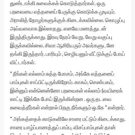
துண்டாக்கி சுவைக்கக் கொடுத்தார்கள். ஒரு
பறவையை எத்தனைப் பேருக்கு கொடுக்க முடியும்.
அராலித் தோழர்களுக்குக் கிடைக்கவில்லை. கொழுப்பு
அவ்வளவாக இல்லாதது. எனவே மணத்துடன்
இருந்திருக்காது. இரவு நேரம் வேறு. வேறு வகுப்பு
இருக்கவில்லை. சிவா ஆசிரியரும் அவர்களுடனே
தங்கி இருந்தார். பாரியும் , செழியனும் வீட்டுக்குப் போய்
விட்டார்கள்.
” நீங்கள் எல்லாம் சுத்த மோசம். அங்கே எத்தனைப்
பாம்புகள் சாப்பிட்டிருக்கிறோம். காகம், செண்பகம்,
இன்னும் என்னென்னோ பறவைகள் எல்லாம் (வயிரைக்
காட்டி )இங்கே போய் இருக்கின்றன . ஒரு தடவை
சுவைத்தீர்கள் என்றால் பிறகு நீங்களும் ஒ.கே ” என்றார்.
” அங்கத்தைக் காடுகளிலே சாரை மட்டும் கிடைக்காது.
சாரை யாழ்ப்பாணத்துப் பாம்பு. விசப்பாம்புகள் தான்