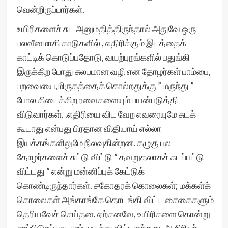
வென்றிருப்பார்கள்.
உயிரிகளைச் சுட அனுமதித்திருந்தால் அதுவே ஒரு
பலவீனமாகி காடுகளில் , எதிரிக்கும் இடத்தைக்
காட்டிக் கொடுப்பதோடு, வயற்புறங்களில் பதுங்கி
இருக்கிற போது சுலபமான வழி என தோழர்கள் பாம்பை,
பறவையை,மிருகத்தைக் கொல்றதுக்கு ” மருந்து ”
போல கிடைக்கிற ரவைகளையும் பயன்படுத்தி
விடுவார்கள். .எதிரியை விட வேற எவரையுமே சுடக்
கூடாது என்பது பிரதான விதியாய் எல்லா
இயக்கங்களிலுமே நிலவுகின்றன. கழுகு பல
தோழர்களைச் சுட்டு விட்டு ” தவறுதலாகச் சுடப்பட்டு
விட்டது ” என்று மன்னிப்புக் கேட்டுக்
கொண்டிருந்தார்கள். சகோதரக் கொலைகள்; மக்கள்க்
கொலைகள் அங்காங்கே தொடங்கி விட்ட சைகைகளும்
தெரியவேச் செய்தன. ஏற்கனவே, உயிரிகளை கொன்று