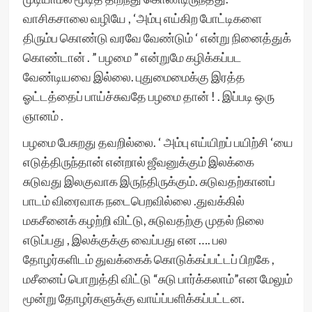
வாசிகசாலை வழியே , ‘அம்பு எய்கிற போட்டிகளை
திரும்ப கொண்டு வரவே வேண்டும் ‘ என்று நினைத்துக்
கொண்டான் . ” பழமை ” என்றுமே கழிக்கப்பட
வேண்டியவை இல்லை. புதுமைமைக்கு இரத்த
ஓட்டத்தைப் பாய்ச்சுவ‌தே பழமை தான் ! . இப்படி ஒரு
ஞானம் .
பழமை பேசுறது தவறில்லை. ‘ அம்பு எய்யிற‌ப் பயிற்சி ‘யை
எடுத்திருந்தான் என்றால் ஜீவனுக்கும் இலக்கை
சுடுவது இலகுவாக இருந்திருக்கும். சுடுவதற்கானப்
பாடம் விரைவாக நடைபெறவில்லை .துவக்கில்
மகசீனைக் கழற்றி விட்டு, சுடுவதற்கு முதல் நிலை
எடுப்பது , இலக்குக்கு வைப்பது என …. பல‌
தோழர்களிடம் துவக்கைக் கொடுக்கப்பட்டப் பிறகே ,
மசீனைப் பொறுத்தி விட்டு “சுடு பார்க்கலாம்”என மேலும்
மூன்று தோழர்களுக்கு வாய்ப்பளிக்கப்பட்டன.