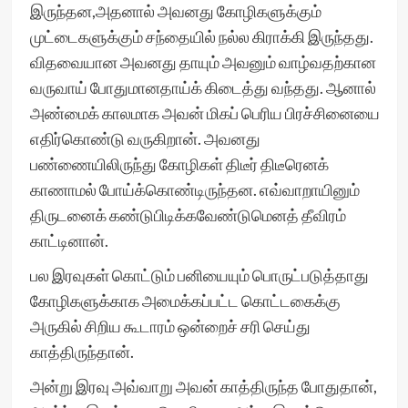
இருந்தன,அதனால் அவனது கோழிகளுக்கும்
முட்டைகளுக்கும் சந்தையில் நல்ல கிராக்கி இருந்தது.
விதவையான அவனது தாயும் அவனும் வாழ்வதற்கான
வருவாய் போதுமானதாய்க் கிடைத்து வந்தது. ஆனால்
அண்மைக் காலமாக அவன் மிகப் பெரிய பிரச்சினையை
எதிர்கொண்டு வருகிறான். அவனது
பண்ணையிலிருந்து கோழிகள் திடீர் திடீரெனக்
காணாமல் போய்க்கொண்டிருந்தன. எவ்வாறாயினும்
திருடனைக் கண்டுபிடிக்கவேண்டுமெனத் தீவிரம்
காட்டினான்.
பல இரவுகள் கொட்டும் பனியையும் பொருட்படுத்தாது
கோழிகளுக்காக அமைக்கப்பட்ட கொட்டகைக்கு
அருகில் சிறிய கூடாரம் ஒன்றைச் சரி செய்து
காத்திருந்தான்.
அன்று இரவு அவ்வாறு அவன் காத்திருந்த போதுதான்,