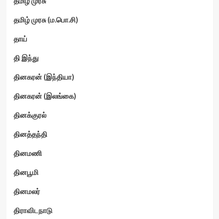
தமிழ் முரசு
தமிழ் முரசு (ம.பொ.சி)
தாய்
தி இந்து
தினகரன் (இந்தியா)
தினகரன் (இலங்கை)
தினக்குரல்
தினத்தந்தி
தினமணி
தினபூமி
தினமலர்
திராவிடநாடு