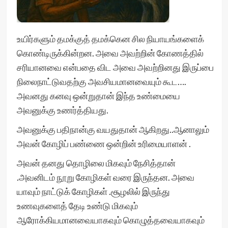
உயிர்களும் தமக்குத் தமக்கென சில நியாயங்களைக்
கொண்டிருக்கின்றன. அவை அவற்றின் கோணத்தில்
சரியானவை என்பதை விட அவை அவற்றினது இருப்பை
நிலைநாட்டுவதற்கு அவசியமானவையும் கூட….
அவனது கனவு ஒன்றுதான் இந்த உண்மையை
அவனுக்கு உணர்த்தியது.
அவனுக்கு பதிநான்கு வயதுதான் ஆகிறது..ஆனாலும்
அவன் கோழிப் பண்ணை ஒன்றின் உரிமையாளன் .
அவன் தனது தொழிலை மிகவும் நேசித்தான்
.அவனிடம் நூறு கோழிகள் வரை இருந்தன. அவை
யாவும் நாட்டுக் கோழிகள் .சூழலில் இருந்து
உணவுகளைத் தேடி உண்டு மிகவும்
ஆரோக்கியமானவையாகவும் கொழுத்தவையாகவும்