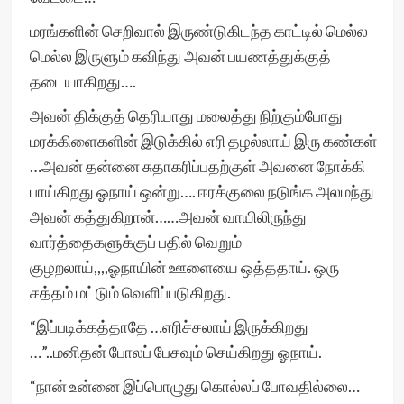
மரங்களின் செறிவால் இருண்டுகிடந்த காட்டில் மெல்ல
மெல்ல இருளும் கவிந்து அவன் பயணத்துக்குத்
தடையாகிறது….
அவன் திக்குத் தெரியாது மலைத்து நிற்கும்போது
மரக்கிளைகளின் இடுக்கில் எரி தழல்லாய் இரு கண்கள்
…அவன் தன்னை சுதாகரிப்பதற்குள் அவனை நோக்கி
பாய்கிறது ஓநாய் ஒன்று…. ஈரக்குலை நடுங்க அலமந்து
அவன் கத்துகிறான்……அவன் வாயிலிருந்து
வார்த்தைகளுக்குப் பதில் வெறும்
குழறலாய்,,,,ஓநாயின் ஊளையை ஒத்ததாய். ஒரு
சத்தம் மட்டும் வெளிப்படுகிறது.
“இப்படிக்கத்தாதே …எரிச்சலாய் இருக்கிறது
…”..மனிதன் போலப் பேசவும் செய்கிறது ஓநாய்.
“நான் உன்னை இப்பொழுது கொல்லப் போவதில்லை…