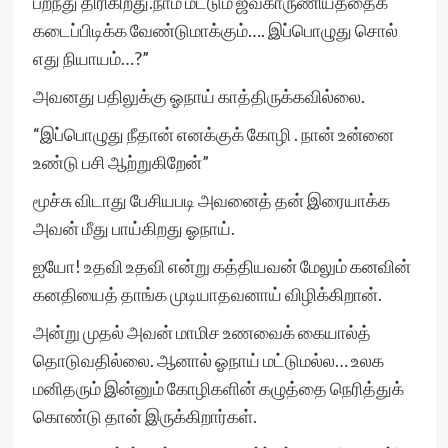
பறந்து திரிகிறது.நாம் மட்டும் ஜீவகாருணியத்தைக்
கடைப்பிடிக்க வேண்டுமாக்கும்…. இப்பொழுது சொல்
எது நியாயம்…?”
அவனது பதிலுக்கு ஓநாய் காத்திருக்கவில்லை.
“இப்பொழுது நீதான் எனக்குக் கோழி . நான் உன்னை
உண்டு பசி ஆற்றுகிறேன்”
மூச்சு விடாது பேசியபடி அவனைத் தன் இரையாக்க
அவன் மீது பாய்கிறது ஓநாய்.
ஐயோ! உதவி உதவி என்று கத்தியவன் மேலும் கனவின்
கனதியைத் தாங்க முடியாதவனாய் விழிக்கிறான்.
அன்று முதல் அவன் மாமிச உணவைக் கையால்த்
தொடுவதில்லை. ஆனால் ஓநாய் மட்டுமல்ல… உலக
மனிதரும் இன்னும் கோழிகளின் கழுத்தை நெரித்துக்
கொண்டு தான் இருக்கிறார்கள்.