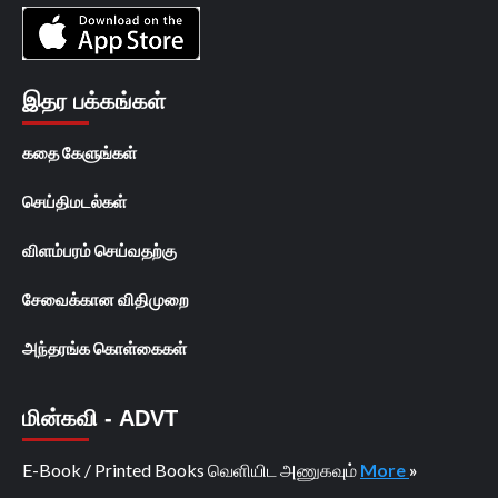
இதர பக்கங்கள்
கதை கேளுங்கள்
செய்திமடல்கள்
விளம்பரம் செய்வதற்கு
சேவைக்கான விதிமுறை
அந்தரங்க கொள்கைகள்
மின்கவி - ADVT
E-Book / Printed Books வெளியிட அணுகவும்
More
»