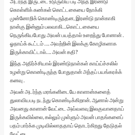
அடர்ந்த இருட்டை உடுருவிய படி அந்த இரண்டு
கொள்ளிக் கண்கள் கொட்டகையை நோக்கி
முன்னோறிக் கொண்டிருந்தன, இரண்டு நான்காகி
நான்கு இன்னும் பலவாகி…கொட்டகையை
நெருங்கியபோது அவன் பயத்தால் உறைந்து போனான் .
ஓநாய்க் கூட்டம் …. அவற்றின் இலக்கு கோழிகளாக
இருக்காவிட்டால்…. அவன் கதி?
இந்த அதிர்ச்சியால் இரண்டுநாள்கள் காய்ய்ச்சலில்
உழன்று கொண்டிருந்த போதுதான் அந்தப் பயங்கரக்க்
கனவு .
அவன் அடர்ந்த மரங்களிடையே காளான்களைத்
துலாவியபடி நடந்து கொண்டிக்கிறான். ஆனால் அன்று
அவனது காளான் வேட்டை அவ்வளவு இலகுவானதாய்
இருக்கவில்லை, கல்லும் முள்ளும் அவன் பாதங்களைப்
பதம் பார்க்க முடிவில்லாததாய் தொடர்கிறது தேடுதல்
வேட்டை…