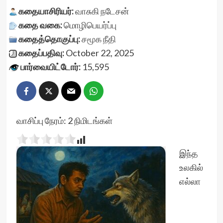
கதையாசிரியர்:
வாசுகி நடேசன்
கதை வகை:
மொழிபெயர்ப்பு
கதைத்தொகுப்பு:
சமூக நீதி
கதைப்பதிவு:
October 22, 2025
பார்வையிட்டோர்:
15,595
வாசிப்பு நேரம்:
2
நிமிடங்கள்
இந்த
உலகில்
எல்லா