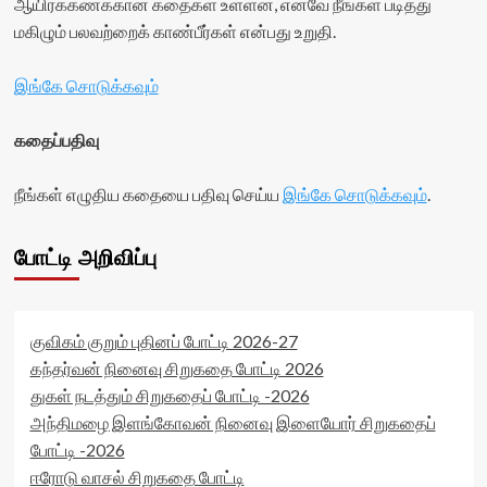
ஆயிரக்கணக்கான கதைகள் உள்ளன, எனவே நீங்கள் படித்து
மகிழும் பலவற்றைக் காண்பீர்கள் என்பது உறுதி.
இங்கே சொடுக்கவும்
கதைப்பதிவு
நீங்கள் எழுதிய கதையை பதிவு செய்ய
இங்கே சொடுக்கவும்
.
போட்டி அறிவிப்பு
குவிகம் குறும் புதினப் போட்டி 2026-27
கந்தர்வன் நினைவு சிறுகதை போட்டி 2026
துகள் நடத்தும் சிறுகதைப் போட்டி -2026
அந்திமழை இளங்கோவன் நினைவு இளையோர் சிறுகதைப்
போட்டி -2026
ஈரோடு வாசல் சிறுகதை போட்டி