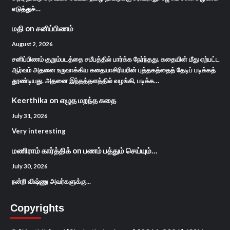
எடுத்துச்…
மதி
on
சனிப்பிணம்
August 2, 2026
சனிப்பிணம் குறும்படத்தை சமீபத்தில் பார்க்க நேர்ந்தது. கதையின் மீது ஏற்பட்ட
ஆர்வம் அதனை உருவாக்கிய கதையாசிரியரின் புத்தகத்தைத் தேடிப் படிக்கத்
தூண்டியது. அதனை இந்தத்தளத்தில் வழங்கி, படிக்க…
Keerthika
on
எழுத மறந்த கதை
July 31, 2026
Very interesting
மணிராம் கார்த்திக்
on
பணம் பத்தும் செய்யும்…
July 30, 2026
நன்றி விஷ்ணு அவர்களுக்கு...
Copyrights