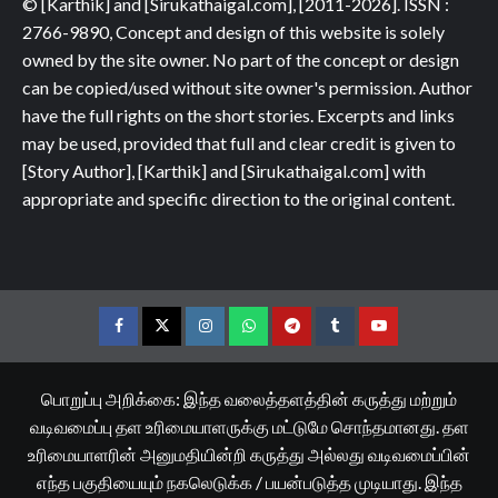
© [Karthik] and [Sirukathaigal.com], [2011-2026]. ISSN :
2766-9890, Concept and design of this website is solely
owned by the site owner. No part of the concept or design
can be copied/used without site owner's permission. Author
have the full rights on the short stories. Excerpts and links
may be used, provided that full and clear credit is given to
[Story Author], [Karthik] and [Sirukathaigal.com] with
appropriate and specific direction to the original content.
Facebook
Twitter
Instagram
Whatsapp
Telegram
Tumblr
YouTube
பொறுப்பு அறிக்கை: இந்த வலைத்தளத்தின் கருத்து மற்றும்
வடிவமைப்பு தள உரிமையாளருக்கு மட்டுமே சொந்தமானது. தள
உரிமையாளரின் அனுமதியின்றி கருத்து அல்லது வடிவமைப்பின்
எந்த பகுதியையும் நகலெடுக்க / பயன்படுத்த முடியாது. இந்த