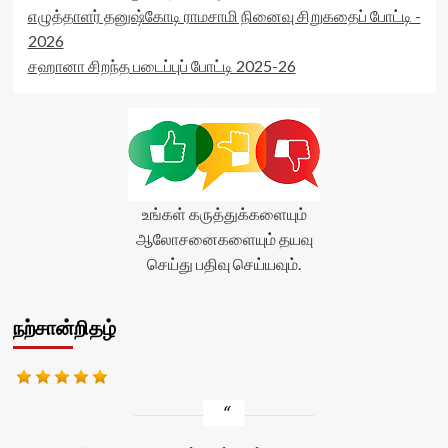
எழுத்தாளர் தனுஷ்கோடி ராமசாமி நினைவு சிறுகதைப் போட்டி -
2026
சஹானா சிறந்த படைப்புப் போட்டி 2025-26
உங்கள் கருத்துக்களையும்
ஆலோசனைகளையும் தயவு
செய்து பதிவு செய்யவும்.
நற்சான்றிதழ்