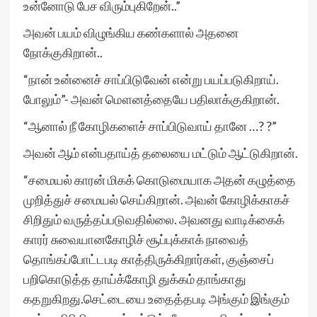
உன்னோடு பேச விரும்புகிறேன்..”
அவன் பயம் விழுங்கிய கண்களால் அதனை
நோக்குகிறான்..
“நான் உன்னைச் சாப்பிடுவேன் என்று பயப்படுகிறாய்.
போலும்”- அவன் மௌனத்தையே பதிலாக்குகிறான்.
“ஆனால் நீ கோழிகளைச் சாப்பிடுவாய் தானே …? ?”
அவன் ஆம் என்பதாய்த் தலையை மட்டும் ஆட்டுகிறான்.
“சமையல் காரன் மிகக் கொடுமையாக அதன் கழுத்தை
முறித்துச் சமையல் செய்கிறான். அவன் கோழிக்காகச்
சிறிதும் வருத்தப்படுவதில்லை. அவனது வாடிக்கைக்
காரர் சுவையானகோழிச் சூப்புக்காக் நாவைத்
தொங்கப்போட்டபடி காத்திருக்கிறார்கள், குஞ்சைப்
பறிகொடுத்த தாய்க்கோழி துக்கம் தாங்காது
கதறுகிறது.செட்டையை உதைத்தபடி அங்கும் இங்கும்