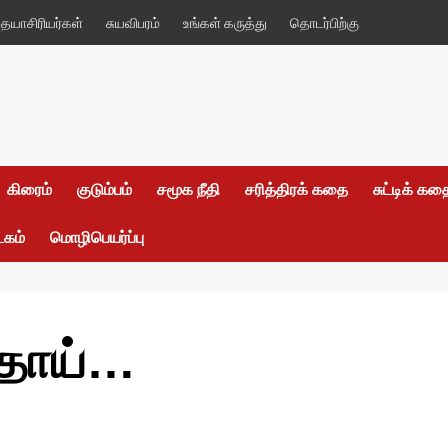
யாசிரியர்கள்
சுயவிபரம்
உங்கள் கருத்து
தொடர்பிற்கு
கிரைம்
குடும்பம்
சமூக நீதி
சரித்திரக் கதை
சுட்டிக் க
டகம்
மொழிபெயர்ப்பு
 தாய்…