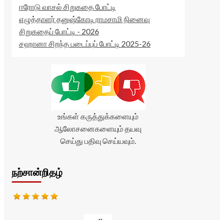
ஈரோடு வாசல் சிறுகதை போட்டி
எழுத்தாளர் தனுஷ்கோடி ராமசாமி நினைவு
சிறுகதைப் போட்டி - 2026
சஹானா சிறந்த படைப்புப் போட்டி 2025-26
உங்கள் கருத்துக்களையும்
ஆலோசனைகளையும் தயவு
செய்து பதிவு செய்யவும்.
நற்சான்றிதழ்