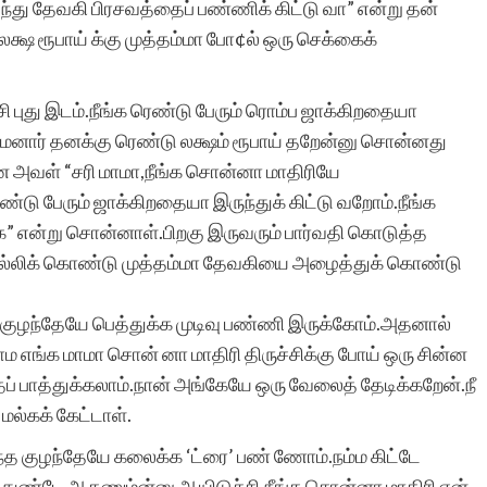
 வந்து தேவகி பிரசவத்தைப் பண்ணிக் கிட்டு வா” என்று தன்
க்ஷ ரூபாய் க்கு முத்தம்மா போ¢ல் ஒரு செக்கைக்
்சி புது இடம்.நீங்க ரெண்டு பேரும் ரொம்ப ஜாக்கிறதையா
மாமனார் தனக்கு ரெண்டு லக்ஷம் ரூபாய் தறேன்னு சொன்னது
 அவள் “சரி மாமா,நீங்க சொன்னா மாதிரியே
்டு பேரும் ஜாக்கிறதையா இருந்துக் கிட்டு வறோம்.நீங்க
்க” என்று சொன்னாள்.பிறகு இருவரும் பார்வதி கொடுத்த
 சொல்லிக் கொண்டு முத்தம்மா தேவகியை அழைத்துக் கொண்டு
த குழந்தேயே பெத்துக்க முடிவு பண்ணி இருக்கோம்.அதனால்
நாம எங்க மாமா சொன் னா மாதிரி திருச்சிக்கு போய் ஒரு சின்ன
தைப் பாத்துக்கலாம்.நான் அங்கேயே ஒரு வேலைத் தேடிக்கறேன்.நீ
ல்கக் கேட்டாள்.
்த குழந்தேயே கலைக்க ‘ட்ரை’ பண் ணோம்.நம்ம கிட்டே
்துண்டே ஆகணும்ன்னு ஆயிடுச்சி.நீங்க சொன்னா மாதிரி என்