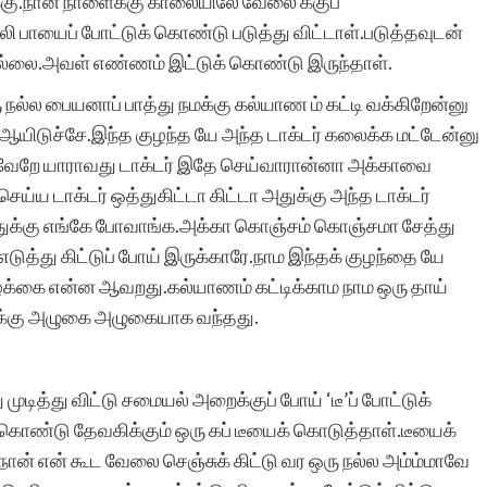
்கு.நான் நாளைக்கு காலையிலே வேலை க்குப்
ி பாயைப் போட்டுக் கொண்டு படுத்து விட்டாள்.படுத்தவுடன்
வில்லை.அவள் எண்ணம் இட்டுக் கொண்டு இருந்தாள்.
 நல்ல பையனாப் பாத்து நமக்கு கல்யாண ம் கட்டி வக்கிறேன்னு
ஆயிடுச்சே.இந்த குழந்த யே அந்த டாக்டர் கலைக்க மட்டேன்னு
்க.வேறே யாராவது டாக்டர் இதே செய்வாரான்னா அக்காவை
ய்ய டாக்டர் ஒத்துகிட்டா கிட்டா அதுக்கு அந்த டாக்டர்
ுக்கு எங்கே போவாங்க.அக்கா கொஞ்சம் கொஞ்சமா சேத்து
ுத்து கிட்டுப் போய் இருக்காரே.நாம இந்தக் குழந்தை யே
்க்கை என்ன ஆவறது.கல்யாணம் கட்டிக்காம நாம ஒரு தாய்
க்கு அழுகை அழுகையாக வந்தது.
முடித்து விட்டு சமையல் அறைக்குப் போய் ‘டீ’ப் போட்டுக்
கொண்டு தேவகிக்கும் ஒரு கப் டீயைக் கொடுத்தாள்.டீயைக்
நான் என் கூட வேலை செஞ்சுக் கிட்டு வர ஒரு நல்ல அம்ம்மாவே