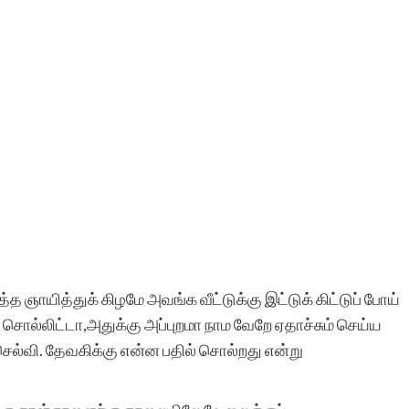
ஞாயித்துக் கிழமே அவங்க வீட்டுக்கு இட்டுக் கிட்டுப் போய்
சொல்லிட்டா,அதுக்கு அப்புறமா நாம வேறே ஏதாச்சும் செய்ய
செல்வி. தேவகிக்கு என்ன பதில் சொல்றது என்று
.