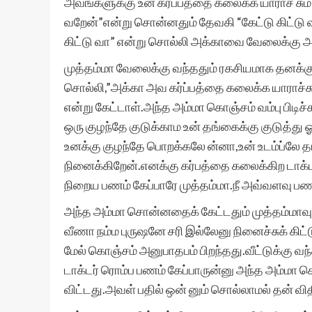
அவங்களுக்கு உன் கர்ப்பத்தை கலைக்க யாராச் சும் த
வறேன்”என்று சொன்னதும் தேவகி “கேட்டு கிட்டு 
கிட்டு வா” என்று சொல்லி அக்காவை வேலைக்கு அ
முத்தம்மா வேலைக்கு வந்ததும் ரகசியமாக தனக்கு
சொல்லி,”அக்கா அவ கர்ப்பத்தை கலைக்க யாராச்சு
என்று கேட்டாள்.அந்த அம்மா கொஞ்சம் வம்பு பிடிச
ஒரு குழந்தே குடுக்காம உன் தங்கைக்கு குடுத்து ஓட
உனக்கு குழந்தே பொறக்கலே ன்னா,உன் உடம்ப்லே தா
நினைக்கிறேன்.எனக்கு கர்பத்தை கலைக்கிற டாக்டர
நிறைய பணம் கேப்பாரே முத்தம்மா.நீ அவ்வளவு ப
அந்த அம்மா சொன்னதைக் கேட்டதும் முத்தம்மாவுக்
வீணா நம்ம புருஷனே சரி இல்லேனு நினைச்சுக் கி
மேல் கொஞ்சம் அனுபாதபம் பிறந்தது.வீட்டுக்கு 
டாக்டர் ரொம்ப பணம் கேப்பாருன்னு அந்த அம்மா 
விட்டது.அவள் பதில் ஒன் னும் சொல்லாமல் தன் வ