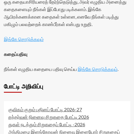
ஒரு கதையாசிரியரைத் தேர்ந்தெடுத்து, அவர் எழுதிய அனைத்து
கதைகளையும் நீங்கள் இப்போது படிக்கலாம். இங்கே
ஆயிரக்கணக்கான கதைகள் உள்ளன, எனவே நீங்கள் படித்து
மகிழும் பலவற்றைக் காண்பீர்கள் என்பது உறுதி.
இங்கே சொடுக்கவும்
கதைப்பதிவு
நீங்கள் எழுதிய கதையை பதிவு செய்ய
இங்கே சொடுக்கவும்
.
போட்டி அறிவிப்பு
குவிகம் குறும் புதினப் போட்டி 2026-27
கந்தர்வன் நினைவு சிறுகதை போட்டி 2026
துகள் நடத்தும் சிறுகதைப் போட்டி -2026
அந்திமழை இளங்கோவன் நினைவு இளையோர் சிறுகதைப்