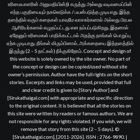
உரிமையாளரின் அனுமதியின்றி கருத்து அல்லது வடிவமைப்பின்
எந்த பகுதியையும் நகலெடுக்க / பயன்படுத்த முடியாது. இந்த
தளத்தில் வரும் கதைகள் யாவுமே வாசகர்களால் அல்லது பிரபல
ஆசிரியர்களால் எழுதப்பட்டது என நம்பப்படுகிறது. இதனால்
ஏதேனும் உரிமைகள் பாதிக்கபட்டால் அதற்கு நாங்கள் பொறுப்பு
ஏற்க முடியாது. நீங்கள் விரும்பினால், அக்கதையை இத்தளத்தில்
இருந்து (2 – 5 நாட்கள்) நீக்குகிறோம். Concept and design of
this website is solely owned by the site owner. No part of
the concept or design can be copied/used without site
owner’s permission. Author have the full rights on the short
stories. Excerpts and links may be used, provided that full
and clear credit is given to [Story Author] and
[Sirukathaigal.com] with appropriate and specific direction
to the original content. It is believed that all the stories on
this site were written by readers or famous authors. We are
not responsible for any rights violated. If you wish, we will
remove that story from this site (2 – 5 days). ©
[Sirukathaigal.com], [2011-2026]. ISSN : 2766-9890.
|