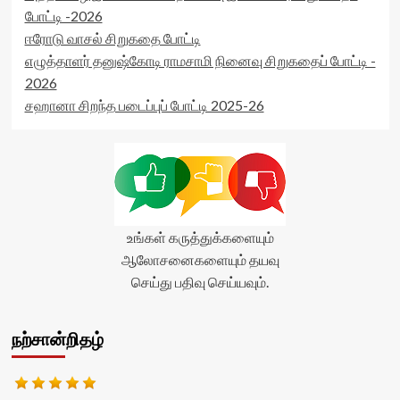
போட்டி -2026
ஈரோடு வாசல் சிறுகதை போட்டி
எழுத்தாளர் தனுஷ்கோடி ராமசாமி நினைவு சிறுகதைப் போட்டி -
2026
சஹானா சிறந்த படைப்புப் போட்டி 2025-26
உங்கள் கருத்துக்களையும்
ஆலோசனைகளையும் தயவு
செய்து பதிவு செய்யவும்.
நற்சான்றிதழ்