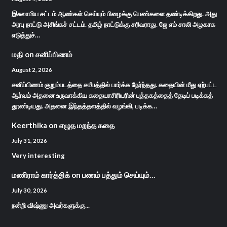
இசுலாமிய சட்டம் ஆண்கள் செய்யும் பிழைக்கு பெண்களை தண்டிக்கிறது. அது
அரபு நாட்டு அசிங்கச் சட்டம். தமிழ் நாட்டுக்கு சரிவராது. ஜே எம் சாலி அழகாக
எடுத்துச்…
மதி
on
சனிப்பிணம்
August 2, 2026
சனிப்பிணம் குறும்படத்தை சமீபத்தில் பார்க்க நேர்ந்தது. கதையின் மீது ஏற்பட்ட
ஆர்வம் அதனை உருவாக்கிய கதையாசிரியரின் புத்தகத்தைத் தேடிப் படிக்கத்
தூண்டியது. அதனை இந்தத்தளத்தில் வழங்கி, படிக்க…
Keerthika
on
எழுத மறந்த கதை
July 31, 2026
Very interesting
மணிராம் கார்த்திக்
on
பணம் பத்தும் செய்யும்…
July 30, 2026
நன்றி விஷ்ணு அவர்களுக்கு...