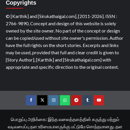
Copyrights
© [Karthik] and [Sirukathaigal.com], [2011-2026]. ISSN :
2766-9890, Concept and design of this website is solely
owned by the site owner. No part of the concept or design
can be copied/used without site owner's permission. Author
have the full rights on the short stories. Excerpts and links
may be used, provided that full and clear credit is given to
[Story Author], [Karthik] and [Sirukathaigal.com] with
appropriate and specific direction to the original content.
Facebook
Twitter
Instagram
Whatsapp
Telegram
Tumblr
YouTube
பொறுப்பு அறிக்கை: இந்த வலைத்தளத்தின் கருத்து மற்றும்
வடிவமைப்பு தள உரிமையாளருக்கு மட்டுமே சொந்தமானது. தள