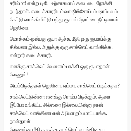
சரிம்மா! என்றபடியே உற்சாகமாய் கடையை நோக்கி
நடந்தாள். கடைக்காரரிடம் வாஷிங்சோப்பும் ஷாம்புவும்
கேட்டு வாங்கிவிட்டு பத்து ரூபாய் நோட்டை நீட்டினாள்
ஜெலினா.
மொத்தம் ஒன்பது ரூபா ஆச்சு. மீதி ஒரு ரூபாய்க்கு
சில்லரை இல்ல, அதுக்கு ஒரு சாக்லெட் வாங்கிக்க!
என்றார் கடைக்காரர்.
எனக்கு சாக்லெட் வேணாம் பாக்கி ஒரு ரூபாதான்
வேணும்!
அடம்பிடித்தாள் ஜெலினா. ஏம்மா, சாக்லெட் பிடிக்கதா?
சாக்லெட்டுன்னா எனக்கு ரொம்ப பிடிக்கும். ஆனா
இப்போ உங்கிட்ட சில்லரை இல்லையின்னு நான்
சாக்லெட் வாங்கினா என் அம்மா நம்பமாட்டாங்க.
நான்தான்
வேணும்னு மீதி காசுக்கு சாக்லெட் வாங்கினதா