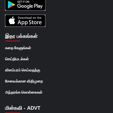
இதர பக்கங்கள்
கதை கேளுங்கள்
செய்திமடல்கள்
விளம்பரம் செய்வதற்கு
சேவைக்கான விதிமுறை
அந்தரங்க கொள்கைகள்
மின்கவி - ADVT