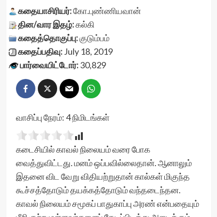
கதையாசிரியர்:
கோ.புண்ணியவான்
தின/வார இதழ்:
கல்கி
கதைத்தொகுப்பு:
குடும்பம்
கதைப்பதிவு:
July 18, 2019
பார்வையிட்டோர்:
30,829
வாசிப்பு நேரம்:
4
நிமிடங்கள்
கடைசியில் காவல் நிலையம் வரை போக
வைத்துவிட்டது. மனம் ஒப்பவில்லைதான். ஆனாலும்
இதனை விட வேறு விதியற்றுதான் கால்கள் மிகுந்த
கூச்சத்தோடும் தயக்கத்தோடும் வந்தடைந்தன.
காவல் நிலையம் சமூகப் பாதுகாப்பு அரண் என்பதையும்