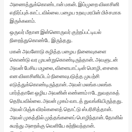
அணைத்துக்கொண்டான் மகன். இம்முறை விலாசினி
எதிர்ப்புக் காட்டவில்லை. பழைய உறவு மரபின் மிச்சமாக
இருக்கலாம்.
ஒருவர் மீதான இன்னொருவர் குற்றப்பட்டியல்
நிறைந்துகொண்டே இருந்தது.
மகன் அவளோடு கழித்த பழைய நினைவுகளை
கொண்டு வர முயன்றுகொண்டிருந்தான். அவளுடன்
அவன் பேசிய மழலை, விளையாட்டின் மொழி, சைகை
என விலாசினியிடம் நினைவுபடுத்த முயற்சி
எடுத்துக்கொண்டிருந்தான். அவள் மலங்க மலங்க
பார்த்தாளே ஒழிய அவனின் எண்ணம் ஈடேறுவதாகத்
தெரியவில்லை. அவன் முகம் வாடத் துவங்கியிருந்தது.
அவள் பிஞ்சு விரல்களைத் தொட்டு ஸ்பரிசித்தான்.
அவள் முகத்தில் முத்தங்களைப் பொழிந்தான். தோளில்
சுமந்து அறைக்கு வெளியே சுற்றிவந்தான்.