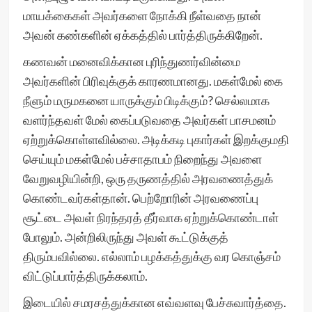
மாயக்கைகள் அவர்களை நோக்கி நீள்வதை நான்
அவன் கண்களின் ஏக்கத்தில் பார்த்திருக்கிறேன்.
கணவன் மனைவிக்கான புரிந்துணர்வின்மை
அவர்களின் பிரிவுக்குக் காரணமானது. மகள்மேல் கை
நீளும் மருமகனை யாருக்கும் பிடிக்கும்? செல்லமாக
வளர்ந்தவள் மேல் கைப்படுவதை அவர்கள் பாசமனம்
ஏற்றுக்கொள்ளவில்லை. அடிக்கடி புகார்கள் இறக்குமதி
செய்யும் மகள்மேல் பச்சாதாபம் நிறைந்து அவளை
வேறுவழியின்றி, ஒரு தருணத்தில் அரவணைத்துக்
கொண்டவர்கள்தான். பெற்றோரின் அரவணைப்பு
சூட்டை அவள் நிரந்தரத் தீர்வாக ஏற்றுக்கொண்டாள்
போலும். அன்றிலிருந்து அவள் கூட்டுக்குத்
திரும்பவில்லை. எல்லாம் பழக்கத்துக்கு வர கொஞ்சம்
விட்டுப்பார்த்திருக்கலாம்.
இடையில் சமரசத்துக்கான எவ்வளவு பேச்சுவார்த்தை.