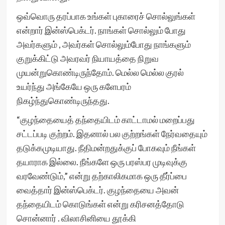
ஒவ்வொரு தரப்பாக உங்கள் புகாரைச் சொல்லுங்கள்
என்றார் இன்ஸ்பெக்டர். நாங்கள் சொல்லும் போது
அவர்களும் , அவர்கள் சொல்லும்போது நாங்களும்
குறுக்கிட்டு அவரவர் நியாயத்தை நிறுவ
முயன்றுகொண்டிருந்தோம். மெல்ல மெல்ல குரல்
உயர்ந்து அங்கேயே ஒரு களேபரம்
நிகழ்ந்துகொண்டிருந்தது.
“குழந்தையைத் தந்தையிடம் காட்டாமல் மறைப்பது
சட்டப்படி குற்றம். இதனால் பல குற்றங்கள் நேர்வதையும்
தடுக்கமுடியாது. நீதிமன்றதுக்குப் போகவும் நீங்கள்
தயாராக இல்லை. நீங்களே ஒரு பரஸ்பர முடிவுக்கு
வரவேண்டும்,” என்று தற்காலிகமாக ஒரு தீர்ப்பை
வைத்தார் இன்ஸ்பெக்டர். குழந்தையை அவன்
தந்தையிடம் கொடுங்கள் என்று கரிசனத்தோடு
சொன்னார் . விலாசினியை தூக்கி