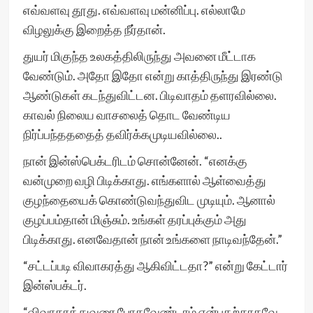
எவ்வளவு தூது. எவ்வளவு மன்னிப்பு. எல்லாமே
விழலுக்கு இறைத்த நீர்தான்.
துயர் மிகுந்த உலகத்திலிருந்து அவனை மீட்டாக
வேண்டும். அதோ இதோ என்று காத்திருந்து இரண்டு
ஆண்டுகள் கடந்துவிட்டன. பிடிவாதம் தளரவில்லை.
காவல் நிலைய வாசலைத் தொட வேண்டிய
நிர்ப்பந்தததைத் தவிர்க்கமுடியவில்லை..
நான் இன்ஸ்பெக்டரிடம் சொன்னேன். “எனக்கு
வன்முறை வழி பிடிக்காது. எங்களால் ஆள்வைத்து
குழந்தையைக் கொண்டுவந்துவிட முடியும். ஆனால்
குழப்பம்தான் மிஞ்சும். உங்கள் தரப்புக்கும் அது
பிடிக்காது. எனவேதான் நான் உங்களை நாடிவந்தேன்.”
“சட்டப்படி விவாகரத்து ஆகிவிட்டதா?” என்று கேட்டார்
இன்ஸ்பக்டர்.
“விவாகரத்துவரை போகவேண்டாம் என்பதற்காகவே