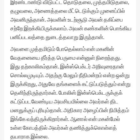
இரண்டாண்டு விடுபட்ட தொடுதலை, முத்தமிடுதலை,
தழுவலை, அணைத்தலை மீட்டெடுக்கும் முனைப்பில்
அவனிருந்தான். அவளின் உடற்சூடு அவன் தகிப்பை
சற்றே இறக்கியிருக்கலாம். அவன் கண்களின் பொங்கிய
பனிப்படலத்தை துடைத்தவாறு இருந்தான்.
அவளை முத்தமிடும் போதெல்லாம் என் மகனின்
வேதனையை தீர்த்த பெருமை என்னுள் நிறைந்தது.
இது தற்காலிகம்தான். இன்ஸ்பெக்டர் அறிவுரைதான்
சொல்லமுடியும். அதற்கு மேலும் நீதிமன்றம் என்ற ஒன்று
இருக்கிறது, அதுவே தங்களைக் கட்டுப்படுத்தும் என்று
தெளிந்திருந்தார்கள். போலிஸ் இன்ஸ்பெக்டருக்குக்
கட்டுப்படவேண்டிய அவசியமில்லை அவர்கள் திட
மனதுக்குப் புரியும்தான். அதிகார அழைப்பின் நிமித்தம்
இங்கே வந்திருக்கிறார்கள். ஆனால் என் மகன்மேல்
உள்ள கோபத்தில் அவர்கள் தணித்துக்கொள்ளத்
தயாராக இல்லை.