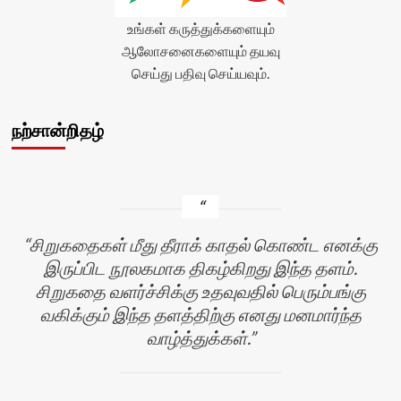
உங்கள் கருத்துக்களையும்
ஆலோசனைகளையும் தயவு
செய்து பதிவு செய்யவும்.
நற்சான்றிதழ்
சிறுகதைகள் மீது தீராக் காதல் கொண்ட எனக்கு
இருப்பிட நூலகமாக திகழ்கிறது இந்த தளம்.
சிறுகதை வளர்ச்சிக்கு உதவுவதில் பெரும்பங்கு
வகிக்கும் இந்த தளத்திற்கு எனது மனமார்ந்த
வாழ்த்துக்கள்.