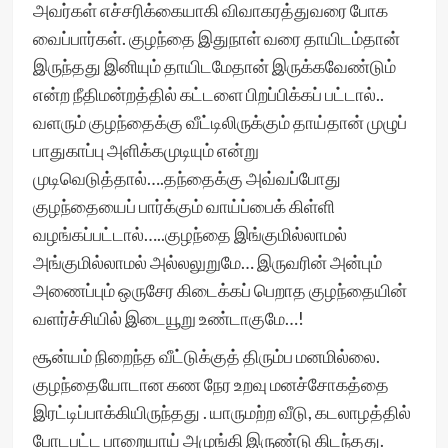
அவர்கள் எச்சரிக்கையாகி விவாகரத்துவரை போக
வைப்பார்கள். குழந்தை இதுநாள் வரை தாயிடம்தான்
இருந்தது இனியும் தாயிடமேதான் இருக்கவேண்டும்
என்ற நீதிமன்றத்தில் கட்டளை பிறப்பிக்கப் பட்டால்..
வளரும் குழந்தைக்கு வீட்டிலிருக்கும் தாய்தான் முழுப்
பாதுகாப்பு அளிக்கமுடியும் என்று
முடிவெடுத்தால்….தந்தைக்கு அவ்வப்போது
குழந்தையைப் பார்க்கும் வாய்ப்பைக் கிள்ளி
வழங்கப்பட்டால்…..குழந்தை இங்குமில்லாமல்
அங்குமில்லாமல் அல்லலுறுமே… இருவரின் அன்பும்
அணைப்பும் ஒருசேர கிடைக்கப் பெறாத குழந்தையின்
வளர்ச்சியில் இடையூறு உண்டாகுமே…!
சூன்யம் நிறைந்த வீட்டுக்குத் திரும்ப மனமில்லை.
குழந்தையோடான கண நேர உறவு மனச்சோகத்தை
இரட்டிப்பாக்கியிருந்தது . யாருமற்ற வீடு, கடலாழத்தில்
போடபட்ட பாறையாய் அமுங்கி இருண்டு கிடந்தது.