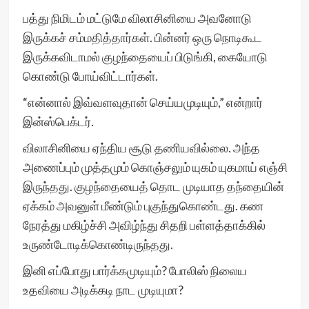
பத்து நிமிடம் மட்டுமே விலாசினியை அவனோடு
இருக்கச் சம்மதித்தார்கள். பின்னர் ஒரு நொடிகூட
இருக்கவிடாமல் குழந்தையைப் பிடுங்கி, கையோடு
கொண்டு போய்விட்டார்கள்.
“என்னால் இவ்வளவுதான் செய்யமுடியும்,” என்றார்
இன்ஸ்பெக்டர்.
விலாசினியை ஏந்திய சூடு தணியவில்லை. அந்த
அணைப்பும் முத்தமும் கொஞ்சலும் யுகம் யுகமாய் எஞ்சி
இருந்தது. குழந்தையைத் தொட முடியாத தந்தையின்
ஏக்கம் அவனுள் மீண்டும் புகுந்துகொண்டது. கண
நேரத்து மகிழ்ச்சி அவிழ்ந்து சிதறி பள்ளத்தாக்கில்
உருண்டோடிக்கொண்டிருந்தது.
இனி எப்போது பார்க்கமுடியும்? போலிஸ் நிலைய
உதவியை அடிக்கடி நாட முடியுமா?