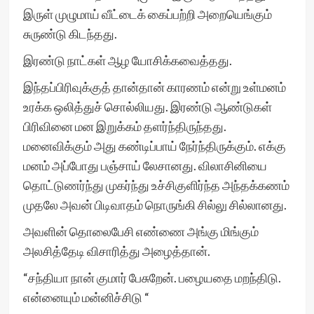
இருள் முழுமாய் வீட்டைக் கைப்பற்றி அறையெங்கும்
சுருண்டு கிடந்தது.
இரண்டு நாட்கள் ஆழ யோசிக்கவைத்தது.
இந்தப்பிரிவுக்குத் தான்தான் காரணம் என்று உள்மனம்
உரக்க ஒலித்துச் சொல்லியது. இரண்டு ஆண்டுகள்
பிரிவினை மன இறுக்கம் தளர்ந்திருந்தது.
மனைவிக்கும் அது கண்டிப்பாய் நேர்ந்திருக்கும். எக்கு
மனம் அப்போது பஞ்சாய் லேசானது. விலாசினியை
தொட்டுணர்ந்து முகர்ந்து உச்சிகுளிர்ந்த அந்தக்கணம்
முதலே அவன் பிடிவாதம் நொருங்கி சில்லு சில்லானது.
அவளின் தொலைபேசி எண்ணை அங்கு மிங்கும்
அலசித்தேடி விசாரித்து அழைத்தான்.
“சந்தியா நான் குமார் பேசுறேன். பழையதை மறந்திடு.
என்னையும் மன்னிச்சிடு “