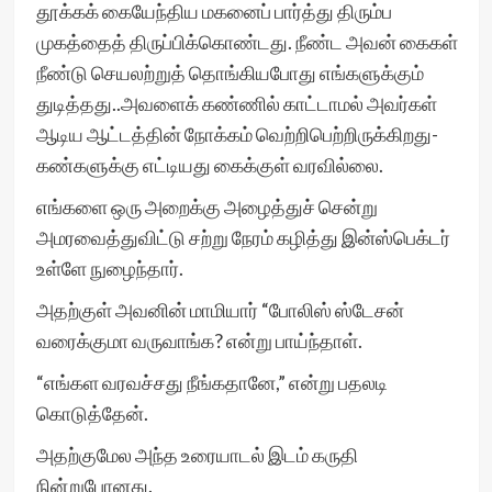
தூக்கக் கையேந்திய மகனைப் பார்த்து திரும்ப
முகத்தைத் திருப்பிக்கொண்டது. நீண்ட அவன் கைகள்
நீண்டு செயலற்றுத் தொங்கியபோது எங்களுக்கும்
துடித்தது..அவளைக் கண்ணில் காட்டாமல் அவர்கள்
ஆடிய ஆட்டத்தின் நோக்கம் வெற்றிபெற்றிருக்கிறது-
கண்களுக்கு எட்டியது கைக்குள் வரவில்லை.
எங்களை ஒரு அறைக்கு அழைத்துச் சென்று
அமரவைத்துவிட்டு சற்று நேரம் கழித்து இன்ஸ்பெக்டர்
உள்ளே நுழைந்தார்.
அதற்குள் அவனின் மாமியார் “போலிஸ் ஸ்டேசன்
வரைக்குமா வருவாங்க? என்று பாய்ந்தாள்.
“எங்கள வரவச்சது நீங்கதானே,” என்று பதலடி
கொடுத்தேன்.
அதற்குமேல அந்த உரையாடல் இடம் கருதி
நின்றுபோனது.