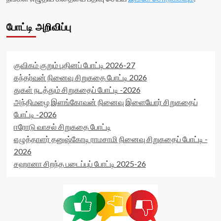
போட்டி அறிவிப்பு
குவிகம் குறும் புதினப் போட்டி 2026-27
கந்தர்வன் நினைவு சிறுகதை போட்டி 2026
துகள் நடத்தும் சிறுகதைப் போட்டி -2026
அந்திமழை இளங்கோவன் நினைவு இளையோர் சிறுகதைப்
போட்டி -2026
ஈரோடு வாசல் சிறுகதை போட்டி
எழுத்தாளர் தனுஷ்கோடி ராமசாமி நினைவு சிறுகதைப் போட்டி -
2026
சஹானா சிறந்த படைப்புப் போட்டி 2025-26