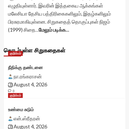
எழுதியுள்ளார். இவரின் இத்தகைய ஆக்கங்கள்
மலேசியா தேசிய பத்திரிகைகளிலும், இதழ்களிலும்
பிரசுரமாகியுள்ளன. சிறுகதைத் தொகுப்புகள் நிஜம்
(1999) சிறை…
மேலும் படிக்க...
தொடர்புள்ள சிறுகதைகள்
குடும்பம்
நீதிக்கு தண்டனை
நா.ரங்கராசன்
August 4, 2026
0
குடும்பம்
உண்மை சுடும்
என்.ஸ்ரீதரன்
August 4, 2026