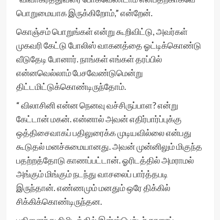
பொறுமையாக இருக்கிறோம்,” என்றேன்.
கொஞ்சம் பொறுங்கள் என்று கூறிவிட்டு, அவர்கள்
முகவரி கேட்டு போலிஸ் வாகனத்தை ஓட்டிக்கொண்டு
வீடுதேடி போனார். நாங்கள் எங்கள் தரப்பில்
என்னவெல்லாம் பேசவேண்டுமென்று
திட்டமிட்டுக்கொண்டிருந்தோம்.
“ விலாசினி என்ன நெனவு வச்சிருப்பாள? என்று
கேட்டான் மகன். என்னால் அவன் எதிர்பார்ப்புக்கு
ஒத்திசைவாகப் பதிலுரைக்க முடியவில்லை என்பது
கூடுதல் மனச்சுமையானது. அவன் முன்னிலும் மிகுந்த
பதற்றத்தோடு காணப்பட்டான். ஓரிடத்தில் அமராமல்
அங்கும் மிங்கும் நடந்து வாசலைப் பார்த்தபடி
இருந்தான். எண்ணமும் மனதும் ஒரே திக்கில்
சிக்கிக்கொண்டிருந்தன.