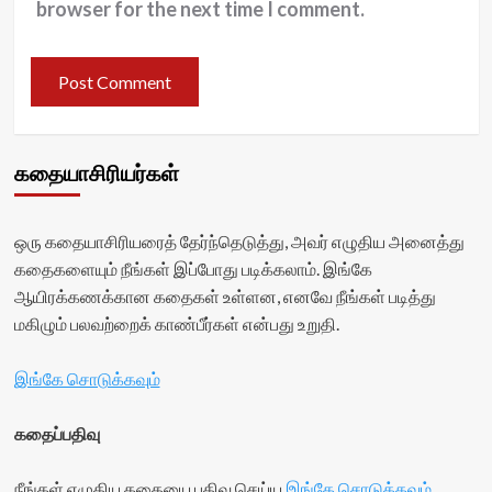
browser for the next time I comment.
கதையாசிரியர்கள்
ஒரு கதையாசிரியரைத் தேர்ந்தெடுத்து, அவர் எழுதிய அனைத்து
கதைகளையும் நீங்கள் இப்போது படிக்கலாம். இங்கே
ஆயிரக்கணக்கான கதைகள் உள்ளன, எனவே நீங்கள் படித்து
மகிழும் பலவற்றைக் காண்பீர்கள் என்பது உறுதி.
இங்கே சொடுக்கவும்
கதைப்பதிவு
நீங்கள் எழுதிய கதையை பதிவு செய்ய
இங்கே சொடுக்கவும்
.