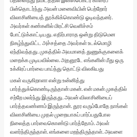
பதினைந்து நிமிடத்தில் இன்ஸ்பெக்டர் காரைப்
பின்தொடர்ந்து அவன் மனைவியின் பெற்றோர்
விலாசினியைத் தூக்கிக்கொண்டு ஓடிவந்தனர்.
அவர்கள் கண்களில் மிரட்சி வெளிச்சம்
போட்டுக்காட்டியது. எதிர்பாராத ஒன்று திடுமென
நிகழ்ந்துவிட்ட அச்சத்தை அவர்கள் உடல்மொழி
ஏந்திவந்தது. முகத்தில் அவமானத் துணுக்குகளைக்
மறைக்க முடியவில்லை. அதனூடே எங்களின் மீது ஒரு
உக்கிரப் பார்வை பாய்ந்து தொட்டு விலகியது
மகள் வருகிறாளா என்று உன்னித்து
பார்த்துக்கொண்டிருந்தான் மகன். என் மகன் முகத்தில்
சற்றே மலர்ந்து இருந்தது. அவன் விலாசினியைப்
பார்த்தவண்ணம் இருந்தான். தூர வரும்போதே நாங்கள்
விலாசினியை முதல் முறையாகப் பார்ப்பதுபோல
நிலைத்த பார்வைகொண்டு பார்த்தோம். அவள்
வளர்ந்திருந்தாள். எங்களை மறந்திருந்தாள். அவளை