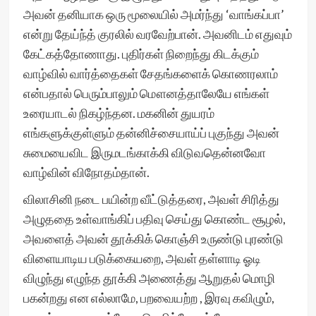
அவன் தனியாக ஒரு மூலையில் அமர்ந்து ‘வாங்கப்பா’
என்று தேய்ந்த் குரலில் வரவேற்பான். அவனிடம் எதுவும்
கேட்கத்தோணாது. புதிர்கள் நிறைந்து கிடக்கும்
வாழ்வில் வார்த்தைகள் சேதங்களைக் கொணரலாம்
என்பதால் பெரும்பாலும் மௌனத்தாலேயே எங்கள்
உரையாடல் நிகழ்ந்தன. மகனின் துயரம்
எங்களுக்குள்ளும் தன்னிச்சையாய்ப் புகுந்து அவன்
சுமையைவிட இருமடங்காக்கி விடுவதென்னவோ
வாழ்வின் விநோதம்தான்.
விலாசினி நடை பயின்ற வீட்டுத்தரை, அவள் சிரித்து
அழுததை உள்வாங்கிப் பதிவு செய்து கொண்ட சூழல்,
அவளைத் அவன் தூக்கிக் கொஞ்சி உருண்டு புரண்டு
விளையாடிய படுக்கையறை, அவள் தள்ளாடி ஓடி
விழுந்து எழுந்த தூக்கி அணைத்து ஆறுதல் மொழி
பகன்றது என எல்லாமே, பறவையற்ற , இரவு கவிழும்,