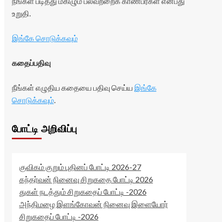
நீங்கள் படித்து மகிழும் பலவற்றைக் காண்பீர்கள் என்பது
உறுதி.
இங்கே சொடுக்கவும்
கதைப்பதிவு
நீங்கள் எழுதிய கதையை பதிவு செய்ய
இங்கே
சொடுக்கவும்
.
போட்டி அறிவிப்பு
குவிகம் குறும் புதினப் போட்டி 2026-27
கந்தர்வன் நினைவு சிறுகதை போட்டி 2026
துகள் நடத்தும் சிறுகதைப் போட்டி -2026
அந்திமழை இளங்கோவன் நினைவு இளையோர்
சிறுகதைப் போட்டி -2026