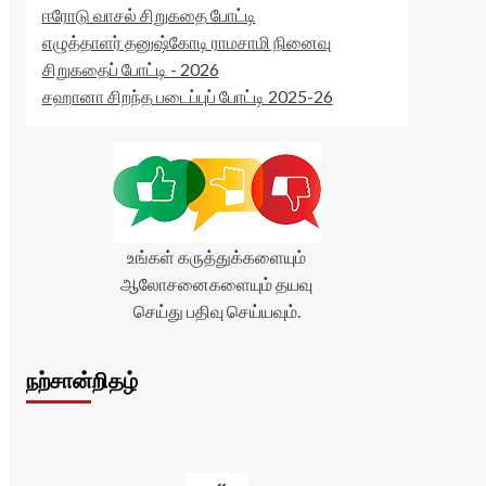
ஈரோடு வாசல் சிறுகதை போட்டி
எழுத்தாளர் தனுஷ்கோடி ராமசாமி நினைவு
சிறுகதைப் போட்டி - 2026
சஹானா சிறந்த படைப்புப் போட்டி 2025-26
உங்கள் கருத்துக்களையும்
ஆலோசனைகளையும் தயவு
செய்து பதிவு செய்யவும்.
நற்சான்றிதழ்