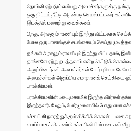
தோல்வி ஏற்படும் என்பது அமைச்சர்களுக்கு நன்க
ஒரு திட்டம் தீட்டி, அதன்படி செயல்பட்டனர். உச்
இடத்தில் மறைத்து வைத்தனர்.
பிறகு, அரசனும் ராணியும் இறந்து விட்டதாக செய்
போல ஒரு பாசாங்குச் சடங்கையும் செய்து முடித்தன
தங்கள் அரசனும் ராணியும் இறந்து விட்டதால், இன
தாங்களே ஏற்று நடத்தலாம் என்ற கேட்டுக் கொள
அனுப்பினார்கள் அமைச்சர்கள் போர் புரியாமலேயே வ
அமைச்சர்கள் அனுப்பிய சமாதானக் செய்தியை ஒப்ப
பராக்கிரமன்.
பராக்கிரமனின் படைமுகாமில் இருந்த வீரர்கள் தங
இருந்தனர். மேலும், போர்முனையில் போதுமான எச்
உச்சயினி நகரத்துக்குள் சிக்கிக் கொண்ட பகை அர
வாய்ப்பாகக் கொண்டு உச்சயினியின் படைகள் வீறு 