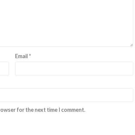
Email
*
rowser for the next time I comment.