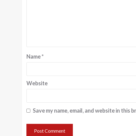
Name
*
Website
Save my name, email, and website in this b