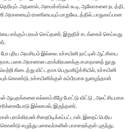
ு தெரியும். அதனால், அமைச்சர்கள் கூடி, ஆலோசனை நடத்தி,
சயினி அரசனையும் ராணியையும் மாறுவேடத்தில், பாதுகாப்பான
தியை எங்கும் பரவச் செய்தனர். இறுதிச் சடங்கைச் செய்வது
ர்.
ி போ புரிய அவசியம் இல்லை. உச்சயினி நாட்டின் ஆட்சியை
்வதாக, பகை அரசனான பராக்கிரமனக்கு சமாதானத் தூது
ெற்றி கிடைத்து விட்டதாக பெருமகிழ்ச்சியில், உச்சயினி
ுக் கொண்டு, உச்சயினிக்குள் கம்பீரமாக நுழைந்தான்
்கள் ஆயுதங்களை எல்லாம் கீழே போட்டு விட்டு , அலட்சியமாக
சரிக்கையோடு இல்லாமல், இருந்தனர்.
சன் பராக்கிரமன் சிறைபிடிக்கப்பட்டான். இதைப் பெரிய
கொண்டு எழுந்து பகைவர்களின் பாசறைக்குள் புகுந்து,