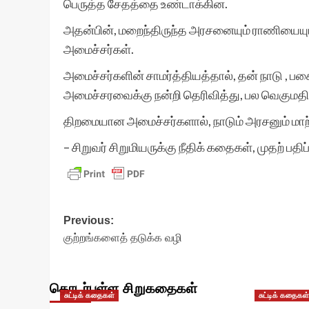
பெருத்த சேதத்தை உண்டாக்கின.
அதன்பின், மறைந்திருந்த அரசனையும் ராணியையும்
அமைச்சர்கள்.
அமைச்சர்களின் சாமர்த்தியத்தால், தன் நாடு , 
அமைச்சரவைக்கு நன்றி தெரிவித்து, பல வெகுமத
திறமையான அமைச்சர்களால், நாடும் அரசனும் மாற்ற
– சிறுவர் சிறுமியருக்கு நீதிக் கதைகள், முதற் பதி
Post
Previous:
குற்றங்களைத் தடுக்க வழி
navigation
தொடர்புள்ள சிறுகதைகள்
சுட்டிக் கதைகள்
சுட்டிக் கதைகள