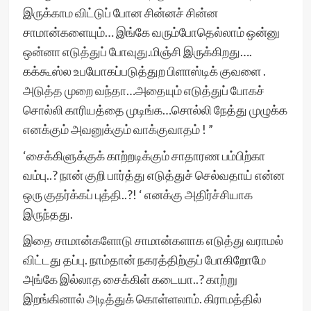
இருக்காம விட்டுப் போன சின்னச் சின்ன
சாமான்களையும்… இங்கே வரும்போதெல்லாம் ஒன்னு
ஒன்னா எடுத்துப் போவுது.மிஞ்சி இருக்கிறது….
கக்கூஸ்ல உபயோகப்படுத்துற பிளாஸ்டிக் குவளை .
அடுத்த முறை வந்தா…அதையும் எடுத்துப் போகச்
சொல்லி காரியத்தை முடிங்க…சொல்லி நேத்து முழுக்க
எனக்கும் அவனுக்கும் வாக்குவாதம் ! ”
‘சைக்கிளுக்குக் காற்றடிக்கும் சாதாரண பம்பிற்கா
வம்பு..? நான் குறி பார்த்து எடுத்துச் செல்வதாய் என்ன
ஒரு குதர்க்கப் புத்தி..?! ‘ எனக்கு அதிர்ச்சியாக
இருந்தது.
இதை சாமான்களோடு சாமான்களாக எடுத்து வராமல்
விட்டது தப்பு. நாம்தான் நகரத்திற்குப் போகிறோமே
அங்கே இல்லாத சைக்கிள் கடையா..? காற்று
இறங்கினால் அடித்துக் கொள்ளலாம். கிராமத்தில்