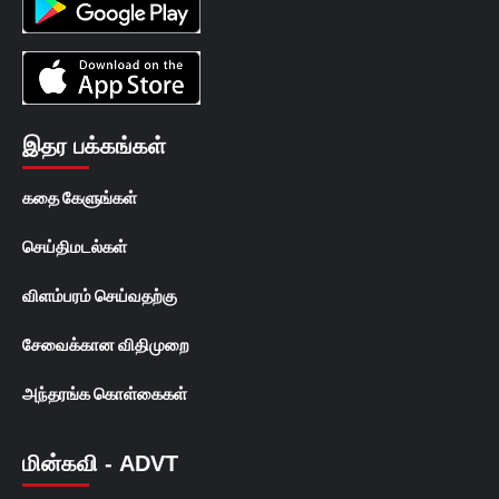
இதர பக்கங்கள்
கதை கேளுங்கள்
செய்திமடல்கள்
விளம்பரம் செய்வதற்கு
சேவைக்கான விதிமுறை
அந்தரங்க கொள்கைகள்
மின்கவி - ADVT