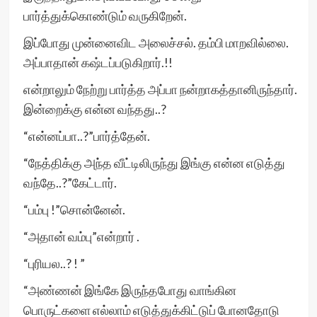
பார்த்துக்கொண்டும் வருகிறேன்.
இப்போது முன்னைவிட அலைச்சல். தம்பி மாறவில்லை.
அப்பாதான் கஷ்டப்படுகிறார்.!!
என்றாலும் நேற்று பார்த்த அப்பா நன்றாகத்தானிருந்தார்.
இன்றைக்கு என்ன வந்தது..?
“என்னப்பா..?”பார்த்தேன்.
“நேத்திக்கு அந்த வீட்டிலிருந்து இங்கு என்ன எடுத்து
வந்தே..?”கேட்டார்.
“பம்பு !”சொன்னேன்.
“அதான் வம்பு”என்றார் .
“புரியல..? ! ”
“அண்ணன் இங்கே இருந்தபோது வாங்கின
பொருட்களை எல்லாம் எடுத்துக்கிட்டுப் போனதோடு