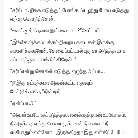
“சரிப்பா . நீங்க எடுத்துப் போங்க..”எழுந்து போய் எடுத்து
வந்து கொடுத்தேன்.
“உனக்குத் தேவை இல்லையா…?”கேட்டார்.
“இங்கே அக்கம் பக்கம் நிறைய கடைகள் இருக்கு.
சமாளிச்சுகிறேன். தேவைப்பட்டால் புதுசா அடுத்த மாச
சம்பளத்துல வாங்கிக்கிறேன். ”
“சரி”என்று சொல்லி எடுத்து எழுந்த அப்பா…
“நீ இது சம்பந்தமா அவன்கிட்ட எதுவும்
கேட்டுக்காதே.”நின்றார்.
“ஏன்ப்பா..? ”
“அவன் உபயோகப்படுத்தல. எனக்குத்தான் உபயோகம்.
நீ அடிக்கடி வந்து போனாலும்…உன் நினைவா நீ
எப்போதும் என்னோட இருக்கிறதா இது என்கிட்டேயே