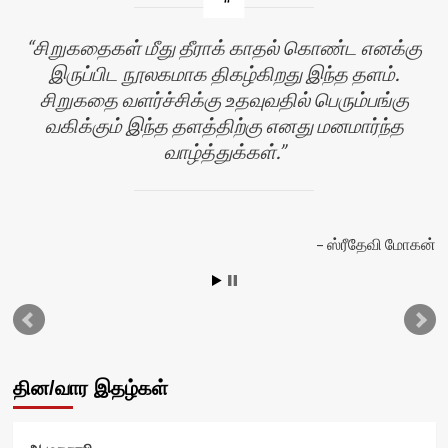
சிறுகதைகள் மீது தீராக் காதல் கொண்ட எனக்கு
இருப்பிட நூலகமாக திகழ்கிறது இந்த தளம்.
சிறுகதை வளர்ச்சிக்கு உதவுவதில் பெரும்பங்கு
வகிக்கும் இந்த தளத்திற்கு எனது மனமார்ந்த
வாழ்த்துக்கள்.
ஸ்ரீதேவி மோகன்
தின/வார இதழ்கள்