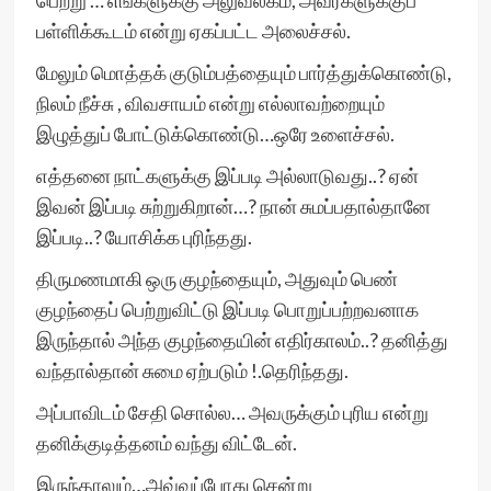
பெற்று … எங்களுக்கு அலுவலகம், அவர்களுக்குப்
பள்ளிக்கூடம் என்று ஏகப்பட்ட அலைச்சல்.
மேலும் மொத்தக் குடும்பத்தையும் பார்த்துக்கொண்டு,
நிலம் நீச்சு , விவசாயம் என்று எல்லாவற்றையும்
இழுத்துப் போட்டுக்கொண்டு…ஒரே உளைச்சல்.
எத்தனை நாட்களுக்கு இப்படி அல்லாடுவது..? ஏன்
இவன் இப்படி சுற்றுகிறான்…? நான் சுமப்பதால்தானே
இப்படி..? யோசிக்க புரிந்தது.
திருமணமாகி ஒரு குழந்தையும், அதுவும் பெண்
குழந்தைப் பெற்றுவிட்டு இப்படி பொறுப்பற்றவனாக
இருந்தால் அந்த குழந்தையின் எதிர்காலம்..? தனித்து
வந்தால்தான் சுமை ஏற்படும் !.தெரிந்தது.
அப்பாவிடம் சேதி சொல்ல… அவருக்கும் புரிய என்று
தனிக்குடித்தனம் வந்து விட்டேன்.
இருந்தாலும்…அவ்வப்போது சென்று