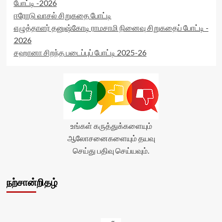
போட்டி -2026
ஈரோடு வாசல் சிறுகதை போட்டி
எழுத்தாளர் தனுஷ்கோடி ராமசாமி நினைவு சிறுகதைப் போட்டி -
2026
சஹானா சிறந்த படைப்புப் போட்டி 2025-26
உங்கள் கருத்துக்களையும்
ஆலோசனைகளையும் தயவு
செய்து பதிவு செய்யவும்.
நற்சான்றிதழ்