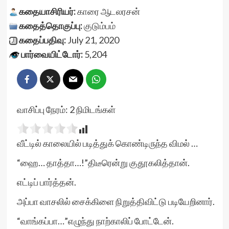
கதையாசிரியர்:
காரை ஆடலரசன்
கதைத்தொகுப்பு:
குடும்பம்
கதைப்பதிவு:
July 21, 2020
பார்வையிட்டோர்:
5,204
வாசிப்பு நேரம்:
2
நிமிடங்கள்
வீட்டில் காலையில் படித்துக் கொண்டிருந்த விமல் …
“ஹை… தாத்தா…!”திடீரென்று குதூகலித்தான்.
எட்டிப் பார்த்தன்.
அப்பா வாசலில் சைக்கிளை நிறுத்திவிட்டு படியேறினார்.
“வாங்கப்பா…”எழுந்து நாற்காலிப் போட்டேன்.