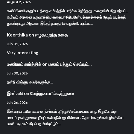
August 2, 2026
சனிப்பிணம் குறும்படத்தை சமீபத்தில் பார்க்க நேர்ந்தது. கதையின் மீது ஏற்பட்ட
ஆர்வம் அதனை உருவாக்கிய கதையாசிரியரின் புத்தகத்தைத் தேடிப் படிக்கத்
தூண்டியது. அதனை இந்தத்தளத்தில் வழங்கி, படிக்க…
Keerthika
on
எழுத மறந்த கதை
July 31, 2026
Very interesting
மணிராம் கார்த்திக்
on
பணம் பத்தும் செய்யும்…
July 30, 2026
நன்றி விஷ்ணு அவர்களுக்கு...
இலட்சுமி
on
வேற்றுமையில் ஒற்றுமை
July 26, 2026
இன்றைய நவீன கால மாந்தர்கள் புரிந்து செம்மையாக வாழ இதுபோன்ற
படைப்புகள் துணைபுரியும் என்பதில் ஐயமில்லை . தொடர்க தங்கள் இலக்கிய
பணி...சமூகம் சீர் பெற மிளிரட்டும்…