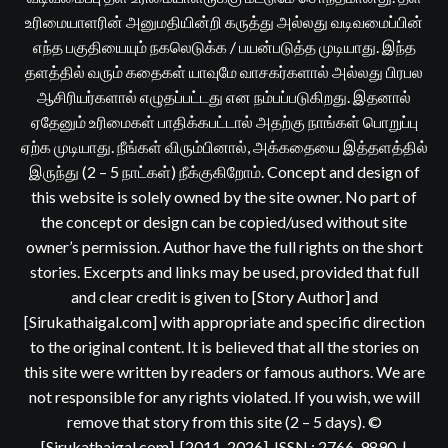
உரிமையாளரின் அனுமதியின்றி கருத்து அல்லது வடிவமைப்பின்
எந்த பகுதியையும் நகலெடுக்க / பயன்படுத்த முடியாது. இந்த
தளத்தில் வரும் கதைகள் யாவுமே வாசகர்களால் அல்லது பிரபல
ஆசிரியர்களால் எழுதப்பட்டது என நம்பப்படுகிறது. இதனால்
ஏதேனும் உரிமைகள் பாதிக்கபட்டால் அதற்கு நாங்கள் பொறுப்பு
ஏற்க முடியாது. நீங்கள் விரும்பினால், அக்கதையை இத்தளத்தில்
இருந்து (2 – 5 நாட்கள்) நீக்குகிறோம். Concept and design of
this website is solely owned by the site owner. No part of
the concept or design can be copied/used without site
owner’s permission. Author have the full rights on the short
stories. Excerpts and links may be used, provided that full
and clear credit is given to [Story Author] and
[Sirukathaigal.com] with appropriate and specific direction
to the original content. It is believed that all the stories on
this site were written by readers or famous authors. We are
not responsible for any rights violated. If you wish, we will
remove that story from this site (2 – 5 days). ©
[Sirukathaigal.com], [2011-2026]. ISSN : 2766-9890.
|