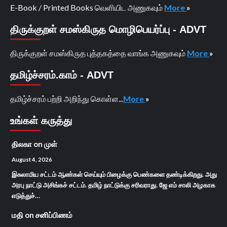
E-Book / Printed Books வெளியிட அணுகவும்
More
»
திருக்குறள் சமஸ்கிருத மொழிபெயர்ப்பு - ADVT
திருக்குறள் சமஸ்கிருத புத்தகத்தை வாங்க அணுகவும்
More
»
தமிழ்ச்சரம்.காம் - ADVT
தமிழ்ச்சரம் பற்றி அறிந்து கொள்ள...
More
»
உங்கள் கருத்து
திலகா
on
முள்
August 4, 2026
இசுலாமிய சட்டம் ஆண்கள் செய்யும் பிழைக்கு பெண்களை தண்டிக்கிறது. அது
அரபு நாட்டு அசிங்கச் சட்டம். தமிழ் நாட்டுக்கு சரிவராது. ஜே எம் சாலி அழகாக
எடுத்துச்…
மதி
on
சனிப்பிணம்