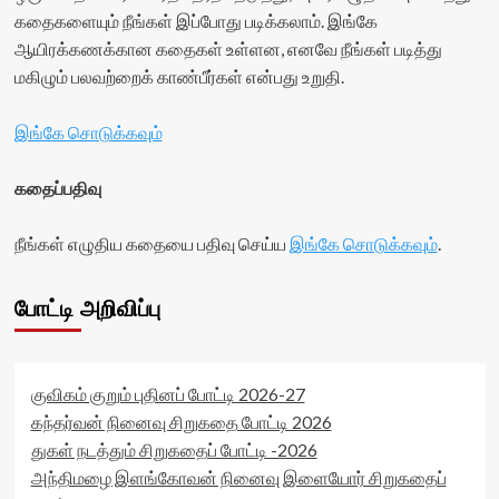
கதைகளையும் நீங்கள் இப்போது படிக்கலாம். இங்கே
ஆயிரக்கணக்கான கதைகள் உள்ளன, எனவே நீங்கள் படித்து
மகிழும் பலவற்றைக் காண்பீர்கள் என்பது உறுதி.
இங்கே சொடுக்கவும்
கதைப்பதிவு
நீங்கள் எழுதிய கதையை பதிவு செய்ய
இங்கே சொடுக்கவும்
.
போட்டி அறிவிப்பு
குவிகம் குறும் புதினப் போட்டி 2026-27
கந்தர்வன் நினைவு சிறுகதை போட்டி 2026
துகள் நடத்தும் சிறுகதைப் போட்டி -2026
அந்திமழை இளங்கோவன் நினைவு இளையோர் சிறுகதைப்