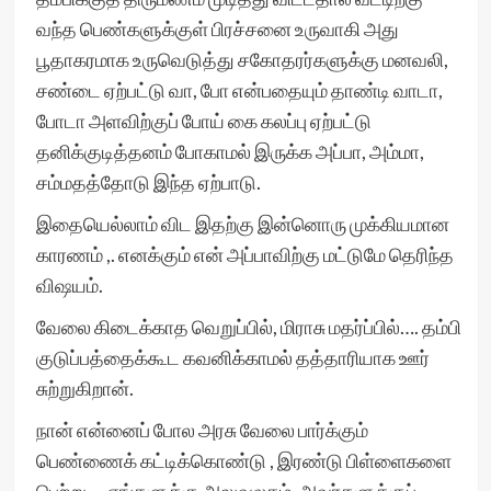
வந்த பெண்களுக்குள் பிரச்சனை உருவாகி அது
பூதாகரமாக உருவெடுத்து சகோதரர்களுக்கு மனவலி,
சண்டை ஏற்பட்டு வா, போ என்பதையும் தாண்டி வாடா,
போடா அளவிற்குப் போய் கை கலப்பு ஏற்பட்டு
தனிக்குடித்தனம் போகாமல் இருக்க அப்பா, அம்மா,
சம்மதத்தோடு இந்த ஏற்பாடு.
இதையெல்லாம் விட இதற்கு இன்னொரு முக்கியமான
காரணம் ,. எனக்கும் என் அப்பாவிற்கு மட்டுமே தெரிந்த
விஷயம்.
வேலை கிடைக்காத வெறுப்பில், மிராசு மதர்ப்பில்…. தம்பி
குடுப்பத்தைக்கூட கவனிக்காமல் தத்தாரியாக ஊர்
சுற்றுகிறான்.
நான் என்னைப் போல அரசு வேலை பார்க்கும்
பெண்ணைக் கட்டிக்கொண்டு , இரண்டு பிள்ளைகளை