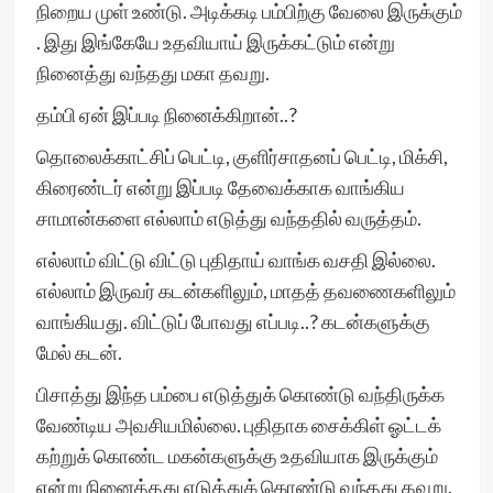
நிறைய முள் உண்டு. அடிக்கடி பம்பிற்கு வேலை இருக்கும்
. இது இங்கேயே உதவியாய் இருக்கட்டும் என்று
நினைத்து வந்தது மகா தவறு.
தம்பி ஏன் இப்படி நினைக்கிறான்..?
தொலைக்காட்சிப் பெட்டி, குளிர்சாதனப் பெட்டி, மிக்சி,
கிரைண்டர் என்று இப்படி தேவைக்காக வாங்கிய
சாமான்களை எல்லாம் எடுத்து வந்ததில் வருத்தம்.
எல்லாம் விட்டு விட்டு புதிதாய் வாங்க வசதி இல்லை.
எல்லாம் இருவர் கடன்களிலும், மாதத் தவணைகளிலும்
வாங்கியது. விட்டுப் போவது எப்படி..? கடன்களுக்கு
மேல் கடன்.
பிசாத்து இந்த பம்பை எடுத்துக் கொண்டு வந்திருக்க
வேண்டிய அவசியமில்லை. புதிதாக சைக்கிள் ஓட்டக்
கற்றுக் கொண்ட மகன்களுக்கு உதவியாக இருக்கும்
என்று நினைத்தது எடுத்துக் கொண்டு வந்தது தவறு.