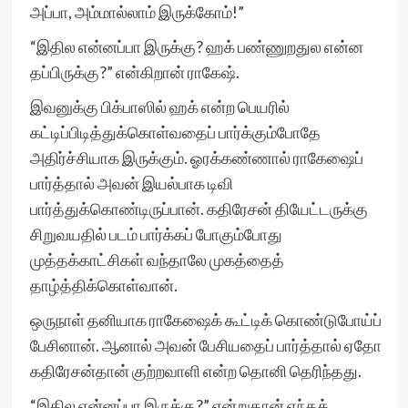
அப்பா, அம்மால்லாம் இருக்கோம்!”
“இதில என்னப்பா இருக்கு? ஹக் பண்ணுறதுல என்ன
தப்பிருக்கு?” என்கிறான் ராகேஷ்.
இவனுக்கு பிக்பாஸில் ஹக் என்ற பெயரில்
கட்டிப்பிடித்துக்கொள்வதைப் பார்க்கும்போதே
அதிர்ச்சியாக இருக்கும். ஓரக்கண்ணால் ராகேஷைப்
பார்த்தால் அவன் இயல்பாக டிவி
பார்த்துக்கொண்டிருப்பான். கதிரேசன் தியேட்டருக்கு
சிறுவயதில் படம் பார்க்கப் போகும்போது
முத்தக்காட்சிகள் வந்தாலே முகத்தைத்
தாழ்த்திக்கொள்வான்.
ஒருநாள் தனியாக ராகேஷைக் கூட்டிக் கொண்டுபோய்ப்
பேசினான். ஆனால் அவன் பேசியதைப் பார்த்தால் ஏதோ
கதிரேசன்தான் குற்றவாளி என்ற தொனி தெரிந்தது.
“இதில என்னப்பா இருக்கு?” என்றுதான் எந்தக்