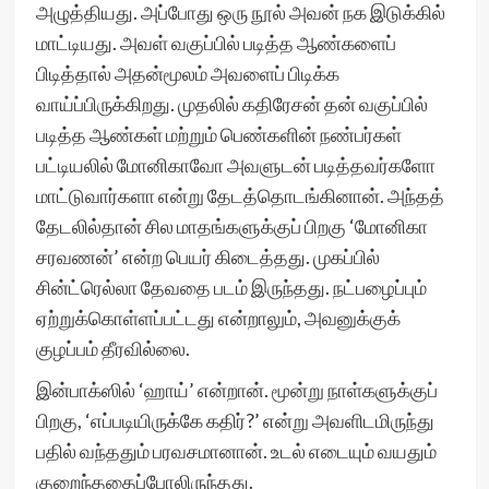
அழுத்தியது. அப்போது ஒரு நூல் அவன் நக இடுக்கில்
மாட்டியது. அவள் வகுப்பில் படித்த ஆண்களைப்
பிடித்தால் அதன்மூலம் அவளைப் பிடிக்க
வாய்ப்பிருக்கிறது. முதலில் கதிரேசன் தன் வகுப்பில்
படித்த ஆண்கள் மற்றும் பெண்களின் நண்பர்கள்
பட்டியலில் மோனிகாவோ அவளுடன் படித்தவர்களோ
மாட்டுவார்களா என்று தேடத்தொடங்கினான். அந்தத்
தேடலில்தான் சில மாதங்களுக்குப் பிறகு ‘மோனிகா
சரவணன்’ என்ற பெயர் கிடைத்தது. முகப்பில்
சின்ட்ரெல்லா தேவதை படம் இருந்தது. நட்பழைப்பும்
ஏற்றுக்கொள்ளப்பட்டது என்றாலும், அவனுக்குக்
குழப்பம் தீரவில்லை.
இன்பாக்ஸில் ‘ஹாய்’ என்றான். மூன்று நாள்களுக்குப்
பிறகு, ‘எப்படியிருக்கே கதிர்?’ என்று அவளிடமிருந்து
பதில் வந்ததும் பரவசமானான். உடல் எடையும் வயதும்
குறைந்ததைப்போலிருந்தது.