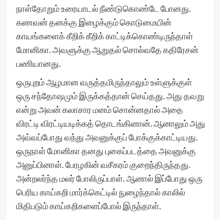
நாள்தோறும் உரையாடல் நீண்டுகொண்டே போனது.
கணவன் தனக்கு இழைக்கும் கொடுமையின்
காயங்களைக் கீறிக் கீறிக் காட்டிக்கொண்டிருந்தாள்
மோனிகா. அவளுக்கு ஆறுதல் சொல்வதே கதிரேசன்
பணியானது.
ஒருபுறம் ஆழமான வருத்தமிருந்தாலும் உள்ளுக்குள்
ஒரு சந்தோஷமும் இருக்கத்தான் செய்தது. அது தவறு
என்று அவன் கலாசார மனம் சொன்னதால் அதை
விரட்டி விரட்டியடிக்கத் தொடங்கினான். ஆனாலும் அது
அவ்வப்போது வந்து அவனுக்குப் போக்குக்காட்டியது.
ஒருநாள் மோனிகா தனது புகைப்படத்தை அவனுக்கு
அனுப்பினாள். பேரழகின் வசீகரம் குறைந்திருந்தது.
அன்றலர்ந்த மலர் போலிருப்பாள். ஆனால் இப்போது ஒரு
பெரிய காய்கறி மார்க்கெட்டில் நுழைந்தால் காலில்
மிதிபடும் காய்கறிகளைப்போல் இருந்தாள்.