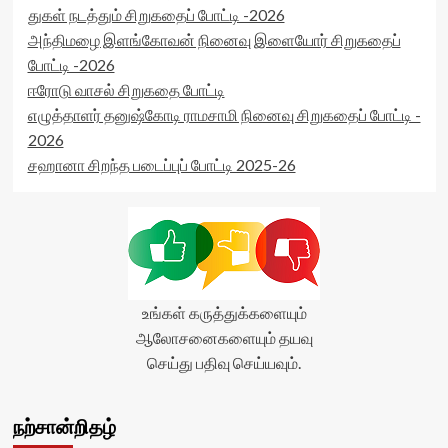
துகள் நடத்தும் சிறுகதைப் போட்டி -2026
அந்திமழை இளங்கோவன் நினைவு இளையோர் சிறுகதைப்
போட்டி -2026
ஈரோடு வாசல் சிறுகதை போட்டி
எழுத்தாளர் தனுஷ்கோடி ராமசாமி நினைவு சிறுகதைப் போட்டி -
2026
சஹானா சிறந்த படைப்புப் போட்டி 2025-26
உங்கள் கருத்துக்களையும்
ஆலோசனைகளையும் தயவு
செய்து பதிவு செய்யவும்.
நற்சான்றிதழ்