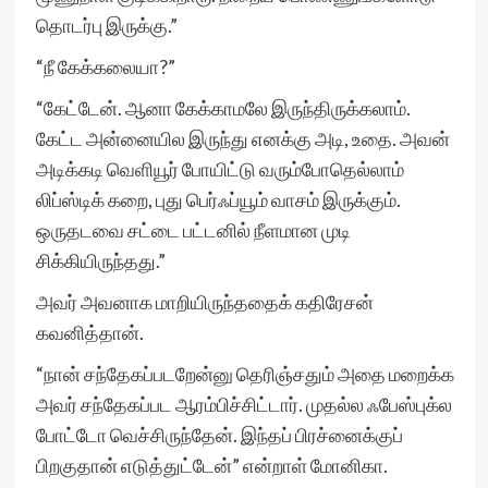
தொடர்பு இருக்கு.”
“நீ கேக்கலையா?”
“கேட்டேன். ஆனா கேக்காமலே இருந்திருக்கலாம்.
கேட்ட அன்னையில இருந்து எனக்கு அடி, உதை. அவன்
அடிக்கடி வெளியூர் போயிட்டு வரும்போதெல்லாம்
லிப்ஸ்டிக் கறை, புது பெர்ஃப்யூம் வாசம் இருக்கும்.
ஒருதடவை சட்டை பட்டனில் நீளமான முடி
சிக்கியிருந்தது.”
அவர் அவனாக மாறியிருந்ததைக் கதிரேசன்
கவனித்தான்.
“நான் சந்தேகப்படறேன்னு தெரிஞ்சதும் அதை மறைக்க
அவர் சந்தேகப்பட ஆரம்பிச்சிட்டார். முதல்ல ஃபேஸ்புக்ல
போட்டோ வெச்சிருந்தேன். இந்தப் பிரச்னைக்குப்
பிறகுதான் எடுத்துட்டேன்” என்றாள் மோனிகா.