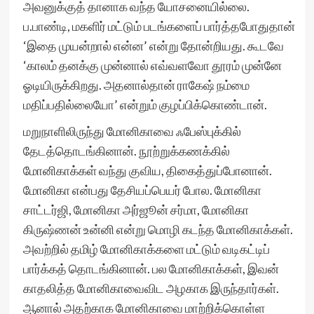
அவனுக்குத் தானாக வந்த யோசனையில்லை.
ப.பாண்டி, மகளிர் மட்டும் படங்களைப் பார்த்தபோதுதான்
‘இதை முயன்றால் என்ன’ என்று தோன்றியது. கூடவே
‘காலம் தனக்கு முன்னால் எவ்வளவோ தூரம் முன்னே
ஓடியிருக்கிறது. அதனால்தான் ராகேஷ் நம்மை
மதிப்பதில்லையோ’ என்றும் குழப்பிக்கொண்டான்.
மறுநாளிலிருந்து மோனிகாவை ஃபேஸ்புக்கில்
தேடத்தொடங்கினான். நூற்றுக்கணக்கில்
மோனிகாக்கள் வந்து குவிய, திகைத்துப்போனான்.
மோனிகா என்பது தேசியப்பெயர் போல. மோனிகா
சாட்டர்ஜி, மோனிகா அர்ஜூன் சர்மா, மோனிகா
கிருஷ்ணன் உன்னி என்று மொழி கடந்த மோனிகாக்கள்.
அவற்றில் தமிழ் மோனிகாக்களை மட்டும் வடிகட்டிப்
பார்க்கத் தொடங்கினான். பல மோனிகாக்கள், இவன்
காதலித்த மோனிகாவைவிட அழகாக இருந்தார்கள்.
ஆனால் அதற்காக மோனிகாவை மாற்றிக்கொள்ள