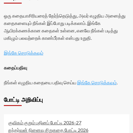
ஒரு கதையாசிரியரைத் தேர்ந்தெடுத்து, அவர் எழுதிய அனைத்து
கதைகளையும் நீங்கள் இப்போது படிக்கலாம். இங்கே
ஆயிரக்கணக்கான கதைகள் உள்ளன, எனவே நீங்கள் படித்து
மகிழும் பலவற்றைக் காண்பீர்கள் என்பது உறுதி.
இங்கே சொடுக்கவும்
கதைப்பதிவு
நீங்கள் எழுதிய கதையை பதிவு செய்ய
இங்கே சொடுக்கவும்
.
போட்டி அறிவிப்பு
குவிகம் குறும் புதினப் போட்டி 2026-27
கந்தர்வன் நினைவு சிறுகதை போட்டி 2026