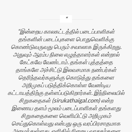
இன்றைய காலகட்டத்தில் படைப்பாளிகள்
தங்களின் படைப்புகளை பொதுவெளிக்கு
கொண்டுவருவது பெரும் சவாலாக இருக்கிறது.
அதுவும் ஆரம்ப நிலை எழுத்தாளர்கள் என்றால்
கேட்கவே வேண்டாம். தங்கள் புத்தத்தை
தாங்களே அச்சிட்டு இலவசமாக நண்பர்கள்
தெரிந்தவர்களுக்கு கொடுத்து தங்களை
தி
அறிமுகப் படுத்திக்கொள்ள வேண்டிய
கட்டாயத்திற்கு தள்ளப்படுகிறார்கள். இந்நிலையில்
சிறுகதைகள் (sirukathaigal.com) என்ற
இணைய தளம் மூலம் படைப்பாளிகள் தங்களது
சிறுகதைகளை வெளியிட்டு அறிமுகம்
செய்துகொள்வது என்பது ஒரு வரப்பிரசாதமாக
அமைந்துள்ளது. எளிதில் நிறைய வாசகர்களை