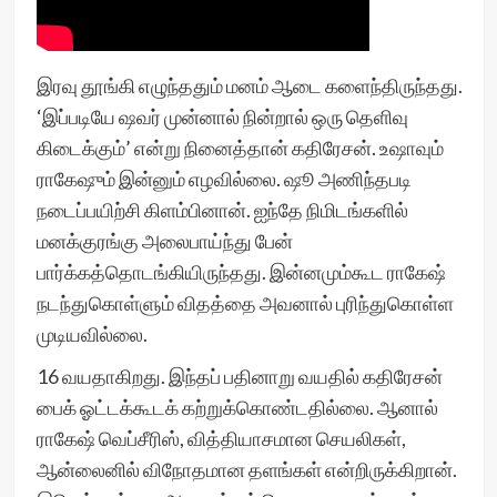
இரவு தூங்கி எழுந்ததும் மனம் ஆடை களைந்திருந்தது.
‘இப்படியே ஷவர் முன்னால் நின்றால் ஒரு தெளிவு
கிடைக்கும்’ என்று நினைத்தான் கதிரேசன். உஷாவும்
ராகேஷும் இன்னும் எழவில்லை. ஷூ அணிந்தபடி
நடைப்பயிற்சி கிளம்பினான். ஐந்தே நிமிடங்களில்
மனக்குரங்கு அலைபாய்ந்து பேன்
பார்க்கத்தொடங்கியிருந்தது. இன்னமும்கூட ராகேஷ்
நடந்துகொள்ளும் விதத்தை அவனால் புரிந்துகொள்ள
முடியவில்லை.
16 வயதாகிறது. இந்தப் பதினாறு வயதில் கதிரேசன்
பைக் ஓட்டக்கூடக் கற்றுக்கொண்டதில்லை. ஆனால்
ராகேஷ் வெப்சீரிஸ், வித்தியாசமான செயலிகள்,
ஆன்லைனில் விநோதமான தளங்கள் என்றிருக்கிறான்.