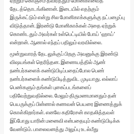
ஏற்றும் கொஞ்சம் தவிர்த்தும் மோனிகாவைத்
தேடத்தொடங்கினான். இடையில் எதற்கும்
இருக்கட்டும் என்று சில மோனிகாக்களுக்கு நட்பழைப்பு
விடுத்தான். இரண்டு மோனிகாக்கள் அதை ஏற்றுக்
கொண்டதும் அவர்கள் உள்பெட்டியில் போய் ‘ஹாய்’
என்றான். ஆனால் எந்தப் பதிலும் வரவில்லை.
மூன்றுவாரத் தேடலுக்குப் பிறகு அவனுக்கு இரண்டு
விஷயங்கள் தெரிந்தன. இணையத்தில் ஆண்
நண்பர்களைக் கண்டுபிடிப்பதைப்போல பெண்
நண்பர்களைக் கண்டுபிடித்துவிட முடியாது. எல்லாப்
பெண்களும் தங்கள் புகைப்படங்களைப்
பதிவேற்றுவதில்லை. மேலும் திருமணமானதும் தன்
பெயருக்குப் பின்னால் கணவன் பெயரை இணைத்துக்
கொள்கிறார்கள். எனவே கதிரேசன் காதலித்தவள்
இப்போது யாரின் மனைவி என்பதையும் கண்டுபிடிக்க
வேண்டும். பாலைவனத்து அலுப்பு உடல்மீது