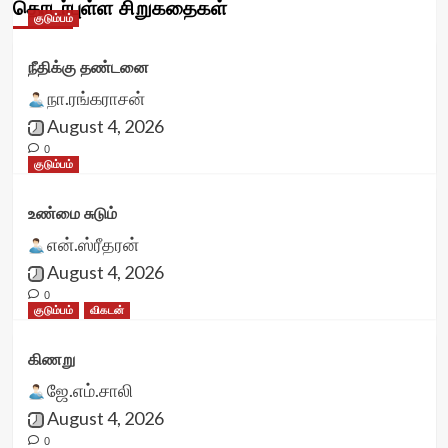
தொடர்புள்ள சிறுகதைகள்
குடும்பம்
நீதிக்கு தண்டனை
நா.ரங்கராசன்
August 4, 2026
0
குடும்பம்
உண்மை சுடும்
என்.ஸ்ரீதரன்
August 4, 2026
0
குடும்பம்
விகடன்
கிணறு
ஜே.எம்.சாலி
August 4, 2026
0