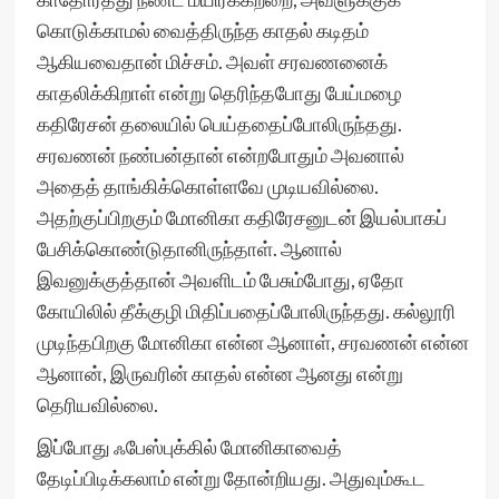
கொடுக்காமல் வைத்திருந்த காதல் கடிதம்
ஆகியவைதான் மிச்சம். அவள் சரவணனைக்
காதலிக்கிறாள் என்று தெரிந்தபோது பேய்மழை
கதிரேசன் தலையில் பெய்ததைப்போலிருந்தது.
சரவணன் நண்பன்தான் என்றபோதும் அவனால்
அதைத் தாங்கிக்கொள்ளவே முடியவில்லை.
அதற்குப்பிறகும் மோனிகா கதிரேசனுடன் இயல்பாகப்
பேசிக்கொண்டுதானிருந்தாள். ஆனால்
இவனுக்குத்தான் அவளிடம் பேசும்போது, ஏதோ
கோயிலில் தீக்குழி மிதிப்பதைப்போலிருந்தது. கல்லூரி
முடிந்தபிறகு மோனிகா என்ன ஆனாள், சரவணன் என்ன
ஆனான், இருவரின் காதல் என்ன ஆனது என்று
தெரியவில்லை.
இப்போது ஃபேஸ்புக்கில் மோனிகாவைத்
தேடிப்பிடிக்கலாம் என்று தோன்றியது. அதுவும்கூட