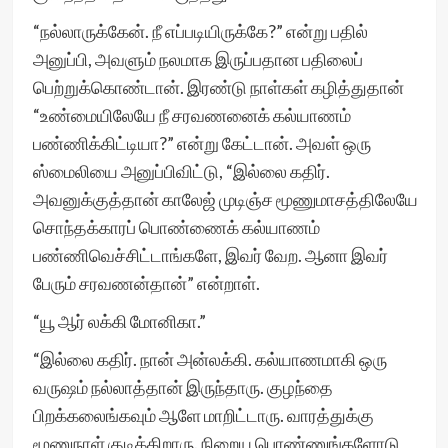
“நல்லாருக்கேன். நீ எப்படியிருக்கே?” என்று பதில்
அனுப்பி, அவளும் நலமாக இருப்பதான பதிலைப்
பெற்றுக்கொண்டான். இரண்டு நாள்கள் கழித்துதான்
“உண்மையிலேயே நீ சரவணனைக் கல்யாணம்
பண்ணிக்கிட்டியா?” என்று கேட்டான். அவள் ஒரு
ஸ்மைலியை அனுப்பிவிட்டு, “இல்லை கதிர்.
அவனுக்குத்தான் காலேஜ் முடிஞ்ச மூணுமாசத்திலேயே
சொந்தக்காரப் பொண்ணைக் கல்யாணம்
பண்ணிவெச்சிட்டாங்களே, இவர் வேற. ஆனா இவர்
பேரும் சரவணன்தான்” என்றாள்.
“யூ ஆர் லக்கி மோனிகா.”
“இல்லை கதிர். நான் அன்லக்கி. கல்யாணமாகி ஒரு
வருஷம் நல்லாத்தான் இருந்தாரு. குழந்தை
பிறக்கலைங்கவும் ஆளே மாறிட்டாரு. வாரத்துக்கு
மூணுநாள் குடிக்கிறாரு. நிறைய பொண்ணுங்களோடு