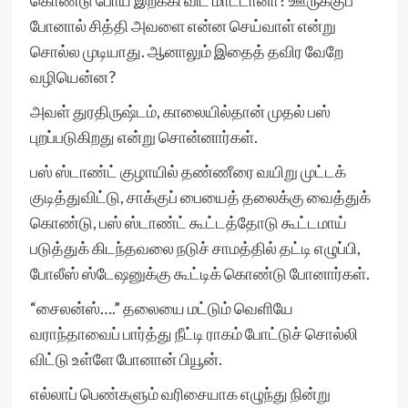
கொண்டு போய் இறக்கி விட மாட்டானா? ஊருக்குப்
போனால் சித்தி அவளை என்ன செய்வாள் என்று
சொல்ல முடியாது. ஆனாலும் இதைத் தவிர வேறே
வழியென்ன?
அவள் துரதிருஷ்டம், காலையில்தான் முதல் பஸ்
புறப்படுகிறது என்று சொன்னார்கள்.
பஸ் ஸ்டாண்ட் குழாயில் தண்ணீரை வயிறு முட்டக்
குடித்துவிட்டு, சாக்குப் பையைத் தலைக்கு வைத்துக்
கொண்டு, பஸ் ஸ்டாண்ட் கூட்டத்தோடு கூட்டமாய்
படுத்துக் கிடந்தவலை நடுச் சாமத்தில் தட்டி எழுப்பி,
போலீஸ் ஸ்டேஷனுக்கு கூட்டிக் கொண்டு போனார்கள்.
“சைலன்ஸ்….” தலையை மட்டும் வெளியே
வராந்தாவைப் பார்த்து நீட்டி ராகம் போட்டுச் சொல்லி
விட்டு உள்ளே போனான் பியூன்.
எல்லாப் பெண்களும் வரிசையாக எழுந்து நின்று