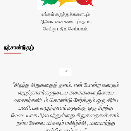
உங்கள் கருத்துக்களையும்
ஆலோசனைகளையும் தயவு
செய்து பதிவு செய்யவும்.
நற்சான்றிதழ்
சிறந்த சிறுகதைத் தளம். என் போன்ற வளரும்
எழுத்தாளர்களுடைய கதைகளை நிறைய
வாசகர்களிடம் கொண்டு சேர்க்கும் ஒரு சீரிய
பணி. பல எழுத்தாளர்களுக்கு ஒரு சிறந்த
மேடையாக அமைந்துள்ளது சிறுகதைகள்.காம்.
நல்ல சேவை. மிகவும் மகிழ்ச்சி , மனமார்ந்த
நன்றிகளும் கூட.