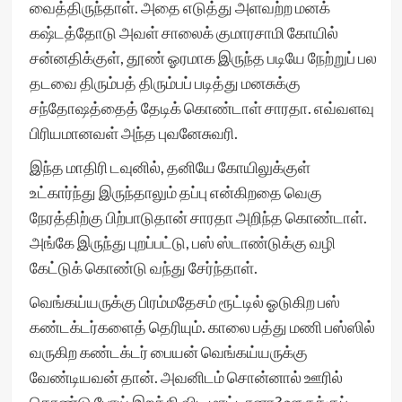
வைத்திருந்தாள். அதை எடுத்து அளவற்ற மனக்
கஷ்டத்தோடு அவள் சாலைக் குமாரசாமி கோயில்
சன்னதிக்குள், தூண் ஓரமாக இருந்த படியே நேற்றுப் பல
தடவை திரும்பத் திரும்பப் படித்து மனசுக்கு
சந்தோஷத்தைத் தேடிக் கொண்டாள் சாரதா. எவ்வளவு
பிரியமானவள் அந்த புவனேசுவரி.
இந்த மாதிரி டவுனில், தனியே கோயிலுக்குள்
உட்கார்ந்து இருந்தாலும் தப்பு என்கிறதை வெகு
நேரத்திற்கு பிற்பாடுதான் சாரதா அறிந்த கொண்டாள்.
அங்கே இருந்து புறப்பட்டு, பஸ் ஸ்டாண்டுக்கு வழி
கேட்டுக் கொண்டு வந்து சேர்ந்தாள்.
வெங்கய்யருக்கு பிரம்மதேசம் ரூட்டில் ஓடுகிற பஸ்
கண்டக்டர்களைத் தெரியும். காலை பத்து மணி பஸ்ஸில்
வருகிற கண்டக்டர் பையன் வெங்கய்யருக்கு
வேண்டியவன் தான். அவனிடம் சொன்னால் ஊரில்