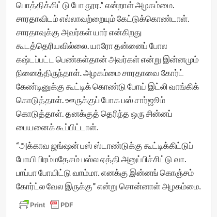
பொத்திக்கிட்டு போ தூர.” என்றாள் அழகம்மை.
சாரதாவிடம் எல்லாவற்றையும் கேட்டுக்கொண்டாள்.
சாரதாவுக்கு அவர்கள் யார் என்கிறது
கூடத்தெரியவில்லை. யாரோ தன்னைப் போல
கஷ்டப்பட்ட பெண்கள்தான் அவர்கள் என்று இன்னமும்
நினைத்திருந்தாள். அழகம்மை சாரதாவை கோர்ட்
கேண்டினுக்கு கூட்டிக் கொண்டு போய் இட்லி வாங்கிக்
கொடுத்தாள். ஊருக்குப் போக பஸ் சார்ஜூம்
கொடுத்தாள். தனக்குத் தெரிந்த ஒரு சின்னப்
பையனைக் கூப்பிட்டாள்.
“அக்காவ ஜங்ஷன் பஸ் ஸ்டாண்டுக்கு கூட்டிக்கிட்டுப்
போயி பிரம்மதேசம் பஸ்ல ஏத்தி அனுப்பிச்சிட்டு வா.
பாப்பா போயிட்டு வாம்மா. எனக்கு இன்னங் கொஞ்சம்
கோர்ட்ல வேல இருக்கு” என்று சொன்னாள் அழகம்மை.