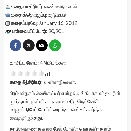
கதையாசிரியர்:
வண்ணநிலவன்
கதைத்தொகுப்பு:
குடும்பம்
கதைப்பதிவு:
January 16, 2012
பார்வையிட்டோர்:
20,201
வாசிப்பு நேரம்:
4
நிமிடங்கள்
கதை ஆசிரியர்
: வண்னநிலவன்.
பிரம்மதேசம் வெங்கய்யர் என்ற வெங்கிடாசலம் ஐயரின்
மூத்தாள் புதல்வி சாரதாவை திருநெல்வேலி
மாஜிஸ்திரேட் கோர்ட் வராந்தாவில் உட்கார்த்தி
வைத்திருந்தது.
தாமிரவருணிக் கரை மேல் போகிற கொக்கிரகுளம்