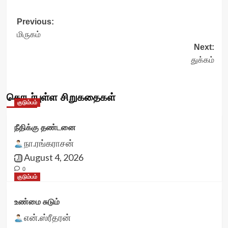
Post
Previous:
மிருகம்
navigation
Next:
துக்கம்
தொடர்புள்ள சிறுகதைகள்
குடும்பம்
நீதிக்கு தண்டனை
நா.ரங்கராசன்
August 4, 2026
0
குடும்பம்
உண்மை சுடும்
என்.ஸ்ரீதரன்