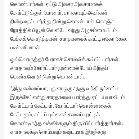
கொண்டார்கள். ஏட்டு அவசர அவசரமாகக்
கோர்ட்டுக்குள் போனார். சாரதாவும் அவர்கள்
நின்றதைப் பார்த்து நின்று கொண்டாள். கொஞ்ச
நேரத்தில் பியூன் வெளியே வந்து அழகம்மையிடம்
பேச்சுக் கொடுத்தான். சாரதாவைக் காட்டி ஏதோ கேலி
பண்ணினான்.
ஒவ்வொருத்தர் பேராகச் சொல்லிக் கூப்பிட்டார்கள்.
சாரதாவும் கோர்ட்டார் முன்னால் போய் அந்தப்
பெண்களோடு நின்று கொண்டாள்.
“இது என்னய்யா, புதுசா ஒரு ஆளு வந்திருக்காப்ல
இருக்கே” என்று சாரதாவைப் பார்த்து ஏட்டய்யாவிடம்
கோர்ட்டார் கேட்டார். கோர்ட்டார் சொன்னதைக்
கேட்டதும், சட்டப் புஸ்தகங்களைப் புரட்டிக்
கொண்டிருந்த வக்கீல்களும் திரும்பிப் பார்த்தார்கள்.
சாரதாவுக்கு ரொம்பவும் கஷ்டமாக இருந்தது.