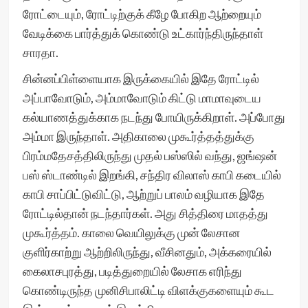
ரோட்டையும், ரோட்டிற்குக் கீழே போகிற ஆற்றையும்
வேடிக்கை பார்த்துக் கொண்டு உட்கார்ந்திருந்தாள்
சாரதா.
சின்னப்பிள்ளையாக இருக்கையில் இதே ரோட்டில்
அப்பாவோடும், அம்மாவோடும் கிட்டு மாமாவுடைய
கல்யாணத்துக்காக நடந்து போயிருக்கிறாள். அப்போது
அம்மா இருந்தாள். அதிகாலை முகூர்த்தத்துக்கு
பிரம்மதேசத்திலிருந்து முதல் பஸ்ஸில் வந்து, ஜங்ஷன்
பஸ் ஸ்டாண்டில் இறங்கி, சந்திர விலாஸ் காபி கடையில்
காபி சாப்பிட்டுவிட்டு, ஆற்றுப் பாலம் வழியாக இதே
ரோட்டில்தான் நடந்தார்கள். அது சித்திரை மாதத்து
முகூர்த்தம். காலை வெயிலுக்கு முன் லேசான
குளிர்காற்று ஆற்றிலிருந்து, வீசினதும், அக்கரையில்
கைலாசபுரத்து, படித்துறையில் லேசாக எரிந்து
கொண்டிருந்த முனிசிபாலிட்டி விளக்குகளையும் கூட