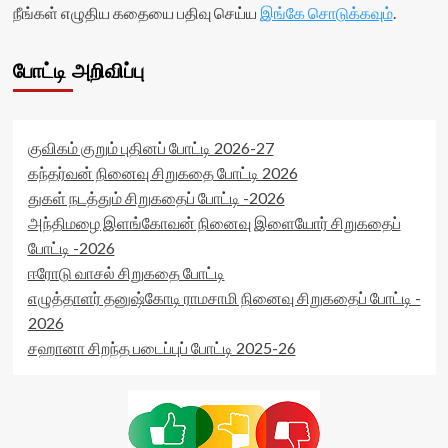
நீங்கள் எழுதிய கதையை பதிவு செய்ய
இங்கே சொடுக்கவும்
.
போட்டி அறிவிப்பு
குவிகம் குறும் புதினப் போட்டி 2026-27
கந்தர்வன் நினைவு சிறுகதை போட்டி 2026
துகள் நடத்தும் சிறுகதைப் போட்டி -2026
அந்திமழை இளங்கோவன் நினைவு இளையோர் சிறுகதைப்
போட்டி -2026
ஈரோடு வாசல் சிறுகதை போட்டி
எழுத்தாளர் தனுஷ்கோடி ராமசாமி நினைவு சிறுகதைப் போட்டி -
2026
சஹானா சிறந்த படைப்புப் போட்டி 2025-26