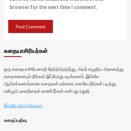
browser for the next time I comment.
கதையாசிரியர்கள்
ஒரு கதையாசிரியரைத் தேர்ந்தெடுத்து, அவர் எழுதிய அனைத்து
கதைகளையும் நீங்கள் இப்போது படிக்கலாம். இங்கே
ஆயிரக்கணக்கான கதைகள் உள்ளன, எனவே நீங்கள் படித்து
மகிழும் பலவற்றைக் காண்பீர்கள் என்பது உறுதி.
இங்கே சொடுக்கவும்
கதைப்பதிவு