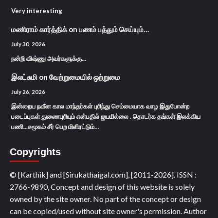
Very interesting
மணிராம் கார்த்திக்
on
பணம் பத்தும் செய்யும்…
July 30, 2026
நன்றி விஷ்ணு அவர்களுக்கு...
இலட்சுமி
on
வேற்றுமையில் ஒற்றுமை
July 26, 2026
இன்றைய நவீன கால மாந்தர்கள் புரிந்து செம்மையாக வாழ இதுபோன்ற
படைப்புகள் துணைபுரியும் என்பதில் ஐயமில்லை . தொடர்க தங்கள் இலக்கிய
பணி...சமூகம் சீர் பெற மிளிரட்டும்…
Copyrights
© [Karthik] and [Sirukathaigal.com], [2011-2026]. ISSN :
2766-9890, Concept and design of this website is solely
owned by the site owner. No part of the concept or design
can be copied/used without site owner's permission. Author