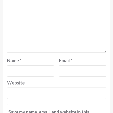
Name
*
Email
*
Website
Save my name, email, and website in this