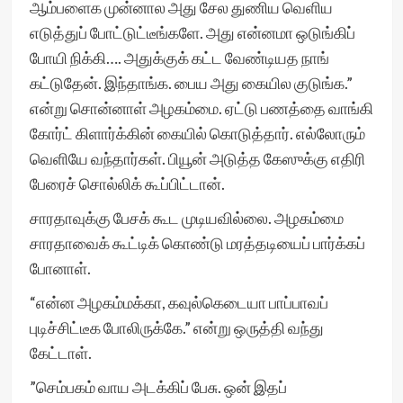
ஆம்பளைக முன்னால அது சேல துணிய வெளிய
எடுத்துப் போட்டுட்டீங்களே. அது என்னமா ஒடுங்கிப்
போயி நிக்கி…. அதுக்குக் கட்ட வேண்டியத நாங்
கட்டுதேன். இந்தாங்க. பைய அது கையில குடுங்க.”
என்று சொன்னாள் அழகம்மை. ஏட்டு பணத்தை வாங்கி
கோர்ட் கிளார்க்கின் கையில் கொடுத்தார். எல்லோரும்
வெளியே வந்தார்கள். பியூன் அடுத்த கேஸுக்கு எதிரி
பேரைச் சொல்லிக் கூப்பிட்டான்.
சாரதாவுக்கு பேசக் கூட முடியவில்லை. அழகம்மை
சாரதாவைக் கூட்டிக் கொண்டு மரத்தடியைப் பார்க்கப்
போனாள்.
“என்ன அழகம்மக்கா, கவுல்கெடையா பாப்பாவப்
புடிச்சிட்டீக போலிருக்கே.” என்று ஒருத்தி வந்து
கேட்டாள்.
”செம்பகம் வாய அடக்கிப் பேசு. ஒன் இதப்