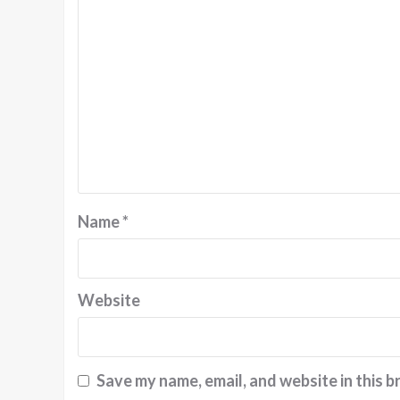
Name
*
Website
Save my name, email, and website in this b