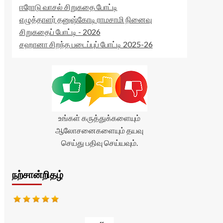
ஈரோடு வாசல் சிறுகதை போட்டி
எழுத்தாளர் தனுஷ்கோடி ராமசாமி நினைவு
சிறுகதைப் போட்டி - 2026
சஹானா சிறந்த படைப்புப் போட்டி 2025-26
உங்கள் கருத்துக்களையும்
ஆலோசனைகளையும் தயவு
செய்து பதிவு செய்யவும்.
நற்சான்றிதழ்