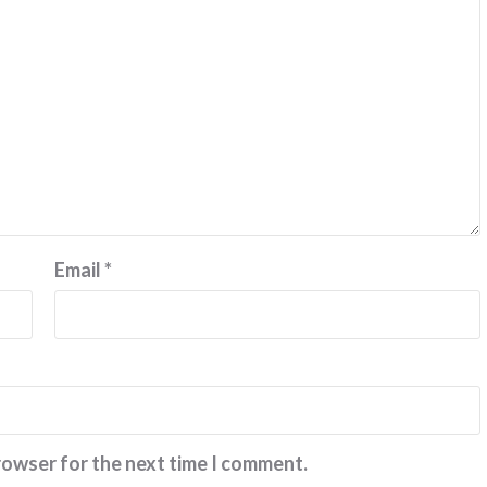
சித்திரவீதிக்க
Email
*
rowser for the next time I comment.