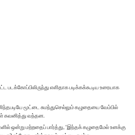
்ட படக்கோப்பிலிருந்து எளிதாக படிக்கக்கூடிய உரையாக
ிந்தபடியே மூட்டை சுமந்துசெல்லும் கழுதையை வேம்பில்
ள் கவனித்து வந்தன.
ில் ஒன்று மற்றதைப் பார்த்து, ‘இந்தக் கழுதைமேல் உனக்கு