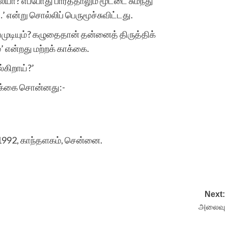
யா? எப்போது பார்த்தாலும் மூட்டை சுமந்து
’ என்று சொல்லிப் பெருமூச்சுவிட்டது.
முடியும்? கழுதைதான் தன்னைத் திருத்திக்
என்றது மற்றக் காக்கை.
ல்கிறாய்?’
க்கை சொன்னது:-
ி 1992, காந்தளகம், சென்னை.
Next:
அலைவு