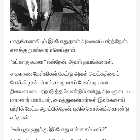
மாதங்களாகியும் இப்போதுதான் அவளைப் பார்த்தேன்.
எனக்கு நமஸ்காரம் செய்தாள்.
“உட்காரு கமலா” என்றேன். அவள் தயங்கினாள்.
சாதாரண கேள்விகள் கேட்டு அவள் வெட்கத்தைப்
போக்கி முன்புபோல் சகஜமாகப் பேசும்படியான
நிலைமையை ஏற்படுத்த வேண்டும் என்று, அவளுடைய
மாமனார்-மாமியார், மைத்துனன்மார்கள் இவர்களைப்
பற்றிக் கேட்க ஆரம்பித்தேன். பதில் சொல்லிக்கொண்டு
வந்தாள்.
“உன் புருஷனுக்கு இப்போது என்ன சம்பளம்?”