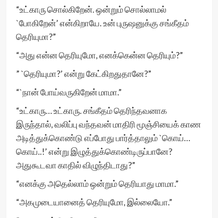
“உட்காரு சொல்கிறேன். ஒன்றும் சொல்லாமல்
`போகிறேன்’ என்கிறாயே. உன் புருஷனுக்கு சங்கீதம்
தெரியுமா?”
“அது என்ன தெரியுமோ, எனக்கென்ன தெரியும்?”
” `தெரியுமா?’ என்று கேட்கிறதுதானே?”
“`நான் போய்வருகிறேன் மாமா.”
“உட்காரு… உட்காரு. சங்கீதம் தெரிந்தவனாக
இருந்தால், வலிப்பு வந்தவன் மாதிரி மூஞ்சியைக் காண
அடித்துக்கொண்டு எப்போது பார்த்தாலும் `கொய்…
கொய்..!’ என்று இழுத்துக்கொண்டிருப்பானே?
அதுகூடவா காதில் விழுந்திடாது?”
“எனக்கு அதெல்லாம் ஒன்றும் தெரியாது மாமா.”
“அகமுடையானைத் தெரியுமோ, இல்லையோ.”