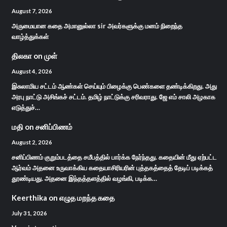
August 7, 2026
அருமையான கதை அமானுல்லா sir அவர்களுக்கு மனம் நிறைந்த
வாழ்த்துக்கள்
திலகா
on
முள்
August 4, 2026
இசுலாமிய சட்டம் ஆண்கள் செய்யும் பிழைக்கு பெண்களை தண்டிக்கிறது. அது
அரபு நாட்டு அசிங்கச் சட்டம். தமிழ் நாட்டுக்கு சரிவராது. ஜே எம் சாலி அழகாக
எடுத்துச்…
மதி
on
சனிப்பிணம்
August 2, 2026
சனிப்பிணம் குறும்படத்தை சமீபத்தில் பார்க்க நேர்ந்தது. கதையின் மீது ஏற்பட்ட
ஆர்வம் அதனை உருவாக்கிய கதையாசிரியரின் புத்தகத்தைத் தேடிப் படிக்கத்
தூண்டியது. அதனை இந்தத்தளத்தில் வழங்கி, படிக்க…
Keerthika
on
எழுத மறந்த கதை
July 31, 2026