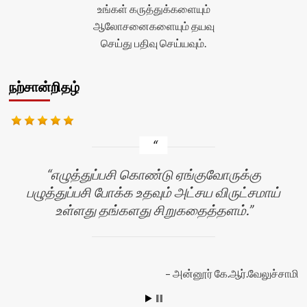
உங்கள் கருத்துக்களையும்
ஆலோசனைகளையும் தயவு
செய்து பதிவு செய்யவும்.
நற்சான்றிதழ்
எழுத்துப்பசி கொண்டு ஏங்குவோருக்கு
பழுத்துப்பசி போக்க உதவும் அட்சய விருட்சமாய்
உள்ளது தங்களது சிறுகதைத்தளம்.
அன்னூர் கே.ஆர்.வேலுச்சாமி