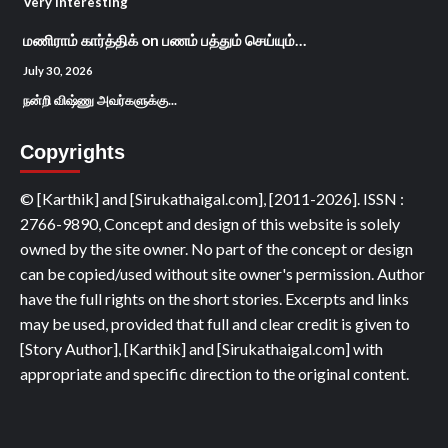
Very interesting
மணிராம் கார்த்திக்
on
பணம் பத்தும் செய்யும்…
July 30, 2026
நன்றி விஷ்ணு அவர்களுக்கு...
Copyrights
© [Karthik] and [Sirukathaigal.com], [2011-2026]. ISSN :
2766-9890, Concept and design of this website is solely
owned by the site owner. No part of the concept or design
can be copied/used without site owner's permission. Author
have the full rights on the short stories. Excerpts and links
may be used, provided that full and clear credit is given to
[Story Author], [Karthik] and [Sirukathaigal.com] with
appropriate and specific direction to the original content.