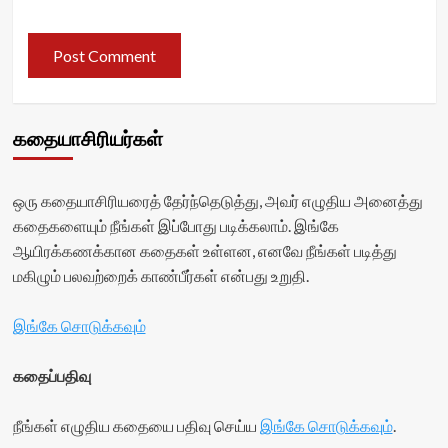
கதையாசிரியர்கள்
ஒரு கதையாசிரியரைத் தேர்ந்தெடுத்து, அவர் எழுதிய அனைத்து
கதைகளையும் நீங்கள் இப்போது படிக்கலாம். இங்கே
ஆயிரக்கணக்கான கதைகள் உள்ளன, எனவே நீங்கள் படித்து
மகிழும் பலவற்றைக் காண்பீர்கள் என்பது உறுதி.
இங்கே சொடுக்கவும்
கதைப்பதிவு
நீங்கள் எழுதிய கதையை பதிவு செய்ய
இங்கே சொடுக்கவும்
.