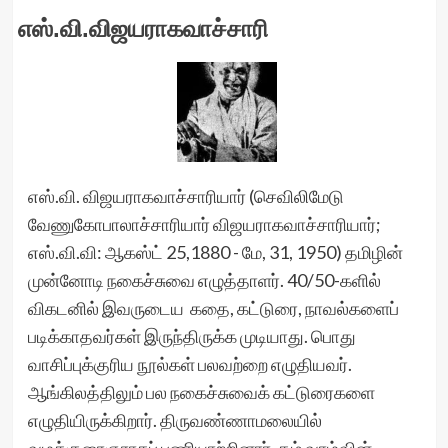
எஸ்.வி.விஜயராகவாச்சாரி
எஸ்.வி. விஜயராகவாச்சாரியார் (செவிலிமேடு
வேணுகோபாலாச்சாரியார் விஜயராகவாச்சாரியார்;
எஸ்.வி.வி: ஆகஸ்ட் 25,1880 - மே, 31, 1950) தமிழின்
முன்னோடி நகைச்சுவை எழுத்தாளர். 40/50-களில்
விகடனில் இவருடைய கதை, கட்டுரை, நாவல்களைப்
படிக்காதவர்கள் இருந்திருக்க முடியாது. பொது
வாசிப்புக்குரிய நூல்கள் பலவற்றை எழுதியவர்.
ஆங்கிலத்திலும் பல நகைச்சுவைக் கட்டுரைகளை
எழுதியிருக்கிறார். திருவண்ணாமலையில்