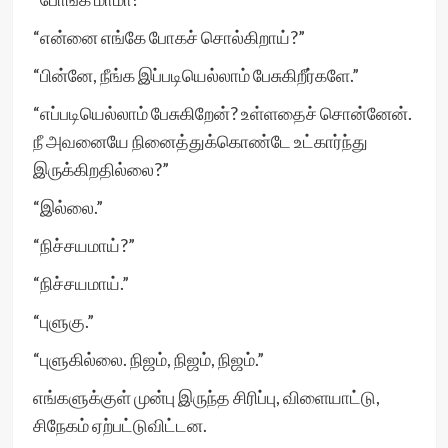
“என்னை எங்கே போகச் சொல்கிறாய்?”
“பின்னே, நீங்க இப்படியெல்லாம் பேசுகிறீர்களே.”
“எப்படியெல்லாம் பேசுகிறேன்? உள்ளதைச் சொன்னேன்.
நீ அவனையே நினைத்துக்கொண்டே உட்கார்ந்து
இருக்கிறதில்லை?”
“இல்லை.”
“நிச்சயமாய்?”
“நிச்சயமாய்.”
“புளுகு.”
“புளுகில்லை. நிஜம், நிஜம், நிஜம்.”
எங்களுக்குள் முன்பு இருந்த சிரிப்பு, விளையாட்டு,
சிநேகம் ஏற்பட்டுவிட்டன.