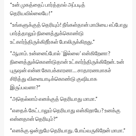
“உன் முகத்தைப் பார்த்தால் அப்படித்
தெரியவில்லையே!”
“உங்களுக்குத் தெரியும்! நீங்கள்தான் மாமியை எப்போது
பார்த்தாலும் நினைத்துக்கொண்டு
உட்கார்ந்திருக்கிறீர்கள் போலிருக்கிறது.”
“ஆமாம். உன்னைப்போல் `இல்லை’ என்கிறேனா?
நினைத்துக்கொண்டுதான் உட்கார்ந்திருக்கிறேன். உன்
புருஷன் என்ன கோபக்காரனா… சாதாரணமாகச்
சிரித்து விளையாடிக்கொண்டு குஷியாக
இருப்பவனா?”
“அதெல்லாம் எனக்குத் தெரியாது மாமா.”
“எதைக் கேட்டாலும் தெரியாது என்கிறாயே? உனக்கு
என்னதான் தெரியும்?”
“எனக்கு ஒன்றுமே தெரியாது. போய்வருகிறேன் மாமா.”