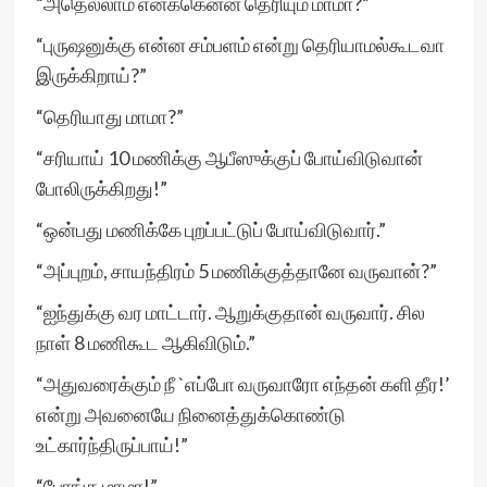
“அதெல்லாம் எனக்கென்ன தெரியும் மாமா?”
“புருஷனுக்கு என்ன சம்பளம் என்று தெரியாமல்கூடவா
இருக்கிறாய்?”
“தெரியாது மாமா?”
“சரியாய் 10 மணிக்கு ஆபீஸுக்குப் போய்விடுவான்
போலிருக்கிறது!”
“ஒன்பது மணிக்கே புறப்பட்டுப் போய்விடுவார்.”
“அப்புறம், சாயந்திரம் 5 மணிக்குத்தானே வருவான்?”
“ஐந்துக்கு வர மாட்டார். ஆறுக்குதான் வருவார். சில
நாள் 8 மணிகூட ஆகிவிடும்.”
“அதுவரைக்கும் நீ `எப்போ வருவாரோ எந்தன் களி தீர!’
என்று அவனையே நினைத்துக்கொண்டு
உட்கார்ந்திருப்பாய்!”
“போங்க மாமா!”