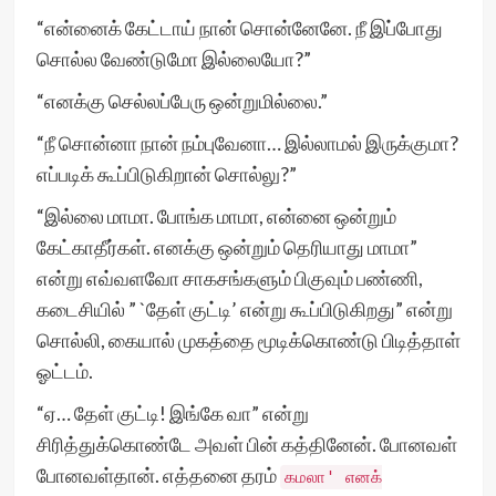
“என்னைக் கேட்டாய் நான் சொன்னேனே. நீ இப்போது
சொல்ல வேண்டுமோ இல்லையோ?”
“எனக்கு செல்லப்பேரு ஒன்றுமில்லை.”
“நீ சொன்னா நான் நம்புவேனா… இல்லாமல் இருக்குமா?
எப்படிக் கூப்பிடுகிறான் சொல்லு?”
“இல்லை மாமா. போங்க மாமா, என்னை ஒன்றும்
கேட்காதீர்கள். எனக்கு ஒன்றும் தெரியாது மாமா”
என்று எவ்வளவோ சாகசங்களும் பிகுவும் பண்ணி,
கடைசியில் ” `தேள் குட்டி’ என்று கூப்பிடுகிறது” என்று
சொல்லி, கையால் முகத்தை மூடிக்கொண்டு பிடித்தாள்
ஓட்டம்.
“ஏ… தேள் குட்டி! இங்கே வா” என்று
சிரித்துக்கொண்டே அவள் பின் கத்தினேன். போனவள்
போனவள்தான். எத்தனை தரம்
கமலா' எனக்