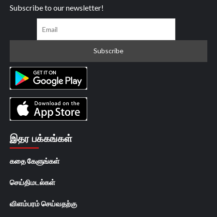
Subscribe to our newsletter!
இதர பக்கங்கள்
கதை கேளுங்கள்
செய்திமடல்கள்
விளம்பரம் செய்வதற்கு