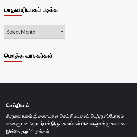
மாதவாரியாகப் படிக்க
மொத்த வாசகர்கள்
செய்திமடல்
சிறுகதைகள் இணையதள செய்திமடலைப் பெற்று எப்போதும்
எங்களுடன் தொடர்பில் இருக்க உங்கள் மின்னஞ்சல் முகவரியை
இங்கே குறிப்பிடுங்கள்.