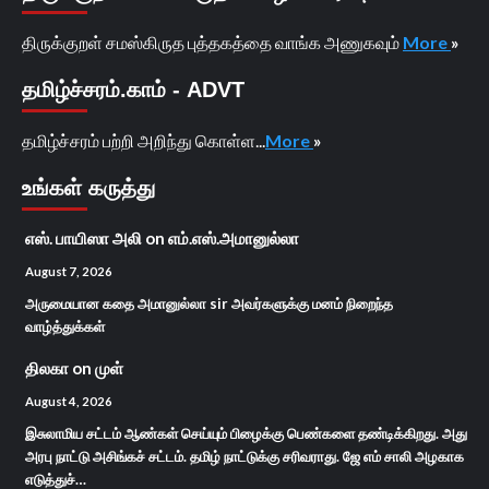
திருக்குறள் சமஸ்கிருத புத்தகத்தை வாங்க அணுகவும்
More
»
தமிழ்ச்சரம்.காம் - ADVT
தமிழ்ச்சரம் பற்றி அறிந்து கொள்ள...
More
»
உங்கள் கருத்து
எஸ். பாயிஸா அலி
on
எம்.எஸ்.அமானுல்லா
August 7, 2026
அருமையான கதை அமானுல்லா sir அவர்களுக்கு மனம் நிறைந்த
வாழ்த்துக்கள்
திலகா
on
முள்
August 4, 2026
இசுலாமிய சட்டம் ஆண்கள் செய்யும் பிழைக்கு பெண்களை தண்டிக்கிறது. அது
அரபு நாட்டு அசிங்கச் சட்டம். தமிழ் நாட்டுக்கு சரிவராது. ஜே எம் சாலி அழகாக
எடுத்துச்…