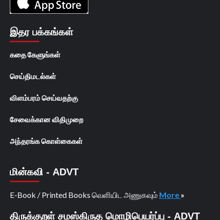
இதர பக்கங்கள்
கதை கேளுங்கள்
செய்திமடல்கள்
விளம்பரம் செய்வதற்கு
சேவைக்கான விதிமுறை
அந்தரங்க கொள்கைகள்
மின்கவி - ADVT
E-Book / Printed Books வெளியிட அணுகவும்
More
»
திருக்குறள் சமஸ்கிருத மொழிபெயர்ப்பு - ADVT