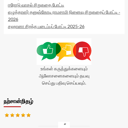
ஈரோடு வாசல் சிறுகதை போட்டி
எழுத்தாளர் தனுஷ்கோடி ராமசாமி நினைவு சிறுகதைப் போட்டி -
2026
சஹானா சிறந்த படைப்புப் போட்டி 2025-26
உங்கள் கருத்துக்களையும்
ஆலோசனைகளையும் தயவு
செய்து பதிவு செய்யவும்.
நற்சான்றிதழ்