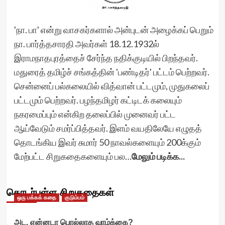
'நா. பா' என்று வாசகர்களால் அன்புடன் அழைக்கப் பெறும்
நா. பார்த்தசாரதி அவர்கள் 18.12.1932ல்
இராமநாதபுரத்தைச் சேர்ந்த நதிக்குடியில் பிறந்தவர்.
மதுரைத் தமிழ்ச் சங்கத்தின் 'பண்டிதர்' பட்டம் பெற்றவர்.
சென்னைப் பல்கலையில் வித்வான் பட்டமும், முதுகலைப்
பட்டமும் பெற்றவர். பழந்தமிழர் கட்டிடக் கலையும்
நகரமைப்பும் என்கிற தலைப்பில் முனைவர் பட்ட
ஆய்வேடும் சமர்ப்பித்தவர். இளம் வயதிலேயே எழுதத்
தொடங்கிய இவர் சுமார் 50 நாவல்களையும் 200க்கும்
மேற்பட்ட சிறுகதைகளையும் பல…
மேலும் படிக்க...
தொடர்புள்ள சிறுகதைகள்
ஒரு பக்கக் கதை
குடும்பம்
அட, என்னடா பொல்லாத வாழ்க்கை?