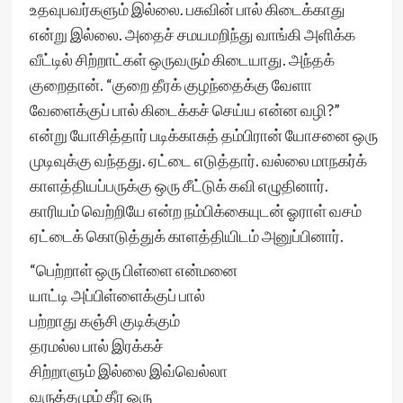
உதவுபவர்களும் இல்லை. பசுவின் பால் கிடைக்காது
என்று இல்லை. அதைச் சமயமறிந்து வாங்கி அளிக்க
வீட்டில் சிற்றாட்கள் ஒருவரும் கிடையாது. அந்தக்
குறைதான். “குறை தீரக் குழந்தைக்கு வேளா
வேளைக்குப் பால் கிடைக்கச் செய்ய என்ன வழி?”
என்று யோசித்தார் படிக்காசுத் தம்பிரான் யோசனை ஒரு
முடிவுக்கு வந்தது. ஏட்டை எடுத்தார். வல்லை மாநகர்க்
காளத்தியப்பருக்கு ஒரு சீட்டுக் கவி எழுதினார்.
காரியம் வெற்றியே என்ற நம்பிக்கையுடன் ஓராள் வசம்
ஏட்டைக் கொடுத்துக் காளத்தியிடம் அனுப்பினார்.
“பெற்றாள் ஒரு பிள்ளை என்மனை
யாட்டி அப்பிள்ளைக்குப் பால்
பற்றாது கஞ்சி குடிக்கும்
தரமல்ல பால் இரக்கச்
சிற்றாளும் இல்லை இவ்வெல்லா
வருத்தமும் தீர ஒரு