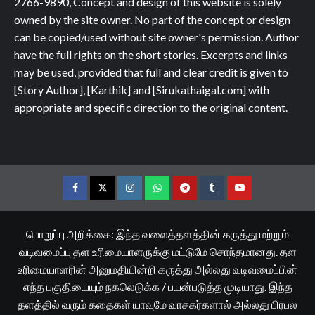
2766-9890, Concept and design of this website is solely
owned by the site owner. No part of the concept or design
can be copied/used without site owner's permission. Author
have the full rights on the short stories. Excerpts and links
may be used, provided that full and clear credit is given to
[Story Author], [Karthik] and [Sirukathaigal.com] with
appropriate and specific direction to the original content.
Facebook
Twitter
Instagram
Whatsapp
Telegram
Tumblr
YouTube
பொறுப்பு அறிக்கை: இந்த வலைத்தளத்தின் கருத்து மற்றும்
வடிவமைப்பு தள உரிமையாளருக்கு மட்டுமே சொந்தமானது. தள
உரிமையாளரின் அனுமதியின்றி கருத்து அல்லது வடிவமைப்பின்
எந்த பகுதியையும் நகலெடுக்க / பயன்படுத்த முடியாது. இந்த
தளத்தில் வரும் கதைகள் யாவுமே வாசகர்களால் அல்லது பிரபல