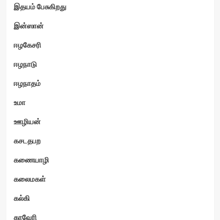
இதயம் பேசுகிறது
இன்ஸான்
ஈழகேசரி
ஈழநாடு
ஈழநாதம்
உமா
ஊழியன்
கசடதபற
கணையாழி
கலைமகள்
கல்கி
காவேரி