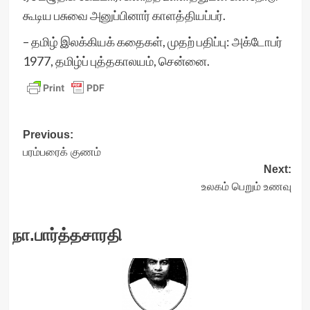
கூடிய பசுவை அனுப்பினார் காளத்தியப்பர்.
– தமிழ் இலக்கியக் கதைகள், முதற் பதிப்பு: அக்டோபர்
1977, தமிழ்ப் புத்தகாலயம், சென்னை.
Post
Previous:
பரம்பரைக் குணம்
navigation
Next:
உலகம் பெறும் உணவு
நா.பார்த்தசாரதி