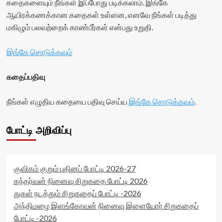
கதைகளையும் நீங்கள் இப்போது படிக்கலாம். இங்கே
ஆயிரக்கணக்கான கதைகள் உள்ளன, எனவே நீங்கள் படித்து
மகிழும் பலவற்றைக் காண்பீர்கள் என்பது உறுதி.
இங்கே சொடுக்கவும்
கதைப்பதிவு
நீங்கள் எழுதிய கதையை பதிவு செய்ய
இங்கே சொடுக்கவும்
.
போட்டி அறிவிப்பு
குவிகம் குறும் புதினப் போட்டி 2026-27
கந்தர்வன் நினைவு சிறுகதை போட்டி 2026
துகள் நடத்தும் சிறுகதைப் போட்டி -2026
அந்திமழை இளங்கோவன் நினைவு இளையோர் சிறுகதைப்
போட்டி -2026