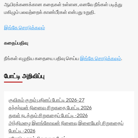
ஆயிரக்கணக்கான கதைகள் உள்ளன, எனவே நீங்கள் படித்து
மகிழும் பலவற்றைக் காண்பீர்கள் என்பது உறுதி.
இங்கே சொடுக்கவும்
கதைப்பதிவு
நீங்கள் எழுதிய கதையை பதிவு செய்ய
இங்கே சொடுக்கவும்
.
போட்டி அறிவிப்பு
குவிகம் குறும் புதினப் போட்டி 2026-27
கந்தர்வன் நினைவு சிறுகதை போட்டி 2026
துகள் நடத்தும் சிறுகதைப் போட்டி -2026
அந்திமழை இளங்கோவன் நினைவு இளையோர் சிறுகதைப்
போட்டி -2026