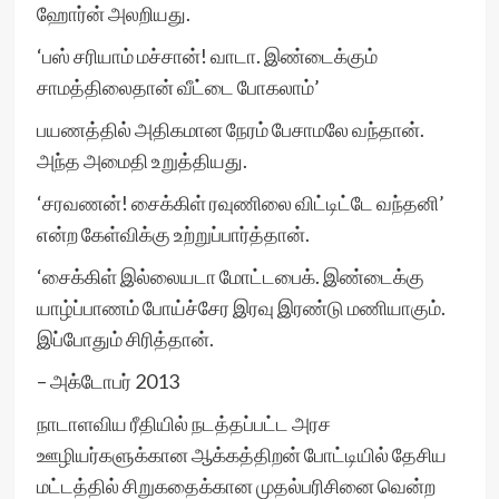
ஹோர்ன் அலறியது.
‘பஸ் சரியாம் மச்சான்! வாடா. இண்டைக்கும்
சாமத்திலைதான் வீட்டை போகலாம்’
பயணத்தில் அதிகமான நேரம் பேசாமலே வந்தான்.
அந்த அமைதி உறுத்தியது.
‘சரவணன்! சைக்கிள் ரவுணிலை விட்டிட்டே வந்தனி’
என்ற கேள்விக்கு உற்றுப்பார்த்தான்.
‘சைக்கிள் இல்லையடா மோட்டபைக். இண்டைக்கு
யாழ்ப்பாணம் போய்ச்சேர இரவு இரண்டு மணியாகும்.
இப்போதும் சிரித்தான்.
– அக்டோபர் 2013
நாடாளவிய ரீதியில் நடத்தப்பட்ட அரச
ஊழியர்களுக்கான ஆக்கத்திறன் போட்டியில் தேசிய
மட்டத்தில் சிறுகதைக்கான முதல்பரிசினை வென்ற