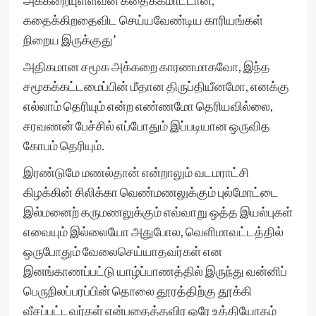
அக்கறையுள்ளவன் கதைக்கமாட்டான்,
கதைக்கிறதைவிட செய்யவேண்டிய காரியங்கள்
நிறைய இருக்குது’
அதிகமான சமூக அக்கறை காரணமாகவோ, இந்த
சமூகக்கட்டமைப்பின் மீதான திருப்தியீனமோ, எனக்கு
எல்லாம் தெரியும் என்ற எண்ணமோ தெரியவில்லை,
சரவணன் பேச்சில் எப்போதும் இப்படியான ஒருவித
கோபம் தெரியும்.
இரண்டுமே மணல்தான் என்றாலும் வடமராட்சி
கிழக்கின் சிலிக்கா வெண்மணலுக்கும் புல்மோட்டை
இல்மனைற் கருமணலுக்கும் எவ்வாறு ஒத்த இயல்புகள்
எவையும் இல்லையோ அதுபோல, வெளிமாவட்டத்தில்
ஒருபோதும் வேலைசெய்யாதவர்கள் என
இனங்காணப்பட்டு யாழ்ப்பாணத்தில் இருந்து வன்னிப்
பெருநிலப்பரப்பின் தொலை தூரத்திற்கு தூக்கி
வீசப்பட்டவர்கள் என்பதைத்தவிர ஒரே உத்தியோகம்