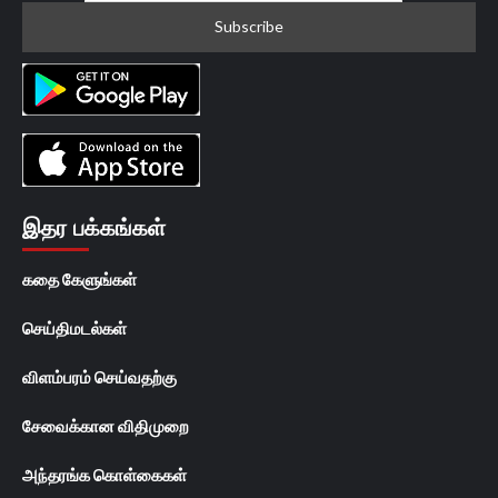
இதர பக்கங்கள்
கதை கேளுங்கள்
செய்திமடல்கள்
விளம்பரம் செய்வதற்கு
சேவைக்கான விதிமுறை
அந்தரங்க கொள்கைகள்