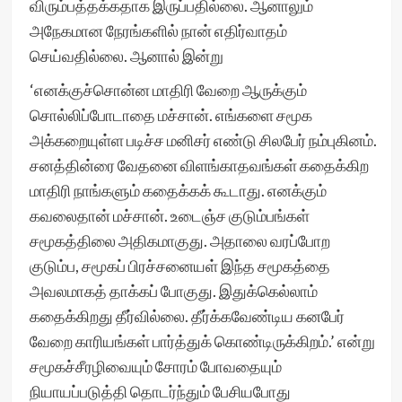
விரும்பத்தக்கதாக இருப்பதில்லை. ஆனாலும்
அநேகமான நேரங்களில் நான் எதிர்வாதம்
செய்வதில்லை. ஆனால் இன்று
‘எனக்குச்சொன்ன மாதிரி வேறை ஆருக்கும்
சொல்லிப்போடாதை மச்சான். எங்களை சமூக
அக்கறையுள்ள படிச்ச மனிசர் எண்டு சிலபேர் நம்புகினம்.
சனத்தின்ரை வேதனை விளங்காதவங்கள் கதைக்கிற
மாதிரி நாங்களும் கதைக்கக் கூடாது. எனக்கும்
கவலைதான் மச்சான். உடைஞ்ச குடும்பங்கள்
சமூகத்திலை அதிகமாகுது. அதாலை வரப்போற
குடும்ப, சமூகப் பிரச்சனையள் இந்த சமூகத்தை
அவலமாகத் தாக்கப் போகுது. இதுக்கெல்லாம்
கதைக்கிறது தீர்வில்லை. தீர்க்கவேண்டிய கனபேர்
வேறை காரியங்கள் பார்த்துக் கொண்டிருக்கிறம்.’ என்று
சமூகச்சீரழிவையும் சோரம் போவதையும்
நியாயப்படுத்தி தொடர்ந்தும் பேசியபோது