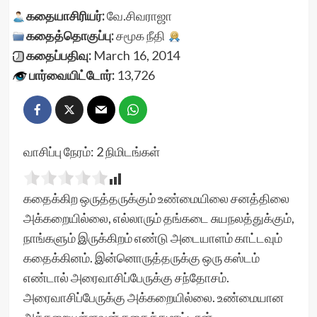
கதையாசிரியர்:
வே.சிவராஜா
கதைத்தொகுப்பு:
சமூக நீதி
கதைப்பதிவு:
March 16, 2014
பார்வையிட்டோர்:
13,726
வாசிப்பு நேரம்:
2
நிமிடங்கள்
கதைக்கிற ஒருத்தருக்கும் உண்மையிலை சனத்திலை
அக்கறையில்லை, எல்லாரும் தங்கடை சுயநலத்துக்கும்,
நாங்களும் இருக்கிறம் எண்டு அடையாளம் காட்டவும்
கதைக்கினம். இன்னொருத்தருக்கு ஒரு கஸ்டம்
எண்டால் அரைவாசிப்பேருக்கு சந்தோசம்.
அரைவாசிப்பேருக்கு அக்கறையில்லை. உண்மையான