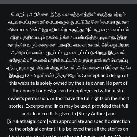
பொறுப்பு அறிக்கை: இந்த வலைத்தளத்தின் கருத்து மற்றும்
வடிவமைப்பு தள உரிமையாளருக்கு மட்டுமே சொந்தமானது. தள
உரிமையாளரின் அனுமதியின்றி கருத்து அல்லது வடிவமைப்பின்
எந்த பகுதியையும் நகலெடுக்க / பயன்படுத்த முடியாது. இந்த
தளத்தில் வரும் கதைகள் யாவுமே வாசகர்களால் அல்லது பிரபல
ஆசிரியர்களால் எழுதப்பட்டது என நம்பப்படுகிறது. இதனால்
ஏதேனும் உரிமைகள் பாதிக்கபட்டால் அதற்கு நாங்கள் பொறுப்பு
ஏற்க முடியாது. நீங்கள் விரும்பினால், அக்கதையை இத்தளத்தில்
இருந்து (2 – 5 நாட்கள்) நீக்குகிறோம். Concept and design of
this website is solely owned by the site owner. No part of
the concept or design can be copied/used without site
owner’s permission. Author have the full rights on the short
stories. Excerpts and links may be used, provided that full
and clear credit is given to [Story Author] and
[Sirukathaigal.com] with appropriate and specific direction
to the original content. It is believed that all the stories on
this site were written by readers or famous authors. We are