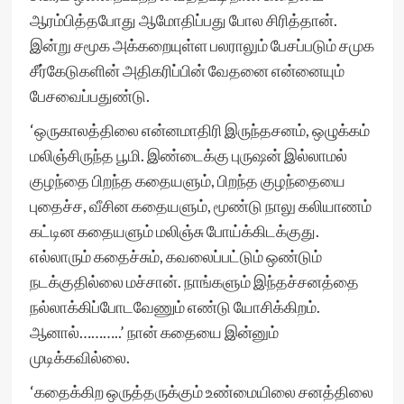
ஆரம்பித்தபோது ஆமோதிப்பது போல சிரித்தான்.
இன்று சமூக அக்கறையுள்ள பலராலும் பேசப்படும் சமுக
சீர்கேடுகளின் அதிகரிப்பின் வேதனை என்னையும்
பேசவைப்பதுண்டு.
‘ஒருகாலத்திலை என்னமாதிரி இருந்தசனம், ஒழுக்கம்
மலிஞ்சிருந்த பூமி. இண்டைக்கு புருஷன் இல்லாமல்
குழந்தை பிறந்த கதையளும், பிறந்த குழந்தையை
புதைச்ச, வீசின கதையளும், மூண்டு நாலு கலியாணம்
கட்டின கதையளும் மலிஞ்சு போய்க்கிடக்குது.
எல்லாரும் கதைச்சும், கவலைப்பட்டும் ஒண்டும்
நடக்குதில்லை மச்சான். நாங்களும் இந்தச்சனத்தை
நல்லாக்கிப்போடவேணும் எண்டு யோசிக்கிறம்.
ஆனால்………..’ நான் கதையை இன்னும்
முடிக்கவில்லை.
‘கதைக்கிற ஒருத்தருக்கும் உண்மையிலை சனத்திலை