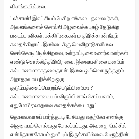
விளங்கவில்லை.
‘மச்சான்! இலட்சியம் பேசிற எங்கடை தலைவர்கள்,
அவலங்களைச் சொல்லி அழவைச்சு புகழ் தேடுகிற
படைப்பாளிகள், பத்திரிகைகள் மாதிரித்தான் நீயும்
கதைக்கிறாய். இண்டைக்கு வெளிநாடுகளிலை
செங்கொடி பிடிக்கிறவை, உள்நாட்டிலை உணர்வாளர்கள்
எண்டு சொல்லித்திரியிறவை, இவையளிலை கனபேர்
கல்யாணமாகாதவைதான். இவை ஒவ்வொருத்தரும்
அநாதரவாய் நிக்கிற ஒரு
குடும்பத்தைப்பொறுப்பெடுப்பினமோ ?
கல்யாணமானவையும் விரும்பினால் செய்யலாம்,
ஏலுமோ? ஏலாதவை கதைக்கக்கூடாது’
தொலைவாகப் பார்த்தபடி பேசியது எதற்கோ எனக்கு
அனுதாபம் சொல்வது போலப்பட்டது. அவனது பேச்சில்
என்மீதான கோபம் துளியும் இருக்கவில்லை. பேரூந்தின்