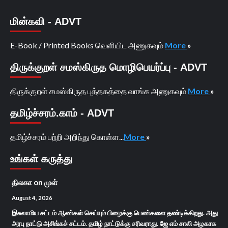
மின்கவி - ADVT
E-Book / Printed Books வெளியிட அணுகவும்
More
»
திருக்குறள் சமஸ்கிருத மொழிபெயர்ப்பு - ADVT
திருக்குறள் சமஸ்கிருத புத்தகத்தை வாங்க அணுகவும்
More
»
தமிழ்ச்சரம்.காம் - ADVT
தமிழ்ச்சரம் பற்றி அறிந்து கொள்ள...
More
»
உங்கள் கருத்து
திலகா
on
முள்
August 4, 2026
இசுலாமிய சட்டம் ஆண்கள் செய்யும் பிழைக்கு பெண்களை தண்டிக்கிறது. அது
அரபு நாட்டு அசிங்கச் சட்டம். தமிழ் நாட்டுக்கு சரிவராது. ஜே எம் சாலி அழகாக