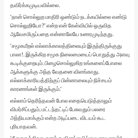
தவிர்க்கமுடியவில்லை.
‘நான் சொல்லுற மாதிரி ஒண்டும் நடக்கயில்லை எண்டு
சொல்லுறியோ?’ என்ற என் கேள்வியில் ஒருவித
ஆவேசமிருப்பதை என்னாலேயே உணரமுடிந்தது.
‘சமூகமீறல் எல்லாக்காலத்திலையும் இருந்திருக்குது
பாலா!. இருக்கிற சமூக நிலைமையைப் பொறுத்து அளவு
கூடிக்குறையும். பிழைசொல்லுகிற உங்களைப்போலை
ஆக்களுக்கு அந்த வேதனை விளங்காது.
எல்லாக்காரியத்திற்குப் பின்னாலையும் நிச்சயம்
காரணங்கள் இருக்கும்.’
எல்லாம் தெரிந்தவன் போல எதையெடுத்தாலும்
விமர்சிப்பதும், மட்டந்தட்டிப் பேசுவதும் பலரை
அந்நியமாக்கும் என்ற அடிப்படை விடயம் கூட
புரியாதவன்.