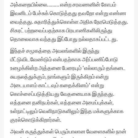
அக்கறையில்லை……… என்ற சரவணனின் கோபம்
இவனிடம் பேச்சுக் கொடுத்தது தவறோ என்று எண்ண
வைத்தது. சுதாரித்துக்கொள்ள அதிக நேரமெடுத்தது.
சிகரட் பற்றவைப்பதற்காக பிரயாணிகளிலிருந்து
தொலைவாக வந்தது இப்போது நல்லதாகப்பட்டது.
இந்தச் சமூகத்தை அவலங்களில் இருந்து
மீட்டுவிடவேண்டும் என்பதற்காக அர்ப்பணிப்போடு
உழைக்கின்ற அத்தனை பேரையும் ‘எல்லாரும் தங்கடை
சுயநலத்துக்கும், நாங்களும் இருக்கிறம் என்று
அடையாளம் காட்டவும் கதைக்கினம்’ என்று
கொச்சைப்படுத்தியது வேதனையாக இருந்தது.
எத்தனை தனிநபர்கள், எத்தனை அமைப்புக்கள்,
உள்நாட்டிலும் வெளிநாடுகளிலும் இந்த மக்களுக்காக
குரல்கொடுக்கிறார்கள்.
அவன் கருத்துக்கள் பெரும்பாலான வேளைகளில் நான்