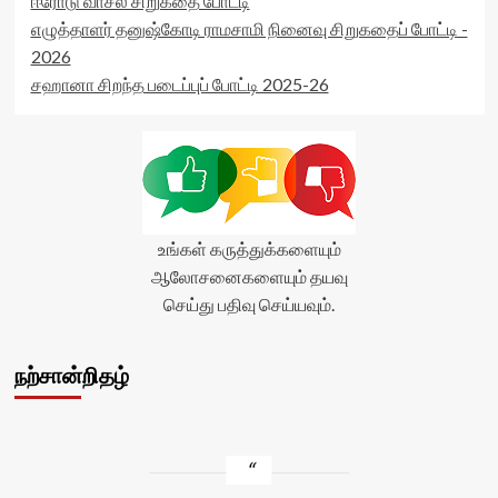
ஈரோடு வாசல் சிறுகதை போட்டி
எழுத்தாளர் தனுஷ்கோடி ராமசாமி நினைவு சிறுகதைப் போட்டி -
2026
சஹானா சிறந்த படைப்புப் போட்டி 2025-26
உங்கள் கருத்துக்களையும்
ஆலோசனைகளையும் தயவு
செய்து பதிவு செய்யவும்.
நற்சான்றிதழ்