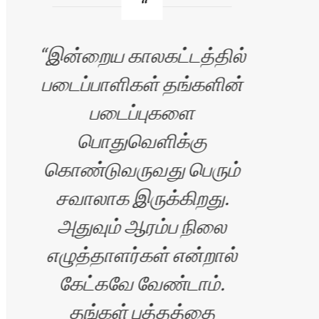
இன்றைய காலகட்டத்தில்
படைப்பாளிகள் தங்களின்
படைப்புகளை
வ
பொதுவெளிக்கு
அழக
கொண்டுவருவது பெரும்
சவாலாக இருக்கிறது.
அதுவும் ஆரம்ப நிலை
எழுத்தாளர்கள் என்றால்
கேட்கவே வேண்டாம்.
த
தங்கள் புத்தத்தை