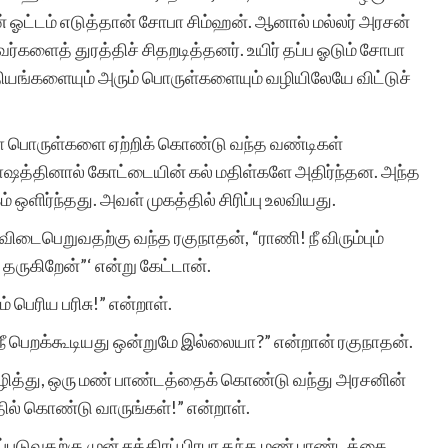
இவள் பா
ன் ஓட்டம் எடுத்தான் சோபா சிம்ஹன். ஆனால் மல்லர் அரசன்
களைத் துரத்திச் சிதறடித்தனர். உயிர் தப்ப ஓடும் சோபா
ிதியங்களையும் அரும் பொருள்களையும் வழியிலேயே விட்டுச்
ோ பொருள்களை ஏற்றிக் கொண்டு வந்த வண்டிகள்
த்தினால் கோட்டையின் கல் மதிள்களே அதிர்ந்தன. அந்த
் ஒளிர்ந்தது. அவள் முகத்தில் சிரிப்பு உலவியது.
ம் விடைபெறுவதற்கு வந்த ரகுநாதன், “ராணி! நீ விரும்பும்
ருகிறேன்”‘ என்று கேட்டான்.
 பெரிய பரிசு!” என்றாள்.
 பெறக்கூடியது ஒன்றுமே இல்லையா?” என்றான் ரகுநாதன்.
ங்கழித்து, ஒரு மண் பாண்டத்தைக் கொண்டு வந்து அரசனின்
ில் கொண்டு வாருங்கள்!” என்றாள்.
றப்படுவதற்கு முன் சத்திரப் பிரபா தந்த மண் பாண்டத்தை