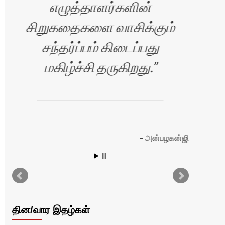
எழுத்தாளர்களின்
சிறுகதைகளை வாசிக்கும்
சந்தர்ப்பம் கிடைப்பது
மகிழ்ச்சி தருகிறது.
அன்பழகன்ஜி
தின/வார இதழ்கள்