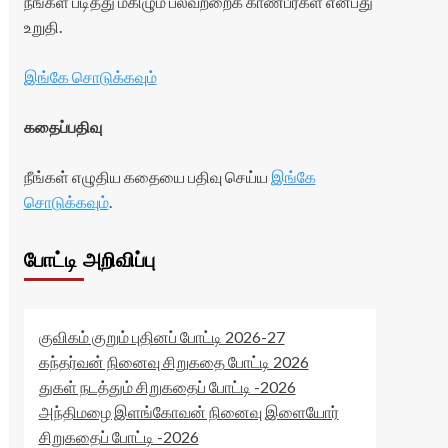
நீங்கள் படித்து மகிழும் பலவற்றைக் காண்பீர்கள் என்பது
உறுதி.
இங்கே சொடுக்கவும்
கதைப்பதிவு
நீங்கள் எழுதிய கதையை பதிவு செய்ய
இங்கே
சொடுக்கவும்
.
போட்டி அறிவிப்பு
குவிகம் குறும் புதினப் போட்டி 2026-27
கந்தர்வன் நினைவு சிறுகதை போட்டி 2026
துகள் நடத்தும் சிறுகதைப் போட்டி -2026
அந்திமழை இளங்கோவன் நினைவு இளையோர்
சிறுகதைப் போட்டி -2026