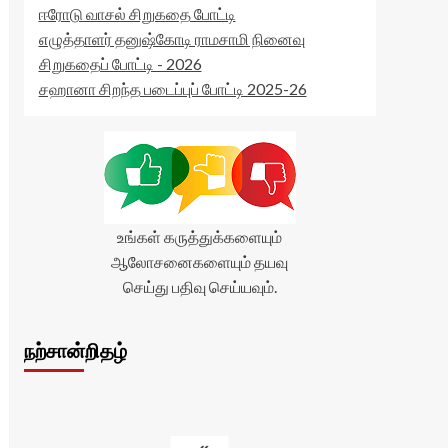
ஈரோடு வாசல் சிறுகதை போட்டி
எழுத்தாளர் தனுஷ்கோடி ராமசாமி நினைவு
சிறுகதைப் போட்டி - 2026
சஹானா சிறந்த படைப்புப் போட்டி 2025-26
உங்கள் கருத்துக்களையும்
ஆலோசனைகளையும் தயவு
செய்து பதிவு செய்யவும்.
நற்சான்றிதழ்