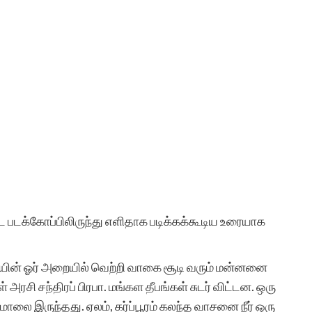
 படக்கோப்பிலிருந்து எளிதாக படிக்கக்கூடிய உரையாக
யின் ஓர் அறையில் வெற்றி வாகை சூடி வரும் மன்னனை
அரசி சந்திரப் பிரபா. மங்கள தீபங்கள் சுடர் விட்டன. ஒரு
லை இருந்தது. ஏலம், கர்ப்பூரம் கலந்த வாசனை நீர் ஒரு