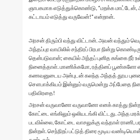
ஞாபகமாக எடுத்துக்கொண்டு, “மறக்க மாட்டேன், 
கட்டாயம் எடுத்து வருவேன்!” என்றான்.
அரசன் திரும்பி வந்து விட்டான். அவன் வந்தும் வெ
அந்தப்புர வாயிலில் சந்திரப் பிரபா நின்று கொண்
தென்படுவான்; கையில் அந்தப் புனித கங்கை நீர் உ
நினைத்தாள். மாணிக்கமோ, ரத்தினப் பூண்களோ எது
கணவனுடைய அன்புடன் கலந்த அந்தத் தூய புனலை
சௌபாக்கியம் இன்னும் வருமென்று அப்பேதை நி
பதிவிரதை!
அரசன் வருவானோ வருவானோ எனக் காத்து நின்றாள் ச
கோட்டை எங்கிலும் ஒலியடங்கி விட்டது. அந்த ம
படவில்லை, கோட்டை வாசலுக்கு வந்தாள் ராணி, பர
நின்றள். செந்நிறப் பட்டுத் திரை மூடிய வண்டிய
கண்டாள்.