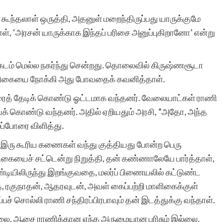
கூந்தலாள் ஒருத்தி, அதனுள் மறைந்திருப்பது யாருக்குமே
ாள், ‘அரசன் யாருக்காக இந்தப் பரிசை அனுப்புகிறானோ’ என்று
 சகடம் மெல்ல நகர்ந்து சென்றது. தொலைவில் கிருஷ்ணசூடா
ம் மாளிகையை நோக்கி அது போவதைக் கவனித்தாள்.
ரைத் தேடிக் கொண்டு ஓட்டமாக வந்தனர். வேலையாட்கள் ராணி
ைக் கொண்டு வந்தனர். அதில் ஏறியதும் அரசி, ”அதோ, அந்த
மப்போரை விளித்து.
ரு கூரிய கணைகள் வந்து குத்தியது போன்ற பெரு
ிவிகையைச் சட்டென்று நிறுத்தி, தன் கண்ணாலேயே பார்த்தாள்,
டியிலிருந்து இறங்குவதை, மலர்ப் பிணையலில் கட்டுண்ட
, ரகுநாதன், ஆதரவுடன், அவள் கைப்பற்றி மாளிகைக்குள்
ச் சொல்லி ராணி சந்திரப்பிரபாவும் தன் இடத்துக்கு வந்தாள்.
ல்லை, ஆசை ராணிக்கான எந்த அருமையான பரிசும் இல்லை.