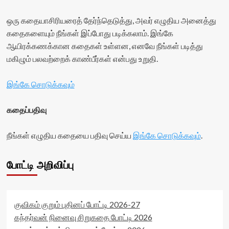
ஒரு கதையாசிரியரைத் தேர்ந்தெடுத்து, அவர் எழுதிய அனைத்து
கதைகளையும் நீங்கள் இப்போது படிக்கலாம். இங்கே
ஆயிரக்கணக்கான கதைகள் உள்ளன, எனவே நீங்கள் படித்து
மகிழும் பலவற்றைக் காண்பீர்கள் என்பது உறுதி.
இங்கே சொடுக்கவும்
கதைப்பதிவு
நீங்கள் எழுதிய கதையை பதிவு செய்ய
இங்கே சொடுக்கவும்
.
போட்டி அறிவிப்பு
குவிகம் குறும் புதினப் போட்டி 2026-27
கந்தர்வன் நினைவு சிறுகதை போட்டி 2026