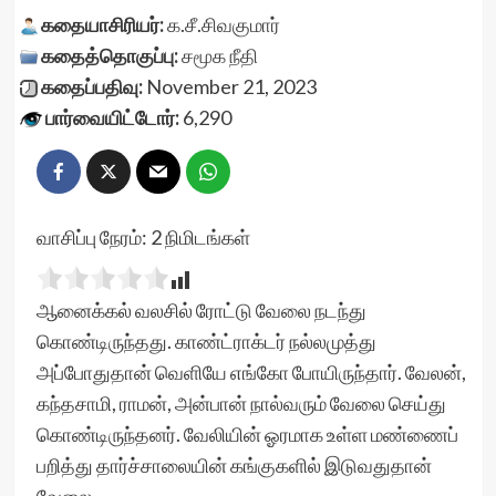
கதையாசிரியர்:
க.சீ.சிவகுமார்
கதைத்தொகுப்பு:
சமூக நீதி
கதைப்பதிவு:
November 21, 2023
பார்வையிட்டோர்:
6,290
வாசிப்பு நேரம்:
2
நிமிடங்கள்
ஆனைக்கல் வலசில் ரோட்டு வேலை நடந்து
கொண்டிருந்தது. காண்ட்ராக்டர் நல்லமுத்து
அப்போதுதான் வெளியே எங்கோ போயிருந்தார். வேலன்,
கந்தசாமி, ராமன், அன்பான் நால்வரும் வேலை செய்து
கொண்டிருந்தனர். வேலியின் ஓரமாக உள்ள மண்ணைப்
பறித்து தார்ச்சாலையின் கங்குகளில் இடுவதுதான்