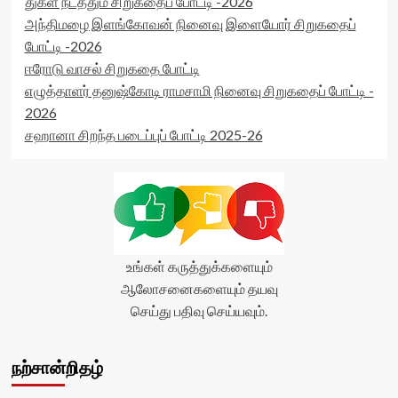
துகள் நடத்தும் சிறுகதைப் போட்டி -2026
அந்திமழை இளங்கோவன் நினைவு இளையோர் சிறுகதைப்
போட்டி -2026
ஈரோடு வாசல் சிறுகதை போட்டி
எழுத்தாளர் தனுஷ்கோடி ராமசாமி நினைவு சிறுகதைப் போட்டி -
2026
சஹானா சிறந்த படைப்புப் போட்டி 2025-26
உங்கள் கருத்துக்களையும்
ஆலோசனைகளையும் தயவு
செய்து பதிவு செய்யவும்.
நற்சான்றிதழ்