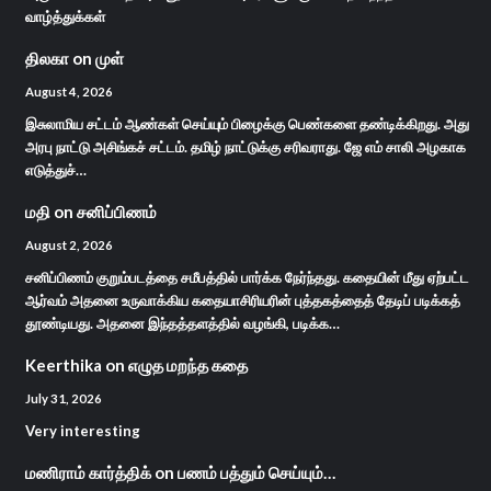
வாழ்த்துக்கள்
திலகா
on
முள்
August 4, 2026
இசுலாமிய சட்டம் ஆண்கள் செய்யும் பிழைக்கு பெண்களை தண்டிக்கிறது. அது
அரபு நாட்டு அசிங்கச் சட்டம். தமிழ் நாட்டுக்கு சரிவராது. ஜே எம் சாலி அழகாக
எடுத்துச்…
மதி
on
சனிப்பிணம்
August 2, 2026
சனிப்பிணம் குறும்படத்தை சமீபத்தில் பார்க்க நேர்ந்தது. கதையின் மீது ஏற்பட்ட
ஆர்வம் அதனை உருவாக்கிய கதையாசிரியரின் புத்தகத்தைத் தேடிப் படிக்கத்
தூண்டியது. அதனை இந்தத்தளத்தில் வழங்கி, படிக்க…
Keerthika
on
எழுத மறந்த கதை
July 31, 2026
Very interesting
மணிராம் கார்த்திக்
on
பணம் பத்தும் செய்யும்…