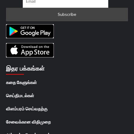
இதர பக்கங்கள்
கதை கேளுங்கள்
செய்திமடல்கள்
விளம்பரம் செய்வதற்கு
சேவைக்கான விதிமுறை