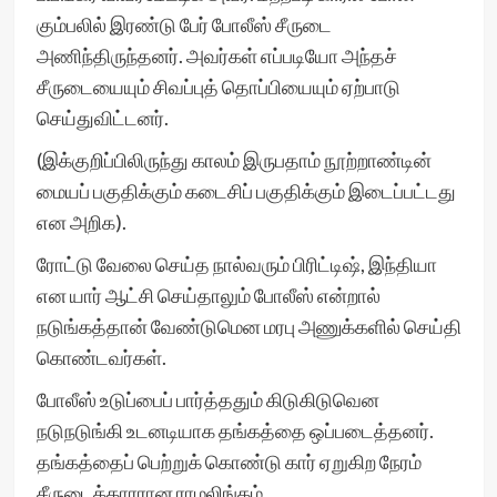
கும்பலில் இரண்டு பேர் போலீஸ் சீருடை
அணிந்திருந்தனர். அவர்கள் எப்படியோ அந்தச்
சீருடையையும் சிவப்புத் தொப்பியையும் ஏற்பாடு
செய்துவிட்டனர்.
(இக்குறிப்பிலிருந்து காலம் இருபதாம் நூற்றாண்டின்
மையப் பகுதிக்கும் கடைசிப் பகுதிக்கும் இடைப்பட்டது
என அறிக).
ரோட்டு வேலை செய்த நால்வரும் பிரிட்டிஷ், இந்தியா
என யார் ஆட்சி செய்தாலும் போலீஸ் என்றால்
நடுங்கத்தான் வேண்டுமென மரபு அணுக்களில் செய்தி
கொண்டவர்கள்.
போலீஸ் உடுப்பைப் பார்த்ததும் கிடுகிடுவென
நடுநடுங்கி உடனடியாக தங்கத்தை ஒப்படைத்தனர்.
தங்கத்தைப் பெற்றுக் கொண்டு கார் ஏறுகிற நேரம்
சீருடைக்காரரான ராமலிங்கம்,