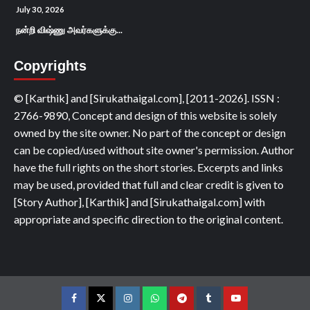
July 30, 2026
நன்றி விஷ்ணு அவர்களுக்கு...
Copyrights
© [Karthik] and [Sirukathaigal.com], [2011-2026]. ISSN :
2766-9890, Concept and design of this website is solely
owned by the site owner. No part of the concept or design
can be copied/used without site owner's permission. Author
have the full rights on the short stories. Excerpts and links
may be used, provided that full and clear credit is given to
[Story Author], [Karthik] and [Sirukathaigal.com] with
appropriate and specific direction to the original content.
Facebook
Twitter
Instagram
Whatsapp
Telegram
Tumblr
YouTube