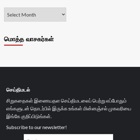
மொத்த வாசகர்கள்
செய்திமடல்
சிறுகதைகள் இணையதள செய்திமடலைப் பெற்று எப்போதும்
எங்களுடன் தொடர்பில் இருக்க உங்கள் மின்னஞ்சல் முகவரியை
இங்கே குறிப்பிடுங்கள்.
Subscribe to our newsletter!