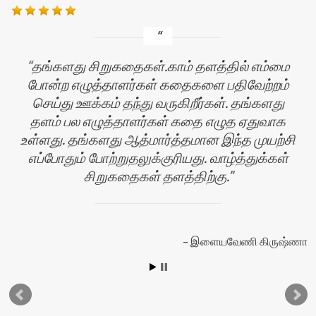
தங்களது சிறுகதைகள்.காம் தளத்தில் எம்மை
போன்ற எழுத்தாளர்கள் கதைகளை பதிவேற்றம்
செய்து ஊக்கம் தந்து வருகிறீர்கள். தங்களது
தளம் பல எழுத்தாளர்கள் கதை எழுத ஏதுவாக
உள்ளது. தங்களது ஆத்மார்த்தமான இந்த முயற்சி
எப்போதும் போற்றுதலுக்குரியது. வாழ்த்துக்கள்
சிறுகதைகள் தளத்திற்கு.
ன்
இளையவேணி கிருஷ்ணா