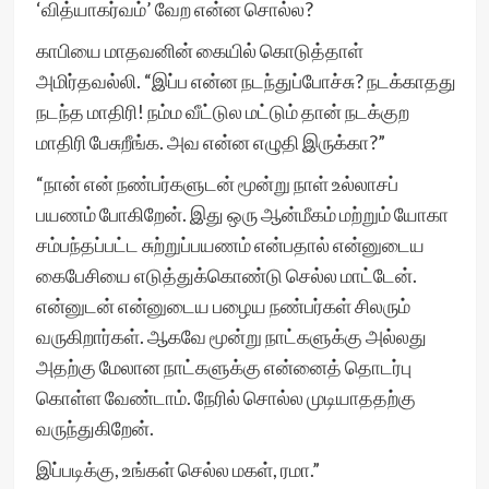
‘வித்யாகர்வம்’ வேற என்ன சொல்ல?
காபியை மாதவனின் கையில் கொடுத்தாள்
அமிர்தவல்லி. “இப்ப என்ன நடந்துப்போச்சு? நடக்காதது
நடந்த மாதிரி! நம்ம வீட்டுல மட்டும் தான் நடக்குற
மாதிரி பேசுறீங்க. அவ என்ன எழுதி இருக்கா?”
“நான் என் நண்பர்களுடன் மூன்று நாள் உல்லாசப்
பயணம் போகிறேன். இது ஒரு ஆன்மீகம் மற்றும் யோகா
சம்பந்தப்பட்ட சுற்றுப்பயணம் என்பதால் என்னுடைய
கைபேசியை எடுத்துக்கொண்டு செல்ல மாட்டேன்.
என்னுடன் என்னுடைய பழைய நண்பர்கள் சிலரும்
வருகிறார்கள். ஆகவே மூன்று நாட்களுக்கு அல்லது
அதற்கு மேலான நாட்களுக்கு என்னைத் தொடர்பு
கொள்ள வேண்டாம். நேரில் சொல்ல முடியாததற்கு
வருந்துகிறேன்.
இப்படிக்கு, உங்கள் செல்ல மகள், ரமா.”