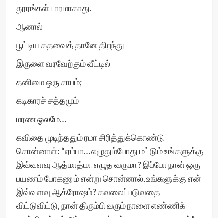
தூரங்கள் பாரமாகாது.
ஆனால்
பூட்டிய கதவைத் தானே திறந்து
இருளை வரவேற்கும் வீட்டில்
தனிமை ஒரு சாபம்;
கடிகாரச் சத்தமும்
மரண ஓலமே…
கவிதை முடிந்ததும் ரமா சிரித்துக்கொண்டு
சொன்னாள்: “ஏம்பா… எழுதும்போது மட்டும் உங்களுக்கு
இவ்வளவு ஆத்மாத்மா எழுத வருமா? இப்போ நான் ஒரு
பயணம் போகணும் என்று சொன்னால், உங்களுக்கு ஏன்
இவ்வளவு ஆக்ரோஷம்? கவலைப்படுவதை
விட்டுவிட்டு, நான் திரும்பி வரும் நாளை எண்ணிக்