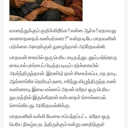
வானத்துக்கும் குதிக்கிறீங்க? என்ன ஆச்சு? ஏதாவது
காணாததைக் கண்டீர்களா?” என்றபடியே மாதவனின்
படுக்கை அறைக்குள் நுழைந்தாள் அமிர்தவல்லி.
மாதவன் கையில் ஒரு பெரிய கடிதத்துடனும்,மற்றொரு
கையால் மார்பைப் பிடித்தபடியும் படுக்கையில்
அமர்ந்திருந்தான். இரண்டு நாள் சிரைக்கப்படாத தாடி,
ஆங்காங்கே தெரியும் நரை, சரிந்து விழுந்திருந்த கண்
கண்ணாடி இவை எல்லாம் அவன் ஏதோ ஒரு பெரிய
துயரத்தில் இருக்கிறான் என்பதைச் சொல்லாமல்
சொல்லியது அமிர்தவல்லிக்கு.
மாதவனின் வங்கி வேலை சம்பந்தப்பட்ட ஏதோ ஒரு
பெரிய நிகழ்வு நடந்திருக்கும் என்று மனதிற்குள்