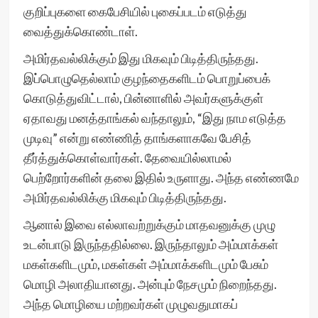
குறிப்புகளை கைபேசியில் புகைப்படம் எடுத்து
வைத்துக்கொண்டாள்.
அமிர்தவல்லிக்கும் இது மிகவும் பிடித்திருந்தது.
இப்பொழுதெல்லாம் குழந்தைகளிடம் பொறுப்பைக்
கொடுத்துவிட்டால், பின்னாளில் அவர்களுக்குள்
ஏதாவது மனத்தாங்கல் வந்தாலும், “இது நாம எடுத்த
முடிவு” என்று எண்ணித் தாங்களாகவே பேசித்
தீர்த்துக்கொள்வார்கள். தேவையில்லாமல்
பெற்றோர்களின் தலை இதில் உருளாது. அந்த எண்ணமே
அமிர்தவல்லிக்கு மிகவும் பிடித்திருந்தது.
ஆனால் இவை எல்லாவற்றுக்கும் மாதவனுக்கு முழு
உடன்பாடு இருந்ததில்லை. இருந்தாலும் அம்மாக்கள்
மகள்களிடமும், மகள்கள் அம்மாக்களிடமும் பேசும்
மொழி அலாதியானது. அன்பும் நேசமும் நிறைந்தது.
அந்த மொழியை மற்றவர்கள் முழுவதுமாகப்