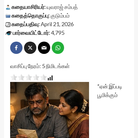
கதையாசிரியர்:
யுவராஜ் சம்பத்
கதைத்தொகுப்பு:
குடும்பம்
கதைப்பதிவு:
April 21, 2026
பார்வையிட்டோர்:
4,795
வாசிப்பு நேரம்:
5
நிமிடங்கள்
“ஏன் இப்படி
பூமிக்கும்