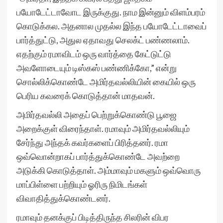
பயோடேட்டாவோட இருக்குது. நாம இன்னும் விளம்பரம்
கொடுக்கல. அதனால முதல்ல இந்த பயோடேட்டாவைப்
பார்த்துட்டு, அதுல ஏதாவது செலக்ட் பண்ணலாம்.
எதற்கும் ரமாவிடம் ஒரு வார்த்தை கேட்டுட்டு
அவளோடையும் டிஸ்கஸ் பண்ணிக்கோ,” என்று
சொல்லிக்கொண்டே அமிர்தவல்லியின் கையில் ஒரு
பெரிய கவரைக் கொடுத்தான் மாதவன்.
அமிர்தவல்லி அதைப் பெற்றுக்கொண்டு பூஜை
அறைக்குள் விரைந்தாள். ரமாவும் அமிர்தவல்லியும்
சேர்ந்து அந்தக் கவர்களைப் பிரித்தனர். ரமா
ஒவ்வொன்றாகப் பார்த்துக்கொண்டே அவற்றை
அடுக்கி கொடுத்தாள். அம்மாவும் மகளும் ஒவ்வொரு
மாப்பிள்ளை பற்றியும் ஓரிரு நிமிடங்கள்
விவாதித்துக்கொண்டனர்.
ரமாவும் தனக்குப் பிடித்திருந்த சிலரின் விபர