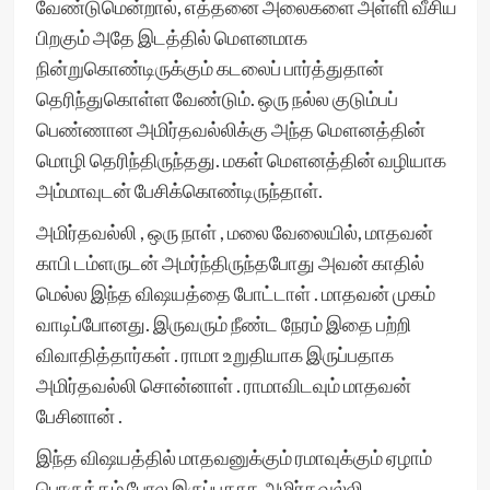
வேண்டுமென்றால், எத்தனை அலைகளை அள்ளி வீசிய
பிறகும் அதே இடத்தில் மௌனமாக
நின்றுகொண்டிருக்கும் கடலைப் பார்த்துதான்
தெரிந்துகொள்ள வேண்டும். ஒரு நல்ல குடும்பப்
பெண்ணான அமிர்தவல்லிக்கு அந்த மௌனத்தின்
மொழி தெரிந்திருந்தது. மகள் மௌனத்தின் வழியாக
அம்மாவுடன் பேசிக்கொண்டிருந்தாள்.
அமிர்தவல்லி , ஒரு நாள் , மலை வேலையில், மாதவன்
காபி டம்ளருடன் அமர்ந்திருந்தபோது அவன் காதில்
மெல்ல இந்த விஷயத்தை போட்டாள் . மாதவன் முகம்
வாடிப்போனது. இருவரும் நீண்ட நேரம் இதை பற்றி
விவாதித்தார்கள் . ராமா உறுதியாக இருப்பதாக
அமிர்தவல்லி சொன்னாள் . ராமாவிடவும் மாதவன்
பேசினான் .
இந்த விஷயத்தில் மாதவனுக்கும் ரமாவுக்கும் ஏழாம்
பொருத்தம் போல இருப்பதாக அமிர்தவல்லி