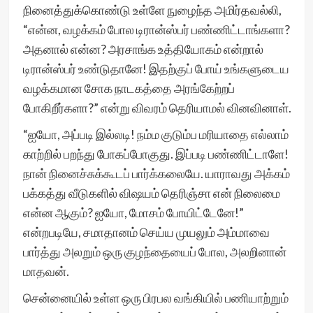
நினைத்துக்கொண்டு உள்ளே நுழைந்த அமிர்தவல்லி,
“என்ன, வழக்கம் போல டிரான்ஸ்பர் பண்ணிட்டாங்களா?
அதனால் என்ன? அரசாங்க உத்தியோகம் என்றால்
டிரான்ஸ்பர் உண்டுதானே! இதற்குப் போய் உங்களுடைய
வழக்கமான சோக நாடகத்தை அரங்கேற்றப்
போகிறீர்களா?” என்று விவரம் தெரியாமல் வினவினாள்.
“ஐயோ, அப்படி இல்லடி! நம்ம குடும்ப மரியாதை எல்லாம்
காற்றில் பறந்து போகப்போகுது. இப்படி பண்ணிட்டாளே!
நான் நினைச்சுக்கூடப் பார்க்கலையே. யாராவது அக்கம்
பக்கத்து வீடுகளில் விஷயம் தெரிஞ்சா என் நிலைமை
என்ன ஆகும்? ஐயோ, மோசம் போயிட்டேனே!”
என்றபடியே, சமாதானம் செய்ய முயலும் அம்மாவை
பார்த்து அலறும் ஒரு குழந்தையைப் போல, அலறினான்
மாதவன்.
சென்னையில் உள்ள ஒரு பிரபல வங்கியில் பணியாற்றும்