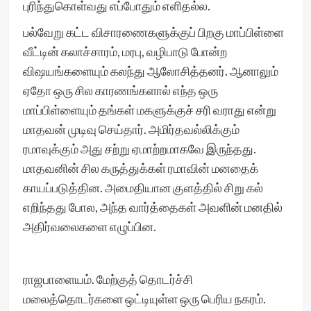
புரிந்துகொள்வது எப்போதும் எளிதல்ல.
பல்வேறு கட்ட விசாரணைகளுக்குப் பிறகு மாப்பிள்ளை
வீட்டின் கலாச்சாரம், மரபு, வழிபாடு போன்ற
விஷயங்களையும் கலந்து ஆலோசித்தனர். ஆனாலும்
ஏதோ ஒரு சில காரணங்களால் எந்த ஒரு
மாப்பிள்ளையும் தங்கள் மகளுக்குச் சரி வராது என்று
மாதவன் முடிவு செய்தார். அமிர்தவல்லிக்கும்
ரமாவுக்கும் அது சற்று ஏமாற்றமாகவே இருந்தது.
மாதவனின் சில கருத்துக்கள் ரமாவின் மனதைக்
காயப்படுத்தின. அமைதியான குளத்தில் சிறு கல்
எறிந்தது போல, அந்த வார்த்தைகள் அவளின் மனதில்
அதிர்வலைகளை எழுப்பின.
ராஜபாளையம். மேற்குத் தொடர்ச்சி
மலைத்தொடர்களை ஒட்டியுள்ள ஒரு பெரிய நகரம்.