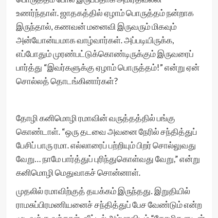
உணர்ந்தாள். ஜாதகத்தில் ஏழாம் பொருத்தம் நன்றாக
இருந்தால், கணவன் மனைவி இருவரும் மிகவும்
அன்யோன்யமாக வாழ்வார்கள். அப்படியிருக்க,
எப்போதும் முரண்பட்டுக்கொண்டிருக்கும் இருவரைப்
பார்த்து “இவர்களுக்கு ஏழாம் பொருத்தம்!” என்று ஏன்
சொல்லத் தொடங்கினார்கள்?
தோழி கனிமொழி ரமாவின் வருத்தத்தில் பங்கு
கொண்டாள். “ஒரு தடவை அவனை நேரில் சந்தித்துப்
பேசிப் பாரு ரமா. எல்லாரைப் பற்றியும் பிறர் சொல்லுவது
வேறு… நாமே பார்த்துப் புரிந்துகொள்வது வேறு,” என்று
கனிமொழி மெதுவாகச் சொன்னாள்.
முதலில் ரமாவிற்குத் தயக்கம் இருந்தது. இறுதியில்
ராமசுப்பிரமணியனைச் சந்தித்துப் பேச வேண்டும் என்ற