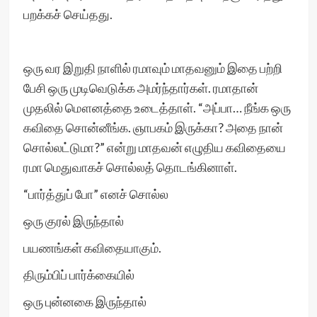
பறக்கச் செய்தது.
ஒரு வர இறுதி நாளில் ரமாவும் மாதவனும் இதை பற்றி
பேசி ஒரு முடிவெடுக்க அமர்ந்தார்கள். ரமாதான்
முதலில் மௌனத்தை உடைத்தாள். “அப்பா… நீங்க ஒரு
கவிதை சொன்னீங்க. ஞாபகம் இருக்கா? அதை நான்
சொல்லட்டுமா?” என்று மாதவன் எழுதிய கவிதையை
ரமா மெதுவாகச் சொல்லத் தொடங்கினாள்.
“பார்த்துப் போ” எனச் சொல்ல
ஒரு குரல் இருந்தால்
பயணங்கள் கவிதையாகும்.
திரும்பிப் பார்க்கையில்
ஒரு புன்னகை இருந்தால்