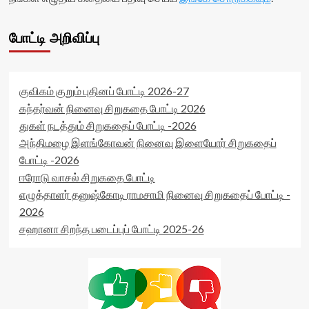
போட்டி அறிவிப்பு
குவிகம் குறும் புதினப் போட்டி 2026-27
கந்தர்வன் நினைவு சிறுகதை போட்டி 2026
துகள் நடத்தும் சிறுகதைப் போட்டி -2026
அந்திமழை இளங்கோவன் நினைவு இளையோர் சிறுகதைப்
போட்டி -2026
ஈரோடு வாசல் சிறுகதை போட்டி
எழுத்தாளர் தனுஷ்கோடி ராமசாமி நினைவு சிறுகதைப் போட்டி -
2026
சஹானா சிறந்த படைப்புப் போட்டி 2025-26