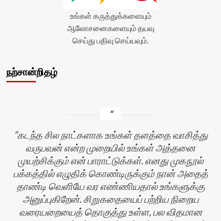
உங்கள் கருத்துக்களையும்
ஆலோசனைகளையும் தயவு
செய்து பதிவு செய்யவும்.
நற்சான்றிதழ்
கடந்த சில நாட்களாக உங்கள் தளத்தை வாசித்து
வருபவன் என்ற முறையில் உங்கள் அத்தனை
முயற்சிக்கும் என் பாராட்டுக்கள். எனது முகநூல்
பக்கத்தில் எழுதிக் கொண்டிருக்கும் நான் அதைத்
தாண்டி வெளியே வர எண்ணியதால் உங்களுக்கு
அனுப்புகிறேன். சிறுகதையைப் பற்றிய நிறைய
வரையறையைத் தொகுத்து உள்ள, பல விதமான
பி