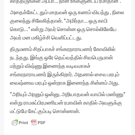
காத்திருங்கள் அப்பா… நான் உங்களுடைய ரமாதான்”.
அதைக்கேட்டதும் மாதவன் ஒரு கணம் வியந்து , நிலை
குலைந்து சிலேகித்தான். “அமிர்தா… ஒரு காபி
கொடு…” என்று அவர் சொன்ன ஒரு சொல்லிலேயே
அவர் மன மகிழ்ச்சி வெளிப்பட்டது.
திருமணம் சிறப்பாகச் சங்கரநாராயணர் கோவிலில்
நடந்தது. இங்கு ஒரே தெய்வத்தில் சிவபெருமான்
மற்றும் விஷ்ணு இணைந்த வடிவமாகச்
சங்கரநாராயணர் இருக்கிறார். அதனால் சைவ மரபும்
வைஷ்ணவ மரபும் ஒன்றாக இணைந்த சின்னம் அது.
“அரியும் அரனும் ஒன்னு. அறியாதவன் வாயில் மண்ணு”
என்று ராமசுப்பிரமணியன் ரமாவின் காதில் அவளுக்கு
மட்டுமே கேட்கும்படி சொன்னான்.