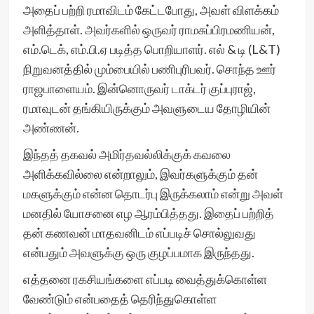
அதைப் பற்றி ரமாவிடம் கேட்டபோது, அவள் விளக்கம்
அளித்தாள். அவர்களில் ஒருவர் ராமசுப்பிரமணியன்,
எம்.டெக், எம்.பி.ஏ படித்த பொறியாளர். எல் & டி (L&T)
நிறுவனத்தில் மும்பையில் பணிபுரிபவர். சொந்த ஊர்
ராஜபாளையம். இன்னொருவர் டாக்டர் குப்புராஜ்,
ரமாவுடன் தங்கியிருக்கும் அவளுடைய தோழியின்
அண்ணன்.
இந்தத் தகவல் அமிர்தவல்லிக்குக் கவலை
அளிக்கவில்லை என்றாலும், இவர்களுக்கும் தன்
மகளுக்கும் என்ன தொடர்பு இருக்கலாம் என்று அவள்
மனதில் யோசனை எழ ஆரம்பித்தது. இதைப் பற்றித்
தன் கணவன் மாதவனிடம் எப்படிச் சொல்லுவது
என்பதும் அவளுக்கு ஒரு குழப்பமாக இருந்தது.
எத்தனை ரகசியங்களை எப்படி வைத்துக்கொள்ள
வேண்டும் என்பதைத் தெரிந்துகொள்ள