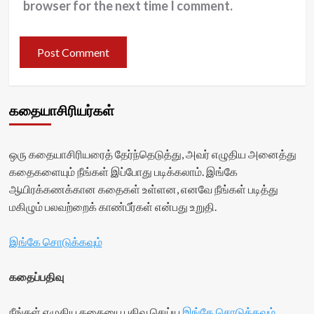
browser for the next time I comment.
கதையாசிரியர்கள்
ஒரு கதையாசிரியரைத் தேர்ந்தெடுத்து, அவர் எழுதிய அனைத்து
கதைகளையும் நீங்கள் இப்போது படிக்கலாம். இங்கே
ஆயிரக்கணக்கான கதைகள் உள்ளன, எனவே நீங்கள் படித்து
மகிழும் பலவற்றைக் காண்பீர்கள் என்பது உறுதி.
இங்கே சொடுக்கவும்
கதைப்பதிவு
நீங்கள் எழுதிய கதையை பதிவு செய்ய
இங்கே சொடுக்கவும்
.