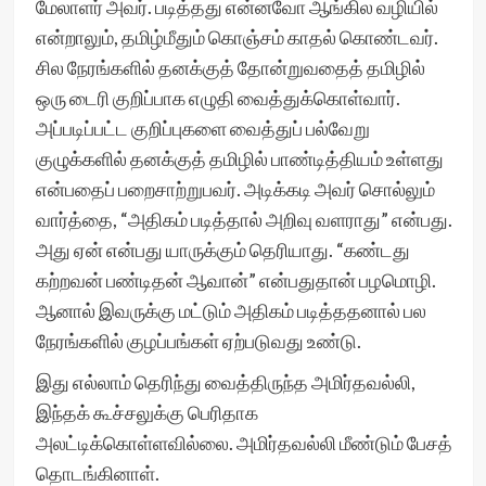
மேலாளர் அவர். படித்தது என்னவோ ஆங்கில வழியில்
என்றாலும், தமிழ்மீதும் கொஞ்சம் காதல் கொண்டவர்.
சில நேரங்களில் தனக்குத் தோன்றுவதைத் தமிழில்
ஒரு டைரி குறிப்பாக எழுதி வைத்துக்கொள்வார்.
அப்படிப்பட்ட குறிப்புகளை வைத்துப் பல்வேறு
குழுக்களில் தனக்குத் தமிழில் பாண்டித்தியம் உள்ளது
என்பதைப் பறைசாற்றுபவர். அடிக்கடி அவர் சொல்லும்
வார்த்தை, “அதிகம் படித்தால் அறிவு வளராது” என்பது.
அது ஏன் என்பது யாருக்கும் தெரியாது. “கண்டது
கற்றவன் பண்டிதன் ஆவான்” என்பதுதான் பழமொழி.
ஆனால் இவருக்கு மட்டும் அதிகம் படித்ததனால் பல
நேரங்களில் குழப்பங்கள் ஏற்படுவது உண்டு.
இது எல்லாம் தெரிந்து வைத்திருந்த அமிர்தவல்லி,
இந்தக் கூச்சலுக்கு பெரிதாக
அலட்டிக்கொள்ளவில்லை. அமிர்தவல்லி மீண்டும் பேசத்
தொடங்கினாள்.