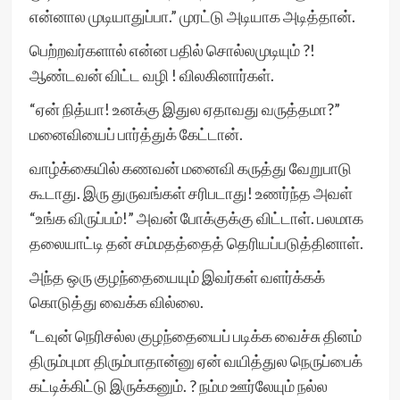
என்னால முடியாதுப்பா.” முரட்டு அடியாக அடித்தான்.
பெற்றவர்களால் என்ன பதில் சொல்லமுடியும் ?!
ஆண்டவன் விட்ட வழி ! விலகினார்கள்.
“ஏன் நித்யா! உனக்கு இதுல ஏதாவது வருத்தமா?”
மனைவியைப் பார்த்துக் கேட்டான்.
வாழ்க்கையில் கணவன் மனைவி கருத்து வேறுபாடு
கூடாது. இரு துருவங்கள் சரிபடாது! உணர்ந்த அவள்
“உங்க விருப்பம்!” அவன் போக்குக்கு விட்டாள். பலமாக
தலையாட்டி தன் சம்மதத்தைத் தெரியப்படுத்தினாள்.
அந்த ஒரு குழந்தையையும் இவர்கள் வளர்க்கக்
கொடுத்து வைக்க வில்லை.
“டவுன் நெரிசல்ல குழந்தையைப் படிக்க வைச்சு தினம்
திரும்புமா திரும்பாதான்னு ஏன் வயித்துல நெருப்பைக்
கட்டிக்கிட்டு இருக்கனும். ? நம்ம ஊர்லேயும் நல்ல