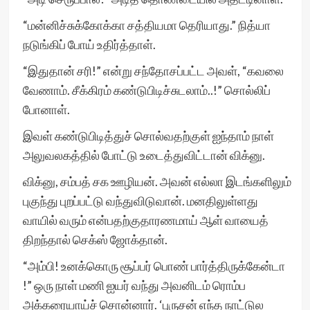
“மன்னிச்சுக்கோக்கா சத்தியமா தெரியாது.” நித்யா
நடுங்கிப் போய் உதிர்த்தாள்.
“இதுதான் சரி!” என்று சந்தோசப்பட்ட அவள், “கவலை
வேணாம். சீக்கிரம் கண்டுபிடிச்சுடலாம்..!” சொல்லிப்
போனாள்.
இவள் கண்டுபிடித்துச் சொல்வதற்குள் ஐந்தாம் நாள்
அலுவலகத்தில் போட்டு உடைத்துவிட்டான் விக்னு.
விக்னு, சம்பத் சக ஊழியன். அவன் எல்லா இடங்களிலும்
புகுந்து புறப்பட்டு வந்துவிடுவான். மனதிலுள்ளது
வாயில் வரும் என்பதற்குதாரணமாய் ஆள் வாயைத்
திறந்தால் செக்ஸ் ஜோக்தான்.
“அம்பி! உனக்கொரு சூப்பர் பொண் பார்த்திருக்கேன்டா
!” ஒரு நாள் மணி ஐயர் வந்து அவனிடம் ரொம்ப
அக்கரையாய்ச் சொன்னார். ‘புருசன் எந்த நாட்டுல