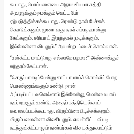
கூடாது, பொம்பளையை அநாவசியமா சுத்தி
அவளுக்கும் நமக்கும் கெட்ட பேர்
ஏற்படுத்திக்கக்கூடாது. ரெண்டு நாள் பேச்சுக்
கொடுக்கனும். மூணாவது நாள் சம்மதமான்னு
கேட்கனும். சரியாய் இருந்தால் முடிக்கனும்.
இல்லேன்னா விடனும்.” அவன் நடப்பைச் சொல்வான்.
“உன்கிட்ட மாட்டுறது எல்லாமே பழமா?” அன்றைக்குச்
சுந்தரம் கேட்டான்.
“செருப்பாலடிப்பேன்னு காட்டாமாய்ச் சொல்லிப் போற
பொண்ணுங்களும் உண்டு. நான்
அப்படிப்பட்டவளெல்லாம் இல்லேன்னு மென்மையாய்
நகர்றவளும் உண்டு. அதைப் பத்தியெல்லாம்
கவலைப்படக்கூடாது. விரும்பினா பிடிச்சுக்கனும்.
விரும்பலைன்னா விலகிடனும். எவள்கிட்ட எப்படி
நடந்துக்கிட்டாலும் நண்பர்கள் விசயத்துலமட்டும்