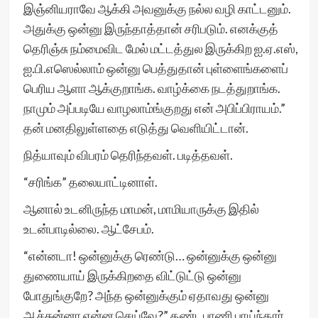
இஞ்னியராவே ஆக்கி அவனுக்கு நல்ல வழி காட்டனும்.
அதுக்கு ஒன்னு இருந்தாத்தான் சரிபடும். எனக்குத்
தெரிஞ்சு நம்மைவிட மேல் மட்டத்துல இருக்கிற ஐ.ஏ.எஸ்,
ஐ.பி.எஸெல்லாம் ஒன்னு பெத்துதான் புள்ளைங்களைப்
பெரிய ஆளா ஆக்குறாங்க. வாழ்க்கை நடத்துறாங்க.
நாமும் அப்படியே வாழலாம்ங்குறது என் அபிப்பிராயம்.”
தன் மனதிலுள்ளதை எடுத்து வெளியிட்டான்.
நித்யாவும் விபரம் தெரிந்தவள். படித்தவள்.
“சரிங்க” தலையாட்டினாள்.
ஆனால் உடனிருந்த மாமன், மாமியாருக்கு இதில்
உடன்பாடில்லை. ஆட்சேபம்.
“என்னடா! ஒன்னுக்கு ரெண்டு… ஒன்னுக்கு ஒன்னு
துணையாய் இருக்கிறதை விட்டுட்டு ஒன்னு
போதுங்குறே? அந்த ஒன்னுக்கும் ஏதாவது ஒன்னு
ஆச்சுன்னா என்ன செய்வே?” தண்டபாணி பாய்ந்தார்.