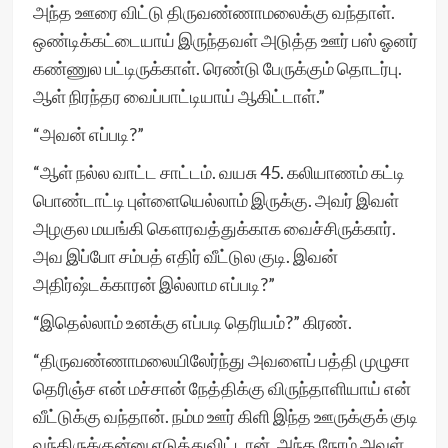
அந்த ஊரை விட்டு திருவண்ணாமலைக்கு வந்தாள்.
ஒண்டிக்கட்டையாய் இருந்தவள் அடுத்த ஊர் பஸ் ஓனர்
கண்ணுல பட்டிருக்காள். ரெண்டு பேருக்கும் தொடர்பு.
ஆள் நிரந்தர வைப்பாட்டியாய் ஆகிட்டாள்.”
“அவன் எப்படி?”
“ஆள் நல்ல வாட்ட சாட்டம். வயசு 45. கலியாணம் கட்டி
பொண்டாட்டி புள்ளையெல்லாம் இருக்கு. அவர் இவள்
அழகுல மயங்கி கௌரவத்துக்காக வைச்சிருக்கார்.
அவ இப்போ சம்பத் எதிர் வீட்டுல குடி. இவன்
அதிர்ஷ்டக்காரன் இல்லாம எப்படி?”
“இதெல்லாம் உனக்கு எப்படி தெரியம்?” கிரண்.
“திருவண்ணாமலையிலேர்ந்து அவளைப் பத்தி முழுசா
தெரிஞ்ச என் மச்சான் நேத்திக்கு விருந்தாளியாய் என்
வீட்டுக்கு வந்தான். நம்ம ஊர் கிளி இந்த ஊருக்குக் குடி
வந்திருக்குன்னு எடுத்துவிட்டான். அந்த நேரம் அவள்