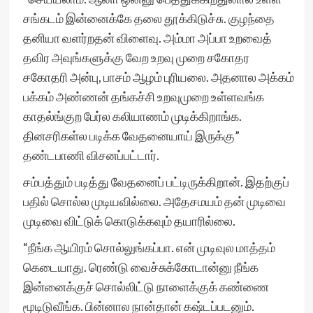
சங்கடம் இன்னைக்கே தலை தூக்கிடுச்சு. குழந்தை
தனியா வளர்றதன் விளைவு. அம்மா அப்பா உறவைத்
தவிர அவுங்களுக்கு வேற உறவு முறை சகோதர
சகோதரி அன்பு, பாசம் ஆழம் புரியலை. அதனால அக்கம்
பக்கம் அண்ணன் தங்கச்சி உறவுமுறை உள்ளவங்க
காதல்ங்குற பேர்ல கலியாணம் முடிக்கிறாங்க.
தினசரிகள்ல படிக்க வேதனையாய் இருக்கு”
தண்டபாணி விசனப்பட்டார்.
சம்பத்தும் படித்து வேதனைப் பட்டிருக்கிறான். இதற்குப்
பதில் சொல்ல முடியவில்லை. அதேசமயம் தன் முடிவை
முடிவை விட்டுக் கொடுக்கவும் தயாரில்லை.
“நீங்க ஆயிரம் சொல்லுங்கப்பா. என் முடிவுல மாத்தம்
கெடையாது. ரெண்டு வைச்சுக்கோடான்னு நீங்க
இன்னைக்குச் சொல்லிட்டு நாளைக்குக் கண்ணை
மூடிடுவீங்க. பின்னால நான்தான் கஷ்டப்படனும்.