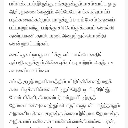
பள்ளிக்கூடம் இருக்கு. எங்களுக்கும் பாசம் காட்ட ஒரு
ஆள், துணை வேணும். அங்கேயே நாங்க பத்ரமாய்ப்
படிக்க வைக்கிறோம். யாருக்குப் பாசம் நேசம் தேவைப்
பட்டாலும் வந்து பார்த்து சரி செய்துக்கலாம். சொல்லி
தண்டபாணி, தாமிரபரணி அழைத்துக் கொண்டு
சென்றுவிட்டார்கள்.
கைக்கு எட்டியது வாய்க்கு எட்டாமல் போனதில்
தம்பதிகளுக்குள் சின்ன ஏக்கம், ஏமாற்றம். அதற்காக
கவலைப்படவில்லை.
சம்பத் குழந்தை விசயத்தில் மட்டும் சிக்கனத்தைக்
கடை பிடிக்கவில்லை. வீட்டிலும் நெறி. டி.வி., பிரிட்ஜ்,
போன், மிக்ஸி, கிரைண்டர் என்று வீட்டிற்குத்
தேவையான அனைத்துப் பொருட்களுடன் வாழ்ந்தாலும்
அநாவசிய செலவுகளுக்கு வேலை இல்லை. தேவைக்கு
அதிகமாய் மளிகை சாமான்கள் வாங்கினால்கூட ஏன்,