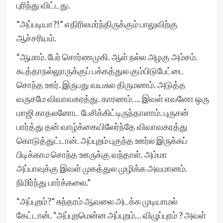
புரிந்து விட்டது.
“அப்படியா?!” எதிரிலமர்ந்திருக்கும் பாலுவிற்கு
ஆச்சரியம்.
“ஆமாம். பேர் சொர்ணமுகி. ஆள் நல்ல அழகு அம்சம்.
கூத்தாநல்லுாருக்குப் பக்கத்துல கும்பிடுபேட்டை
சொந்த ஊர். இருபது வயசுல திருமணம். அடுத்த
வருசமே விவாவகரத்து. காரணம்…. இவள் எவனோ ஒரு
மாஜி காதலனோட பேசிக்கிட்டிருந்தாளாம். புருசன்
பார்த்து தன் வாழ்க்கையிலேர்ந்தே விவாவகரத்து
கொடுத்துட்டான். அப்புறம் புகுந்த ஊர்ல இருக்கப்
பிடிக்காம சொந்த ஊருக்கு வந்தாள். அம்மா
அப்பாவுக்கு இவள் முகத்துல முழிக்க அவமானம்.
நிமிர்ந்து பார்க்கலை.”
“அப்புறம்?” சுந்தரம் ஆவலை அடக்க முடியாமல்
கேட்டான். “அப்புறமென்ன அப்புறம்… விழுப்புரம் ? அவள்