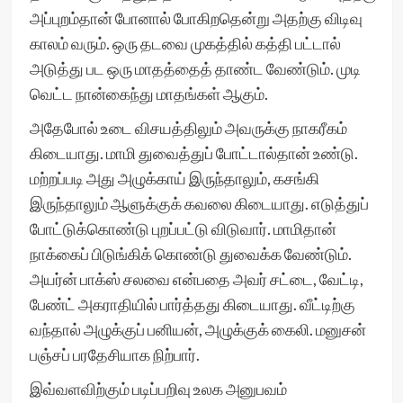
அப்புறம்தான் போனால் போகிறதென்று அதற்கு விடிவு
காலம் வரும். ஒரு தடவை முகத்தில் கத்தி பட்டால்
அடுத்து பட ஒரு மாதத்தைத் தாண்ட வேண்டும். முடி
வெட்ட நான்கைந்து மாதங்கள் ஆகும்.
அதேபோல் உடை விசயத்திலும் அவருக்கு நாகரீகம்
கிடையாது. மாமி துவைத்துப் போட்டால்தான் உண்டு.
மற்றப்படி அது அழுக்காய் இருந்தாலும், கசங்கி
இருந்தாலும் ஆளுக்குக் கவலை கிடையாது. எடுத்துப்
போட்டுக்கொண்டு புறப்பட்டு விடுவார். மாமிதான்
நாக்கைப் பிடுங்கிக் கொண்டு துவைக்க வேண்டும்.
அயர்ன் பாக்ஸ் சலவை என்பதை அவர் சட்டை, வேட்டி,
பேண்ட் அகராதியில் பார்த்தது கிடையாது. வீட்டிற்கு
வந்தால் அழுக்குப் பனியன், அழுக்குக் கைலி. மனுசன்
பஞ்சப் பரதேசியாக நிற்பார்.
இவ்வளவிற்கும் படிப்பறிவு உலக அனுபவம்