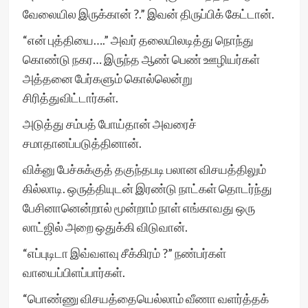
வேலையில இருக்கான் ?.” இவன் திருப்பிக் கேட்டான்.
“என் புத்தியை….” அவர் தலையிலடித்து நொந்து
கொண்டு நகர… இருந்த ஆண் பெண் ஊழியர்கள்
அத்தனை பேர்களும் கொல்லென்று
சிரித்துவிட்டார்கள்.
அடுத்து சம்பத் போய்தான் அவரைச்
சமாதானப்படுத்தினான்.
விக்னு பேச்சுக்குத் தகுந்தபடி பலான விசயத்திலும்
கில்லாடி. ஒருத்தியுடன் இரண்டு நாட்கள் தொடர்ந்து
பேசினானென்றால் மூன்றாம் நாள் எங்காவது ஒரு
லாட்ஜில் அறை ஒதுக்கி விடுவான்.
“எப்புடிடா இவ்வளவு சீக்கிரம் ?” நண்பர்கள்
வாயைப்பிளப்பார்கள்.
“பொண்ணு விசயத்தையெல்லாம் வீணா வளர்த்தக்