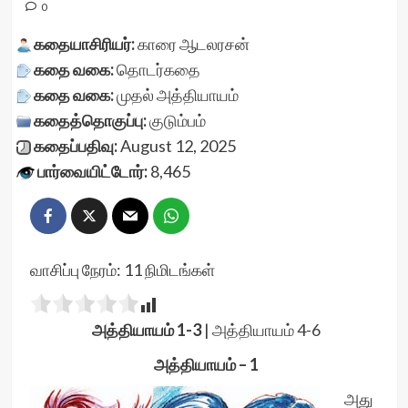
0
கதையாசிரியர்:
காரை ஆடலரசன்
கதை வகை:
தொடர்கதை
கதை வகை:
முதல் அத்தியாயம்
கதைத்தொகுப்பு:
குடும்பம்
கதைப்பதிவு:
August 12, 2025
பார்வையிட்டோர்:
8,465
வாசிப்பு நேரம்:
11
நிமிடங்கள்
அத்தியாயம் 1-3
|
அத்தியாயம் 4-6
அத்தியாயம் – 1
அது