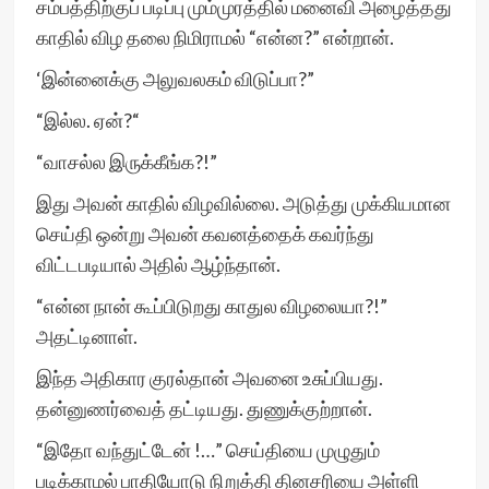
சம்பத்திற்குப் படிப்பு மும்முரத்தில் மனைவி அழைத்தது
காதில் விழ தலை நிமிராமல் “என்ன?” என்றான்.
‘இன்னைக்கு அலுவலகம் விடுப்பா?”
“இல்ல. ஏன்?“
“வாசல்ல இருக்கீங்க?!”
இது அவன் காதில் விழவில்லை. அடுத்து முக்கியமான
செய்தி ஒன்று அவன் கவனத்தைக் கவர்ந்து
விட்டபடியால் அதில் ஆழ்ந்தான்.
“என்ன நான் கூப்பிடுறது காதுல விழலையா?!”
அதட்டினாள்.
இந்த அதிகார குரல்தான் அவனை உசுப்பியது.
தன்னுணர்வைத் தட்டியது. துணுக்குற்றான்.
“இதோ வந்துட்டேன் !…” செய்தியை முழுதும்
படிக்காமல் பாதியோடு நிறுத்தி தினசரியை அள்ளி