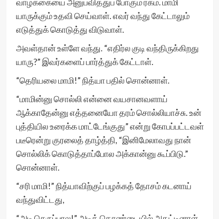
வாழ்க்கையை அனுபவித்துப் போகும் ரகம். மாமி
யாருக்கும் உதவி செய்வாள். எவர் வந்து கேட்டாலும்
எடுத்துக் கொடுத்து விடுவாள்.
அவள்தான் உள்ளே வந்து. “எதிர்ல குடி வந்திருக்கிறது
யாரு?” இவர்களைப் பார்த்துக் கேட்டாள்.
“தெரியலை மாமி!” நித்யா பதில் சொன்னாள்.
“மாமின்னு சொல்லி என்னை வயசானவளாய்
ஆக்காதேன்னு எத்தனையோ தரம் சொல்லியாச்சு. உன்
புத்தியில உரைக்க மாட்டேங்குது” என்று கோபப்பட்டவள்
படீரென்று குரலைத் தாழ்த்தி, “இனிமேலாவது நான்
சொல்லிக் கொடுத்தாப்போல அக்கான்னு கூப்பிடு.”
சொன்னாள்.
“சரி மாமி!” நித்யாவிற்குப் பழக்கத் தோசம் கடனாய்
வந்துவிட்டது,
“அடி செருப்பால!” அடித் தொண்டையில் அதட்டினாள்.