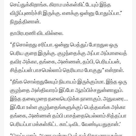
செய்துக்கிறாங்க. கிராம மக்கள்கிட்டேயும் இந்த
விழிப்புணர்ச்சி இருக்கு. எனக்கு ஒன்னு போதும்ப்பா.”
நிறுத்தினான்.
தாமிரபரணி விடவில்லை.
“நீ சொல்றது சரிப்பா. ஒன்னு பெத்துப் போறதுல ஒரு
பெரிய குறை இருக்கு. குழந்தைக்கு அப்பா அம்மாவைத்
தவிர அக்கா, தங்கை, அண்ணன், தம்பி, பெரியப்பன்,
சித்தப்பன் பாசமெல்லாம் தெரியாம போகுது” என்றாள்.
“நீங்க சொல்றதுலேயும் நியாயம் இருக்கும்மா. இந்த ஒரு
குழந்தை அஸ்திவாரம் இப்போ ஆரம்பிச்சதுன்னாலும்.
இந்த தலைமுறை தலையெடுக்க நாளாகும். அதுவரை…
இப்போ உள்ள குழந்தைங்களுக்குப் பெத்தவங்க அக்கா
தங்கை, அண்ணன் தம்பி பாசத்தையெல்லாம் சித்தப்பா
பெரியப்பா மக்கள்கிட்ட காட்டிவிட வேண்டியதுதான்.’
“செய்யலாம். ஆனா ஒன்னு பெத்துக்கிறதுனால உள்ள