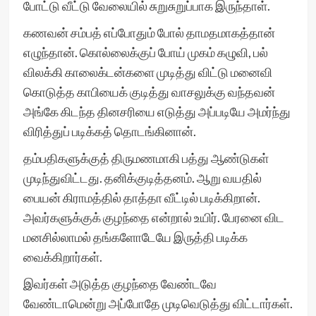
போட்டு வீட்டு வேலையில் சுறுசுறுப்பாக இருந்தாள்.
கணவன் சம்பத் எப்போதும் போல் தாமதமாகத்தான்
எழுந்தான். கொல்லைக்குப் போய் முகம் கழுவி, பல்
விலக்கி காலைக்டன்களை முடித்து விட்டு மனைவி
கொடுத்த காபியைக் குடித்து வாசலுக்கு வந்தவன்
அங்கே கிடந்த தினசரியை எடுத்து அப்படியே அமர்ந்து
விரித்துப் படிக்கத் தொடங்கினான்.
தம்பதிகளுக்குத் திருமணமாகி பத்து ஆண்டுகள்
முடிந்துவிட்டது. தனிக்குடித்தனம். ஆறு வயதில்
பையன் கிராமத்தில் தாத்தா வீட்டில் படிக்கிறான்.
அவர்களுக்குக் குழந்தை என்றால் உயிர். பேரனை விட
மனசில்லாமல் தங்களோடேயே இருத்தி படிக்க
வைக்கிறார்கள்.
இவர்கள் அடுத்த குழந்தை வேண்டவே
வேண்டாமென்று அப்போதே முடிவெடுத்து விட்டார்கள்.