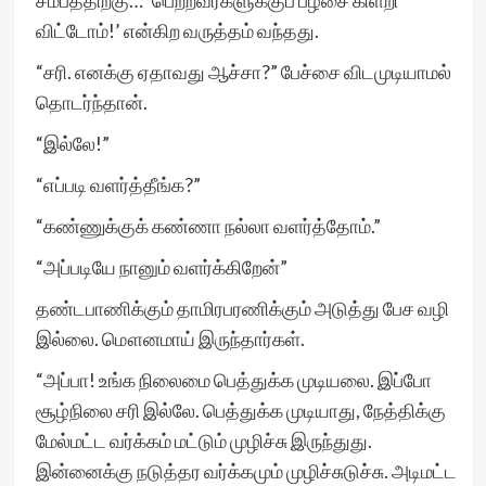
சம்பத்திற்கு… ‘பெற்றவர்களுக்குப் பழசை கிளறி
விட்டோம்!’ என்கிற வருத்தம் வந்தது.
“சரி. எனக்கு ஏதாவது ஆச்சா?” பேச்சை விடமுடியாமல்
தொடர்ந்தான்.
“இல்லே!”
“எப்படி வளர்த்தீங்க?”
“கண்ணுக்குக் கண்ணா நல்லா வளர்த்தோம்.”
“அப்படியே நானும் வளர்க்கிறேன்”
தண்டபாணிக்கும் தாமிரபரணிக்கும் அடுத்து பேச வழி
இல்லை. மௌனமாய் இருந்தார்கள்.
“அப்பா! உங்க நிலைமை பெத்துக்க முடியலை. இப்போ
சூழ்நிலை சரி இல்லே. பெத்துக்க முடியாது, நேத்திக்கு
மேல்மட்ட வர்க்கம் மட்டும் முழிச்சு இருந்துது.
இன்னைக்கு நடுத்தர வர்க்கமும் முழிச்சுடுச்சு. அடிமட்ட