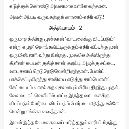
எடுத்துக் கொண்டு அவசரமாக உள்ளே வந்தான்.
அவன் அப்படி வருவதற்குக் காரணம் எதிர் வீடு!
அத்தியாயம் – 2
ஒரு மாதத்திற்கு முன்தான் ‘வாடகைக்கு விடப்படும்’
என்று எழுதி தொங்கவிட்டிருக்கும் எதிர் வீட்டிற்கு முன்
ஒரு மினி லாரி வந்து நின்றது. முதலில் அதிலிருந்து
கிளீனர் பையன் குதித்தான். கறுப்பு, அழுக்கு சட்டை,
உடைசலாய் நெடுநெடுவென்றிருந்தான். பேண்ட்
பாக்கெட்டிலிருந்து சாவியை எடுத்து காம்பௌன்ட்
கேட்டையும் வாசல் கதவுகளையும் விரிய திறந்து முதல்
வேலையாய் வெளியில் மாட்டி இருந்த வாடகைக்கு
விடப்படும் போர்டை விடப்படும் போர்டை எடுத்து உள்ளே
சென்று எங்கோ வைத்தான்.
இவன் இந்த வேலைகளைப் பார்த்ததும் லாரியிலிருந்து