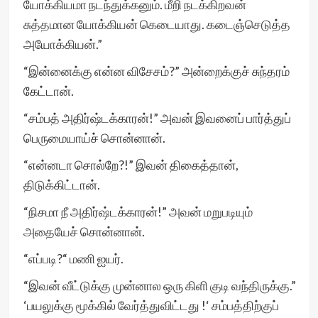
யோக்கியமா நடந்துக்கனும். மீறி நடக்கிறவன்
சுத்தமான யோக்கியன் கெடையாது. கடைஞ்செடுத்த
அயோக்கியன்.”
“இன்னைக்கு என்ன விசேசம்?” அன்றைக்குச் சுந்தரம்
கேட்டான்.
“சம்பத் அதிர்ஷ்டக்காரன்!” அவன் இவனைப் பார்த்துப்
பெருமையாய்ச் சொன்னான்.
“என்னடா சொல்றே?!” இவன் திகைத்தான்,
திடுக்கிட்டான்.
“நிசமா நீ அதிர்ஷ்டக்காரன்!” அவன் மறுபடியும்
அதையேச் சொன்னான்.
“எப்படி?“ மணி ஐயர்.
“இவன் வீட்டுக்கு முன்னால ஒரு கிளி குடி வந்திருக்கு.”
‘பயலுக்கு மூக்கில் வேர்த்துவிட்டது !‘ சம்பத்திற்குப்