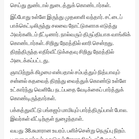
செய்து துண்டால் துடைத்துக் கொண்டார்கள்.
இப்போது உள்ளே இருந்து முதலாளி வந்தார். சட்டைப்
பாக்கெட்டிலிருந்து சலவை நோட்டுகளாக எடுத்து
அவர்களிடம் நீட்டினார். நால்வரும் திருப்தியாக வாங்கிக்
கொண்டார்கள். சிறிது நேரத்தில் லாரி சென்றது.
திறந்திருந்த எதிர்வீட்டுக்கதவு சிறிது நேரத்தில்
அடைக்கப்பட்டது.
ஞாயிற்றுக் கிழமை என்பதால் சம்பத்தும் நித்யாவும்
சன்னல் கதவைத் திறந்து வைத்துக் கொண்டு உள்ளே
உட்கார்ந்து வெளியே நடப்பதை வேடிக்கைப் பார்த்துக்
கொண்டிருந்தார்கள்.
பக்கத்துவீட்டு பங்கஜம் மாமியும் பார்த்திருப்பாள் போல.
இவர்கள் வீட்டிற்குள் நுழைந்தாள்.
வயது 38.சுமாரான உயரம். பளிச்சென்று நெருப்பு நிறம்.