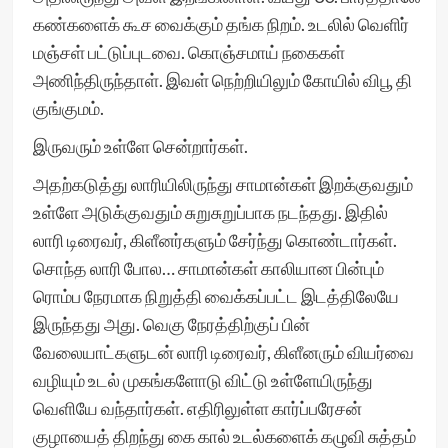
கண்களைக் கூச வைக்கும் தங்க நிறம். உடலில் வெளிர்
மஞ்சள் பட்டுப்புடவை. கொஞ்சமாய் நகைகள்
அணிந்திருந்தாள். இவள் நெற்றியிலும் கோயில் விபூ தி
குங்குமம்.
இருவரும் உள்ளே சென்றார்கள்.
அதற்கடுத்து லாரியிலிருந்து சாமான்கள் இறக்குவதும்
உள்ளே அடுக்குவதும் சுறுசுறுப்பாக நடந்தது. இதில்
லாரி டிரைவர், கிளீனர்களும் சேர்ந்து கொண்டார்கள்.
சொந்த லாரி போல… சாமான்கள் காலியான பின்பும்
ரொம்ப நேரமாக நிறுத்தி வைக்கப்பட்ட இடத்திலேயே
இருந்தது அது. வெகு நேரத்திற்குப் பின்
வேலையாட்களுடன் லாரி டிரைவர், கிளீனரும் வியர்வை
வழியும் உடல் முகங்களோடு விட்டு உள்ளேயிருந்து
வெளியே வந்தார்கள். எதிரிலுள்ள கார்ப்பரேசன்
குழாயைத் திறந்து கை கால் உடல்களைக் கழுவி சுத்தம்