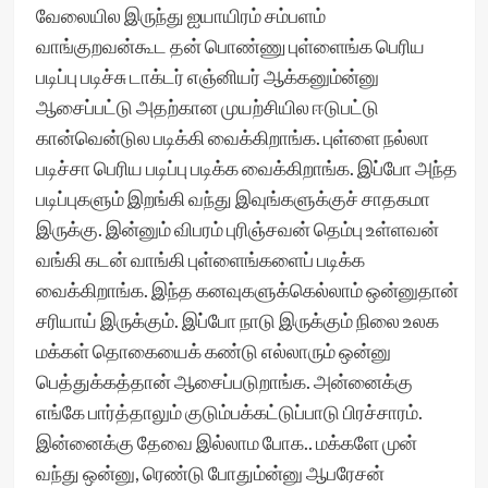
வேலையில இருந்து ஐயாயிரம் சம்பளம்
வாங்குறவன்கூட தன் பொண்ணு புள்ளைங்க பெரிய
படிப்பு படிச்சு டாக்டர் எஞ்னியர் ஆக்கனும்ன்னு
ஆசைப்பட்டு அதற்கான முயற்சியில ஈடுபட்டு
கான்வென்டுல படிக்கி வைக்கிறாங்க. புள்ளை நல்லா
படிச்சா பெரிய படிப்பு படிக்க வைக்கிறாங்க. இப்போ அந்த
படிப்புகளும் இறங்கி வந்து இவுங்களுக்குச் சாதகமா
இருக்கு. இன்னும் விபரம் புரிஞ்சவன் தெம்பு உள்ளவன்
வங்கி கடன் வாங்கி புள்ளைங்களைப் படிக்க
வைக்கிறாங்க. இந்த கனவுகளுக்கெல்லாம் ஒன்னுதான்
சரியாய் இருக்கும். இப்போ நாடு இருக்கும் நிலை உலக
மக்கள் தொகையைக் கண்டு எல்லாரும் ஒன்னு
பெத்துக்கத்தான் ஆசைப்படுறாங்க. அன்னைக்கு
எங்கே பார்த்தாலும் குடும்பக்கட்டுப்பாடு பிரச்சாரம்.
இன்னைக்கு தேவை இல்லாம போக.. மக்களே முன்
வந்து ஒன்னு, ரெண்டு போதும்ன்னு ஆபரேசன்