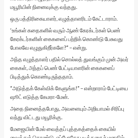
மயூரியின் நினைவுக்கு வந்தது.
ஒரு பத்திரிகையாளர், எழுத்தாளரிடம் கேட்டாராம்.
‘உங்கள் கதைகளில் வரும் ஆண் கேரக்டர்கள் பெண்
கேரக்டர்களின் கைகளைப் பற்றிக் கொண்டு பேசுவது
போலவே எழுதுகிறீர்களே?” – என்று.
அந்த எழுத்தாளர் பதில் சொல்லத் துவங்கும் முன் அவர்
கைகள், அந்தப் பெண் பேட்டியாளரின் கைகளைப்
பிடித்துக் கொண்டிருந்ததாம்.
“அடுத்தக் கேள்விக் கேளுங்க!” – என்றாராம் பேட்டியை
ஷூட் எடுத்த கேமரா-மேன்.
அதை நினைத்தபோது, அவளையும் அறியாமல் சிரிப்பு
வந்து விட்டது மயூரிக்கு.
மேஜையின் மேல் வைத்தப் புத்தகத்தைக் கையில்
வைத்துக் கொண்டு, எப்போதோ படித்ததைச் மனதில்