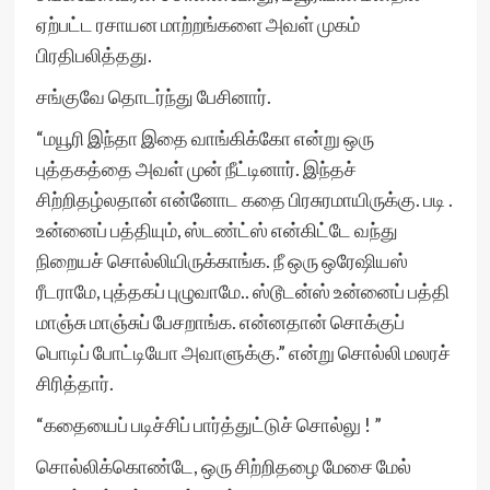
ஏற்பட்ட ரசாயன மாற்றங்களை அவள் முகம்
பிரதிபலித்தது.
சங்குவே தொடர்ந்து பேசினார்.
“மயூரி இந்தா இதை வாங்கிக்கோ என்று ஒரு
புத்தகத்தை அவள் முன் நீட்டினார். இந்தச்
சிற்றிதழ்லதான் என்னோட கதை பிரசுரமாயிருக்கு. படி .
உன்னைப் பத்தியும், ஸ்டண்ட்ஸ் என்கிட்டே வந்து
நிறையச் சொல்லியிருக்காங்க. நீ ஒரு ஒரேஷியஸ்
ரீடராமே, புத்தகப் புழுவாமே.. ஸ்டூடன்ஸ் உன்னைப் பத்தி
மாஞ்சு மாஞ்சுப் பேசறாங்க. என்னதான் சொக்குப்
பொடிப் போட்டியோ அவாளுக்கு.” என்று சொல்லி மலரச்
சிரித்தார்.
“கதையைப் படிச்சிப் பார்த்துட்டுச் சொல்லு ! ”
சொல்லிக்கொண்டே, ஒரு சிற்றிதழை மேசை மேல்