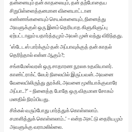
தன்னையும் தன் காதலையும், தன் தற்போதைய
சிறுபிள்ளைத்தனமான விளையாட்டான
எண்ணங்களையும் செயல்களையும், நினைத்து
அவளுக்குள் ஒரு இனம் தெரியாத கிளுகிளுப்பு
ஏற்பட்டாலும் யதார்த்தமும் அவள் முன் வந்து விரிந்தது.
‘ஸ்டேடஸ் பார்க்கும் தன் அப்பாவுக்குத் தன் காதல்
தெரிந்தால் என்ன ஆகும்?;
சங்கமேஸ்வரன் ஒரு சாதாரண நூலக உதவியாளர்.
காண்ட்ராக்ட் லேபர் நிலையில் இருப்பவன். அவனை
வேலையிலிருந்து தூக்கி, அவனை மூளியாக்குவாரே
அப்பா..?’ – நினைத்த போதே ஒரு விதமான சோகம்
மனதில் நிரம்பியது.
சிக்கல் வரும்போது பார்த்துக் கொள்ளலாம்.
சமாளித்துக் கொள்ளலாம்..’ – என்ற அசட்டு தைரியமும்
அவளுக்கு வராமலில்லை.