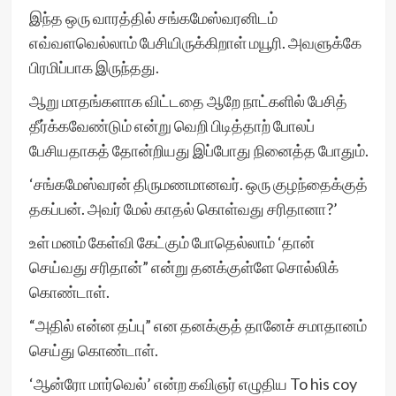
இந்த ஒரு வாரத்தில் சங்கமேஸ்வரனிடம்
எவ்வளவெல்லாம் பேசியிருக்கிறாள் மயூரி. அவளுக்கே
பிரமிப்பாக இருந்தது.
ஆறு மாதங்களாக விட்டதை ஆறே நாட்களில் பேசித்
தீர்க்கவேண்டும் என்று வெறி பிடித்தாற் போலப்
பேசியதாகத் தோன்றியது இப்போது நினைத்த போதும்.
‘சங்கமேஸ்வரன் திருமணமானவர். ஒரு குழந்தைக்குத்
தகப்பன். அவர் மேல் காதல் கொள்வது சரிதானா?’
உள் மனம் கேள்வி கேட்கும் போதெல்லாம் ‘தான்
செய்வது சரிதான்” என்று தனக்குள்ளே சொல்லிக்
கொண்டாள்.
“அதில் என்ன தப்பு” என தனக்குத் தானேச் சமாதானம்
செய்து கொண்டாள்.
‘ஆன்ரோ மார்வெல்’ என்ற கவிஞர் எழுதிய To his coy