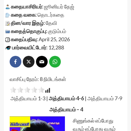
கதையாசிரியர்:
ஜூனியர் தேஜ்
கதை வகை:
தொடர்கதை
தின/வார இதழ்:
தேவி
கதைத்தொகுப்பு:
குடும்பம்
கதைப்பதிவு:
April 25, 2026
பார்வையிட்டோர்:
12,288
வாசிப்பு நேரம்:
8
நிமிடங்கள்
அத்தியாயம் 1-3
|
அத்தியாயம் 4-6
|
அத்தியாயம் 7-9
அத்தியாயம் – 4
சிணுங்கல் எப்போது
வரும் எப்போது வரும்