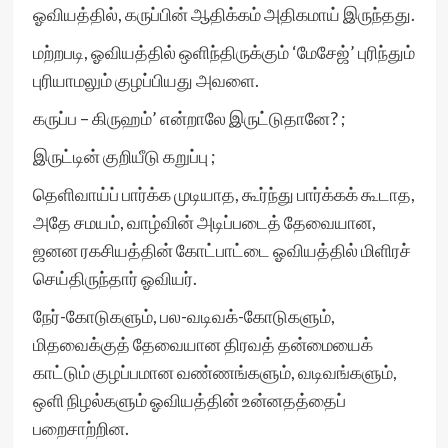
ஓவியத்தில், கருப்பின் ஆதிக்கம் அதிகமாய் இருந்தது.
மற்றபடி, ஓவியத்தில் ஒளிந்திருக்கும் ‘மேசேஜ்’ புரிந்தும்
புரியாமலும் குழப்பியது அவளை.
கருப்ப – கிருஹம்’ என்றாலே இருட்டுதானே? ;
இருட்டின் குறியீடு கறுப்பு ;
தெளிவாய்ப் பார்க்க முடியாத, கூர்ந்து பார்க்கக் கூடாத,
அதே சமயம், வாழ்வின் அடிப்படைத் தேவையான,
ஜனன ரகசியத்தின் கோட்பாட்டை ஓவியத்தில் மிளிரச்
செய்திருந்தார் ஓவியர்.
நேர்-கோடுகளும், பல-வடிவக்-கோடுகளும்,
மிதவைக்குத் தேவையான திரவத் தன்மையைக்
காட்டும் குழப்பமான வண்ணங்களும், வடிவங்களும்,
ஒளி நிழல்களும் ஓவியத்தின் உன்னதத்தைப்
பறைசாற்றின.