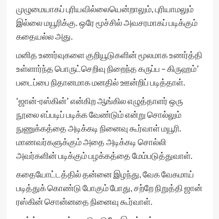
முழுமையாகப் புரியவில்லையென்றாலும், புரியாமலும்
இல்லை மயூரிக்கு. ஒரே மூச்சில் அவசரமாகப் படிக்கும்
கதையல்ல அது.
மனித உணர்வுகளை குறியூடுகளின் மூலமாக உணர்த்தி
உள்ளார்ந்த பொருட்செறிவு நிறைந்த கருப்ப – கிருஹம்’
படைப்பை நிதானமாக மனதில் ஊன்றிப் படித்தாள்.
‘ஜான்-ரஸ்கின்’ என்கிற ஆங்கில எழுத்தாளர் ஒரு
நூலை எப்படிப் படிக்க வேண்டும் என்று சொல்லும்
நுணுக்கத்தை அடிக்கடி நினைவு கூர்வாள் மயூரி.
மாணவர்களுக்கும் அதை அடிக்கடி சொல்லி
அவர்களின் படிக்கும் பழக்கத்தை மேம்படுத்துவாள்.
கதையோட்டத்தில் தன்னை இழந்து, வேக வேகமாய்
படித்துக் கொண்டு போகும் போது, சற்றே நிறுத்தி ஜான்
ரஸ்கின் சொன்னதை நினைவு கூர்வாள்.