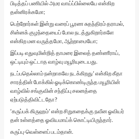
பிடித்தப் பணியில் அமர வாய்ப்பில்லையே என்கிற
தன்னிரக்கமோ;
பெற்றோர்கள் இன்று வரைப் பூரண சுதந்திரம் தராமல்,
சின்னக் குழந்தையைப் போல நடத்துகிறார்களே
என்கிற மன வருத்தமோ, ஆற்றாமையோ;
இப்படி எதுவுமின்றித் தாமரை இலைத் தண்ணீராய்,
ஒட்டியும் ஒட்டாத வாழ்வு மயூரியுடையது.
நடப்பதெல்லாம் நன்றாகவே நடக்கிறது’ என்கிற கீதா
சாரத்தின் போக்கில் ஓடிக்கொண்டிருந்த மயூரியின்
வாழ்வில் சங்குவின் சந்திப்பு சலனத்தை
ஏற்படுத்திவிட்டதோ?
‘கருப்பக் கிருஹம்’ என்ற சிறுகதைக்கு நவீன ஓவியர்
தன் உள்ளத்தை ஓவியமாய்க் கொட்டியிருந்தார்.
கருப்பு-வெள்ளைப் படம்தான்.