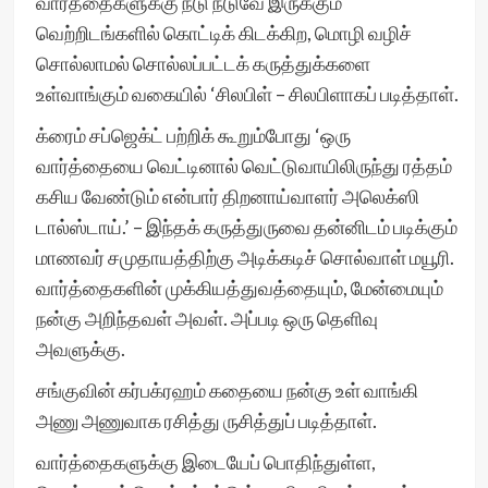
வார்த்தைகளுக்கு நடு நடுவே இருக்கும்
வெற்றிடங்களில் கொட்டிக் கிடக்கிற, மொழி வழிச்
சொல்லாமல் சொல்லப்பட்டக் கருத்துக்களை
உள்வாங்கும் வகையில் ‘சிலபிள் – சிலபிளாகப் படித்தாள்.
க்ரைம் சப்ஜெக்ட் பற்றிக் கூறும்போது ‘ஒரு
வார்த்தையை வெட்டினால் வெட்டுவாயிலிருந்து ரத்தம்
கசிய வேண்டும் என்பார் திறனாய்வாளர் அலெக்ஸி
டால்ஸ்டாய்.’ – இந்தக் கருத்துருவை தன்னிடம் படிக்கும்
மாணவர் சமுதாயத்திற்கு அடிக்கடிச் சொல்வாள் மயூரி.
வார்த்தைகளின் முக்கியத்துவத்தையும், மேன்மையும்
நன்கு அறிந்தவள் அவள். அப்படி ஒரு தெளிவு
அவளுக்கு.
சங்குவின் கர்பக்ரஹம் கதையை நன்கு உள் வாங்கி
அணு அணுவாக ரசித்து ருசித்துப் படித்தாள்.
வார்த்தைகளுக்கு இடையேப் பொதிந்துள்ள,