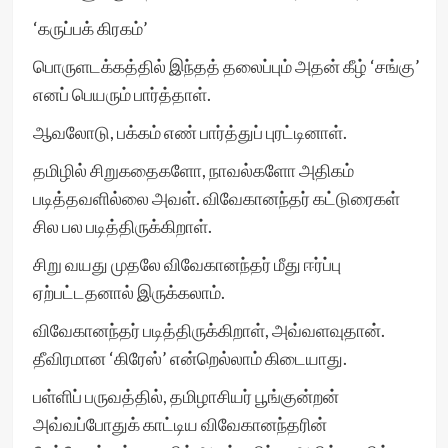
‘கருப்பக் கிரகம்’
பொருளடக்கத்தில் இந்தத் தலைப்பும் அதன் கீழ் ‘சங்கு’
எனப் பெயரும் பார்த்தாள்.
ஆவலோடு, பக்கம் எண் பார்த்துப் புரட்டினாள்.
தமிழில் சிறுகதைகளோ, நாவல்களோ அதிகம்
படித்தவளில்லை அவள். விவேகானந்தர் கட்டுரைகள்
சில பல படித்திருக்கிறாள்.
சிறு வயது முதலே விவேகானந்தர் மீது ஈர்ப்பு
ஏற்பட்டதனால் இருக்கலாம்.
விவேகானந்தர் படித்திருக்கிறாள், அவ்வளவுதான்.
தீவிரமான ‘கிரேஸ்’ என்றெல்லாம் கிடையாது.
பள்ளிப் பருவத்தில், தமிழாசியர் பூங்குன்றன்
அவ்வப்போதுக் காட்டிய விவேகானந்தரின்