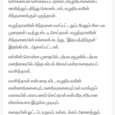
சொல்லாமல் சொல்லப்பட்டுள்ள, விழுமியங்களைப்
ஊகித்துப் புரிந்து கொண்டாள், எழுதியவரின்
சிந்தனைக்குள் புகுந்தாள்.
எழுத்தாளரின் சிந்தனை வசப்பட்டதும், மேலும் சில-பல
முறைகள் படித்து ஸ்டடி செய்தாள். எழுத்தாளரின்
சிந்தனையின் எல்லைக் கடந்து, ‘இதயத்திற்குள்’
இறங்கி விட ஆசைப்பட்டாள்.
ரஸ்கின் சொன்ன முறையில், பற்பல சூழலில், பற்பல
மனநிலையில் அந்த கர்பக் கிரகம் என்ற கதையைப்
வாசித்தாள்.
வாசித்தாள் என்பதை விட, எழுதியவரின்
எண்ணங்களையும், உணர்வுகளையும் உள் வாங்கும்
வகையில் பாராயணம் செய்தாள் என்பதே சரியான
விளக்கமாக இருக்க முடியும்.
கதையின் ஓட்டம், உருவம், உள்ளடக்கம் அனைத்தும்