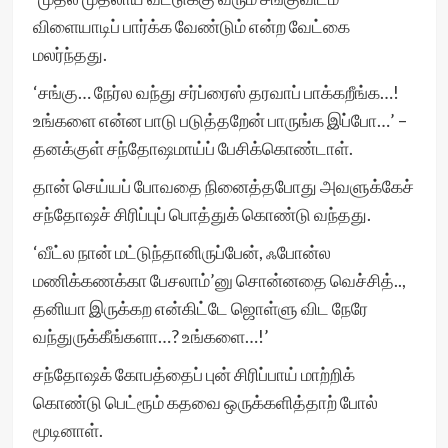
விளையாடிப் பார்க்க வேண்டும் என்ற வேட்கை
மலர்ந்தது.
‘சங்கு… நேர்ல வந்து சர்ப்ரைஸ் தரவாப் பாக்கறீங்க…!
உங்களை என்ன பாடு படுத்தறேன் பாருங்க இப்போ…’ –
தனக்குள் சந்தோஷமாய்ப் பேசிக்கொண்டாள்.
தான் செய்யப் போவதை நினைத்தபோது அவளுக்கேச்
சந்தோஷச் சிரிப்புப் பொத்துக் கொண்டு வந்தது.
‘வீட்ல நான் மட்டுந்தானிருப்பேன், ஃபோன்ல
மணிக்கணக்கா பேசலாம்’னு சொன்னதை வெச்சித்..,
தனியா இருக்கற என்கிட்டே ஜொள்ளு விட நேரே
வந்துருக்கீங்களா…? உங்களை…!’
சந்தோஷக் கோபத்தைப் புன் சிரிப்பாய் மாற்றிக்
கொண்டு பெட்ரூம் கதவை ஒருக்களித்தாற் போல்
மூடினாள்.