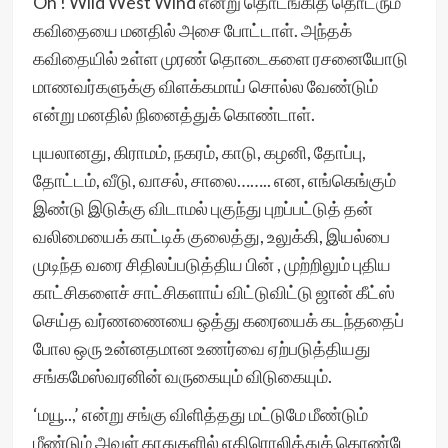
Oh ! Wild West Wind என்று தொடங்கித் தொடரும்
கவிதையை மனதில் அசை போட்டாள். அந்தக்
கவிதையில் உள்ள முரண் தொடைகளை ரசனையோடு
மாணவர்களுக்கு விளக்கமாய் சொல்ல வேண்டும்
என்று மனதில் நினைத்துக் கொண்டாள்.
புயலானது, கிராமம், நகரம், காடு, கழனி, தோப்பு,
தோட்டம், வீடு, வாசல், சாலை…….. என, எங்கெங்கும்
இண்டு இடுக்கு விடாமல் புகுந்து புறப்பட்டுத் தன்
வலிமையைக் காட்டிக் குலைத்து, உலுக்கி, இயல்பை
முடிந்த வரை சிதிலப்படுத்திய பின் , முற்றிலும் புதிய
காட்சிகளைச் சாட்சிகளாய் விட்டுவிட்டு ஜான் கீட்ஸ்
செய்த வர்ணணையை ஒத்து கரையைக் கடந்ததைப்
போல ஒரு உன்னதமான உணர்வை ஏற்படுத்தியது
சங்கமேஸ்வரனின் வருகையும் விடுகையும்.
‘மயூ..,’ என்று சங்கு விளித்தது மட்டுமே மீண்டும்
மீண்டும் அவள் காதுகளில் எதிரொலித்துக் கொண்டே