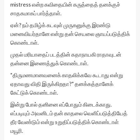
mistress என்ற கவிதையின் கருத்தைத் தனக்குச்
சாதகமாகப் பார்த்தாள்.
ஏன்? நம் தமிழ்க் கடவுள் முருகனுக்கு இரண்டு
மனைவியர்தானே என்று தன் செயலை ஞாயப்படுத்திக்
கொண்டாள்.
முதல் மரியாதைப் படத்தின் கதாநாயகி ராதாவுடன்
தன்னை இணைத்துக் கொண்டாள்.
“திருமணமானவனைக் காதலிக்கவே கூடாது என்று
ஏதாவது விதி இருக்கிறதா?” தனக்கத்தானேக்
கேட்டுக் கொண்டாள்.
இன்று போல் தனினை எப்போதும் கிடைக்காது.
எப்படியும் அவனிடம் தன் காதலை வெளிப்படுத்தியேத்
தீர வேண்டும் என்று உறுதிப்படுத்திக் கொண்டாள்
மயூரி.