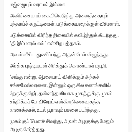
லஜ்ஜையும் வராமல் இல்லை.
அனிச்சையாய் கையிலெடுத்து அனைத்தையும்
பந்தாய்ச் சுருட்டினாள். படுக்கையறைக்குள் வீசினாள்.
படுக்கையில் விரிந்த நிலையில் கவிழ்ந்துக் கிடந்தது,
‘தி இம்மாரல் லவ்’ என்கிற புத்தகம்.
அவள் வீசிய துணிப்பந்து அதன் மேல் விழுந்தது.
அர்த்த புஷ்டியுடன் சிரித்துக் கொண்டாள் மயூரி.
‘சங்கு என்று, ஆசையாய் விளிக்கும் அந்தச்
சங்கமேஸ்வரனை, இன்னும் ஒரு சில கணங்களில்
நேருக்கு நேர், தன்னந்தனியாக முகத்துக்கு முகம்
சந்திக்கப் போகிறோம் என்கிற நினைவு தந்த
நாணத்தால், உடல் பூராவும் பசலை படர்ந்தது.
முகம் குப்’பெனச் சிவந்து, அவள் அழகுக்கு மேலும்
அழகு சேர்த்தது.