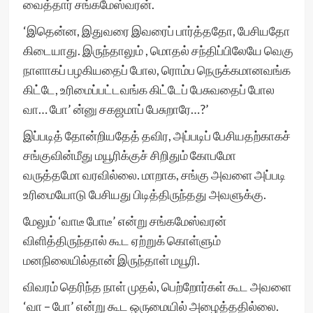
வைத்தார் சங்கமேஸ்வரன்.
‘இதென்ன, இதுவரை இவரைப் பார்த்ததோ, பேசியதோ
கிடையாது. இருந்தாலும் , மொதல் சந்திப்பிலேயே வெகு
நாளாகப் பழகியதைப் போல, ரொம்ப நெருக்கமானவங்க
கிட்டே, உரிமைப்பட்டவங்க கிட்டேப் பேசுவதைப் போல
வா… போ’ ன்னு சகஜமாப் பேசுறாரே…?’
இப்படித் தோன்றியதேத் தவிர, அப்படிப் பேசியதற்காகச்
சங்குவின்மீது மயூரிக்குச் சிறிதும் கோபமோ
வருத்தமோ வரவில்லை. மாறாக, சங்கு அவளை அப்படி
உரிமையோடு பேசியது பிடித்திருந்தது அவளுக்கு.
மேலும் ‘வாடீ போடீ’ என்று சங்கமேஸ்வரன்
விளித்திருந்தால் கூட ஏற்றுக் கொள்ளும்
மனநிலையில்தான் இருந்தாள் மயூரி.
விவரம் தெரிந்த நாள் முதல், பெற்றோர்கள் கூட அவளை
‘வா – போ’ என்று கூட ஒருமையில் அழைத்ததில்லை.