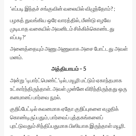
‘எப்படி இந்தச் சங்குவின் வலையில் விழுந்தோம்? ;
பழகத் துவங்கிய ஒரே வாரத்தில், மீண்டு எழவே
முடியாத வகையில் அவனிடம் சிக்கிக்கொண்டது
எப்படி?’
அனைத்தையும் அணு அணுவாக அசை போட்டது அவள்
மனம்.
அத்தியாயம் – 5
அன்று ‘டிபார்ட்மெண்ட்’டில், மயூரி மட்டும் ஏகாந்தமாக
உட்கார்ந்திருந்தாள். அவள் முன்னே விரிந்திருந்தது ஒரு
கனமானப் பார்வை நூல்.
குறிப்பேட்டில் கவனமாக ஏதோ குறிப்புகளை எழுதிக்
கொண்டிருப்பதும், பார்வைப் புத்தகங்களைப்
புரட்டுவதும் சிந்திப்பதுமாக பிஸியாக இருந்தாள் மயூரி.