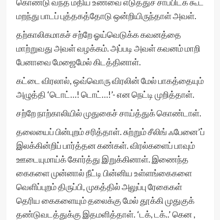
கொண்டு வந்த மதிய உணவை எடுத்துச் சாப்பிடக் கூட
மறந்து பாடப் புத்தகத்தோடு ஒன்றியிருந்தாள் அவள்.
தற்காலிகமாகச் சற்றே ஓய்வெடுக்க கவனத்தை
மாற்றுவது அவள் வழக்கம். அப்படி அவள் கவனம் மாறி
பேனாவை மேஜைமேல் கிடத்தினாள்.
கட்டை விரலால், ஒவ்வொரு விரலின் மேல் பாகத்தையும்
அழுத்தி ‘டொட்…! டொட்…!’- என நெட்டி முறித்தாள்.
சற்றே நாற்காலியில் முதுகைச் சாய்த்துக் கொண்டாள்.
தலையைப் பின்புறம் சரித்தாள். சுற்றும் சீலிங் ஃபேனை’ப்
இலக்கின்றிப் பார்த்தன கண்கள். விரல்களைப் பாவும்
ஊடையுமாய்க் கோர்த்து இறுக்கினாள். இணைந்த
கைகளை முன்னால் நீட்டி பின்னிய உள்ளங்கைகளை
வெளிப்புறம் திருப்பி, முகத்தில் அலுப்பு ரேகைகள்
தெரிய கைகளையும் தலைக்கு மேல் தூக்கி முதுகுக்
தண்டுவடத்துக்கு இதமளித்தாள். ‘டக், டக்..’ கென ,