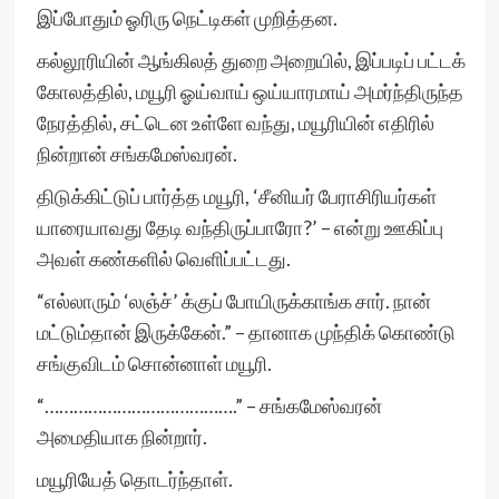
இப்போதும் ஓரிரு நெட்டிகள் முறித்தன.
கல்லூரியின் ஆங்கிலத் துறை அறையில், இப்படிப் பட்டக்
கோலத்தில், மயூரி ஓய்வாய் ஒய்யாரமாய் அமர்ந்திருந்த
நேரத்தில், சட்டென உள்ளே வந்து, மயூரியின் எதிரில்
நின்றான் சங்கமேஸ்வரன்.
திடுக்கிட்டுப் பார்த்த மயூரி, ‘சீனியர் பேராசிரியர்கள்
யாரையாவது தேடி வந்திருப்பாரோ?’ – என்று ஊகிப்பு
அவள் கண்களில் வெளிப்பட்டது.
“எல்லாரும் ‘லஞ்ச்’ க்குப் போயிருக்காங்க சார். நான்
மட்டும்தான் இருக்கேன்.” – தானாக முந்திக் கொண்டு
சங்குவிடம் சொன்னாள் மயூரி.
“………………………………….” – சங்கமேஸ்வரன்
அமைதியாக நின்றார்.
மயூரியேத் தொடர்ந்தாள்.