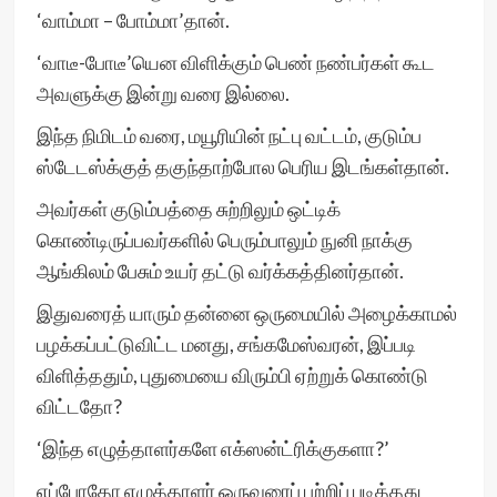
‘வாம்மா – போம்மா’தான்.
‘வாடீ-போடீ’யென விளிக்கும் பெண் நண்பர்கள் கூட
அவளுக்கு இன்று வரை இல்லை.
இந்த நிமிடம் வரை, மயூரியின் நட்பு வட்டம், குடும்ப
ஸ்டேடஸ்க்குத் தகுந்தாற்போல பெரிய இடங்கள்தான்.
அவர்கள் குடும்பத்தை சுற்றிலும் ஒட்டிக்
கொண்டிருப்பவர்களில் பெரும்பாலும் நுனி நாக்கு
ஆங்கிலம் பேசும் உயர் தட்டு வர்க்கத்தினர்தான்.
இதுவரைத் யாரும் தன்னை ஒருமையில் அழைக்காமல்
பழக்கப்பட்டுவிட்ட மனது, சங்கமேஸ்வரன், இப்படி
விளித்ததும், புதுமையை விரும்பி ஏற்றுக் கொண்டு
விட்டதோ?
‘இந்த எழுத்தாளர்களே எக்ஸன்ட்ரிக்குகளா?’
எப்போதோ எழுத்தாளர் ஒருவரைப் பற்றிப் படித்தது