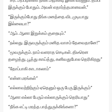
“சரி. அப்படின்னா நீங்க அடிக்கடி இங்க வரணும். தம்பி
இருக்கும் போதும். அவன் எதார்த்தமானவன்.”
“இருக்கும்போது நீங்க மனத்தை விடமுடியாது
இல்லையா?”
“ஆம். ஆனா இறுக்கம் குறையும்.”
“நல்லது. இருவருக்கும் மனித வாசம் தேவைதானே!”
“மூவருக்கும். நாம் வளராத செடிகள். திடீரென
தழைத்து, பூத்து காய்த்து, கனிவதுபோல தெரிகிறது”
“தோப்பாகி காடாகலாம்”
“என்ன மரங்கள்”
“எல்லாவற்றிற்கும் ஏதெனும் ஒரு பேரு இருக்கும்”
“ஆனா எல்லா பேரும் எல்லாருக்கும் தெரியாது”
“நீங்க எட்டி மரத்த பாத்துருக்கிங்களா?”