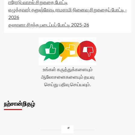
ஈரோடு வாசல் சிறுகதை போட்டி
எழுத்தாளர் தனுஷ்கோடி ராமசாமி நினைவு சிறுகதைப் போட்டி -
2026
சஹானா சிறந்த படைப்புப் போட்டி 2025-26
உங்கள் கருத்துக்களையும்
ஆலோசனைகளையும் தயவு
செய்து பதிவு செய்யவும்.
நற்சான்றிதழ்