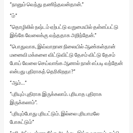
“நானும் வெந்து தணிந்தவன்தான்.”
“ம்”
“தொழிலில் நஷ்டம் ஏற்பட்டு வறுமையில் தள்ளப்பட்டு
இங்கே வேலைக்கு வந்ததாக அறிந்தேன்.”
“பொதுவாக, இவ்வாறான நிலையில் ஆண்கள்தான்
மனைவி மக்களை விட்டுவிட்டு தேசம் விட்டு தேசம்
போய் வேலை செய்வாங்க ஆனால் நான் எப்படி வந்தேன்
என்பது புதிராகத் தெரிகிறதா?”
“ஆம்…”
“புரியும் புதிராக இருக்கலாம். புரியாத புதிராக
இருக்கலாம்”.
“புரியும்போது புரியட்டும். இல்லை புரியாமலே
போகட்டும்”