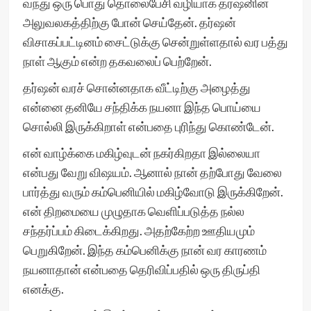
வந்து ஒரு பொது தொலைபேசி வழியாக தர்ஷனின்
அலுவலகத்திற்கு போன் செய்தேன். தர்ஷன்
விசாகப்பட்டினம் சைட்டுக்கு சென்றுள்ளதால் வர பத்து
நாள் ஆகும் என்ற தகவலைப் பெற்றேன்.
தர்ஷன் வரச் சொன்னதாக வீட்டிற்கு அழைத்து
என்னை தனியே சந்திக்க நயனா இந்த பொய்யை
சொல்லி இருக்கிறாள் என்பதை புரிந்து கொண்டேன்.
என் வாழ்க்கை மகிழ்வுடன் நகர்கிறதா இல்லையா
என்பது வேறு விஷயம். ஆனால் நான் தற்போது வேலை
பார்த்து வரும் கம்பெனியில் மகிழ்வோடு இருக்கிறேன்.
என் திறமையை முழுதாக வெளிப்படுத்த நல்ல
சந்தர்ப்பம் கிடைக்கிறது. அதற்கேற்ற ஊதியமும்
பெறுகிறேன். இந்த கம்பெனிக்கு நான் வர காரணம்
நயனாதான் என்பதை தெரிவிப்பதில் ஒரு திருப்தி
எனக்கு.