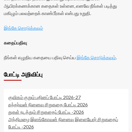
ஆயிரக்கணக்கான கதைகள் உள்ளன, எனவே நீங்கள் படித்து
மகிழும் பலவற்றைக் காண்பீர்கள் என்பது உறுதி.
இங்கே சொடுக்கவும்
கதைப்பதிவு
நீங்கள் எழுதிய கதையை பதிவு செய்ய
இங்கே சொடுக்கவும்
.
போட்டி அறிவிப்பு
குவிகம் குறும் புதினப் போட்டி 2026-27
கந்தர்வன் நினைவு சிறுகதை போட்டி 2026
துகள் நடத்தும் சிறுகதைப் போட்டி -2026
அந்திமழை இளங்கோவன் நினைவு இளையோர் சிறுகதைப்
போட்டி -2026