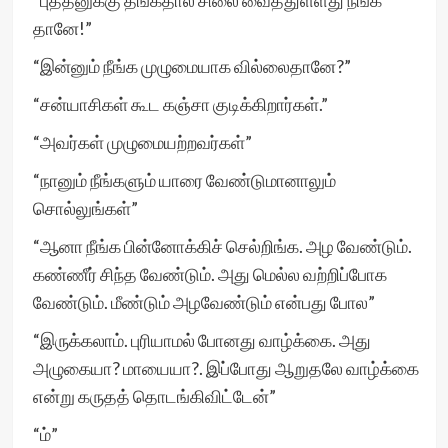
“புத்தனுக்கு தங்கதால் சிலை வைத்துள்ளது நீங்க
தானே!”
“இன்னும் நீங்க முழுமையாக வில்லைதானே?”
“சன்யாசிகள் கூட கஞ்சா குடிக்கிறார்கள்.”
“அவர்கள் முழுமையற்றவர்கள்”
“நானும் நீங்களும் யாரை வேண்டுமானாலும்
சொல்லுங்கள்”
“ஆனா நீங்க பின்னோக்கிச் செல்றிங்க. அழ வேண்டும்.
கண்ணீர் சிந்த வேண்டும். அது மெல்ல வற்றிப்போக
வேண்டும். மீண்டும் அழவேண்டும் என்பது போல”
“இருக்கலாம். புரியாமல் போனது வாழ்க்கை. அது
அழுகையா? மாயையா?. இப்போது ஆறுதலே வாழ்க்கை
என்று கருதத் தொடங்கிவிட்டேன்”
“ம்”