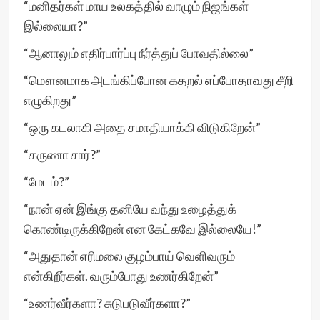
“மனிதர்கள் மாய உலகத்தில் வாழும் நிஜங்கள்
இல்லையா?”
“ஆனாலும் எதிர்பார்ப்பு நீர்த்துப் போவதில்லை”
“மௌனமாக அடங்கிப்போன கதறல் எப்போதாவது சீறி
எழுகிறது”
“ஒரு கடலாகி அதை சமாதியாக்கி விடுகிறேன்”
“கருணா சார்?”
“மேடம்?”
“நான் ஏன் இங்கு தனியே வந்து உழைத்துக்
கொண்டிருக்கிறேன் என கேட்கவே இல்லையே!”
“அதுதான் எரிமலை குழம்பாய் வெளிவரும்
என்கிறீர்கள். வரும்போது உணர்கிறேன்”
“உணர்வீர்களா? சுடுபடுவீர்களா?”