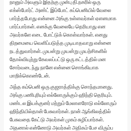
நானும் அவளும் இதற்கு முன்பு தி.நகரில் ஒரு
எக்ஸ்போர்ட் அண்ட் இம்போட் கப்பெனியில் வேலை
பார்த்தபோது என்னை அங்கு உள்ளவர்கள் ஏளனமாக
பார்ப்பார்கள். எனக்கு வேலையே தெரியாது என
அவர்களே எடை போட்டுக் கொள்வார்கள். எனது
திறமையை வெளிப்படுத்த முடியாதவாறு என்னை
நடத்துவார்கள். முயன்று முயன்று முயற்சிகளில்
தோல்வியுற்று கேவலப்பட்டு ஒரு கட்டத்தில் மன
சோர்வடைந்து நானே என்னை சொங்கியாக
மாறிக்கொண்டேன்.
அந்த கம்பெனி ஒரு குஜராத்திக்கு சொந்தமானது.
அங்கு பணிபுரியும் எல்லோருக்கும் ஹிந்தி தெரியும்.
மண்டல இயக்குனர் மற்றும் மேலாளரோடு எல்லோரும்
ஹிந்தியில்தான் பேசுவார்கள். நான் ஆங்கிலத்தில்
பேசுவதை கேட்டு அவர்கள் முகம் சுழிப்பார்கள்.
அதனால் என்னோடு அவர்கள் அதிகம் பேச விரும்ப