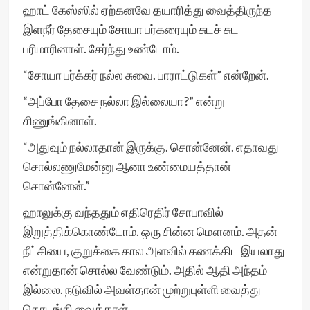
ஹாட் கேஸ்ஸில் ஏற்கனவே தயாரித்து வைத்திருந்த
இளநீர் தேசையும் சோயா பர்கரையும் சுடச் சுட
பரிமாரினாள். சேர்ந்து உண்டோம்.
“சோயா பர்க்கர் நல்ல சுவை. பாராட்டுகள்” என்றேன்.
“அப்போ தேசை நல்லா இல்லையா?” என்று
சிணுங்கினாள்.
“அதுவும் நல்லாதான் இருக்கு. சொன்னேன். எதாவது
சொல்லணுமேன்னு ஆனா உண்மையத்தான்
சொன்னேன்.”
ஹாலுக்கு வந்ததும் எதிரெதிர் சோபாவில்
இறுத்திக்கொண்டோம். ஒரு சின்ன மௌனம். அதன்
நீட்சியை, குறுக்கை கால அளவில் கணக்கிட இயலாது
என்றுதான் சொல்ல வேண்டும். அதில் ஆதி அந்தம்
இல்லை. நடுவில் அவள்தான் முற்றுபுள்ளி வைத்து
தொடங்கி வைத்தாள்.