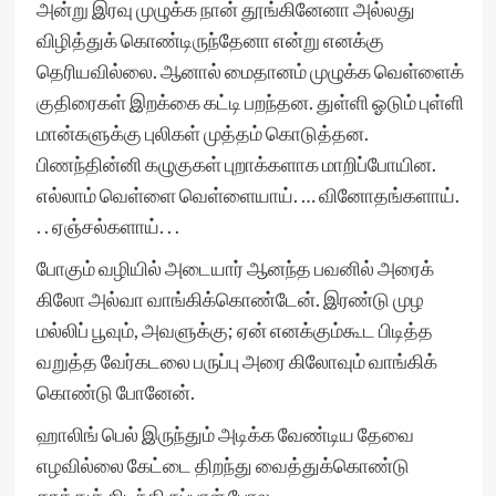
அன்று இரவு முழுக்க நான் தூங்கினேனா அல்லது
விழித்துக் கொண்டிருந்தேனா என்று எனக்கு
தெரியவில்லை. ஆனால் மைதானம் முழுக்க வெள்ளைக்
குதிரைகள் இறக்கை கட்டி பறந்தன. துள்ளி ஓடும் புள்ளி
மான்களுக்கு புலிகள் முத்தம் கொடுத்தன.
பிணந்தின்னி கழுகுகள் புறாக்களாக மாறிப்போயின.
எல்லாம் வெள்ளை வெள்ளையாய். … வினோதங்களாய்.
. . ஏஞ்சல்களாய். . .
போகும் வழியில் அடையார் ஆனந்த பவனில் அரைக்
கிலோ அல்வா வாங்கிக்கொண்டேன். இரண்டு முழ
மல்லிப் பூவும், அவளுக்கு; ஏன் எனக்கும்கூட பிடித்த
வறுத்த வேர்கடலை பருப்பு அரை கிலோவும் வாங்கிக்
கொண்டு போனேன்.
ஹாலிங் பெல் இருந்தும் அடிக்க வேண்டிய தேவை
எழவில்லை கேட்டை திறந்து வைத்துக்கொண்டு