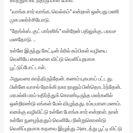
காத்துக் கிடந்திருப்பாள் போல.
“வாங்க சார் வாங்க. வெல்கம்” என்றாள் ஒன்பது மணி
முக மலர்ச்சியோடு.
“தேங்க்ஸ். குட் மார்னிங்” என்றேன் பதிலுக்கு. பரவச
மனதோடு. ..
உள்ளே இருந்து கேட்டின் க்ரில் கம்பிகள் வழியை
வெளியே கைகளை விட்டு வெளிப்புறமாக
பூட்டுப்போட்டாள்.
அதுவரை காத்திருந்தேன். கணம் யுகமாய் பட்டது.
பின்னே வாசல் நோக்கி நகர நானும் பின்தொடர்ந்தேன்.
மரமல்லி மரம் உதிர்த்துக் கொண்டிருந்த மலர்களில்
ஒன்றிரண்டு எங்கள் மேல் விழுந்தது. ரம்யமான மணம்.
எனக்கு வழிவிட்டு உள்ளே போங்க சார் என்றாள். நான்
உள்ளே நுழைந்ததும் வெளியே நின்றுகொண்டு
வெளிப்புறமாக கதவை இழுத்து அடைத்து பூட்டி விட்டு