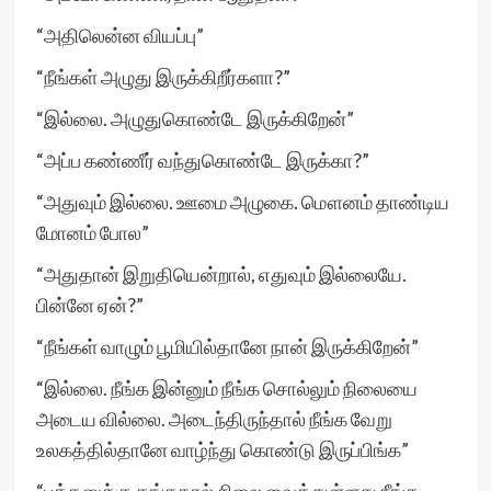
“அதிலென்ன வியப்பு”
“நீங்கள் அழுது இருக்கிறீர்களா?”
“இல்லை. அழுதுகொண்டே இருக்கிறேன்”
“அப்ப கண்ணீர் வந்துகொண்டே இருக்கா?”
“அதுவும் இல்லை. ஊமை அழுகை. மௌனம் தாண்டிய
மோனம் போல”
“அதுதான் இறுதியென்றால், எதுவும் இல்லையே.
பின்னே ஏன்?”
“நீங்கள் வாழும் பூமியில்தானே நான் இருக்கிறேன்”
“இல்லை. நீங்க இன்னும் நீங்க சொல்லும் நிலையை
அடைய வில்லை. அடைந்திருந்தால் நீங்க வேறு
உலகத்தில்தானே வாழ்ந்து கொண்டு இருப்பிங்க”