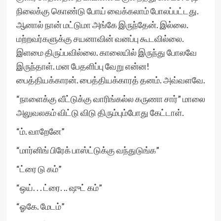
நிலைக்கு கொண்டு போய் வைக்கலாம் போலப்பட்டது.
ஆனால் நான் மட்டுமா அங்கே இருந்தேன். இல்லை.
மற்றவர்களுக்கு சயனாவின் வனப்பு கூடவில்லை.
இளமை திருப்பவில்லை. காலையில் இருந்து போலவே
இருந்தாள். மன பேதளிப்பு வேறு என்ன!
பைத்தியக்காரன். பைத்தியக்காரத் தனம். அவ்வளவே.
“நாளைக்கு வீட்டுக்கு வாரிங்கல்ல கருணா சார்” மாலை
அலுவலகம் விட்டு விடு திரும்பும்போது கேட்டாள்.
“ம். வாறேனே”
“மார்னிங் பிரேக் பாஸ்ட்டுக்கு வந்துடுங்க”
“ட்ரை டு கம்”
“ஒய். . . ட்ரை. .. ஷுட் கம்”
“ஓகே. மேடம்”