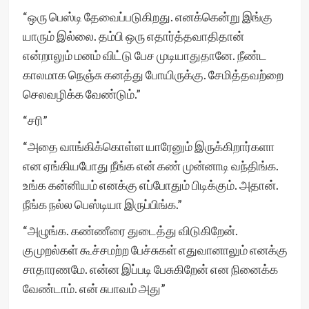
“ஒரு பெஸ்டி தேவைப்படுகிறது. எனக்கென்று இங்கு
யாரும் இல்லை. தம்பி ஒரு எதார்த்தவாதிதான்
என்றாலும் மனம் விட்டு பேச முடியாதுதானே. நீண்ட
காலமாக நெஞ்சு கனத்து போயிருக்கு. சேமித்தவற்றை
செலவழிக்க வேண்டும்.”
“சரி”
“அதை வாங்கிக்கொள்ள யாரேனும் இருக்கிறார்களா
என ஏங்கியபோது நீங்க என் கண் முன்னாடி வந்திங்க.
உங்க கன்னியம் எனக்கு எப்போதும் பிடிக்கும். அதான்.
நீங்க நல்ல பெஸ்டியா இருப்பிங்க.”
“அழுங்க. கண்ணீரை துடைத்து விடுகிறேன்.
குமுறல்கள் கூச்சமற்ற பேச்சுகள் எதுவானாலும் எனக்கு
சாதாரணமே. என்ன இப்படி பேசுகிறேன் என நினைக்க
வேண்டாம். என் சுபாவம் அது”