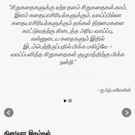
சிறுகதைகளுக்கு ஏற்ற தளம் சிறுகதைகள்.காம்,
இளம் கதையாசிரியர்களுக்கும், வாய்ப்பில்லா
கதையாசிரியர்களுக்கும் தங்கள் திறமைகளை
காட்டுவதற்கு கிடைத்த அரிய வாய்ப்பு,
என்னுடைய கதைகளும் இதில்
இடம்பெற்றிருப்பதில் மிக்க மகிழ்வே –
வாய்ப்பளித்த சிறுகதைகள் குழுமத்திற்கு மிக்க
நன்றி.
ன்
ஐ.ஆர்.கரோலின்
தின/வார இதழ்கள்