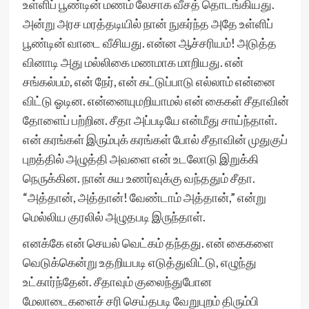
உள்ளிப் பூண்டின் மணம் லேசாக வீசத் தொடங்கியது.
அன்று அரச மரத்தடியில் நான் நுகர்ந்த அதே உள்ளிப்
பூண்டின் வாடை வீசியது. என்ன ஆச்சரியம்! அடுத்த
வினாடி அது மல்லிகை மணமாக மாறியது. என்
சங்கல்பம், என் நேர், என் கட்டுப்பாடு எல்லாம் என்னை
விட்டு ஓடின. என்னையுமறியாமல் என் கைகள் சீதாவின்
தோளைப் பற்றின. சீதா அப்படியே என்மீது சாய்ந்தாள்.
என் கரங்கள் இரும்புக் கரங்கள் போல் சீதாவின் முதுகுப்
புறத்தில் அழுத்தி அவளை என் உடலோடு இறுக்கி
நெருக்கின. நான் சுய உணர்வுக்கு வந்ததும் சீதா.
“அத்தான், அத்தான்! வேண்டாம் அத்தான்,” என்று
மெல்லிய குரலில் அழுதபடி இருந்தாள்.
எனக்கே என் செயல் வெட்கம் தந்தது. என் கைகளை
வெடுக்கென்று உதறியபடி எடுத்துவிட்டு, எழுந்து
உட்கார்ந்தேன். சீதாவும் குலைந்துபோன
மேலாடைகளைச் சரி செய்தபடி வேறுபுறம் திரும்பி