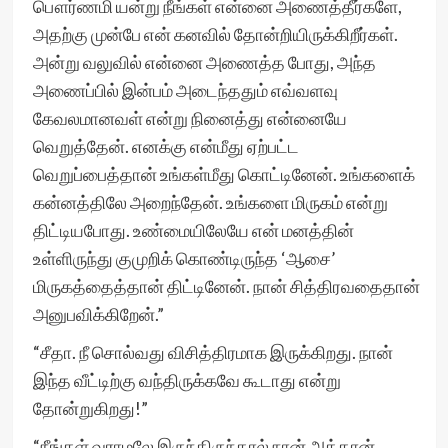
பௌர்ணமி யன்று நீங்கள் என்னை அணைத்தீர்களே,
அதற்கு முன்பே என் கனவில் தோன்றியிருக்கிறீர்கள்.
அன்று வலுவில் என்னை அணைத்த போது, அந்த
அணைப்பில் இன்பம் அடைந்ததும் எவ்வளவு
கேவலமானவள் என்று நினைத்து என்னையே
வெறுத்தேன். எனக்கு என்மீது ஏற்பட்ட
வெறுப்பைத்தான் உங்கள்மீது கொட்டினேன். உங்களைக்
கன்னத்திலே அறைந்தேன். உங்களை மிருகம் என்று
திட்டியபோது. உண்மையிலேயே என் மனத்தின்
உள்ளிருந்து குமுறிக் கொண்டிருந்த ‘ஆசை’
மிருகத்தைத்தான் திட்டினேன். நான் சித்திரவதைதான்
அனுபவிக்கிறேன்.”
“சீதா. நீ சொல்வது விசித்திரமாக இருக்கிறது. நான்
இந்த வீட்டிற்கு வந்திருக்கவே கூடாது என்று
தோன்றுகிறது!”
“நீங்கள் வராமலே இருந்திருந்தால் நான் அத்தான்