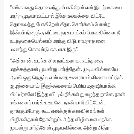
“எங்காவது தொலைந்து போகிறேன் என் இயற்கையை
மாற்ற முடியாவிட்டால் இந்த உலகத்தை விட்டே
தொலைந்து போகிறேன் சீதா. சொர்க்கம் போன்ற
இன்பம் நிறைந்த வீட்டை நரகமாக்கப் போவதில்லை. நீ
நடந்ததையெல்லாம் மறந்துவிடு. ராமநாதனை
மணந்து கொண்டு சுகமாக இரு”.
”அத்தான். கடந்த சில நாட்களாக, நடந்ததை
மறக்கத்தான் முயன்று பார்த்தேன். முடியவில்லையே!
ஆண் ஒரு நெருப்பு என்பதை உணராமல் விளையாட்டுக்
குழந்தையாய் இருந்தவளைப் பெரிய மனுஷியாக்கி
விட்டீர்களே! இந்த வீட்டில் நீங்கள் நுழைந்த நாளே, நான்
உங்களைப் பார்த்த உடனே. நான் மாறிவிட்டேன்.
தூங்கும்போது கூட எனக்குக் கனவில் உங்கள்
விழிகள்தான் தோன்றும். அந்த விழிகளை மறக்க
முயன்று பார்த்தேன் முடியவில்லை. அன்று சித்ரா