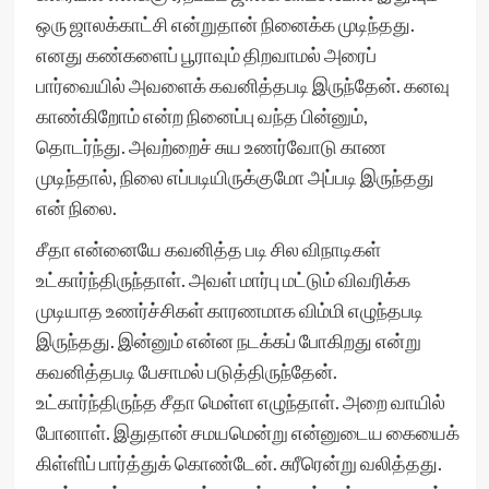
ஒரு ஜாலக்காட்சி என்றுதான் நினைக்க முடிந்தது.
எனது கண்களைப் பூராவும் திறவாமல் அரைப்
பார்வையில் அவளைக் கவனித்தபடி இருந்தேன். கனவு
காண்கிறோம் என்ற நினைப்பு வந்த பின்னும்,
தொடர்ந்து. அவற்றைச் சுய உணர்வோடு காண
முடிந்தால், நிலை எப்படியிருக்குமோ அப்படி இருந்தது
என் நிலை.
சீதா என்னையே கவனித்த படி சில விநாடிகள்
உட்கார்ந்திருந்தாள். அவள் மார்பு மட்டும் விவரிக்க
முடியாத உணர்ச்சிகள் காரணமாக விம்மி எழுந்தபடி
இருந்தது. இன்னும் என்ன நடக்கப் போகிறது என்று
கவனித்தபடி பேசாமல் படுத்திருந்தேன்.
உட்கார்ந்திருந்த சீதா மெள்ள எழுந்தாள். அறை வாயில்
போனாள். இதுதான் சமயமென்று என்னுடைய கையைக்
கிள்ளிப் பார்த்துக் கொண்டேன். சுரீரென்று வலித்தது.