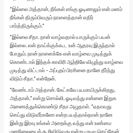
“இல்லை அத்தான், நீங்கள் எங்கு ஓடினாலும் என் மனம்
நீங்கள் திரும்பிவரும் நாளைத்தான் எதிர்
பார்த்திருக்கும்.”
“இல்லை சீதா. நான் வாழ்வதால் யாருக்கும் பயன்
இல்லை. என் தாய்க்குக்கூட உன் ஆதரவு இருந்தால்
போதும். நான் நாளைக்கே என் வாழ்வை முடித்துக்
கொண்டால் இந்தக் காவிரி ஆற்றிலே விழுந்து வாழ்வை
முடித்து விட்டால் – அப்புறம் பிரசினை தானே தீர்ந்து
விடும் சீதா.” என்றேன்.
“வேண்டாம் அத்தான். கேட்கவே பயமாயிருக்கிறது,
அத்தான்,” என்று சொல்லி, ஓடிவந்து என்னை இறுக
அணைத்துக்கொண்டு சீதா அழுதாள். ”ஏதாவது
செய்து விடுவீர்களோ என்ற பயத்தால்தான் நானே
இன்று இரவு உங்கள் அறைக்கு வந்து என் உண்மை
மனநிலையைக் கூறிவிடுவது என்று முடிவு செய்தேன்