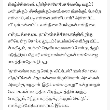
நிகழ்ச்சிகளைப் பற்றித்தானே பேச வேண்டி வரும்?
பண்புக்கும், சீலத்துக்கும் கலங்கரை விளக்குப் போன்ற
என் தாய், எப்படி என்னை மன்னிப்பாள்? அன்னமிட்ட
வீட்டில் கன்னமிட்டவன் நிலை போல்தான் என் நிலை.
என் நடத்தையை, நான் எந்தக் கோணத்திலிருந்து
சரியென்று சொல்ல முடியும்? மயக்கம் தெளிந்து விட்ட
போதிலும், மயக்கம் தெளியாதவனைப் போல் நடித்துப்
படுத்திருப்பதே சரி என்ற எண்ணம்தான் என் கோழை
மனத்தில் தோன்றியது.
‘நான் என்ன தவறு செய்து விட்டேன்? நான் சீதாவை
விரும்பினேன். சீதா என்னை விரும்பினாள். அவள் என்
அறைக்கு வந்தாள். இதில் என்ன தவறு?’ என்ற வாதம்
லேசாக என் மனத்தின் அடித்தளத்தில் எழுந்த
போதிலும், அந்த வாதத்துக்குக் குரல் கொடுக்க
எனக்குப் போதிய தைரியம் இல்லை.