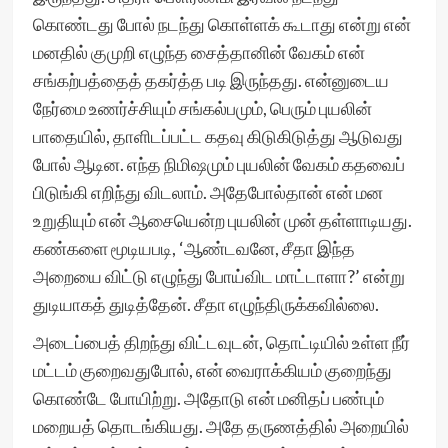
கொண்டது போல் நடந்து கொள்ளக் கூடாது என்று என்
மனதில் குமுறி எழுந்த சைத்தானின் வேகம் என்
சங்கற்பத்தைத் தகர்த்த படி இருந்தது. என்னுடைய
நேர்மை உணர்ச்சியும் சங்கல்பமும், பெரும் புயலின்
பாதையில், தாளிடப்பட்ட கதவு கிடுகிடுத்து ஆடுவது
போல் ஆடின. எந்த நிமிஷமும் புயலின் வேகம் கதவைப்
பிடுங்கி எறிந்து விடலாம். அதேபோல்தான் என் மன
உறுதியும் என் ஆசையென்ற புயலின் முன் தள்ளாடியது.
கண்களை மூடியபடி, ‘ஆண்டவனே, சீதா இந்த
அறையை விட்டு எழுந்து போய்விட மாட்டாளா?’ என்று
துடியாகத் துடித்தேன். சீதா எழுந்திருக்கவில்லை.
அடைப்பைத் திறந்து விட்டவுடன், தொட்டியில் உள்ள நீர்
மட்டம் குறைவதுபோல், என் வைராக்கியம் குறைந்து
கொண்டே போயிற்று. அதோடு என் மனிதப் பண்பும்
மறையத் தொடங்கியது. அதே தருணத்தில் அறையில்