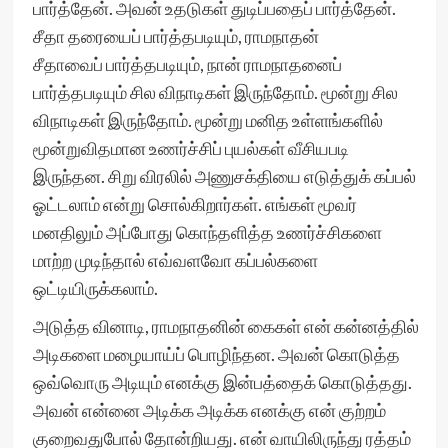
பார்த்தேன். அவன் உதடுகள் துடிப்பதைப் பார்த்தேன்.
சீதா தரையைப் பார்த்தபடியும், ராமநாதன்
சீதாவைப் பார்த்தபடியும், நான் ராமநாதனைப்
பார்த்தபடியும் சில விநாடிகள் இருந்தோம். மூன்று சில
விநாடிகள் இருந்தோம். மூன்று மனித உள்ளங்களில்
மூன்றுவிதமான உணர்ச்சிப் புயல்கள் வீசியபடி
இருந்தன. சிறு விரலில் அணுசக்தியை எடுத்துக் கப்பல்
ஓட்டலாம் என்று சொல்கிறார்கள். எங்கள் மூவர்
மனதிலும் அப்போது கொந்தளித்த உணர்ச்சிகளை
மாற்ற முடிந்தால் எவ்வளவோ கப்பல்களை
ஒட்டியிருக்கலாம்.
அடுத்த வினாடி, ராமநாதனின் கைகள் என் கன்னத்தில்
அடிகளை மழையாய்ப் பொழிந்தன. அவன் கொடுத்த
ஒவ்வொரு அடியும் எனக்கு இன்பத்தைக் கொடுத்தது.
அவன் என்னை அடிக்க அடிக்க எனக்கு என் குற்றம்
குறைவதுபோல் தோன்றியது. என் வாயிலிருந்து ரத்தம்