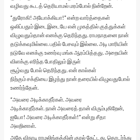
வழிவது கூடத் தெரியாமல் மரம்போல் நின்றேன்.
“துரோகி! அயோக்கியா!” என்ற வார்த்தைகள்
ஒலிப்பதும் இடைஇடையே என் முகத்தில் குத்துக்கள்
விழுவதும்தான் எனக்கு தெரிந்தது. ராமநாதனை நான்
தடுக்கவுமில்லை. பதில் பேசவும் இல்லை. அடி மாரியின்
நடுவே எனக்கு உணர்வு மங்க ஆரம்பித்தது. அறையின்
விளக்கு எரிந்த போதிலும் இருள்
சூழ்வது போல் தெரிந்தது. என் கால்கள்
நிற்கும் சக்தியை இழந்து நான் தரையில் விழுவதுபோல்
உணர்ந்தேன்.
“அவரை அடிக்காதீர்கள். அவரை
அடிக்காதீர்கள். நான் அவரைத் தான் விரும்புகிறேன்,
ஐயோ! அவரை அடிக்காதீர்கள்!” என்று சீதா
அலறினாள்.
அதே விநாடி ராமலிங்கத்தின் குரல் கேட்டது. தொடர்ந்து