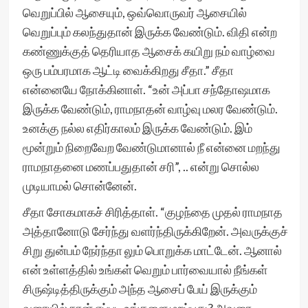
வெறுப்பில் ஆசையும், ஒவ்வொருவர் ஆசையில்
வெறுப்பும் கலந்துதான் இருக்க வேண்டும். விதி என்ற
கண்ணுக்குத் தெரியாத ஆசைக் கயிறு நம் வாழ்வை
ஒரு பம்பரமாக ஆட்டி வைக்கிறது சீதா.” சீதா
என்னையே நோக்கினாள். “உன் அப்பா சந்தோஷமாக
இருக்க வேண்டும், ராமநாதன் வாழ்வு மலர வேண்டும்.
உனக்கு நல்ல எதிர்காலம் இருக்க வேண்டும். இம்
மூன்றும் நிறைவேற வேண்டுமானால் நீ என்னை மறந்து
ராமநாதனை மணப்பதுதான் சரி”, .. என்று சொல்ல
முடியாமல் சொன்னேன்.
சீதா சோகமாகச் சிரித்தாள். “குழந்தை முதல் ராமநாத
அத்தானோடு சேர்ந்து வளர்ந்திருக்கிறேன். அவருக்குச்
சிறு துன்பம் நேர்ந்தா லும் பொறுக்க மாட்டேன். ஆனால்
என் உள்ளத்தில் உங்கள் வெறும் பார்வையால் நீங்கள்
சிருஷ்டித்திருக்கும் அந்த ஆசைப் பேய் இருக்கும்