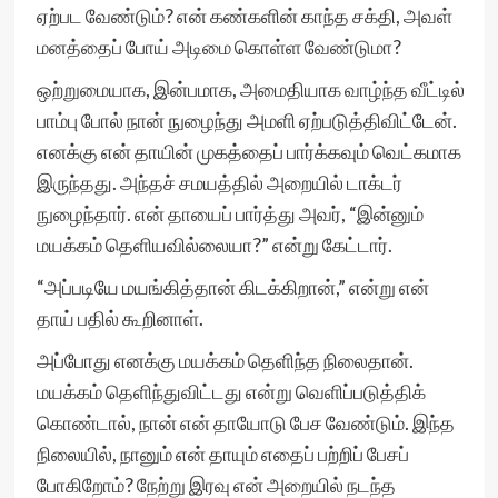
ஏற்பட வேண்டும்? என் கண்களின் காந்த சக்தி, அவள்
மனத்தைப் போய் அடிமை கொள்ள வேண்டுமா?
ஒற்றுமையாக, இன்பமாக, அமைதியாக வாழ்ந்த வீட்டில்
பாம்பு போல் நான் நுழைந்து அமளி ஏற்படுத்திவிட்டேன்.
எனக்கு என் தாயின் முகத்தைப் பார்க்கவும் வெட்கமாக
இருந்தது. அந்தச் சமயத்தில் அறையில் டாக்டர்
நுழைந்தார். என் தாயைப் பார்த்து அவர், “இன்னும்
மயக்கம் தெளியவில்லையா?” என்று கேட்டார்.
“அப்படியே மயங்கித்தான் கிடக்கிறான்,” என்று என்
தாய் பதில் கூறினாள்.
அப்போது எனக்கு மயக்கம் தெளிந்த நிலைதான்.
மயக்கம் தெளிந்துவிட்டது என்று வெளிப்படுத்திக்
கொண்டால், நான் என் தாயோடு பேச வேண்டும். இந்த
நிலையில், நானும் என் தாயும் எதைப் பற்றிப் பேசப்
போகிறோம்? நேற்று இரவு என் அறையில் நடந்த