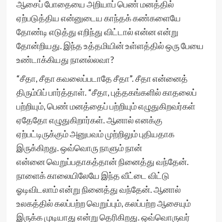
ஆசைப் போதையை அறியாப் பெண் மனத்தில்
ஏற்படுத்திய என்னுடைய காந்தக் கண்களையே
தோண்டி எடுத்து எறிந்து விட்டால் என்ன என்று
தோன்றியது. இந்த உத்தமியின் உள்ளத்தில் ஒரு பேயை
உண்டாக்கியது நானல்லவா?
“சீதா, சீதா கவலைப்படாதே சீதா”. சீதா என்னைத்
திரும்பிப் பார்த்தாள். “சீதா, புத்தகங்களில் காதலைப்
பற்றியும், பெண் மனத்தைப் பற்றியும் எழுதுகிறவர்கள்
ஏதேதோ எழுதுகிறார்கள். ஆனால் எனக்கு
ஏற்பட்டிருக்கும் அனுபவம் முற்றிலும் புதியதாக
இருக்கிறது. ஒவ்வொரு நாளும் நான்
என்னை வெறுப்பதாகத்தான் நினைத்து வந்தேன்.
நாளைக் காலையிலேயே இந்த வீட்டை விட்டு
ஓடிவிடலாம் என்று நினைத்து வந்தேன். ஆனால்
உலகத்தில் கலப்பற்ற வெறுப்பும், கலப்பற்ற ஆசையும்
இருக்க முடியாது என்று தெரிகிறது. ஒவ்வொருவர்