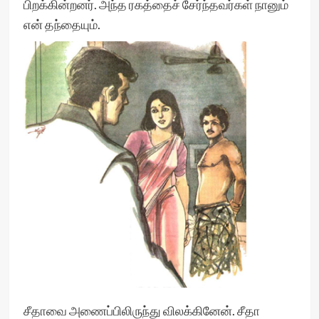
பிறக்கின்றனர். அந்த ரகத்தைச் சேர்ந்தவர்கள் நானும்
என் தந்தையும்.
சீதாவை அணைப்பிலிருந்து விலக்கினேன். சீதா