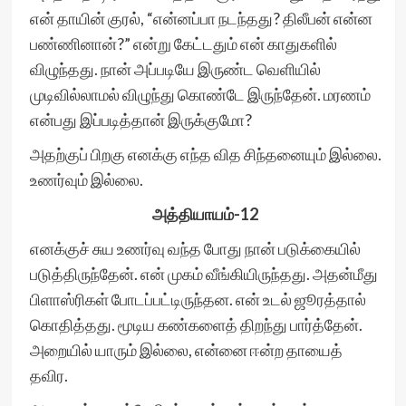
என் தாயின் குரல், “என்னப்பா நடந்தது? திலீபன் என்ன
பண்ணினான்?” என்று கேட்டதும் என் காதுகளில்
விழுந்தது. நான் அப்படியே இருண்ட வெளியில்
முடிவில்லாமல் விழுந்து கொண்டே இருந்தேன். மரணம்
என்பது இப்படித்தான் இருக்குமோ?
அதற்குப் பிறகு எனக்கு எந்த வித சிந்தனையும் இல்லை.
உணர்வும் இல்லை.
அத்தியாயம்-12
எனக்குச் சுய உணர்வு வந்த போது நான் படுக்கையில்
படுத்திருந்தேன். என் முகம் வீங்கியிருந்தது. அதன்மீது
பிளாஸ்ரிகள் போடப்பட்டிருந்தன. என் உடல் ஜூரத்தால்
கொதித்தது. மூடிய கண்களைத் திறந்து பார்த்தேன்.
அறையில் யாரும் இல்லை, என்னை ஈன்ற தாயைத்
தவிர.