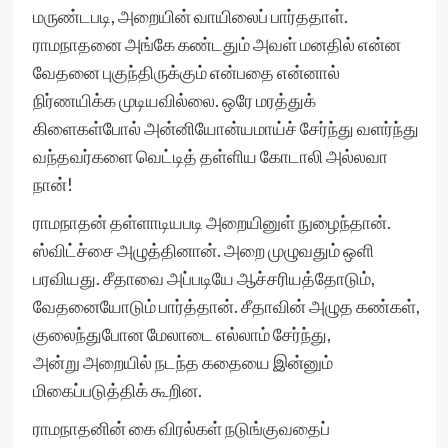
மருண்டபடி, அறையின் வாயிலைப் பார்ததாள்.
ராமநாதனை அங்கே கண்டதும் அவள் மனதில் என்ன
வேதனை புகுந்திருக்கும் என்பதை என்னால்
நிர்ணயிக்க முடியவில்லை. ஒரே மரத்துக்
கிளைகள்போல் அன்னியோன்யமாய்ச் சேர்ந்து வளர்ந்து
வந்தவர்களை வெட்டித் தள்ளிய கோடாலி அல்லவா
நான்!
ராமநாதன் தள்ளாடியபடி அறையினுள் நுழைந்தான்.
ஸ்விட்ச்சை அழுத்தினான். அறை முழுவதும் ஒளி
பரவியது. சீதாவை அப்படியே ஆச்சரியத்தோடும்,
வேதனையோடும் பார்த்தான். சீதாவின் அழுத கண்கள்,
குலைந்துபோன மேலாடை எல்லாம் சேர்ந்து,
அன்று அறையில் நடந்த கதையை இன்னும்
மிகைப்படுத்திக் கூறின.
ராமநாதனின் கை விரல்கள் நடுங்குவதைப்