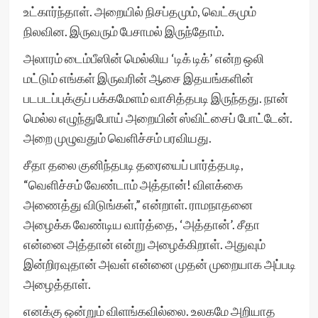
உட்கார்ந்தாள். அறையில் நிசப்தமும், வெட்கமும்
நிலவின. இருவரும் பேசாமல் இருந்தோம்.
அலாரம் டைம்பீஸின் மெல்லிய ‘டிக் டிக்’ என்ற ஒலி
மட்டும் எங்கள் இருவரின் ஆசை இதயங்களின்
படபடப்புக்குப் பக்கமேளம் வாசித்தபடி இருந்தது. நான்
மெல்ல எழுந்துபோய் அறையின் ஸ்விட்சைப் போட்டேன்.
அறை முழுவதும் வெளிச்சம் பரவியது.
சீதா தலை குனிந்தபடி தரையைப் பார்த்தபடி,
“வெளிச்சம் வேண்டாம் அத்தான்! விளக்கை
அணைத்து விடுங்கள்,” என்றாள். ராமநாதனை
அழைக்க வேண்டிய வார்த்தை, ‘அத்தான்’. சீதா
என்னை அத்தான் என்று அழைக்கிறாள். அதுவும்
இன்றிரவுதான் அவள் என்னை முதன் முறையாக அப்படி
அழைத்தாள்.
எனக்கு ஒன்றும் விளங்கவில்லை. உலகமே அறியாத