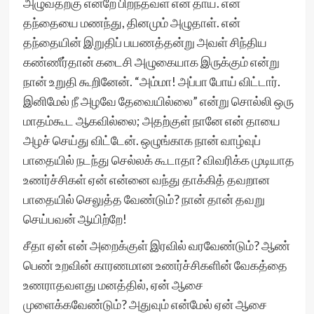
அழுவதற்கு என்றே பிறந்தவள் என் தாய். என்
தந்தையை மணந்து, தினமும் அழுதாள். என்
தந்தையின் இறுதிப் பயணத்தன்று அவள் சிந்திய
கண்ணீர்தான் கடைசி அழுகையாக இருக்கும் என்று
நான் உறுதி கூறினேன். “அம்மா! அப்பா போய் விட்டார்.
இனிமேல் நீ அழவே தேவையில்லை” என்று சொல்லி ஒரு
மாதம்கூட ஆகவில்லை; அதற்குள் நானே என் தாயை
அழச் செய்து விட்டேன். ஒழுங்காக நான் வாழ்வுப்
பாதையில் நடந்து செல்லக் கூடாதா? விவரிக்க முடியாத
உணர்ச்சிகள் ஏன் என்னை வந்து தாக்கித் தவறான
பாதையில் செலுத்த வேண்டும்? நான் தான் தவறு
செய்பவன் ஆயிற்றே!
சீதா ஏன் என் அறைக்குள் இரவில் வரவேண்டும்? ஆண்
பெண் உறவின் காரணமான உணர்ச்சிகளின் வேகத்தை
உணராதவளது மனத்தில், ஏன் ஆசை
முளைக்கவேண்டும்? அதுவும் என்மேல் ஏன் ஆசை