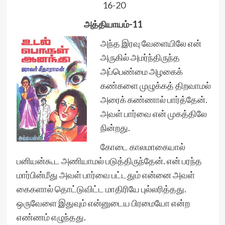
16-20
அத்தியாயம்-11
அந்த இரவு வேளையிலே என்
அருகில் அமர்ந்திருந்த
அப்பெண்மை அழகைக்
கண்களை முழுக்கத் திறவாமல்
அரைக் கண்ணால் பார்த்தேன்.
அவள் பார்வை என் முகத்திலே
நின்றது.
கோடை காலமாகையால்
பனியன்கூட அணியாமல் படுத்திருந்தேன். என் பரந்த
மார்பின்மீது அவள் பார்வை பட்டதும் என்னை அவள்
கைகளால் தொட்டுவிட்ட மாதிரியே புல்லரித்தது.
ஒருவேளை இதுவும் என்னுடைய பிரமையோ என்ற
எண்ணம் எழுந்தது.