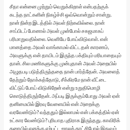
சீதா என்னை முற்றும் வெறுக்கிறாள் என்பதற்குக்
கடந்த நாட்களின் நிகழ்ச்சி ஒவ்வொன்றும் சான்று.
நான் நின்ற இடத்தில் அவள் நிற்கவில்லை. நான்
சாப்பிடப் போனால் அவள் முன்போல் சகஜமாகப்
பரிமாறுவதில்லை. வெளியே போய்விடுவாள். என்
மானத்தை அவள் வாங்காமல் விட்டதன் காரணம்,
அவளுக்கு என் தாயிடம் இருந்த பக்தியும் மரியாதையும்
தான். சில மணிகளுக்கு முன்புதான் அவள் அறையில்
அழுதபடி படுத்திருந்ததை நான் பார்த்தேன். அவளைத்
தேற்றும் நோக்கத்தோடு, சீக்கிரமே நான் வீட்டை
விட்டுப் போய் விடுகிறேன் என்று உறுதிமொழி
கொடுத்திருந்தேன். அப்படி இருக்கும்போது அவள் ஏன்
தனிமையில் இரவு வேளையில் என் அறைக்கு
வரவேண்டும்? வந்ததும் இல்லாமல் என் பக்கத்தில் ஏன்
உட்கார வேண்டும்? புரியாத புதிராக இருந்தது. காவிரிக்
கரையில் எனக்கு ஏற்பட்ட ஜாலக் காட்சிபோல் இதுவும்