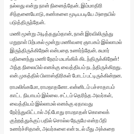
நல்லது என்று நான் நினைத்தேன். இம்மாதிரி
சிந்தனையோடு, கண்களை மூடியபடியே அறையில்
படுத்திருந்தேன்.
மணி மூன்று அடித்ததும்தான், நான் இரவிலிருந்து
மறுநாள் பிற்பகல் மூன்று மணிவரை ஞாபகம் இல்லாமல்
இருந்திருக்கிறேன் என்பதை உணர்ந்தேன். சுமார்
பதினைந்து மணி நேரம் மயங்கிக் கிடந்திருக்கிறேன்!
அந்த நிலையில் எனக்கு வைத்தியம் நடந்திருக்கிறது.
என் முகத்தில் பிளாஸ்திரிகள் போடப் பட்டிருக்கின்றன.
ராமலிங்கமோ, ராமநாதனோ. என்னிடம் பச்சாதாபம்
காட்ட நியாயம் இல்லை. சட்டம் தெரிந்த அவர்கள்,
வைத்தியம் இல்லாமல் எனக்கு ஏதாவது
நேர்ந்துவிட்டால் அப்போது ராமநாதன் கொலைக்
குற்றத்துக்குப் பதில் சொல்ல நேருமே என்ற பீதி
உணர்ச்சிதான், அவர்களை என் உடல் மீது அக்கறை