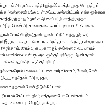
் ஓட்டல் அறையில காத்திருந்துஇ காத்திருந்து வெறுத்துப்
சுங்க. ‘என்ன சார் உங்க ஆள் இப்படி பண்ணிட்டார். எங்களுக்காக
த்திருந்தாலும் நாங்க ஆசைப்பட்டு காத்திருந்தா
ந்த பெண் அர்ச்சனாதான் ரொம்ப புலம்பல்.!’’ சோன்னார்.
்தான் சொல்லி இருந்தாள். தான் மட்டும் வந்து இருவர்
ி இருந்தாள். ஓட்டலில் காத்திருந்து காத்திருந்து வெறுத்துப்
பி இருந்தாள். நேரம் ஆக ஆக ராகுல் தன்னை அடையாளம்
 வரவில்லை என்பது அவளுக்குப் புரிந்தது. இனி தான்
ன் என்பதும் அவளுக்குப் புரியும்.
துக்காக ரொம்ப கவலைப்படலை. சார் விலாசம், போன், செல்
ுடுத்து வந்தேன். ’’அமர்ந்தார்.
சுரணை வந்தவன் போல் திடுக்கிட்டான்.
ரம் புரியாமல் கேட்டார். இவர் எத்தனையோ பெண்களிடம்
் தொகையையும் பெற்றிருக்கிறார்.