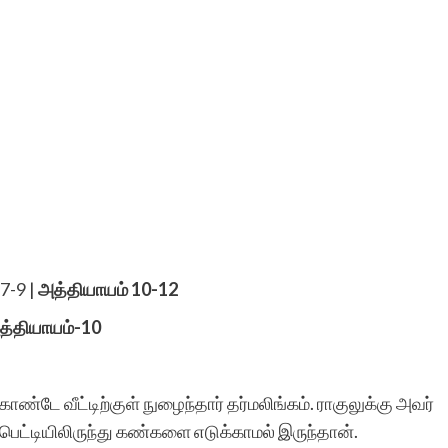
 7-9
|
அத்தியாயம் 10-12
த்தியாயம்-10
்கொண்டே வீட்டிற்குள் நுழைந்தார் தர்மலிங்கம். ராகுலுக்கு அவர்
பெட்டியிலிருந்து கண்களை எடுக்காமல் இருந்தான்.