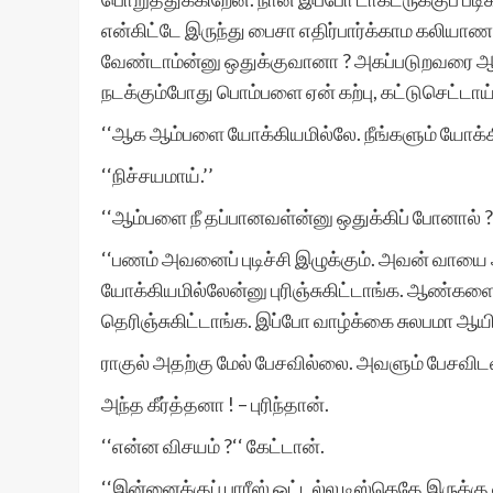
என்கிட்டே இருந்து பைசா எதிர்பார்க்காம கலியாணம
வேண்டாம்ன்னு ஒதுக்குவானா ? அகப்படுறவரை ஆத
நடக்கும்போது பொம்பளை ஏன் கற்பு, கட்டுசெட்டாய் 
‘‘ஆக ஆம்பளை யோக்கியமில்லே. நீங்களும் யோக்கி
‘‘நிச்சயமாய்.’’
‘‘ஆம்பளை நீ தப்பானவள்ன்னு ஒதுக்கிப் போனால் ?
‘‘பணம் அவனைப் புடிச்சி இழுக்கும். அவன் வாயை
யோக்கியமில்லேன்னு புரிஞ்சுகிட்டாங்க. ஆண்களை
தெரிஞ்சுகிட்டாங்க. இப்போ வாழ்க்கை சுலபமா ஆயிடு
ராகுல் அதற்கு மேல் பேசவில்லை. அவளும் பேசவிட
அந்த கீர்த்தனா ! – புரிந்தான்.
‘‘என்ன விசயம் ?‘‘ கேட்டான்.
‘‘இன்னைக்குப் பாரீஸ் ஓட்டல்ல டிஸ்கெதே இருக்கு 