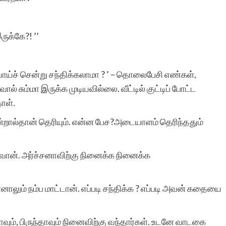
ுக்கே?! ’’
ாய்ச் சென்று சந்திக்கலாமா ? ’ – தொலைபேசி எண்கள்,
சும்மா இருக்க முடியவில்லை. வீட்டில் குட்டிப் போட்ட
ாள்.
்றால்தான் தெரியும். என்ன பேச?அடையாளம் தெரிந்ததும்
ஓடுவான். அர்ச்சனாவிற்கு நினைக்க நினைக்க
ாலும் நம்ப மாட்டான். எப்படி சந்திக்க ? எப்படி அவன் கதையை
ாவும், பிருந்தாவும் நினைவிற்கு வந்தார்கள். உடனே வாடகை