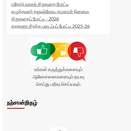
ஈரோடு வாசல் சிறுகதை போட்டி
எழுத்தாளர் தனுஷ்கோடி ராமசாமி நினைவு
சிறுகதைப் போட்டி - 2026
சஹானா சிறந்த படைப்புப் போட்டி 2025-26
உங்கள் கருத்துக்களையும்
ஆலோசனைகளையும் தயவு
செய்து பதிவு செய்யவும்.
நற்சான்றிதழ்