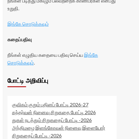
நீங்கள் படித்து மகிழும் பலவற்றைக் காண்பீர்கள் என்பது
உறுதி.
இங்கே சொடுக்கவும்
கதைப்பதிவு
நீங்கள் எழுதிய கதையை பதிவு செய்ய
இங்கே
சொடுக்கவும்
.
போட்டி அறிவிப்பு
குவிகம் குறும் புதினப் போட்டி 2026-27
கந்தர்வன் நினைவு சிறுகதை போட்டி 2026
துகள் நடத்தும் சிறுகதைப் போட்டி -2026
அந்திமழை இளங்கோவன் நினைவு இளையோர்
சிறுகதைப் போட்டி -2026