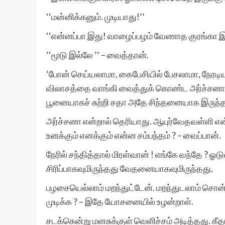
‘‘மன்னிக்கனும். முடியாது!’’
‘‘என்னப்பா இது! வாழைப்பழம் வேணாத குரங்கா இர
‘‘மூடு இல்லே ’’ – வைத்தான்.
‘போன் செய்யலாமா, கைபேசியில் பேசலாமா, நேரடிய
விலாசத்தை வாங்கி வைத்துக் கொண்ட அர்ச்சனாவால் 
பூனையாகச் சுற்றி சதா அதே சிந்தனையாக இருந்த
அர்ச்சனா என்றால் தெரியாது. ஆயுர்வேதவள்ளி என
உனக்கும் எனக்கும் என்ன சம்பந்தம் ? – வைப்பான்.
நேரில் சந்தித்தால் மிரள்வான் ! எங்கே வந்தே ? 
சிரிப்பாகவுமிருந்தது வேதனையாகவுமிருந்தது,
பழசையெல்லாம் மறந்துட்டேன். மறந்துடலாம் சொன்ன
முடிக்க ? – இதே யோசனையில் உழன்றாள்.
சடக்கென்று மனசுக்குள் வெளிச்சம் அடித்தது. கீத