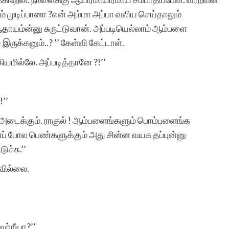
் முடிப்பானா ?என் அம்மா அப்பா வலிய செய்தாலும்
ாயம்ன்னு சுருட்டுவான். அப்படியெல்லாம் ஆம்பளை
இருக்கனும்..? ’’ கேள்வி கேட்டாள்.
யமில்லே. அப்படித்தானே ?!’’
!’’
 அடைக்கும். ராகுல் ! ஆம்பளைங்களும் பொம்பளைங்க
ப் போல பெண்களுக்கும் அது சின்ன வயசு தப்புன்னு
ச்சு.’’
வில்லை.
வர்றீயா?’’