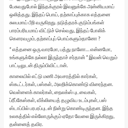
பேசுவதுபோல் இந்தக்குரல் இவனுக்கே அன்னியமாய்
ஒலித்தது. இந்தப் பொய், தற்காப்புக்காக எத்தனை
சுலபமாய் பீறி வருகிறது. நடுத்தரக் குடும்பங்கள்
பாரம்பரியமாய் விட்டுச் செல்வது, இந்தப் போலிக்
கௌரவமும், தற்காப்புப் பொய்களும்தானோ ?
“ எத்தனை ஒரு வாரமோ, பத்து நாளோ… என்னமோ,
உங்களுக்கே நல்லா இருந்தாச் சர்தான் ” இவன் வெறும்
பாட்டிலுடன் திரும்பிவிட்டான்.
காலையில் எட்டு மணி அவசரத்தில் கார்கள்,
ஸ்கூட்டர்கள், பஸ்கள், அலறிக்கொண்டு விரைந்தன.
வெள்ளைக் காலர்கள், நைலக்ஸ் புடவைகள்,
ப்ரீப்கேஸ்கள், வீக்லியைத் தழுவிய உடம்புகள், பஸ்
ஸ்டாப்பில் பரபரப்புடன் நின்று கொண்டிருந்தன. இந்த
உலகத்தில் எல்லோருக்கும் ஏதோ வேலை இருக்கிறது,
தன்னைத் தவிர.