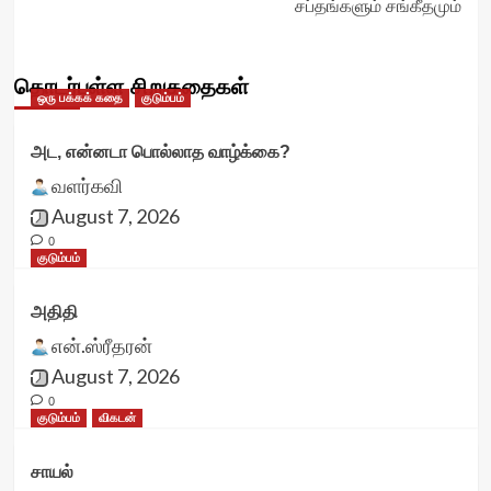
சப்தங்களும் சங்கீதமும்
தொடர்புள்ள சிறுகதைகள்
ஒரு பக்கக் கதை
குடும்பம்
அட, என்னடா பொல்லாத வாழ்க்கை?
வளர்கவி
August 7, 2026
0
குடும்பம்
அதிதி
என்.ஸ்ரீதரன்
August 7, 2026
0
குடும்பம்
விகடன்
சாயல்