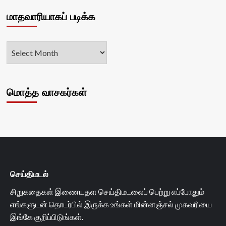
மாதவாரியாகப் படிக்க
மொத்த வாசகர்கள்
செய்திமடல்
சிறுகதைகள் இணையதள செய்திமடலைப் பெற்று எப்போதும்
எங்களுடன் தொடர்பில் இருக்க உங்கள் மின்னஞ்சல் முகவரியை
இங்கே குறிப்பிடுங்கள்.