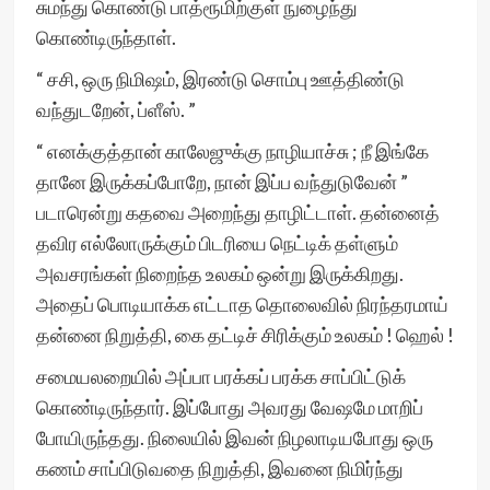
சுமந்து கொண்டு பாத்ரூமிற்குள் நுழைந்து
கொண்டிருந்தாள்.
“ சசி, ஒரு நிமிஷம், இரண்டு சொம்பு ஊத்திண்டு
வந்துடறேன், ப்ளீஸ். ”
“ எனக்குத்தான் காலேஜுக்கு நாழியாச்சு ; நீ இங்கே
தானே இருக்கப்போறே, நான் இப்ப வந்துடுவேன் ”
படாரென்று கதவை அறைந்து தாழிட்டாள். தன்னைத்
தவிர எல்லோருக்கும் பிடரியை நெட்டிக் தள்ளும்
அவசரங்கள் நிறைந்த உலகம் ஒன்று இருக்கிறது.
அதைப் பொடியாக்க எட்டாத தொலைவில் நிரந்தரமாய்
தன்னை நிறுத்தி, கை தட்டிச் சிரிக்கும் உலகம் ! ஹெல் !
சமையலறையில் அப்பா பரக்கப் பரக்க சாப்பிட்டுக்
கொண்டிருந்தார். இப்போது அவரது வேஷமே மாறிப்
போயிருந்தது. நிலையில் இவன் நிழலாடியபோது ஒரு
கணம் சாப்பிடுவதை நிறுத்தி, இவனை நிமிர்ந்து