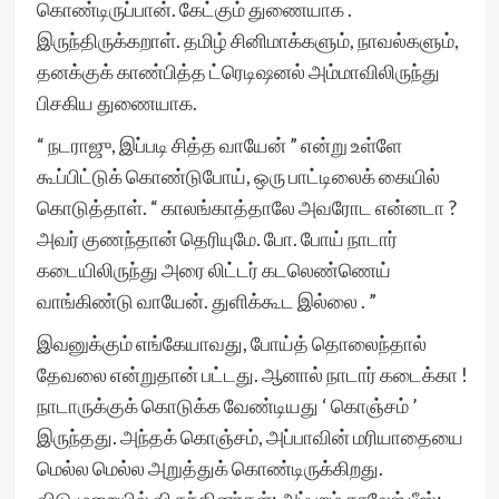
கொண்டிருப்பான். கேட்கும் துணையாக .
இருந்திருக்கறாள். தமிழ் சினிமாக்களும், நாவல்களும்,
தனக்குக் காண்பித்த ட்ரெடிஷனல் அம்மாவிலிருந்து
பிசகிய துணையாக.
“ நடராஜு, இப்படி சித்த வாயேன் ” என்று உள்ளே
கூப்பிட்டுக் கொண்டுபோய், ஒரு பாட்டிலைக் கையில்
கொடுத்தாள். “ காலங்காத்தாலே அவரோட என்னடா ?
அவர் குணந்தான் தெரியுமே. போ. போய் நாடார்
கடையிலிருந்து அரை லிட்டர் கடலெண்ணெய்
வாங்கிண்டு வாயேன். துளிக்கூட இல்லை . ”
இவனுக்கும் எங்கேயாவது, போய்த் தொலைந்தால்
தேவலை என்றுதான் பட்டது. ஆனால் நாடார் கடைக்கா !
நாடாருக்குக் கொடுக்க வேண்டியது ‘ கொஞ்சம் ’
இருந்தது. அந்தக் கொஞ்சம், அப்பாவின் மரியாதையை
மெல்ல மெல்ல அறுத்துக் கொண்டிருக்கிறது.