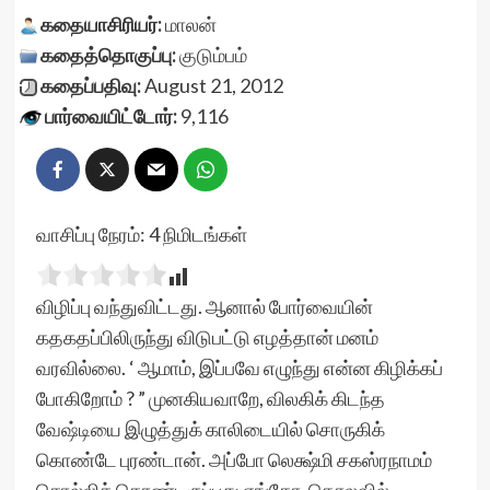
கதையாசிரியர்:
மாலன்
கதைத்தொகுப்பு:
குடும்பம்
கதைப்பதிவு:
August 21, 2012
பார்வையிட்டோர்:
9,116
வாசிப்பு நேரம்:
4
நிமிடங்கள்
விழிப்பு வந்துவிட்டது. ஆனால் போர்வையின்
கதகதப்பிலிருந்து விடுபட்டு எழத்தான் மனம்
வரவில்லை. ‘ ஆமாம், இப்பவே எழுந்து என்ன கிழிக்கப்
போகிறோம் ? ” முனகியவாறே, விலகிக் கிடந்த
வேஷ்டியை இழுத்துக் காலிடையில் சொருகிக்
கொண்டே புரண்டான். அப்போ லெக்ஷ்மி சகஸ்ரநாமம்