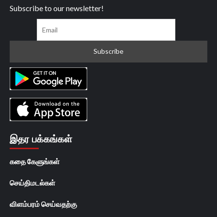
Subscribe to our newsletter!
இதர பக்கங்கள்
கதை கேளுங்கள்
செய்திமடல்கள்
விளம்பரம் செய்வதற்கு