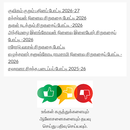
குவிகம் குறும் புதினப் போட்டி 2026-27
கந்தர்வன் நினைவு சிறுகதை போட்டி 2026
துகள் நடத்தும் சிறுகதைப் போட்டி -2026
அந்திமழை இளங்கோவன் நினைவு இளையோர் சிறுகதைப்
போட்டி -2026
ஈரோடு வாசல் சிறுகதை போட்டி
எழுத்தாளர் தனுஷ்கோடி ராமசாமி நினைவு சிறுகதைப் போட்டி -
2026
சஹானா சிறந்த படைப்புப் போட்டி 2025-26
உங்கள் கருத்துக்களையும்
ஆலோசனைகளையும் தயவு
செய்து பதிவு செய்யவும்.