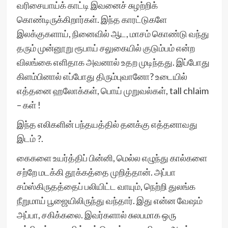
வரிசையாய்க் காட்டி இவனைச் சுழற்றிக்
கொண்டிருக்கிறார்கள். இந்த காரட்டுகளே
இலக்குகளாய், நினைவில் ஆட, மாசம் கொண்டு வந்து
தரும் முன்னூறு ரூபாய் சலுகையில் குடும்பம் என்ற
விலங்கை எளிதாக அவனால் உதற முடிந்தது. இப்போது
கிளம்பினால் எப்போது திரும்புவானோ? உடையில்
எத்தனை ஹலோக்கள், பொய் முறுவல்கள், tall chlaim
– கள் !
இந்த எலிகளின் பந்தயத்தில் தனக்கு எத்தனாவது
இடம் ?.
கைகளை உயர்த்திப் பின்னி, மெல்ல எழுந்து கால்களை
சற்றே மடக்கி தூக்கத்தை முறித்தான். அப்பா
சம்ஸ்கிருதத்தைப் பலியிட்ட வாயும், நெற்றி துலங்க
நீறுமாய் பூஜையிலிருந்து வந்தார். இது என்ன வேஷம்
அப்பா, சகிக்கலை. இவர்களால் சுலபமாக ஒரு