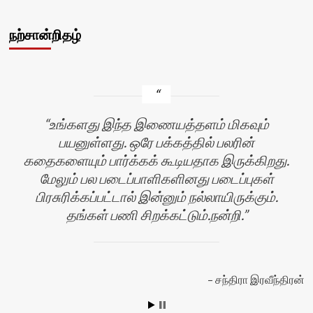
நற்சான்றிதழ்
உங்களது இந்த இணையத்தளம் மிகவும்
பயனுள்ளது. ஒரே பக்கத்தில் பலரின்
கதைகளையும் பார்க்கக் கூடியதாக இருக்கிறது.
மேலும் பல படைப்பாளிகளினது படைப்புகள்
பிரசுரிக்கப்பட்டால் இன்னும் நல்லாயிருக்கும்.
தங்கள் பணி சிறக்கட்டும்.நன்றி.
சந்திரா இரவீந்திரன்