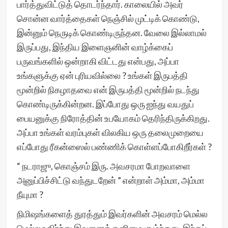
பார்த்துவிட்டுத் தொடர்ந்தார். காலையில் அவர்
சொன்ன வார்த்தைகள் நெஞ்சில் முட்டிக் கொண்டு,
இன்னும் நெருடிக் கொண்டிருந்தன. வேலை இல்லாமல்
இருப்பது, இந்திய இளைஞனின் வாழ்க்கைப்
பருவங்களில் ஒன்றாகி விட்டது என்பது, அப்பா
உங்களுக்கு ஏன் புரியவில்லை ? உங்கள் இருபத்தி
மூன்றில் நிகழாதவை என் இருபத்தி மூன்றில் நடந்து
கொண்டிருக்கின்றன. இப்போது ஒரு ஐந்து வயதுப்
பையனுக்கு நிரோத்தின் உபயோகம் தெரிந்திருக்கிறது.
அப்பா உங்கள் வரம்புகள் விலகிய ஒரு தலைமுறையை
எப்போது ரீகன்ஸைல் பண்ணிக் கொள்ளப்போகிறீர்கள் ?
“ நடராஜு, கொஞ்சம் இரு. அவசரமா போறவாளை
அனுப்பிச்சிட்டு வந்துடறேன் ” என்றாள் அம்மா, அம்மா
நீயுமா ?
நிமிஷங்களைத் துரத்தும் இவர்களின் அவசரம் மெல்ல